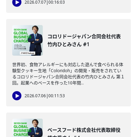
2026.07.07
|
00:16:03
コロリドージャパン合同会社代表
竹内ひとみさん #1
世界初、食物アレルギーにも対応した遊んで食べられる体
験型クッキー生地「Coloridoh」の開発・販売をされてい
るコロリドージャパン合同会社代表の竹内ひとみさん 第１
回。起業へのベースを作った10年間...
2026.07.06
|
00:11:53
ベースフード株式会社代表取締役