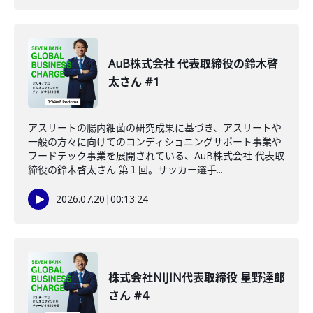
AuB株式会社 代表取締役の鈴木啓
太さん #1
アスリートの腸内細菌の研究成果に基づき、アスリートや
一般の方々に向けてのコンディショニングサポート事業や
フードテック事業を展開されている、AuB株式会社 代表取
締役の鈴木啓太さん 第１回。サッカー選手...
2026.07.20
|
00:13:24
株式会社NIJIN代表取締役 星野達郎
さん #4