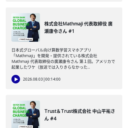
株式会社Mathmaji 代表取締役 廣
瀬康令さん #1
日本式グローバル向け算数学習スマホアプリ
「Mathmaji」を開発・提供されている株式会社
Mathmaji 代表取締役の廣瀬康令さん 第１回。アメリカで
起業したワケ（放送では入りきらなかった...
2026.08.03
|
00:14:00
Trust＆Trust株式会社 中山平祐さ
ん #4