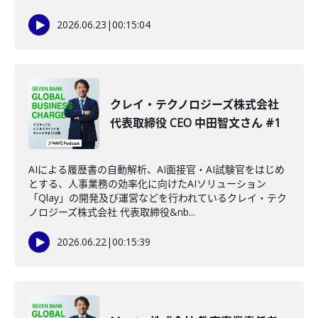
2026.06.23
|
00:15:04
クレイ・テクノロジーズ株式会社
代表取締役 CEO 中田智文さん #1
AIによる履歴書の自動解析、AI面接官・AI試験官をはじめ
とする、人事業務の効率化に向けたAIソリューション
「Qlay」の開発及び運営などを行われているクレイ・テク
ノロジーズ株式会社 代表取締役&nb...
2026.06.22
|
00:15:39