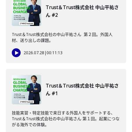
Trust＆Trust株式会社 中山平祐さ
ん #2
Trust＆Trust株式会社の中山平祐さん 第２回。外国人
材、送り出しの課題。
2026.07.28
|
00:11:13
Trust＆Trust株式会社 中山平祐さ
ん #1
技能実習・特定技能で来日する外国人をサポートする、
Trust＆Trust株式会社の中山平祐さん 第１回。起業につな
がる海外での体験。