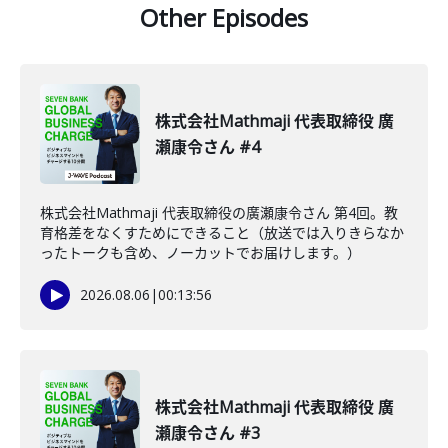
Other Episodes
株式会社Mathmaji 代表取締役 廣
瀬康令さん #4
株式会社Mathmaji 代表取締役の廣瀬康令さん 第4回。教
育格差をなくすためにできること（放送では入りきらなか
ったトークも含め、ノーカットでお届けします。）
2026.08.06
|
00:13:56
株式会社Mathmaji 代表取締役 廣
瀬康令さん #3