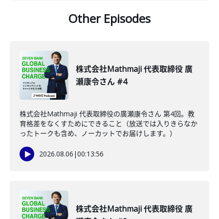
Other Episodes
株式会社Mathmaji 代表取締役 廣
瀬康令さん #4
株式会社Mathmaji 代表取締役の廣瀬康令さん 第4回。教
育格差をなくすためにできること（放送では入りきらなか
ったトークも含め、ノーカットでお届けします。）
2026.08.06
|
00:13:56
株式会社Mathmaji 代表取締役 廣