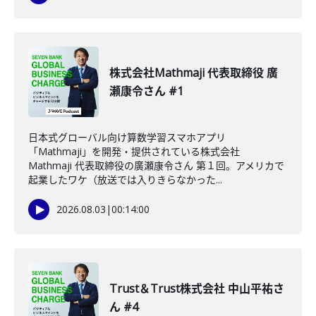
株式会社Mathmaji 代表取締役 廣
瀬康令さん #1
日本式グローバル向け算数学習スマホアプリ
「Mathmaji」を開発・提供されている株式会社
Mathmaji 代表取締役の廣瀬康令さん 第１回。アメリカで
起業したワケ（放送では入りきらなかった...
2026.08.03
|
00:14:00
Trust＆Trust株式会社 中山平祐さ
ん #4