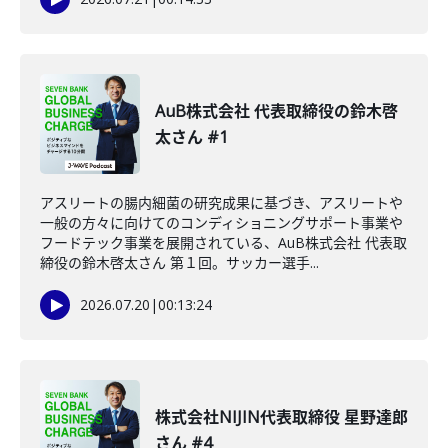
AuB株式会社 代表取締役の鈴木啓
太さん #1
アスリートの腸内細菌の研究成果に基づき、アスリートや
一般の方々に向けてのコンディショニングサポート事業や
フードテック事業を展開されている、AuB株式会社 代表取
締役の鈴木啓太さん 第１回。サッカー選手...
2026.07.20
|
00:13:24
株式会社NIJIN代表取締役 星野達郎
さん #4