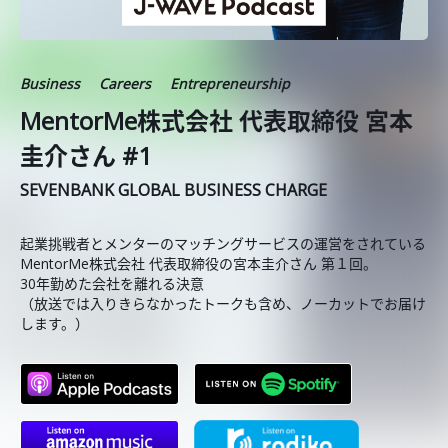
Business
Careers
Entrepreneurship
MentorMe株式会社 代表取締役 宮本
圭介さん #1
SEVENBANK GLOBAL BUSINESS CHARGE
起業挑戦者とメンターのマッチングサービスの運営をされている
MentorMe株式会社 代表取締役の宮本圭介さん 第１回。
30年勤めた会社を離れる決意
（放送では入りきらなかったトークも含め、ノーカットでお届け
します。）