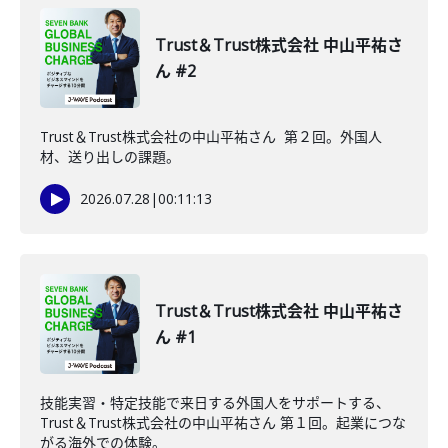
Trust＆Trust株式会社 中山平祐さ
ん #2
Trust＆Trust株式会社の中山平祐さん 第２回。外国人
材、送り出しの課題。
2026.07.28
|
00:11:13
Trust＆Trust株式会社 中山平祐さ
ん #1
技能実習・特定技能で来日する外国人をサポートする、
Trust＆Trust株式会社の中山平祐さん 第１回。起業につな
がる海外での体験。