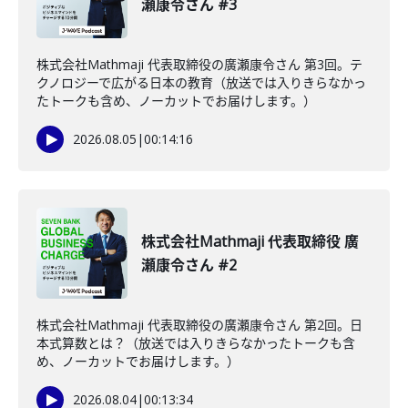
瀬康令さん #3
株式会社Mathmaji 代表取締役の廣瀬康令さん 第3回。テ
クノロジーで広がる日本の教育（放送では入りきらなかっ
たトークも含め、ノーカットでお届けします。）
2026.08.05
|
00:14:16
株式会社Mathmaji 代表取締役 廣
瀬康令さん #2
株式会社Mathmaji 代表取締役の廣瀬康令さん 第2回。日
本式算数とは？（放送では入りきらなかったトークも含
め、ノーカットでお届けします。）
2026.08.04
|
00:13:34