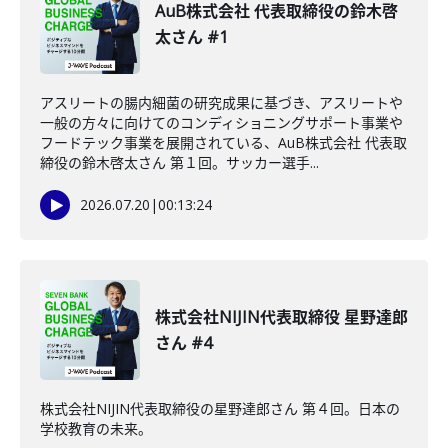
AuB株式会社 代表取締役の鈴木啓
太さん #1
アスリートの腸内細菌の研究成果に基づき、アスリートや
一般の方々に向けてのコンディショニングサポート事業や
フードテック事業を展開されている、AuB株式会社 代表取
締役の鈴木啓太さん 第１回。サッカー選手...
2026.07.20
|
00:13:24
株式会社NIJIN代表取締役 星野達郎
さん #4
株式会社NIJIN代表取締役の星野達郎さん 第４回。日本の
学校教育の未来。