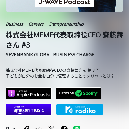
Business
Careers
Entrepreneurship
株式会社MEME代表取締役CEO 齋藤舞
さん #3
SEVENBANK GLOBAL BUSINESS CHARGE
株式会社MEME代表取締役CEOの齋藤舞さん 第３回。
子どもが自分のお金を自分で管理することのメリットとは？
Share