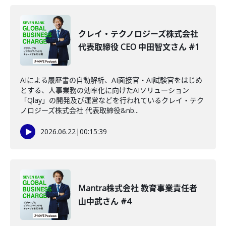
クレイ・テクノロジーズ株式会社
代表取締役 CEO 中田智文さん #1
AIによる履歴書の自動解析、AI面接官・AI試験官をはじめ
とする、人事業務の効率化に向けたAIソリューション
「Qlay」の開発及び運営などを行われているクレイ・テク
ノロジーズ株式会社 代表取締役&nb...
2026.06.22
|
00:15:39
Mantra株式会社 教育事業責任者
山中武さん #4