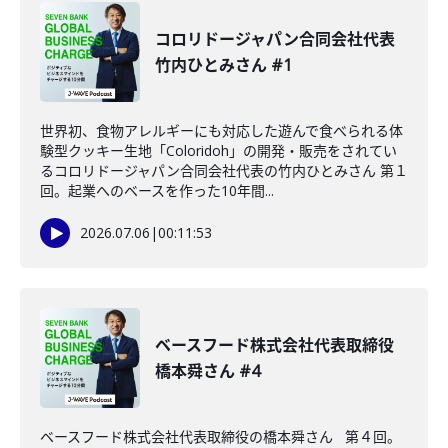
コロリドージャパン合同会社代表
竹内ひとみさん #1
世界初、食物アレルギーにも対応した遊んで食べられる体
験型クッキー生地「Coloridoh」の開発・販売をされてい
るコロリドージャパン合同会社代表の竹内ひとみさん 第１
回。起業へのベースを作った10年間...
2026.07.06
|
00:11:53
ベースフード株式会社代表取締役
橋本舜さん #4
ベースフード株式会社代表取締役の橋本舜さん 第４回。