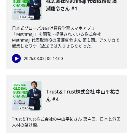
株式会社Mathmaji 代表取締役 廣
瀬康令さん #1
日本式グローバル向け算数学習スマホアプリ
「Mathmaji」を開発・提供されている株式会社
Mathmaji 代表取締役の廣瀬康令さん 第１回。アメリカで
起業したワケ（放送では入りきらなかった...
2026.08.03
|
00:14:00
Trust＆Trust株式会社 中山平祐さ
ん #4
Trust＆Trust株式会社の中山平祐さん 第４回。日本と外国
人材の架け橋。