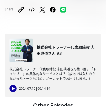
Share
株式会社トラーナー代表取締役 志
田典道さん #3
株式会社トラーナー代表取締役 志田典道さん第３回。「ト
イサブ！」の具体的なサービスとは？（放送では入りきら
なかったトークも含め、ノーカットでお届けします。）
2024.07.10
|
00:14:14
Other Episodes