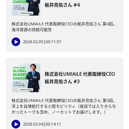
板井亮佑さん #4
株式会社UMIAILE 代表取締役CEOの板井亮佑さん 第4回。
海洋資源の持続可能性
2026.02.05
|
00:11:37
株式会社UMIAILE 代表取締役CEO
板井亮佑さん #3
株式会社UMIAILE 代表取締役CEOの板井亮佑さん 第3回。
洋上を自律航行する小型モビリティ（放送では入りきらな
かったトークも含め、ノーカットでお届けします。）
2026.02.04
|
00:14:11