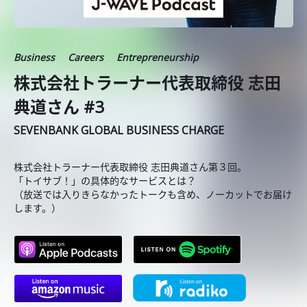
Business
Careers
Entrepreneurship
株式会社トラーナー代表取締役 志田
典道さん #3
SEVENBANK GLOBAL BUSINESS CHARGE
株式会社トラーナー代表取締役 志田典道さん第３回。
「トイサブ！」の具体的なサービスとは？
（放送では入りきらなかったトークも含め、ノーカットでお届け
します。）