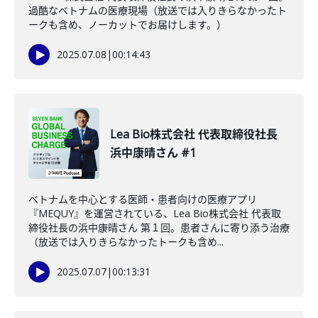
過酷なベトナムの医療現場（放送では入りきらなかったト
ークも含め、ノーカットでお届けします。）
2025.07.08
|
00:14:43
Lea Bio株式会社 代表取締役社長
浜中康晴さん #1
ベトナムを中心とする医師・患者向けの医療アプリ
『MEQUY』を運営されている、Lea Bio株式会社 代表取
締役社長の浜中康晴さん 第１回。患者さんに寄り添う治療
（放送では入りきらなかったトークも含め...
2025.07.07
|
00:13:31