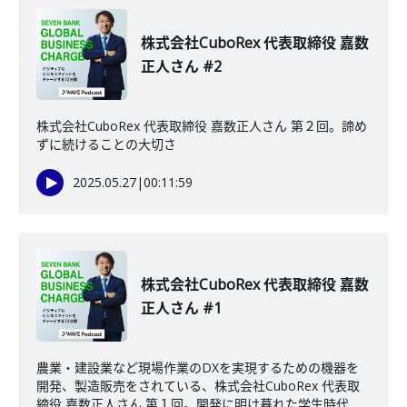
株式会社CuboRex 代表取締役 嘉数
正人さん #2
株式会社CuboRex 代表取締役 嘉数正人さん 第２回。諦め
ずに続けることの大切さ
2025.05.27
|
00:11:59
株式会社CuboRex 代表取締役 嘉数
正人さん #1
農業・建設業など現場作業のDXを実現するための機器を
開発、製造販売をされている、株式会社CuboRex 代表取
締役 嘉数正人さん 第１回。開発に明け暮れた学生時代