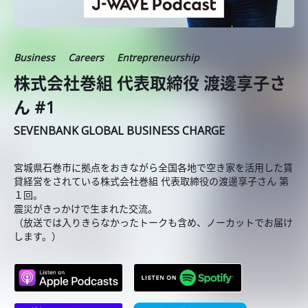
Business
Careers
Entrepreneurship
株式会社巻組 代表取締役 渡邊享子さ
ん #1
SEVENBANK GLOBAL BUSINESS CHARGE
宮城県石巻市に拠点をおきながら全国各地で空き家を活用した賃
貸経営をされている株式会社巻組 代表取締役の渡邊享子さん 第
１回。
震災がきっかけで生まれた交流。
（放送では入りきらなかったトークも含め、ノーカットでお届け
します。）