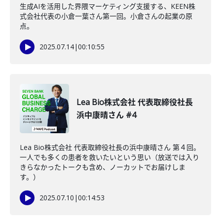
生成AIを活用した界隈マーケティング支援する、KEEN株
式会社代表の小倉一葉さん第一回。小倉さんの起業の原
点。
2025.07.14
|
00:10:55
Lea Bio株式会社 代表取締役社長
浜中康晴さん #4
Lea Bio株式会社 代表取締役社長の浜中康晴さん 第４回。
一人でも多くの患者を救いたいという思い（放送では入り
きらなかったトークも含め、ノーカットでお届けしま
す。）
2025.07.10
|
00:14:53