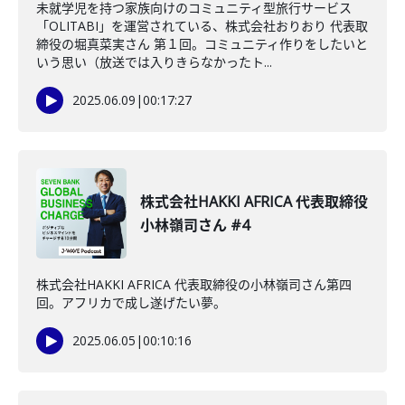
未就学児を持つ家族向けのコミュニティ型旅行サービス
「OLITABI」を運営されている、株式会社おりおり 代表取
締役の堀真菜実さん 第１回。コミュニティ作りをしたいと
いう思い（放送では入りきらなかったト...
2025.06.09
|
00:17:27
株式会社HAKKI AFRICA 代表取締役
小林嶺司さん #4
株式会社HAKKI AFRICA 代表取締役の小林嶺司さん第四
回。アフリカで成し遂げたい夢。
2025.06.05
|
00:10:16