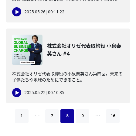
2025.05.26
|
00:11:22
株式会社オリゼ代表取締役 小泉泰
英さん #4
株式会社オリゼ代表取締役の小泉泰英さん第四回。未来の
子供たちや地球のためにできること。
2025.05.22
|
00:10:35
…
…
1
7
8
9
16