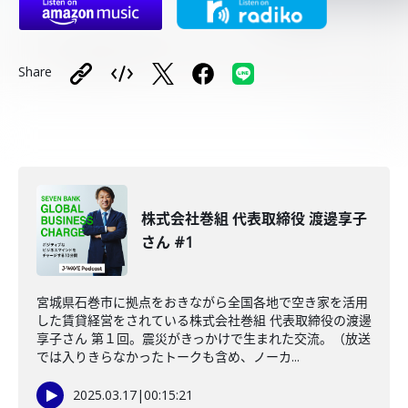
Share
株式会社巻組 代表取締役 渡邊享子
さん #1
宮城県石巻市に拠点をおきながら全国各地で空き家を活用
した賃貸経営をされている株式会社巻組 代表取締役の渡邊
享子さん 第１回。震災がきっかけで生まれた交流。（放送
では入りきらなかったトークも含め、ノーカ...
2025.03.17
|
00:15:21