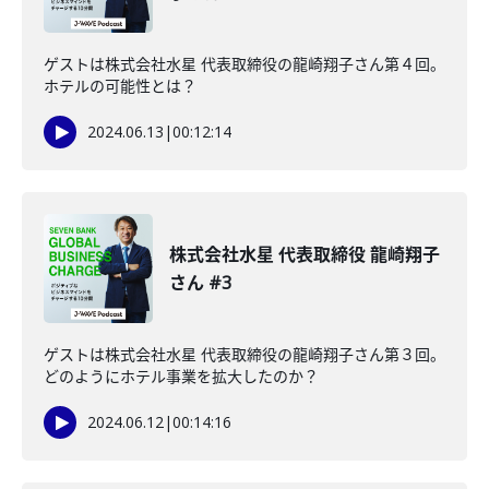
ゲストは株式会社水星 代表取締役の龍崎翔子さん第４回。
ホテルの可能性とは？
2024.06.13
|
00:12:14
株式会社水星 代表取締役 龍崎翔子
さん #3
ゲストは株式会社水星 代表取締役の龍崎翔子さん第３回。
どのようにホテル事業を拡大したのか？
2024.06.12
|
00:14:16