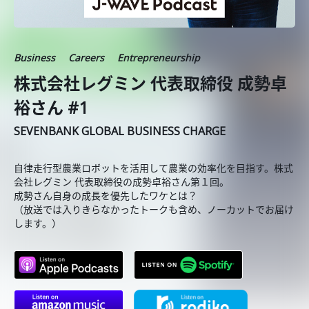
Business
Careers
Entrepreneurship
株式会社レグミン 代表取締役 成勢卓
裕さん #1
SEVENBANK GLOBAL BUSINESS CHARGE
自律走行型農業ロボットを活用して農業の効率化を目指す。株式
会社レグミン 代表取締役の成勢卓裕さん第１回。
成勢さん自身の成長を優先したワケとは？
（放送では入りきらなかったトークも含め、ノーカットでお届け
します。）