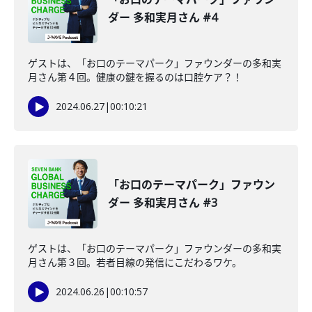
ダー 多和実月さん #4
ゲストは、「お口のテーマパーク」ファウンダーの多和実
月さん第４回。健康の鍵を握るのは口腔ケア？！
2024.06.27
|
00:10:21
「お口のテーマパーク」ファウン
ダー 多和実月さん #3
ゲストは、「お口のテーマパーク」ファウンダーの多和実
月さん第３回。若者目線の発信にこだわるワケ。
2024.06.26
|
00:10:57