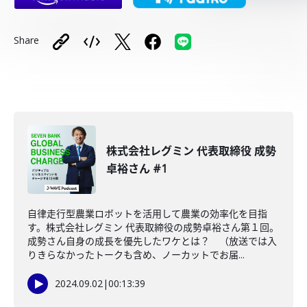
Share
株式会社レグミン 代表取締役 成勢
卓裕さん #1
自律走行型農業ロボットを活用して農業の効率化を目指
す。株式会社レグミン 代表取締役の成勢卓裕さん第１回。
成勢さん自身の成長を優先したワケとは？ （放送では入
りきらなかったトークも含め、ノーカットでお届...
2024.09.02
|
00:13:39