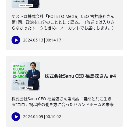
ゲストは株式会社「POTETO Media」CEO 古井康介さん
第1回。政治を自分のこととして語る。（放送では入りき
らなかったトークも含め、ノーカットでお届けします。）
2024.05.13
|
00:14:17
株式会社Sanu CEO 福島弦さん #4
株式会社Sanu CEO 福島弦さん第4回。”自然と共に生き
る”コロナ禍以降の働き方に合ったセカンドホームの未来
2024.05.09
|
00:10:02