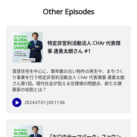
Other Episodes
特定非営利活動法人 CHAr 代表理
事 連勇太朗さん #1
賃貸住宅を中心に、築年数の古い物件の再生や、まちづく
り事業を行う特定非営利活動法人 CHAr 代表理事 連勇太朗
さん第1回。現代社会が抱える住環境の問題点、新たな建
築家の役割とは？
2024.07.01
|
00:11:06
「お口のテーマパーク」ファウン