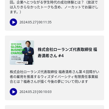
回。企業へとつながる学生時代の成功体験とは？（放送で
は入りきらなかったトークも含め、ノーカットでお届けし
ます。）
2024.05.27
|
00:11:35
株式会社ローランズ代表取締役 福
寿満希さん #4
株式会社ローランズ代表取締役 福寿満希さん第４回障がい
者の雇用を推進するウィズダイバーシティ有限責任事業組
合とは？福寿さんが描く今後の夢について伺います
2024.05.23
|
00:10:03