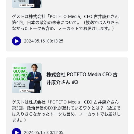
ゲストは株式会社「POTETO Media」CEO 古井康介さん
第4回。日本の政治の未来について。（放送では入りきら
なかったトークも含め、ノーカットでお届けします。）
2024.05.16
|
00:13:25
株式会社 POTETO Media CEO 古
井康介さん #3
ゲストは株式会社「POTETO Media」CEO 古井康介さん
第3回。政治発信のDX化が遅れているワケとは？（放送で
は入りきらなかったトークも含め、ノーカットでお届けし
ます。）
2024.05.15
|
00:12:05