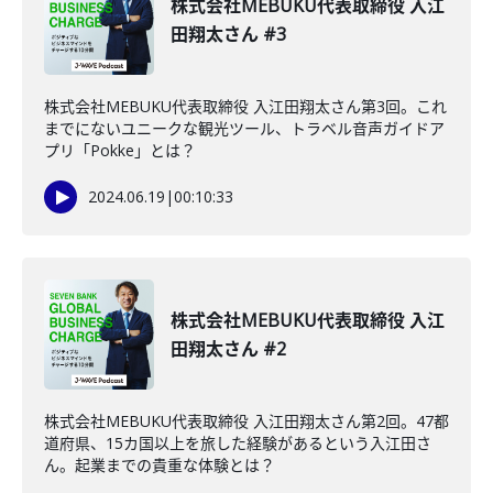
株式会社MEBUKU代表取締役 入江
田翔太さん #3
株式会社MEBUKU代表取締役 入江田翔太さん第3回。これ
までにないユニークな観光ツール、トラベル音声ガイドア
プリ「Pokke」とは？
2024.06.19
|
00:10:33
株式会社MEBUKU代表取締役 入江
田翔太さん #2
株式会社MEBUKU代表取締役 入江田翔太さん第2回。47都
道府県、15カ国以上を旅した経験があるという入江田さ
ん。起業までの貴重な体験とは？