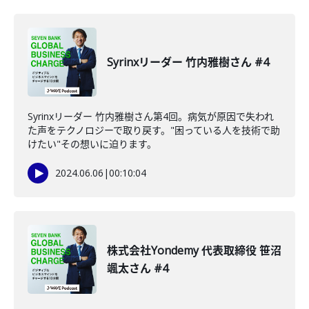
Syrinxリーダー 竹内雅樹さん #4
Syrinxリーダー 竹内雅樹さん第4回。病気が原因で失われ
た声をテクノロジーで取り戻す。"困っている人を技術で助
けたい"その想いに迫ります。
2024.06.06
|
00:10:04
株式会社Yondemy 代表取締役 笹沼
颯太さん #4