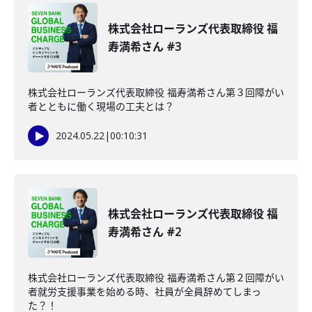
株式会社ローランズ代表取締役 福
寿満希さん #3
株式会社ローランズ代表取締役 福寿満希さん第３回障がい
者とともに働く現場の工夫とは？
2024.05.22
|
00:10:31
株式会社ローランズ代表取締役 福
寿満希さん #2
株式会社ローランズ代表取締役 福寿満希さん第２回障がい
者就労支援事業を始める時、社員が全員辞めてしまっ
た？！