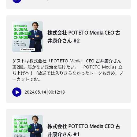
株式会社 POTETO Media CEO 古
井康介さん #2
ゲストは株式会社「POTETO Media」CEO 古井康介さん
第2回。届かない政治を届けたい。「POTETO Media」立
ち上げへ！（放送では入りきらなかったトークも含め、ノ
ーカットでお...
2024.05.14
|
00:12:18
株式会社 POTETO Media CEO 古
井康介さん #1