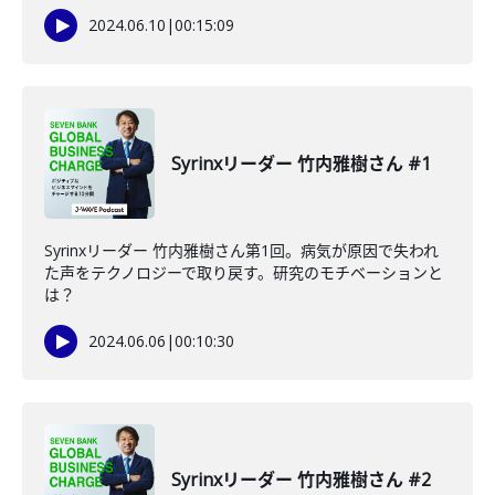
2024.06.10
|
00:15:09
Syrinxリーダー 竹内雅樹さん #1
Syrinxリーダー 竹内雅樹さん第1回。病気が原因で失われ
た声をテクノロジーで取り戻す。研究のモチベーションと
は？
2024.06.06
|
00:10:30
Syrinxリーダー 竹内雅樹さん #2