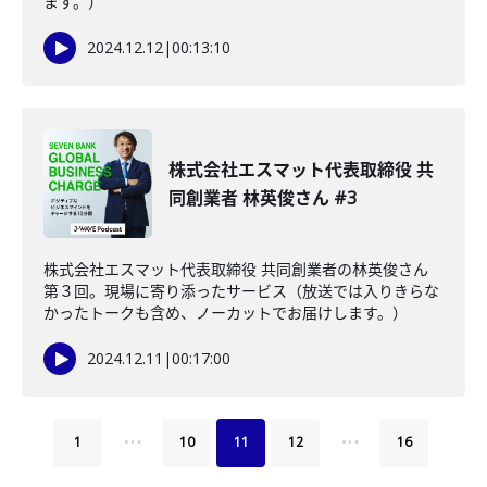
ます。）
2024.12.12
|
00:13:10
株式会社エスマット代表取締役 共
同創業者 林英俊さん #3
株式会社エスマット代表取締役 共同創業者の林英俊さん
第３回。現場に寄り添ったサービス（放送では入りきらな
かったトークも含め、ノーカットでお届けします。）
2024.12.11
|
00:17:00
…
…
1
10
11
12
16