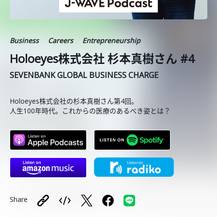
Business
Careers
Entrepreneurship
Holoeyes株式会社 杉本真樹さん #4
SEVENBANK GLOBAL BUSINESS CHARGE
Holoeyes株式会社の杉本真樹さん第4回。
人生100年時代。これからの医療のあるべき姿とは？
Share