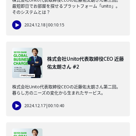
最短即日でお部屋を探せるプラットフォーム「unito」。
そのシステムとは？
2024.12.18
|
00:10:15
株式会社Unito代表取締役CEO 近藤
佑太朗さん #2
株式会社Unito代表取締役CEOの近藤佑太朗さん第二回。
暮らし方のニーズの変化から生まれたサービス。
2024.12.17
|
00:10:40