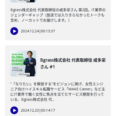
Bgrass株式会社 代表取締役の咸多栄さん 第2回。IT業界の
ジェンダーギャップ（放送では入りきらなかったトークも
含め、ノーカットでお届けします。）
2024.12.24
|
00:13:37
Bgrass株式会社 代表取締役 咸多栄
さん #1
”「なりたい」を解放する”をビジョンに掲げ、女性エンジ
ニア向けハイスキル転職サービス「WAKE Career」など主
にIT業界で働く女性に焦点を当てたサービス開発を行って
いる、Bgrass株式会社 代...
2024.12.23
|
00:14:17