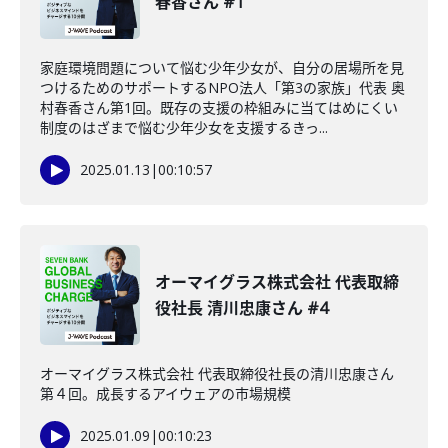
春香さん #1
家庭環境問題について悩む少年少女が、自分の居場所を見
つけるためのサポートするNPO法人「第3の家族」代表 奥
村春香さん第1回。既存の支援の枠組みに当てはめにくい
制度のはざまで悩む少年少女を支援するきっ...
2025.01.13
|
00:10:57
オーマイグラス株式会社 代表取締
役社長 清川忠康さん #4
オーマイグラス株式会社 代表取締役社長の清川忠康さん
第４回。成長するアイウェアの市場規模
2025.01.09
|
00:10:23