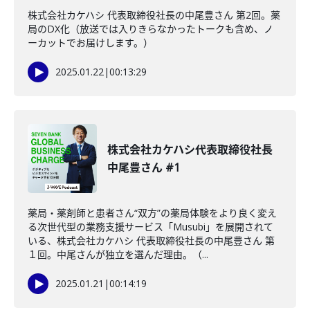
株式会社カケハシ 代表取締役社長の中尾豊さん 第2回。薬
局のDX化（放送では入りきらなかったトークも含め、ノ
ーカットでお届けします。）
2025.01.22
|
00:13:29
株式会社カケハシ代表取締役社長
中尾豊さん #1
薬局・薬剤師と患者さん“双方”の薬局体験をより良く変え
る次世代型の業務支援サービス「Musubi」を展開されて
いる、株式会社カケハシ 代表取締役社長の中尾豊さん 第
１回。中尾さんが独立を選んだ理由。（...
2025.01.21
|
00:14:19