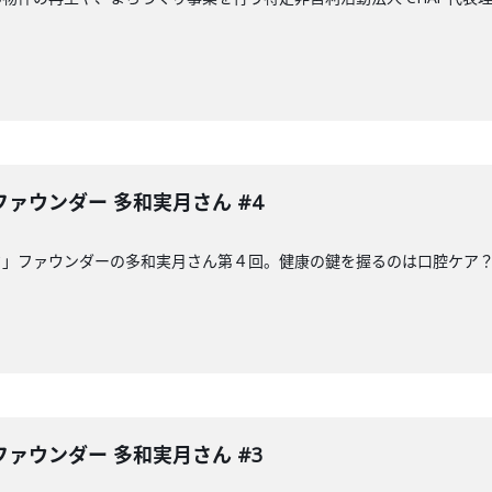
ァウンダー 多和実月さん #4
ク」ファウンダーの多和実月さん第４回。健康の鍵を握るのは口腔ケア
ァウンダー 多和実月さん #3