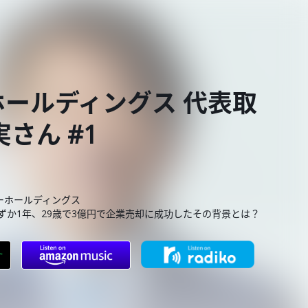
ールディングス 代表取
さん #1
ーホールディングス
ずか1年、29歳で3億円で企業売却に成功したその背景とは？