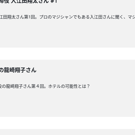
締役 入江田翔太さん #1
 入江田翔太さん第1回。プロのマジシャンでもある入江田さんに聞く、マ
の龍崎翔子さん
役の龍崎翔子さん第４回。ホテルの可能性とは？