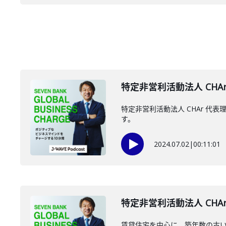
特定非営利活動法人 CHAr
特定非営利活動法人 CHAr 
す。
2024.07.02
|
00:11:01
特定非営利活動法人 CHAr
賃貸住宅を中心に、築年数の古い