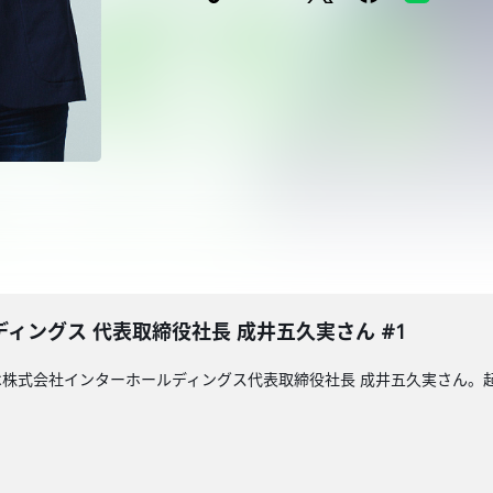
ィングス 代表取締役社長 成井五久実さん #1
株式会社インターホールディングス代表取締役社長 成井五久実さん。起