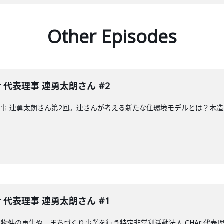
Other Episodes
 代表理事 連勇太朗さん #2
代表理事 連勇太朗さん第2回。連さんが考える新たな住環境モデルとは？
 代表理事 連勇太朗さん #1
物件の再生や、まちづくり事業を行う特定非営利活動法人 CHAr 代表