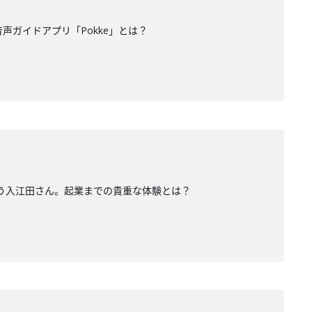
声ガイドアプリ「Pokke」とは？
いう入江田さん。起業までの貴重な体験とは？