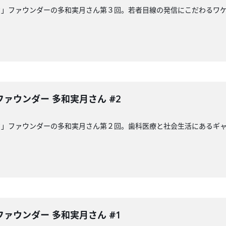
ク」ファウンダーの多和実月さん第３回。若者目線の発信にこだわるワ
ァウンダー 多和実月さん #2
ク」ファウンダーの多和実月さん第２回。歯科医療と社会生活にあるギ
ァウンダー 多和実月さん #1