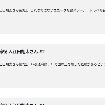
入江田翔太さん第3回。これまでにないユニークな観光ツール、トラベル音
締役 入江田翔太さん #2
 入江田翔太さん第2回。47都道府県、15カ国以上を旅した経験があると