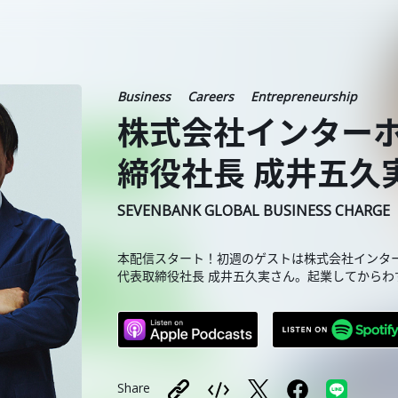
Business
Careers
Entrepreneurship
株式会社インターホ
締役社長 成井五久実
SEVENBANK GLOBAL BUSINESS CHARGE
本配信スタート！初週のゲストは株式会社インタ
代表取締役社長 成井五久実さん。起業してからわ
Share