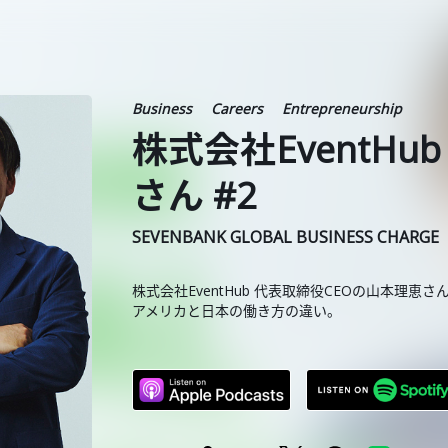
Business
Careers
Entrepreneurship
株式会社EventHu
さん #2
SEVENBANK GLOBAL BUSINESS CHARGE
株式会社EventHub 代表取締役CEOの山本理恵さ
アメリカと日本の働き方の違い。