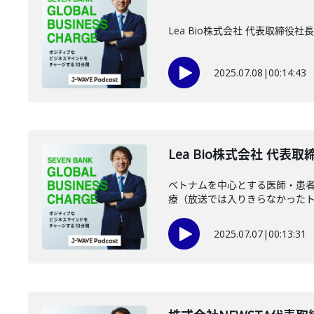
Lea Bio株式会社 代表取
2025.07.08
|
00:14:43
Lea Bio株式会社 代表
ベトナムを中心とする医師・患者向
療（放送では入りきらなかったトー
2025.07.07
|
00:13:31