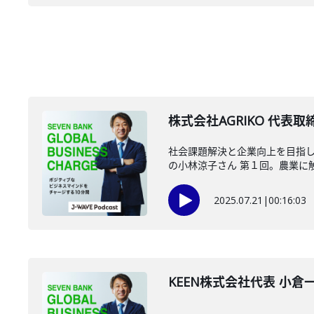
株式会社AGRIKO 代表取
社会課題解決と企業向上を目指し
の小林涼子さん 第１回。農業に触れ
2025.07.21
|
00:16:03
KEEN株式会社代表 小倉一