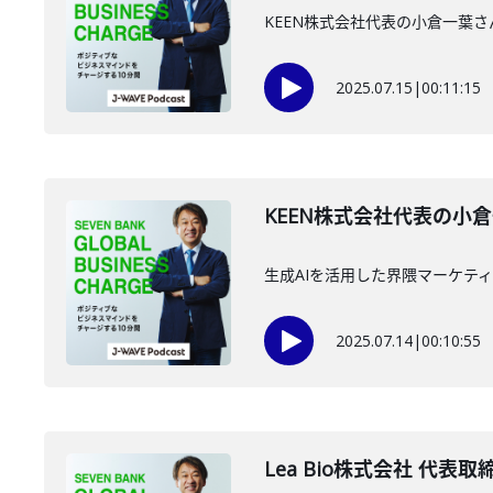
KEEN株式会社代表の小倉一葉
2025.07.15
|
00:11:15
KEEN株式会社代表の小倉
生成AIを活用した界隈マーケテ
2025.07.14
|
00:10:55
Lea Bio株式会社 代表