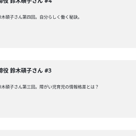
締役 鈴木碩子さん #4
の鈴木碩子さん第四回。自分らしく働く秘訣。
締役 鈴木碩子さん #3
の鈴木碩子さん第三回。障がい児育児の情報格差とは？