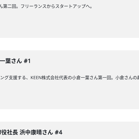
さん第二回。フリーランスからスタートアップへ。
一葉さん #1
ィング支援する、KEEN株式会社代表の小倉一葉さん第一回。小倉さんの
取締役社長 浜中康晴さん #4