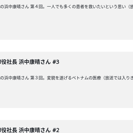
締役社長の浜中康晴さん 第４回。一人でも多くの患者を救いたいという思
取締役社長 浜中康晴さん #3
締役社長の浜中康晴さん 第３回。変貌を遂げるベトナムの医療（放送では入
取締役社長 浜中康晴さん #2