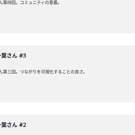
さん第四回。コミュニティの意義。
葉さん #3
さん第三回。つながりを可視化することの良さ。
葉さん #2