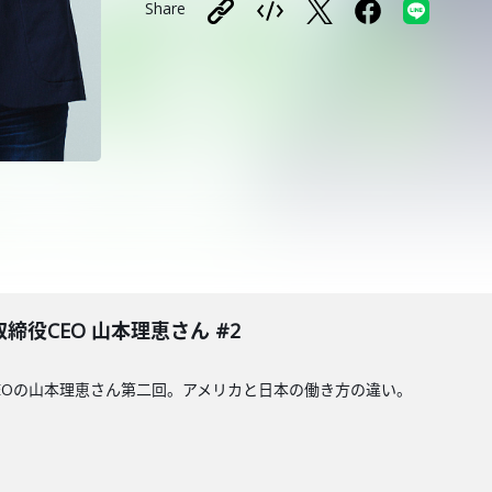
Share
取締役CEO 山本理恵さん #2
締役CEOの山本理恵さん第二回。アメリカと日本の働き方の違い。