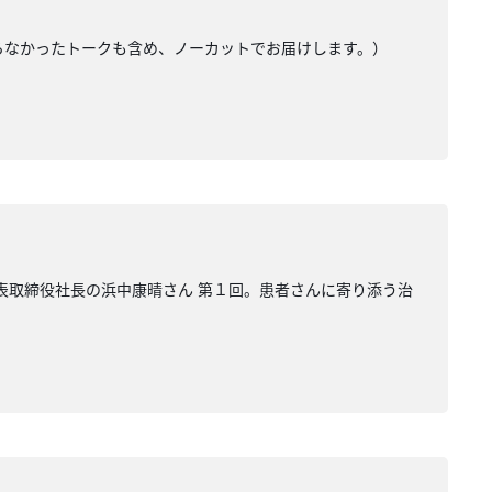
きらなかったトークも含め、ノーカットでお届けします。）
 代表取締役社長の浜中康晴さん 第１回。患者さんに寄り添う治