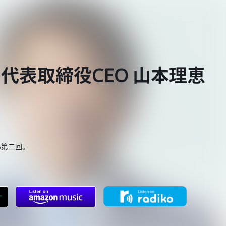
b 代表取締役CEO 山本理恵
ん第二回。