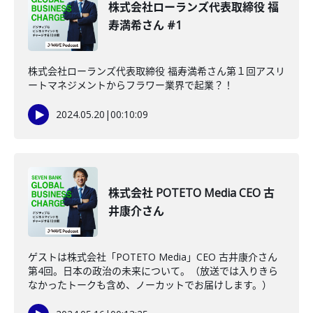
株式会社ローランズ代表取締役 福
寿満希さん #1
株式会社ローランズ代表取締役 福寿満希さん第１回アスリ
ートマネジメントからフラワー業界で起業？！
2024.05.20
|
00:10:09
株式会社 POTETO Media CEO 古
井康介さん
ゲストは株式会社「POTETO Media」CEO 古井康介さん
第4回。日本の政治の未来について。（放送では入りきら
なかったトークも含め、ノーカットでお届けします。）