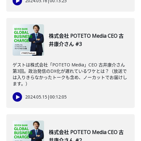
2024.05.16
|
00:13:25
株式会社 POTETO Media CEO 古
井康介さん #3
ゲストは株式会社「POTETO Media」CEO 古井康介さん
第3回。政治発信のDX化が遅れているワケとは？（放送で
は入りきらなかったトークも含め、ノーカットでお届けし
ます。）
2024.05.15
|
00:12:05
株式会社 POTETO Media CEO 古
井康介さん #2