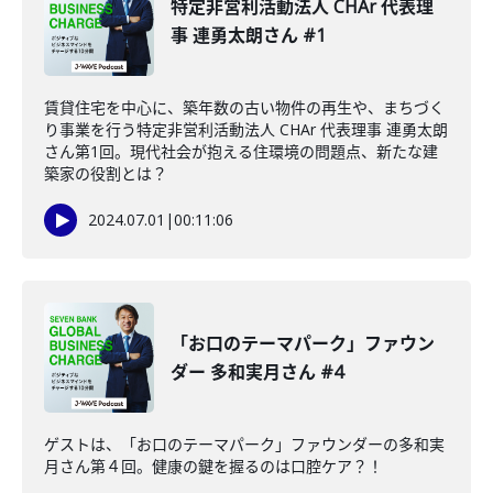
特定非営利活動法人 CHAr 代表理
事 連勇太朗さん #1
賃貸住宅を中心に、築年数の古い物件の再生や、まちづく
り事業を行う特定非営利活動法人 CHAr 代表理事 連勇太朗
さん第1回。現代社会が抱える住環境の問題点、新たな建
築家の役割とは？
2024.07.01
|
00:11:06
「お口のテーマパーク」ファウン
ダー 多和実月さん #4
ゲストは、「お口のテーマパーク」ファウンダーの多和実
月さん第４回。健康の鍵を握るのは口腔ケア？！