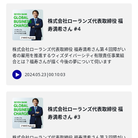
株式会社ローランズ代表取締役 福
寿満希さん #4
株式会社ローランズ代表取締役 福寿満希さん第４回障がい
者の雇用を推進するウィズダイバーシティ有限責任事業組
合とは？福寿さんが描く今後の夢について伺います
2024.05.23
|
00:10:03
株式会社ローランズ代表取締役 福
寿満希さん #3
株式会社ローランズ代表取締役 福寿満希さん第３回障がい