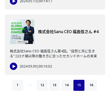
2024.05.13
|
00:14:17
株式会社Sanu CEO 福島弦さん #4
株式会社Sanu CEO 福島弦さん第4回。”自然と共に生き
る”コロナ禍以降の働き方に合ったセカンドホームの未来
2024.05.09
|
00:10:02
…
1
12
13
14
15
16