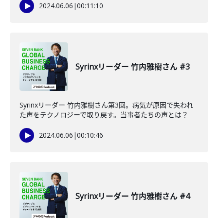
2024.06.06
|
00:11:10
Syrinxリーダー 竹内雅樹さん #3
Syrinxリーダー 竹内雅樹さん第3回。病気が原因で失われ
た声をテクノロジーで取り戻す。当事者たちの声とは？
2024.06.06
|
00:10:46
Syrinxリーダー 竹内雅樹さん #4