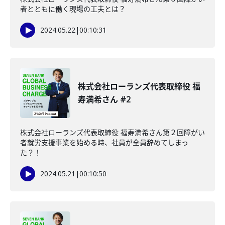
者とともに働く現場の工夫とは？
2024.05.22
|
00:10:31
株式会社ローランズ代表取締役 福
寿満希さん #2
株式会社ローランズ代表取締役 福寿満希さん第２回障がい
者就労支援事業を始める時、社員が全員辞めてしまっ
た？！
2024.05.21
|
00:10:50