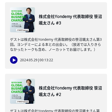
株式会社Yondemy 代表取締役 笹沼
颯太さん #3
ゲストは株式会社Yondemy 代表取締役の笹沼颯太さん第3
回。ヨンデミーによる本との出会い。（放送では入りきら
なかったトークも含め、ノーカットでお届けします。）
2024.05.29
|
00:13:22
株式会社Yondemy 代表取締役 笹沼
颯太さん #2
ゲストは株式会社Yondemy 代表取締役の笹沼颯太さん第