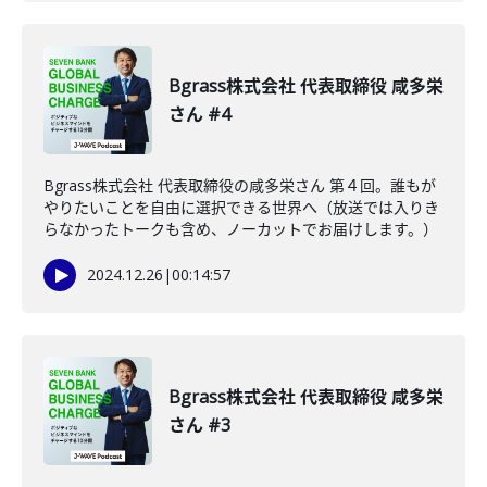
Bgrass株式会社 代表取締役 咸多栄
さん #4
Bgrass株式会社 代表取締役の咸多栄さん 第４回。誰もが
やりたいことを自由に選択できる世界へ（放送では入りき
らなかったトークも含め、ノーカットでお届けします。）
2024.12.26
|
00:14:57
Bgrass株式会社 代表取締役 咸多栄
さん #3