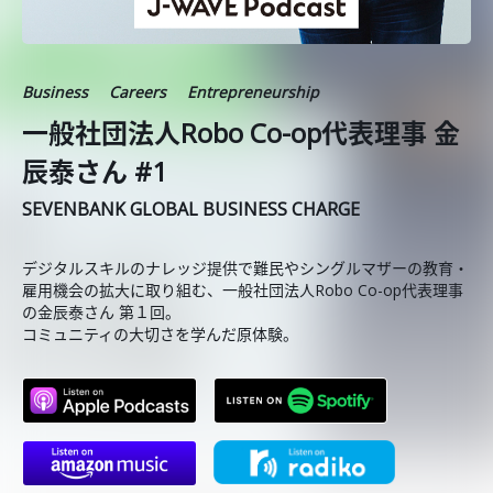
Business
Careers
Entrepreneurship
一般社団法人Robo Co-op代表理事 金
辰泰さん #1
SEVENBANK GLOBAL BUSINESS CHARGE
デジタルスキルのナレッジ提供で難民やシングルマザーの教育・
雇用機会の拡大に取り組む、一般社団法人Robo Co-op代表理事
の金辰泰さん 第１回。
コミュニティの大切さを学んだ原体験。