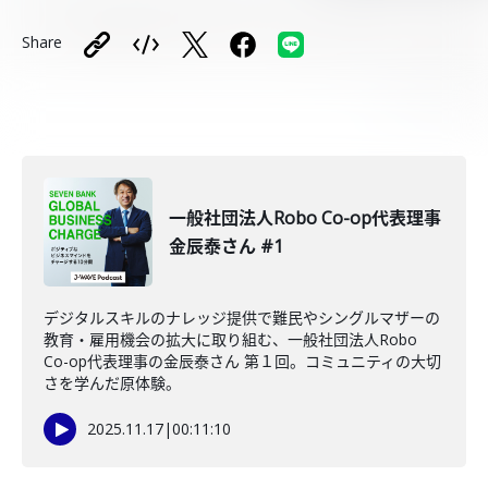
Share
一般社団法人Robo Co-op代表理事
金辰泰さん #1
デジタルスキルのナレッジ提供で難民やシングルマザーの
教育・雇用機会の拡大に取り組む、一般社団法人Robo
Co-op代表理事の金辰泰さん 第１回。コミュニティの大切
さを学んだ原体験。
2025.11.17
|
00:11:10