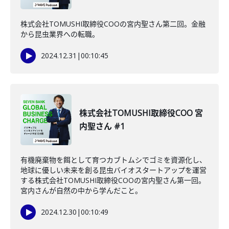
株式会社TOMUSHI取締役COOの宮内聖さん第二回。金融
から昆虫業界への転職。
2024.12.31
|
00:10:45
株式会社TOMUSHI取締役COO 宮
内聖さん #1
有機廃棄物を餌として育つカブトムシでゴミを資源化し、
地球に優しい未来を創る昆虫バイオスタートアップを運営
する株式会社TOMUSHI取締役COOの宮内聖さん第一回。
宮内さんが自然の中から学んだこと。
2024.12.30
|
00:10:49