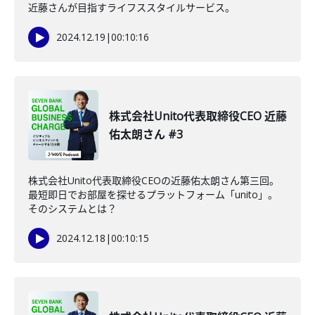
近藤さんが目指すライフススタイルサービス。
2024.12.19
|
00:10:16
株式会社Unito代表取締役CEO 近藤
佑太朗さん #3
株式会社Unito代表取締役CEOの近藤佑太朗さん第三回。
最短即日でお部屋を探せるプラットフォーム「unito」。
そのシステムとは？
2024.12.18
|
00:10:15