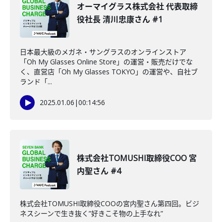
オーマイグラス株式会社 代表取締
役社長 清川忠康さん #1
日本最大級のメガネ・サングラスのオンラインストア
「Oh My Glasses Online Store」の運営・販売だけでな
く、直営店「Oh My Glasses TOKYO」の運営や、自社ブ
ランド「...
2025.01.06
|
00:14:56
株式会社TOMUSHI取締役COO 宮
内聖さん #4
株式会社TOMUSHI取締役COOの宮内聖さん第四回。ビジ
ネスシーンで生き抜く”好きこそ物の上手なれ”