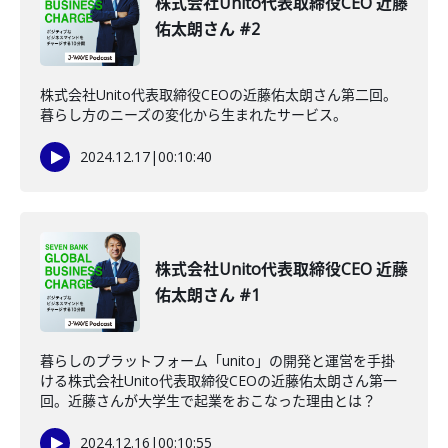
株式会社Unito代表取締役CEO 近藤
佑太朗さん #2
株式会社Unito代表取締役CEOの近藤佑太朗さん第二回。
暮らし方のニーズの変化から生まれたサービス。
2024.12.17
|
00:10:40
株式会社Unito代表取締役CEO 近藤
佑太朗さん #1
暮らしのプラットフォーム「unito」の開発と運営を手掛
ける株式会社Unito代表取締役CEOの近藤佑太朗さん第一
回。近藤さんが大学生で起業をおこなった理由とは？
2024.12.16
|
00:10:55