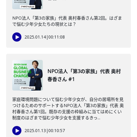
NPO法人「第3の家族」代表 奥村春香さん第2回。はざま
で悩む少年少女たちの現状とは？
2025.01.14
|
00:11:08
NPO法人「第3の家族」代表 奥村
春香さん #1
家庭環境問題について悩む少年少女が、自分の居場所を見
つけるためのサポートするNPO法人「第3の家族」代表 奥
村春香さん第1回。既存の支援の枠組みに当てはめにくい
制度のはざまで悩む少年少女を支援するきっ...
2025.01.13
|
00:10:57