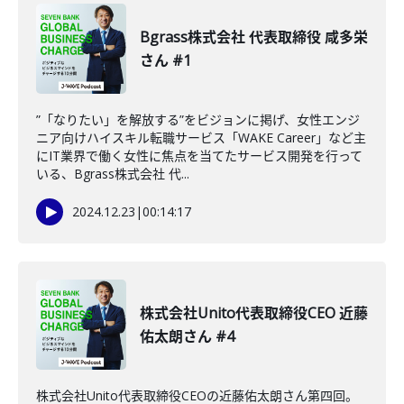
Bgrass株式会社 代表取締役 咸多栄
さん #1
”「なりたい」を解放する”をビジョンに掲げ、女性エンジ
ニア向けハイスキル転職サービス「WAKE Career」など主
にIT業界で働く女性に焦点を当てたサービス開発を行って
いる、Bgrass株式会社 代...
2024.12.23
|
00:14:17
株式会社Unito代表取締役CEO 近藤
佑太朗さん #4
株式会社Unito代表取締役CEOの近藤佑太朗さん第四回。