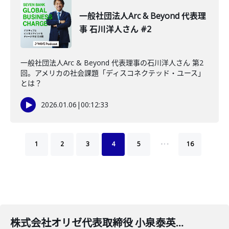
一般社団法人Arc & Beyond 代表理
事 石川洋人さん #2
一般社団法人Arc & Beyond 代表理事の石川洋人さん 第2
回。アメリカの社会課題「ディスコネクテッド・ユース」
とは？
2026.01.06
|
00:12:33
…
1
2
3
4
5
16
株式会社オリゼ代表取締役 小泉泰英さん #3