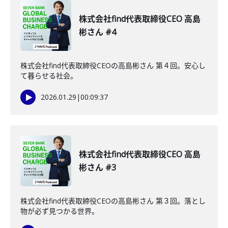
株式会社find代表取締役CEO 高島
彬さん #4
株式会社find代表取締役CEOの高島彬さん 第４回。安心し
て暮らせる社会。
2026.01.29
|
00:09:37
株式会社find代表取締役CEO 高島
彬さん #3
株式会社find代表取締役CEOの高島彬さん 第３回。落とし
物が必ず見つかる世界。