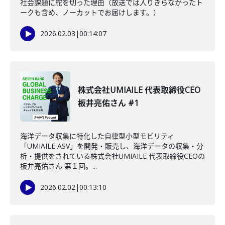
社会課題に舵を切った理由（放送では入りきらなかったト
ークも含め、ノーカットでお届けします。）
2026.02.03
|
00:14:07
株式会社UMIAILE 代表取締役CEO
板井亮佑さん #1
海洋データ収集に特化した自律型小型モビリティ
「UMIAILE ASV」を開発・販売し、海洋データの収集・分
析・提供をされている株式会社UMIAILE 代表取締役CEOの
板井亮佑さん 第１回。...
2026.02.02
|
00:13:10