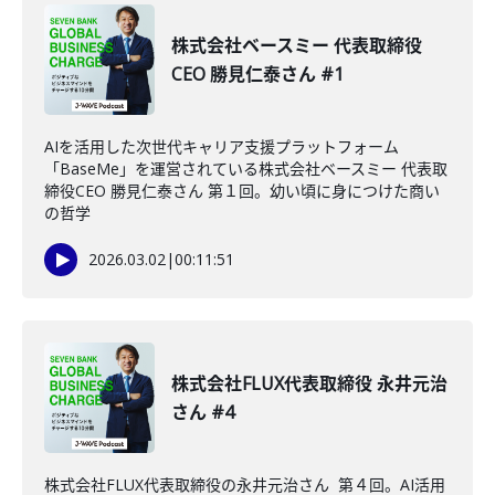
株式会社ベースミー 代表取締役
CEO 勝見仁泰さん #1
AIを活用した次世代キャリア支援プラットフォーム
「BaseMe」を運営されている株式会社ベースミー 代表取
締役CEO 勝見仁泰さん 第１回。幼い頃に身につけた商い
の哲学
2026.03.02
|
00:11:51
株式会社FLUX代表取締役 永井元治
さん #4
株式会社FLUX代表取締役の永井元治さん 第４回。AI活用