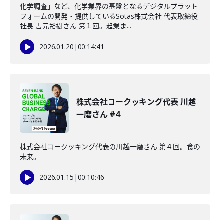
化学調査」など、化学業界の基盤となるデジタルプラット
フォームの開発・提供しているSotas株式会社 代表取締役
社長 吉元裕樹さん 第１回。起業ま...
2026.01.20
|
00:14:41
株式会社コークッキング代表 川越
一磨さん #4
株式会社コークッキング代表の川越一磨さん 第４回。食の
未来。
2026.01.15
|
00:10:46