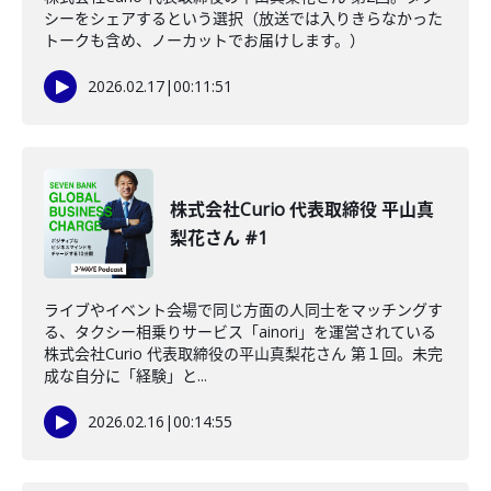
シーをシェアするという選択（放送では入りきらなかった
トークも含め、ノーカットでお届けします。）
2026.02.17
|
00:11:51
株式会社Curio 代表取締役 平山真
梨花さん #1
ライブやイベント会場で同じ方面の人同士をマッチングす
る、タクシー相乗りサービス「ainori」を運営されている
株式会社Curio 代表取締役の平山真梨花さん 第１回。未完
成な自分に「経験」と...
2026.02.16
|
00:14:55