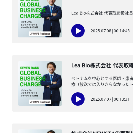
Lea Bio株式会社 代表取
2025.07.08
|
00:14:43
Lea Bio株式会社 代表
ベトナムを中心とする医師・患者向
療（放送では入りきらなかったトー
2025.07.07
|
00:13:31