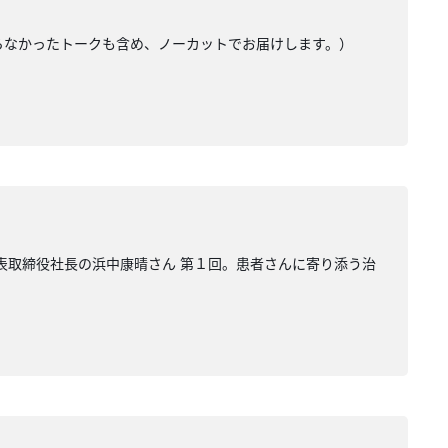
きらなかったトークも含め、ノーカットでお届けします。）
 代表取締役社長の浜中康晴さん 第１回。患者さんに寄り添う治