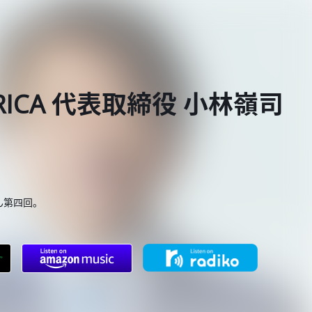
FRICA 代表取締役 小林嶺司
さん第四回。