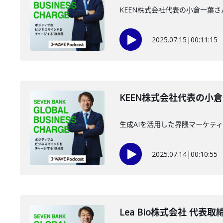
KEEN株式会社代表の小倉一葉
2025.07.15
|
00:11:15
KEEN株式会社代表の小倉
生成AIを活用した界隈マーケテ
2025.07.14
|
00:10:55
Lea Bio株式会社 代表