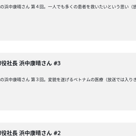
締役社長の浜中康晴さん 第４回。一人でも多くの患者を救いたいという思
取締役社長 浜中康晴さん #3
締役社長の浜中康晴さん 第３回。変貌を遂げるベトナムの医療（放送では入
取締役社長 浜中康晴さん #2