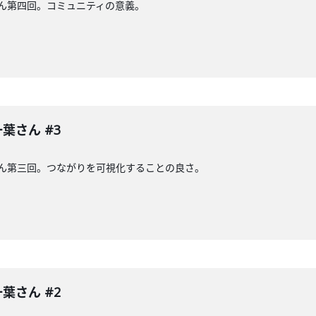
さん第四回。コミュニティの意義。
葉さん #3
さん第三回。つながりを可視化することの良さ。
葉さん #2