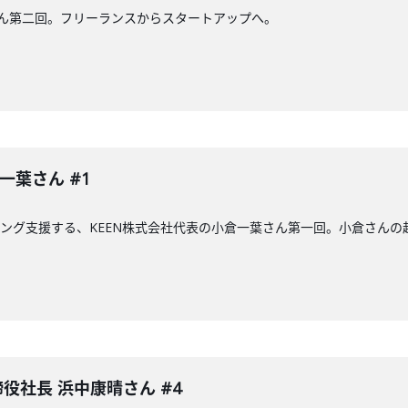
さん第二回。フリーランスからスタートアップへ。
一葉さん #1
ィング支援する、KEEN株式会社代表の小倉一葉さん第一回。小倉さんの
取締役社長 浜中康晴さん #4