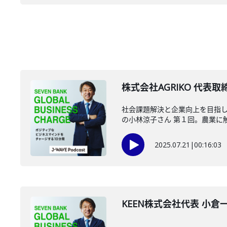
株式会社AGRIKO 代表取
社会課題解決と企業向上を目指し
の小林涼子さん 第１回。農業に触れ
2025.07.21
|
00:16:03
KEEN株式会社代表 小倉一