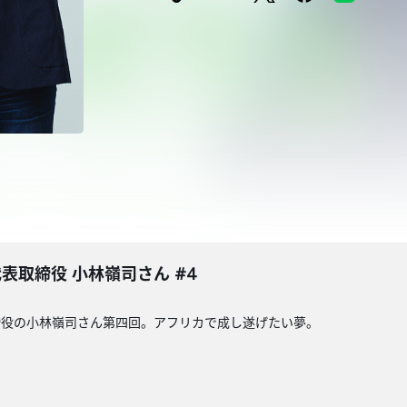
A 代表取締役 小林嶺司さん #4
代表取締役の小林嶺司さん第四回。アフリカで成し遂げたい夢。