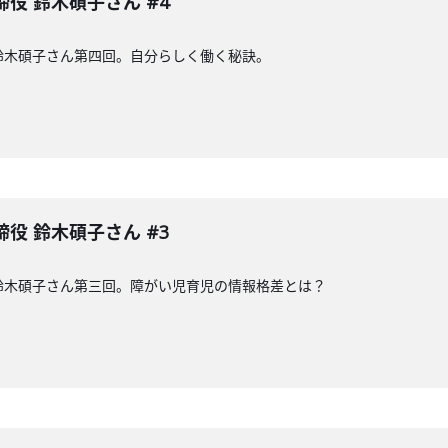
締役 鈴木碩子さん #4
の鈴木碩子さん第四回。自分らしく働く秘訣。
締役 鈴木碩子さん #3
の鈴木碩子さん第三回。障がい児育児の情報格差とは？