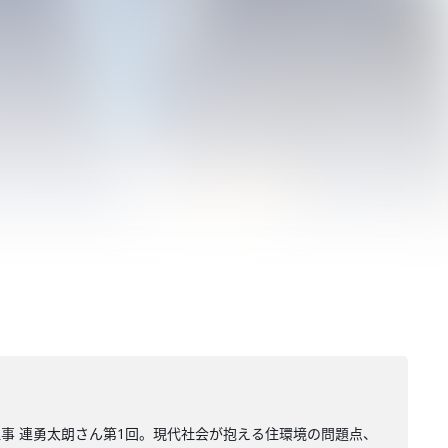
理事 連勇太朗さん第1回。現代社会が抱える住環境の問題点、