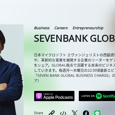
Business
Careers
Entrepreneurship
SEVENBANK GLOB
日本マイクロソフト エヴァンジェリストの西脇
や、革新的な事業を展開する企業のリーダーをゲ
をシェア。GLOBAL視点で活躍する未来のビジ
していきます。毎週月～木曜日の22:30頃最新エピソー
『SEVEN BANK GLOBAL BUSINESS CHA
ア）
Share