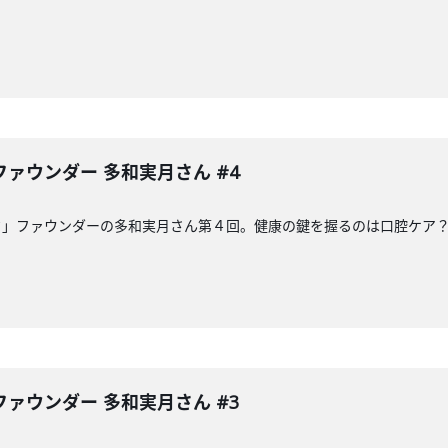
ァウンダー 多和実月さん #4
ク」ファウンダーの多和実月さん第４回。健康の鍵を握るのは口腔ケア
ァウンダー 多和実月さん #3