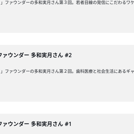
ク」ファウンダーの多和実月さん第３回。若者目線の発信にこだわるワ
ァウンダー 多和実月さん #2
ク」ファウンダーの多和実月さん第２回。歯科医療と社会生活にあるギ
ァウンダー 多和実月さん #1