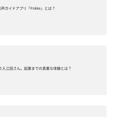
声ガイドアプリ「Pokke」とは？
いう入江田さん。起業までの貴重な体験とは？