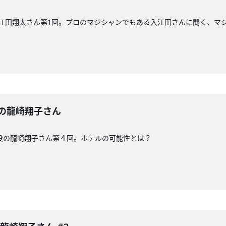
 入江田翔太さん第1回。プロのマジシャンでもある入江田さんに聞く、マ
の龍崎翔子さん
役の龍崎翔子さん第４回。ホテルの可能性とは？