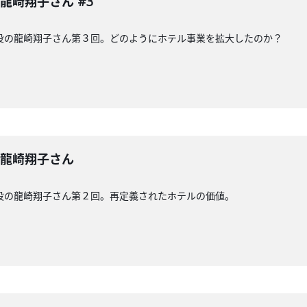
龍崎翔子さん #3
役の龍崎翔子さん第３回。どのようにホテル事業を拡大したのか？
 龍崎翔子さん
役の龍崎翔子さん第２回。再定義されたホテルの価値。