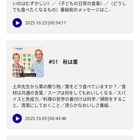
いのはむずかしい〉／〈子どもの日常の食事〉／〈どうし
ても食べたくなるもの〉番組宛のメッセージはこ...
2025.10.23
|
00:34:11
#51 秋は栗
土井先生から栗の贈り物／栗をどう食べていますか？／食
材は共通の言葉／スープは何をしてもおいしくなる／スパ
イスと免疫力／料理の哲学の裏付けは科学／掃除をするこ
と、清潔にしておくこと／清らかなおいしさ番組...
2025.10.09
|
00:43:46