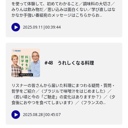
を使って体験して、初めてわかること／調味料の大切さ／
みりんは飲み物だ／思い込みは面白くない／学び直しはな
かなか手強い番組宛のメッセージはこちらからお...
2025.09.11
|
00:39:44
#48 うれしくなる料理
リスナーの皆さんから届いた料理にまつわる疑問・質問・
哲学をご紹介／〈ブラジルで味噌汁をはじめました〉／
〈若い頃と今の「ご馳走」の変化はありますか？〉／〈夕
食後におやつを食べてしまいます〉／〈フランスの...
2025.08.28
|
00:45:07