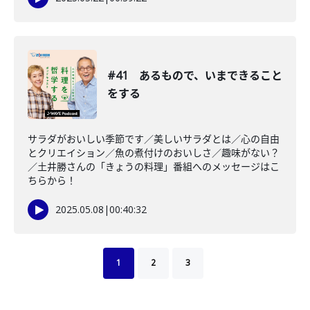
#41 あるもので、いまできること
をする
サラダがおいしい季節です／美しいサラダとは／心の自由
とクリエイション／魚の煮付けのおいしさ／趣味がない？
／土井勝さんの「きょうの料理」番組へのメッセージはこ
ちらから！
2025.05.08
|
00:40:32
1
2
3