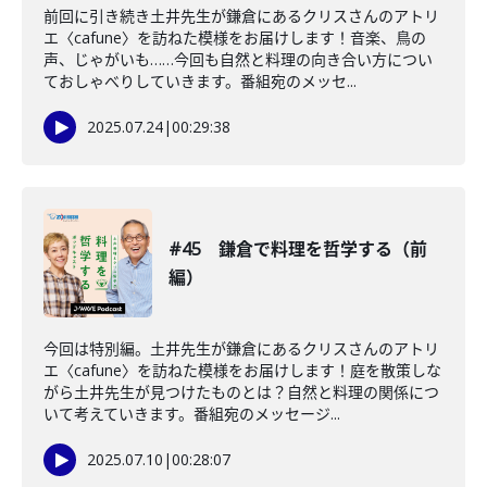
前回に引き続き土井先生が鎌倉にあるクリスさんのアトリ
エ〈cafune〉を訪ねた模様をお届けします！音楽、鳥の
声、じゃがいも……今回も自然と料理の向き合い方につい
ておしゃべりしていきます。番組宛のメッセ...
2025.07.24
|
00:29:38
#45 鎌倉で料理を哲学する（前
編）
今回は特別編。土井先生が鎌倉にあるクリスさんのアトリ
エ〈cafune〉を訪ねた模様をお届けします！庭を散策しな
がら土井先生が見つけたものとは？自然と料理の関係につ
いて考えていきます。番組宛のメッセージ...
2025.07.10
|
00:28:07