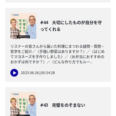
#44 大切にしたものが自分を守
ってくれる
リスナーの皆さんから届いた料理にまつわる疑問・質問・
哲学をご紹介／〈手強い野菜はありますか？〉／〈はじめ
てマヨネーズを手作りしました〉／〈お弁当におすすめの
おかずは何ですか？〉／〈どんな作り方でもルー...
2025.06.26
|
00:34:28
#43 完璧をのぞまない