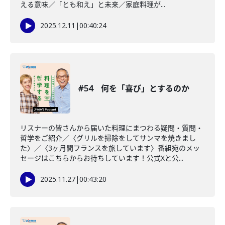
える意味／「とも和え」と未来／家庭料理が...
2025.12.11
|
00:40:24
#54 何を「喜び」とするのか
リスナーの皆さんから届いた料理にまつわる疑問・質問・
哲学をご紹介／〈グリルを掃除をしてサンマを焼きまし
た〉／〈3ヶ月間フランスを旅しています〉番組宛のメッ
セージはこちらからお待ちしています！公式Xと公...
2025.11.27
|
00:43:20