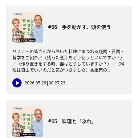
#66 手を動かす、頭を使う
リスナーの皆さんから届いた料理にまつわる疑問・質問・
哲学をご紹介／〈残った煮汁をどう使うといいですか？〉
／〈作り置きをする時、器はどうしていますか？〉／〈料
理は自由でいいのだと気がつきました〉番組宛の...
2026.05.28
|
00:27:23
#65 料理と「ぶれ」