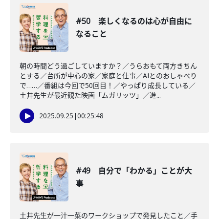
#50 楽しくなるのは心が自由に
なること
朝の時間どう過ごしていますか？／うらおもて両方きちん
とする／台所が中心の家／家庭と仕事／AIとのおしゃべり
で……／番組は今回で50回目！／やっぱり成長している／
土井先生が最近観た映画「ムガリッツ」／進...
2025.09.25
|
00:25:48
#49 自分で「わかる」ことが大
事
土井先生が一汁一菜のワークショップで発見したこと／手