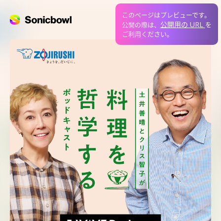
このページはプレビューです。
公開用の URL
公開の際は、
を
ご利用ください。