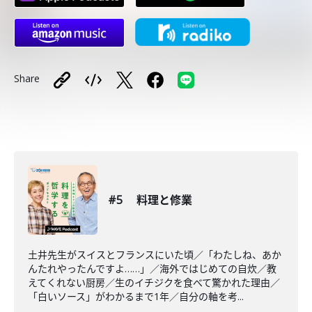
Share
#5 料理と修業
土井先生がスイスとフランスにいた頃／「わたしね、あか
んたれやったんですよ……」／海外ではじめての自炊／教
えてくれない厨房／生のイチジクを食べて驚かれた理由／
「白いソース」がわかるまで1年／自分の軸を考...