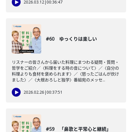
2026.03.12
|
00:36:47
#60 ゆっくりは楽しい
リスナーの皆さんから届いた料理にまつわる疑問・質問・
哲学をご紹介／〈料理をする時の音について〉／〈自分の
料理よりも食材を褒められます〉／〈怒ったごはんが炊け
ました〉／〈大根おろしと独学〉番組宛のメッセ...
2026.02.26
|
00:37:51
#59 「鼻歌と平常心と継続」