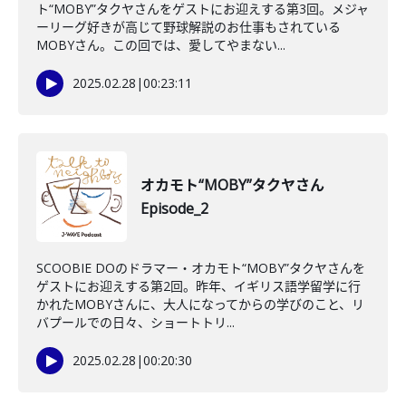
ト“MOBY”タクヤさんをゲストにお迎えする第3回。メジャ
ーリーグ好きが高じて野球解説のお仕事もされている
MOBYさん。この回では、愛してやまない...
2025.02.28
|
00:23:11
オカモト“MOBY”タクヤさん
Episode_2
SCOOBIE DOのドラマー・オカモト“MOBY”タクヤさんを
ゲストにお迎えする第2回。昨年、イギリス語学留学に行
かれたMOBYさんに、大人になってからの学びのこと、リ
バプールでの日々、ショートトリ...
2025.02.28
|
00:20:30