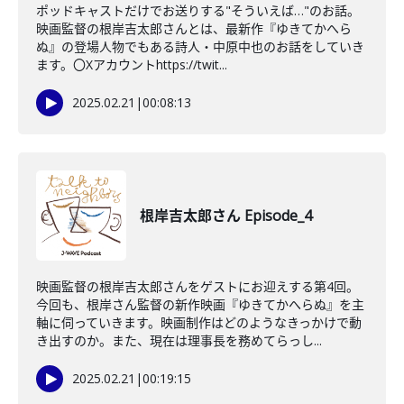
ポッドキャストだけでお送りする"そういえば…"のお話。
映画監督の根岸吉太郎さんとは、最新作『ゆきてかへら
ぬ』の登場人物でもある詩人・中原中也のお話をしていき
ます。〇Xアカウントhttps://twit...
2025.02.21
|
00:08:13
根岸吉太郎さん Episode_4
映画監督の根岸吉太郎さんをゲストにお迎えする第4回。
今回も、根岸さん監督の新作映画『ゆきてかへらぬ』を主
軸に伺っていきます。映画制作はどのようなきっかけで動
き出すのか。また、現在は理事長を務めてらっし...
2025.02.21
|
00:19:15