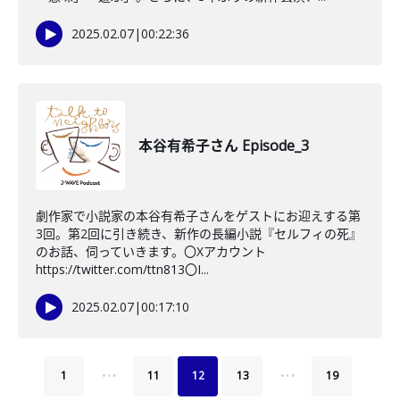
2025.02.07
|
00:22:36
本谷有希子さん Episode_3
劇作家で小説家の本谷有希子さんをゲストにお迎えする第
3回。第2回に引き続き、新作の長編小説『セルフィの死』
のお話、伺っていきます。〇Xアカウント
https://twitter.com/ttn813〇I...
2025.02.07
|
00:17:10
…
…
1
11
12
13
19