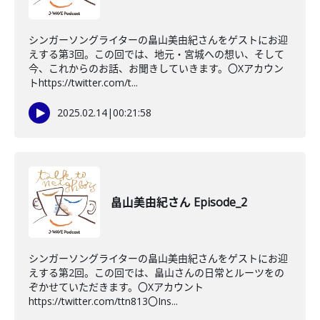
シンガーソングライターの畠山美由紀さんをゲストにお迎
えする第3回。この回では、地元・宮城への想い、そして
今、これからのお話、お聞きしていきます。〇Xアカウン
トhttps://twitter.com/t...
2025.02.14
|
00:21:58
畠山美由紀さん Episode_2
シンガーソングライターの畠山美由紀さんをゲストにお迎
えする第2回。この回では、畠山さんの日常とルーツをの
ぞかせていただきます。〇Xアカウント
https://twitter.com/ttn813〇Ins...