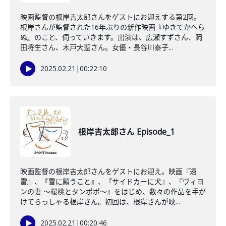
映画監督の根岸吉太郎さんをゲストにお迎えする第2回。
根岸さんが監督された16年ぶりの新作映画『ゆきてかへら
ぬ』のこと、伺っていきます。出演は、広瀬すずさん、岡
田将生さん、木戸大聖さん。女優・長谷川泰子...
2025.02.21
|
00:22:10
根岸吉太郎さん Episode_1
映画監督の根岸吉太郎さんをゲストにお迎え。映画『遠
雷』、『雪に願うこと』、『サイドカーに犬』、『ヴィヨ
ンの妻 〜桜桃とタンポポ〜』をはじめ、数々の作品を手が
けてらっしゃる根岸さん。初回は、根岸さんが映...
2025.02.21
|
00:20:46