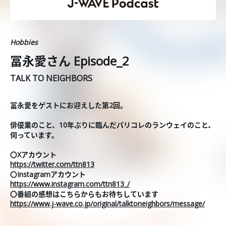
Hobbies
冨永愛さん Episode_2
TALK TO NEIGHBORS
冨永愛をゲストにお迎えした第2回。
俳優業のこと、10年ぶりに臨んだパリコレのランウェイのこと、
伺っています。
〇Xアカウント
https://twitter.com/ttn813
〇Instagramアカウント
https://www.instagram.com/ttn813_/
〇番組の感想はこちらからもお待ちしています
https://www.j-wave.co.jp/original/talktoneighbors/message/