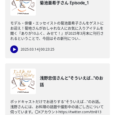
菊池亜希子さん Episode_1
モデル・俳優・エッセイストの菊池亜希子さんをゲストに
お迎え！菊地さんがおしゃれな人にお気に入りアイテムを
聞く『ありが10ふく、みせて！』が2025年3月末に刊行さ
れるということで、今回はその新刊につい...
2025.03.14
|
00:23:25
浅野忠信さんと"そういえば…"のお
話
ポッドキャストだけでお送りする"そういえば…"のお話。
浅野さんには、お料理の話題や撮影中の過ごし方について
伺っています。〇Xアカウントhttps://twitter.com/ttn813