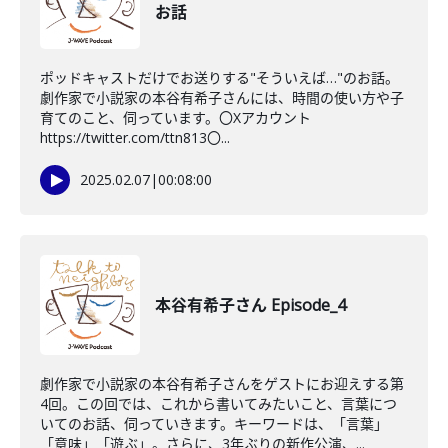
お話
ポッドキャストだけでお送りする"そういえば…"のお話。
劇作家で小説家の本谷有希子さんには、時間の使い方や子
育てのこと、伺っています。〇Xアカウント
https://twitter.com/ttn813〇...
2025.02.07
|
00:08:00
本谷有希子さん Episode_4
劇作家で小説家の本谷有希子さんをゲストにお迎えする第
4回。この回では、これから書いてみたいこと、言葉につ
いてのお話、伺っていきます。キーワードは、「言葉」
「意味」「遊ぶ」。さらに、3年ぶりの新作公演、...