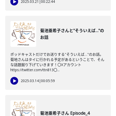
2025.03.21
|
00:22:44
菊池亜希子さんと"そういえば…"の
お話
ポッドキャストだけでお送りする"そういえば…"のお話。
菊地さんはタイに行かれる予定があるということで、そん
な話題掘り下げていきます！〇Xアカウント
https://twitter.com/ttn813〇...
2025.03.14
|
00:05:59
菊池亜希子さん Episode_4