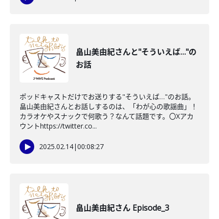
畠山美由紀さんと"そういえば…"の
お話
ポッドキャストだけでお送りする"そういえば…"のお話。
畠山美由紀さんとお話しするのは、「わが心の歌謡曲」！
カラオケやスナックで何歌う？なんて話題です。〇Xアカ
ウントhttps://twitter.co...
2025.02.14
|
00:08:27
畠山美由紀さん Episode_3