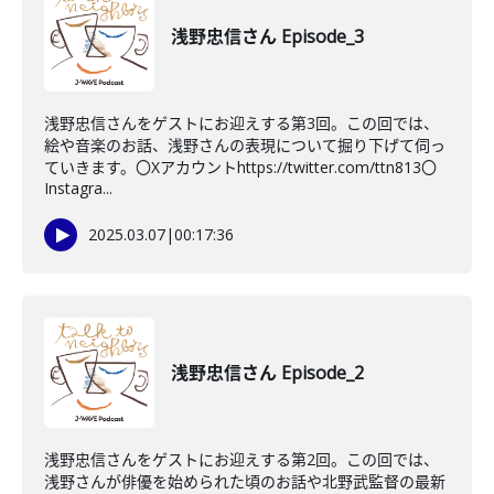
浅野忠信さん Episode_3
浅野忠信さんをゲストにお迎えする第3回。この回では、
絵や音楽のお話、浅野さんの表現について掘り下げて伺っ
ていきます。〇Xアカウントhttps://twitter.com/ttn813〇
Instagra...
2025.03.07
|
00:17:36
浅野忠信さん Episode_2
浅野忠信さんをゲストにお迎えする第2回。この回では、
浅野さんが俳優を始められた頃のお話や北野武監督の最新