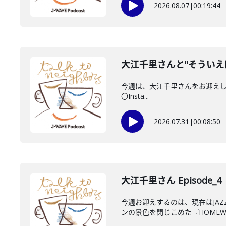
2026.08.07
|
00:19:44
大江千里さんと"そういえ
今週は、大江千里さんをお迎えしていま
〇Insta...
2026.07.31
|
00:08:50
大江千里さん Episode_4
今週お迎えするのは、現在はJA
ンの景色を閉じこめた『HOMEWO