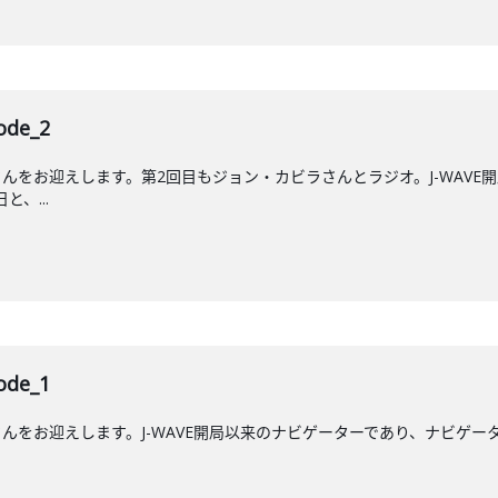
de_2
んをお迎えします。第2回目もジョン・カビラさんとラジオ。J-WAVE
と、...
de_1
をお迎えします。J-WAVE開局以来のナビゲーターであり、ナビゲーター歴