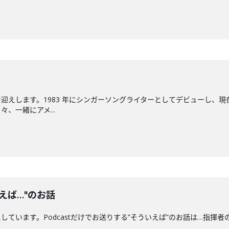
迎えします。1983 年にシンガーソングライターとしてデビューし、現
、一緒にアメ...
えば…"のお話
ます。Podcastだけでお送りする”そういえば”のお話は…指揮者の"クセ"につい