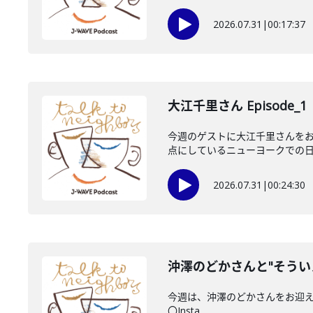
2026.07.31
|
00:17:37
大江千里さん Episode_1
今週のゲストに大江千里さんをお
点にしているニューヨークでの日々
2026.07.31
|
00:24:30
沖澤のどかさんと"そうい
今週は、沖澤のどかさんをお迎えしてい
〇Insta...