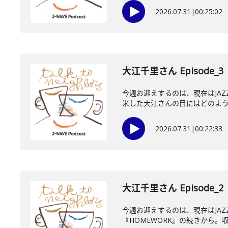
2026.07.31
|
00:25:02
大江千里さん Episode_3
今週お迎えするのは、現在はJA
米した大江さんの目にはどのように
2026.07.31
|
00:22:33
大江千里さん Episode_2
今週お迎えするのは、現在はJA
『HOMEWORK』の続きから。収