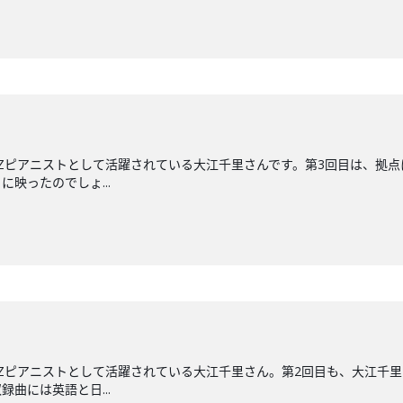
ZZピアニストとして活躍されている大江千里さんです。第3回目は、拠点
映ったのでしょ...
ZZピアニストとして活躍されている大江千里さん。第2回目も、大江千
録曲には英語と日...