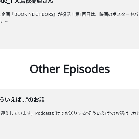
isode_1 大島依提亜さん
気だった企画『BOOK NEIGHBORS』が復活！第1回目は、映画のポス
...
Other Episodes
ういえば…"のお話
えしています。Podcastだけでお送りする”そういえば”のお話は…カ