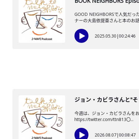
BOOK NEIGHBORS Ep
GOOD NEIGHBORSで人
ナーの大島依提亜さんと本のお話。
2025.05.30
|
00:24:46
ジョン・カビラさんと"そ
今週は、ジョン・カビラさんをお迎
https://twitter.com/ttn813〇...
2026.08.07
|
00:08:47