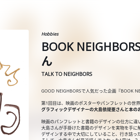
Hobbies
BOOK NEIGHBOR
ん
TALK TO NEIGHBORS
GOOD NEIGHBORSで人気だった企画『BOOK N
第1回目は、映画のポスターやパンフレットの世
グラフィックデザイナーの大島依提亜さんと本の
映画のパンフレットと書籍のデザインの仕方に違
大島さんが手掛けた書籍のデザインを実物を手に
デザインする中で大切にしていること、行き詰っ