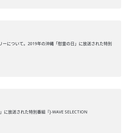
ーについて。2019年の沖縄「慰霊の日」に放送された特別
された特別番組『J-WAVE SELECTION