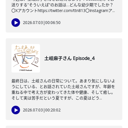
送りする”そういえば”のお話は…どんな幼少期でしたか？
〇Xアカウントhttps://twitter.com/ttn813〇Instagramア...
2026.07.03
|
00:06:50
土岐麻子さん Episode_4
最終日は、土岐さんの日常について。あまり気にしないよ
うにしている、とお話されていた土岐さんですが、年齢を
重ねる中で考え方が変わってきた体や健康、そして癒し。
そして実は苦手だという夏ですが、この夏はどう...
2026.07.03
|
00:20:02