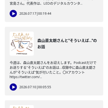
宮島さん。代表作は、LEDのデジタルカウンタ...
2026.07.17
|
00:19:44
森山直太朗さんと"そういえば…"の
お話
今週は、森山直太朗さんをお迎えします。Podcastだけで
お送りする”そういえば”のお話は…収録中に森山直太朗さ
んが”そういえば”気が付いたこと。〇Xアカウント
https://twitter.com/...
2026.07.10
|
00:05:55