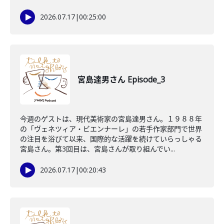
2026.07.17
|
00:25:00
宮島達男さん Episode_3
今週のゲストは、現代美術家の宮島達男さん。１９８８年
の「ヴェネツィア・ビエンナーレ」の若手作家部門で世界
の注目を浴びて以来、国際的な活躍を続けていらっしゃる
宮島さん。第3回目は、宮島さんが取り組んでい...
2026.07.17
|
00:20:43