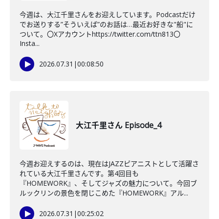
今週は、大江千里さんをお迎えしています。Podcastだけ
でお送りする”そういえば”のお話は…最近お好きな"船"に
ついて。〇Xアカウントhttps://twitter.com/ttn813〇
Insta...
2026.07.31
|
00:08:50
大江千里さん Episode_4
今週お迎えするのは、現在はJAZZピアニストとして活躍さ
れている大江千里さんです。第4回目も
『HOMEWORK』、そしてジャズの魅力について。今回ブ
ルックリンの景色を閉じこめた『HOMEWORK』アル...
2026.07.31
|
00:25:02