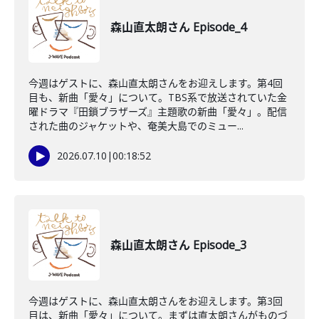
森山直太朗さん Episode_4
今週はゲストに、森山直太朗さんをお迎えします。第4回
目も、新曲「愛々」について。TBS系で放送されていた金
曜ドラマ『田鎖ブラザーズ』主題歌の新曲「愛々」。配信
された曲のジャケットや、奄美大島でのミュー...
2026.07.10
|
00:18:52
森山直太朗さん Episode_3
今週はゲストに、森山直太朗さんをお迎えします。第3回
目は、新曲「愛々」について。まずは直太朗さんがものづ