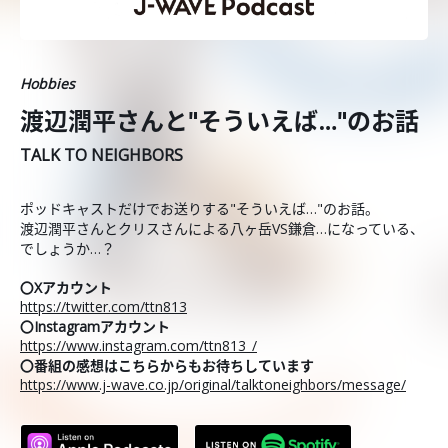
Hobbies
渡辺潤平さんと"そういえば…"のお話
TALK TO NEIGHBORS
ポッドキャストだけでお送りする"そういえば…"のお話。
渡辺潤平さんとクリスさんによる八ヶ岳VS鎌倉…になっている、
でしょうか…？
〇Xアカウント
https://twitter.com/ttn813
〇Instagramアカウント
https://www.instagram.com/ttn813_/
〇番組の感想はこちらからもお待ちしています
https://www.j-wave.co.jp/original/talktoneighbors/message/