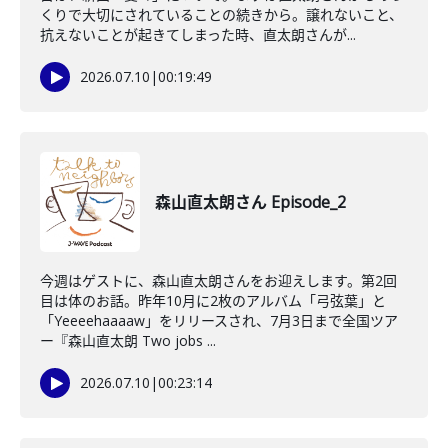
くりで大切にされていることの続きから。譲れないこと、
抗えないことが起きてしまった時、直太朗さんが...
2026.07.10
|
00:19:49
森山直太朗さん Episode_2
今週はゲストに、森山直太朗さんをお迎えします。第2回
目は体のお話。昨年10月に2枚のアルバム「弓弦葉」と
「Yeeeehaaaaw」をリリースされ、7月3日まで全国ツア
ー『森山直太朗 Two jobs ...
2026.07.10
|
00:23:14