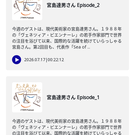
宮島達男さん Episode_2
今週のゲストは、現代美術家の宮島達男さん。１９８８年
の「ヴェネツィア・ビエンナーレ」の若手作家部門で世界
の注目を浴びて以来、国際的な活躍を続けていらっしゃる
宮島さん。第2回目も、代表作「Sea of ...
2026.07.17
|
00:22:12
宮島達男さん Episode_1
今週のゲストは、現代美術家の宮島達男さん。１９８８年
の「ヴェネツィア・ビエンナーレ」の若手作家部門で世界
の注目を浴びて以来、国際的な活躍を続けていらっしゃる