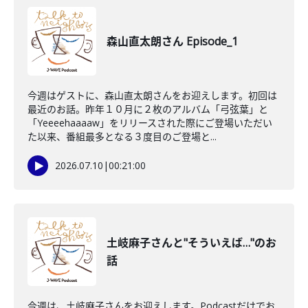
森山直太朗さん Episode_1
今週はゲストに、森山直太朗さんをお迎えします。初回は
最近のお話。昨年１０月に２枚のアルバム「弓弦葉」と
「Yeeeehaaaaw」をリリースされた際にご登場いただい
た以来、番組最多となる３度目のご登場と...
2026.07.10
|
00:21:00
土岐麻子さんと"そういえば…"のお
話
今週は、土岐麻子さんをお迎えします。Podcastだけでお