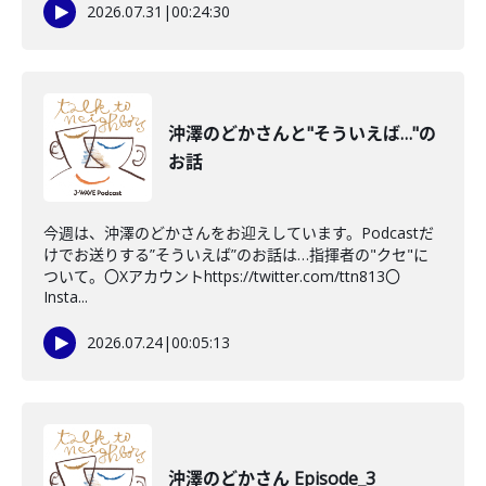
2026.07.31
|
00:24:30
沖澤のどかさんと"そういえば…"の
お話
今週は、沖澤のどかさんをお迎えしています。Podcastだ
けでお送りする”そういえば”のお話は…指揮者の"クセ"に
ついて。〇Xアカウントhttps://twitter.com/ttn813〇
Insta...
2026.07.24
|
00:05:13
沖澤のどかさん Episode_3