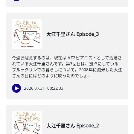
大江千里さん Episode_3
今週お迎えするのは、現在はJAZZピアニストとして活躍さ
れている大江千里さんです。第3回目は、拠点にしている
ブルックリンでの暮らしについて。2008年に渡米した大江
さんの目にはどのように映ったのでしょ...
2026.07.31
|
00:22:33
大江千里さん Episode_2