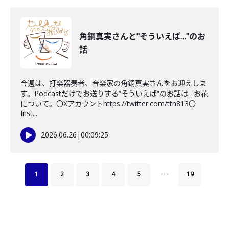
角銅真実さんと"そういえば…"のお
話
今週は、打楽器奏者、音楽家の角銅真実さんをお迎えしま
す。Podcastだけでお送りする”そういえば”のお話は…お花
について。〇Xアカウントhttps://twitter.com/ttn813〇
Inst...
2026.06.26
|
00:09:25
…
1
2
3
4
5
19