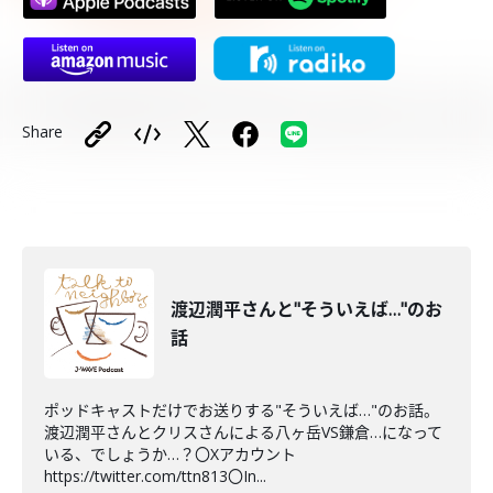
Share
渡辺潤平さんと"そういえば…"のお
話
ポッドキャストだけでお送りする"そういえば…"のお話。
渡辺潤平さんとクリスさんによる八ヶ岳VS鎌倉…になって
いる、でしょうか…？〇Xアカウント
https://twitter.com/ttn813〇In...