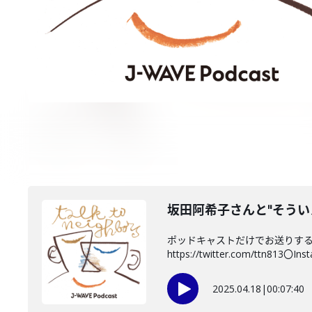
坂田阿希子さんと"そうい
ポッドキャストだけでお送りする
https://twitter.com/ttn813〇Inst
2025.04.18
|
00:07:40