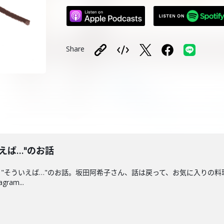
Share
えば…"のお話
"そういえば…"のお話。坂田阿希子さん、話は戻って、お気に入りの料
agram...