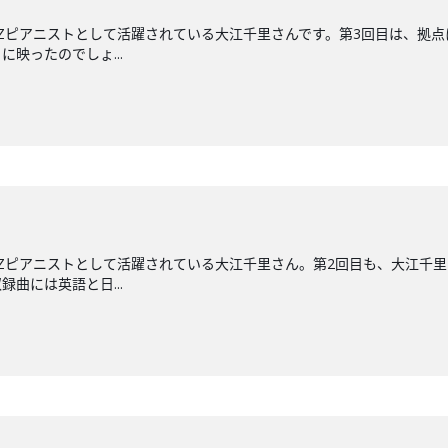
ZZピアニストとして活躍されている大江千里さんです。第3回目は、拠点
映ったのでしょ...
ZZピアニストとして活躍されている大江千里さん。第2回目も、大江千
録曲には英語と日...