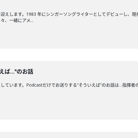
迎えします。1983 年にシンガーソングライターとしてデビューし、現
、一緒にアメ...
えば…"のお話
ます。Podcastだけでお送りする”そういえば”のお話は…指揮者の"クセ"につい