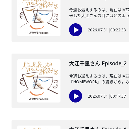
今週お迎えするのは、現在はJA
米した大江さんの目にはどのように
2026.07.31
|
00:22:33
大江千里さん Episode_2
今週お迎えするのは、現在はJA
『HOMEWORK』の続きから。収
2026.07.31
|
00:17:37