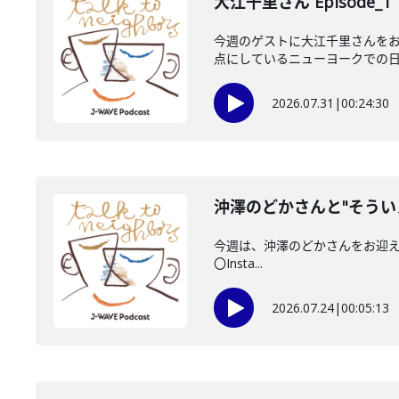
大江千里さん Episode_1
今週のゲストに大江千里さんをお
点にしているニューヨークでの日々
2026.07.31
|
00:24:30
沖澤のどかさんと"そうい
今週は、沖澤のどかさんをお迎えしてい
〇Insta...
2026.07.24
|
00:05:13