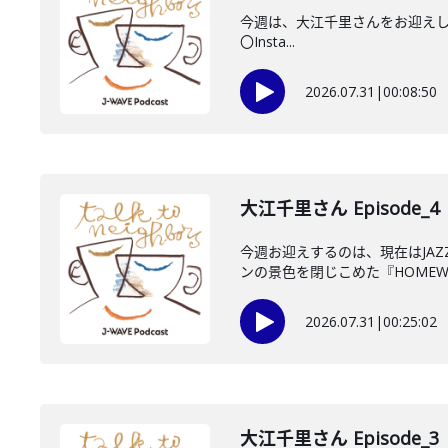
今週は、大江千里さんをお迎えしていま
〇Insta...
2026.07.31
|
00:08:50
大江千里さん Episode_4
今週お迎えするのは、現在はJA
ンの景色を閉じこめた『HOMEWO
2026.07.31
|
00:25:02
大江千里さん Episode_3