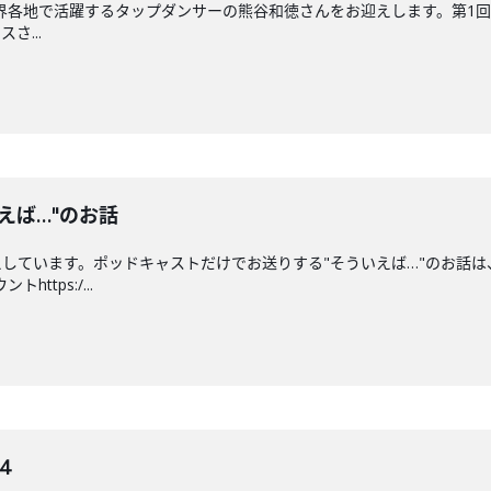
各地で活躍するタップダンサーの熊谷和徳さんをお迎えします。第1回目は、ルー
さ...
えば…"のお話
しています。ポッドキャストだけでお送りする"そういえば…"のお話
ttps:/...
4