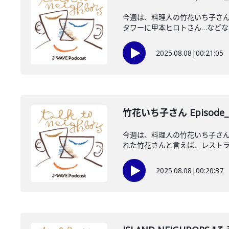
今週は、料理人の竹花いち子さん
タワーに甲本ヒロトさん…などなど
2025.08.08
|
00:21:05
竹花いち子さん Episode_
今週は、料理人の竹花いち子さ
れた竹花さんと言えば、レストラン
2025.08.08
|
00:20:37