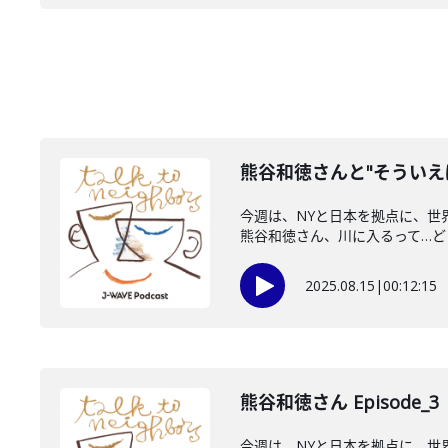
熊谷和徳さんと"そういえ
今週は、NYと日本を拠点に、世
熊谷和徳さん、川に入るって…どう
2025.08.15
|
00:12:15
熊谷和徳さん Episode_3
今週は、NYと日本を拠点に、世