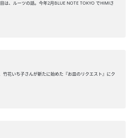
ツの話。今年2月BLUE NOTE TOKYO でHIMIさ
は、竹花いち子さんが新たに始めた『お皿のリクエスト』にク