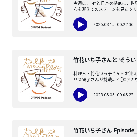
今週は、NYと日本を拠点に、世界
んを迎えてのステージを見たクリス
2025.08.15
|
00:22:36
竹花いち子さんと"そうい
料理人・竹花いち子さんをお迎え
リス智子さんが挑戦…？〇Xアカウントh
2025.08.08
|
00:08:25
竹花いち子さん Episode_