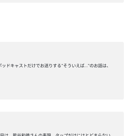
ッドキャストだけでお送りする"そういえば…"のお話は、
回目は、熊谷和徳さんの表現。タップだけにはとどまらない、