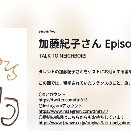
Hobbies
加藤紀子さん Episo
TALK TO NEIGHBORS
タレントの加藤紀子さんをゲストにお迎えする第
この回では、留学されていたフランスのこと、旅
〇Xアカウント
https://twitter.com/ttn813
〇Instagramアカウント
https://www.instagram.com/ttn813_/
〇番組の感想はこちらからもお待ちしています
https://www.j-wave.co.jp/original/talktoneighbo