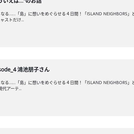
 "そういえば…"のお話
る……「島」に想いをめぐらせる４日間！「ISLAND NEIGHBOR
ストだけ...
pisode_4 鴻池朋子さん
る……「島」に想いをめぐらせる４日間！「ISLAND NEIGHBOR
アーテ...