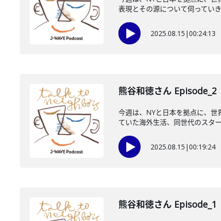
表現とその源について伺っていきま
2025.08.15
|
00:24:13
熊谷和徳さん Episode_2
今週は、NYと日本を拠点に、世
ていた海外生活、同世代のスター、
2025.08.15
|
00:19:24
熊谷和徳さん Episode_1