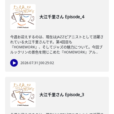
大江千里さん Episode_4
今週お迎えするのは、現在はJAZZピアニストとして活躍さ
れている大江千里さんです。第4回目も
『HOMEWORK』、そしてジャズの魅力について。今回ブ
ルックリンの景色を閉じこめた『HOMEWORK』アル...
2026.07.31
|
00:25:02
大江千里さん Episode_3