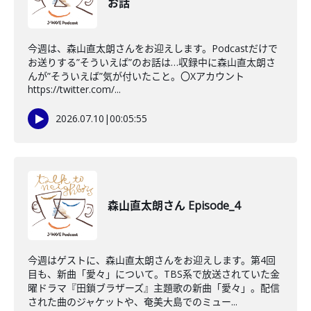
お話
今週は、森山直太朗さんをお迎えします。Podcastだけで
お送りする”そういえば”のお話は…収録中に森山直太朗さ
んが”そういえば”気が付いたこと。〇Xアカウント
https://twitter.com/...
2026.07.10
|
00:05:55
森山直太朗さん Episode_4
今週はゲストに、森山直太朗さんをお迎えします。第4回
目も、新曲「愛々」について。TBS系で放送されていた金
曜ドラマ『田鎖ブラザーズ』主題歌の新曲「愛々」。配信
された曲のジャケットや、奄美大島でのミュー...