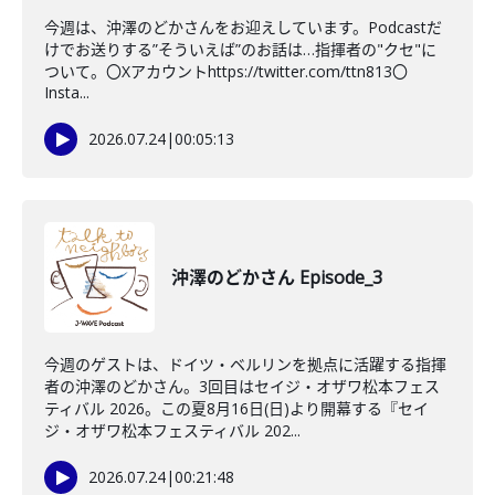
今週は、沖澤のどかさんをお迎えしています。Podcastだ
けでお送りする”そういえば”のお話は…指揮者の"クセ"に
ついて。〇Xアカウントhttps://twitter.com/ttn813〇
Insta...
2026.07.24
|
00:05:13
沖澤のどかさん Episode_3
今週のゲストは、ドイツ・ベルリンを拠点に活躍する指揮
者の沖澤のどかさん。3回目はセイジ・オザワ松本フェス
ティバル 2026。この夏8月16日(日)より開幕する『セイ
ジ・オザワ松本フェスティバル 202...
2026.07.24
|
00:21:48