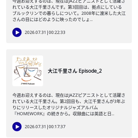
今週お迎えするのは、現在はJAZZピアニストとして活躍さ
れている大江千里さんです。第3回目は、拠点にしている
ブルックリンでの暮らしについて。2008年に渡米した大江
さんの目にはどのように映ったのでしょ...
2026.07.31
|
00:22:33
大江千里さん Episode_2
今週お迎えするのは、現在はJAZZピアニストとして活躍さ
れている大江千里さん。第2回目も、大江千里さんが3年ぶ
りにリリースしたオリジナルジャズアルバム
『HOMEWORK』の続きから。収録曲には英語と日...
2026.07.31
|
00:17:37