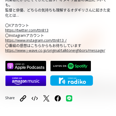
も。
監督と俳優、どちらの気持ちも理解するオダギリさんに起きた変
化とは…
〇Xアカウント
https://twitter.com/ttn813
〇Instagramアカウント
https://www.instagram.com/ttn813_/
〇番組の感想はこちらからもお待ちしています
https://www.j-wave.co.jp/original/talktoneighbors/message/
Share