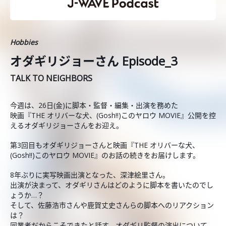
Hobbies
オダギリジョーさん Episode_3
TALK TO NEIGHBORS
今週は、26日(金)に脚本・監督・編集・出演を務めた
映画『THE オリバーな犬、(Gosh!!)このヤロウ MOVIE』公開を控
えるオダギリジョーさんをお迎え。
第3回目もオダギリジョーさんと映画『THE オリバーな犬、
(Gosh!!)このヤロウ MOVIE』のお話の続きをお届けします。
8年ぶりに実写映画出演となった、深津絵里さん。
出演が決まって、オダギリさんはどのように脚本を書いたのでし
ょうか…？
そして、佐藤浩市さんや鹿賀丈史さんらの脚本へのリアクション
は？
同業者だからこそできたと話す、オダギリ監督の演出について