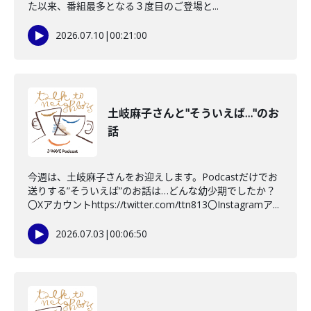
た以来、番組最多となる３度目のご登場と...
2026.07.10
|
00:21:00
土岐麻子さんと"そういえば…"のお
話
今週は、土岐麻子さんをお迎えします。Podcastだけでお
送りする”そういえば”のお話は…どんな幼少期でしたか？
〇Xアカウントhttps://twitter.com/ttn813〇Instagramア...
2026.07.03
|
00:06:50