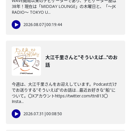
WAVE開局以来のナビゲーターであり、ナビゲーター歴は
38年！現在は「MIDDAY LOUNGE」の木曜日と、「〜JK
RADIO〜 TOKYO U...
2026.08.07
|
00:19:44
大江千里さんと"そういえば…"のお
話
今週は、大江千里さんをお迎えしています。Podcastだけ
でお送りする”そういえば”のお話は…最近お好きな"船"に
ついて。〇Xアカウントhttps://twitter.com/ttn813〇
Insta...
2026.07.31
|
00:08:50