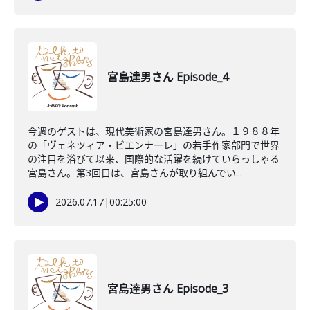
宮島達男さん Episode_4
今週のゲストは、現代美術家の宮島達男さん。１９８８年
の「ヴェネツィア・ビエンナーレ」の若手作家部門で世界
の注目を浴びて以来、国際的な活躍を続けていらっしゃる
宮島さん。第3回目は、宮島さんが取り組んでい...
2026.07.17
|
00:25:00
宮島達男さん Episode_3