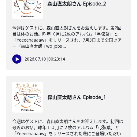
森山直太朗さん Episode_2
今週はゲストに、森山直太朗さんをお迎えします。第2回
目は体のお話。昨年10月に2枚のアルバム「弓弦葉」と
「Yeeeehaaaaw」をリリースされ、7月3日まで全国ツア
ー『森山直太朗 Two jobs ...
2026.07.10
|
00:23:14
森山直太朗さん Episode_1
今週はゲストに、森山直太朗さんをお迎えします。初回は
最近のお話。昨年１０月に２枚のアルバム「弓弦葉」と
「Yeeeehaaaaw」をリリースされた際にご登場いただい