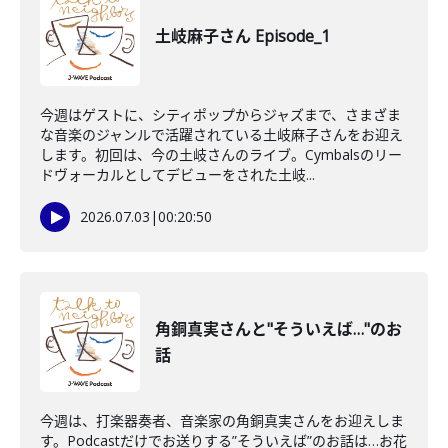
土岐麻子さん Episode_1
今週はゲストに、シティポップからジャズまで、さまざま
な音楽のジャンルで活躍されている土岐麻子さんをお迎え
します。初回は、今の土岐さんのライブ。Cymbalsのリー
ドヴォーカルとしてデビューをされた土岐...
2026.07.03
|
00:20:50
角銅真実さんと"そういえば…"のお
話
今週は、打楽器奏者、音楽家の角銅真実さんをお迎えしま
す。Podcastだけでお送りする”そういえば”のお話は…お花