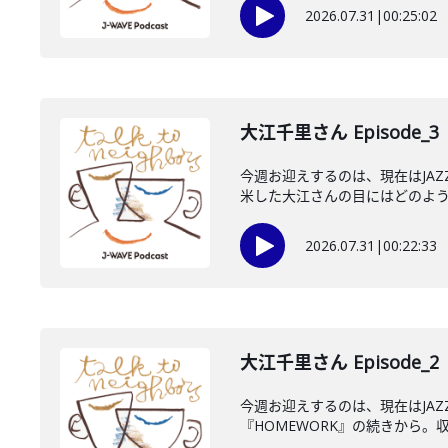
2026.07.31
|
00:25:02
大江千里さん Episode_3
今週お迎えするのは、現在はJA
米した大江さんの目にはどのように
2026.07.31
|
00:22:33
大江千里さん Episode_2
今週お迎えするのは、現在はJA
『HOMEWORK』の続きから。収