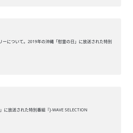
ーについて。2019年の沖縄「慰霊の日」に放送された特別
された特別番組『J-WAVE SELECTION