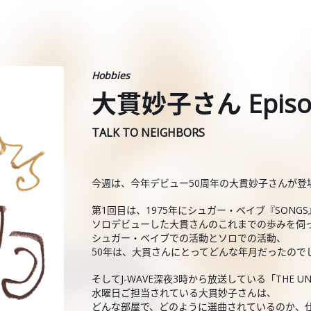
Hobbies
大貫妙子さん Episo
TALK TO NEIGHBORS
今週は、今年デビュー50周年の大貫妙子さんが登
第1回目は、1975年にシュガー・ベイブ『SON
ソロデビューした大貫さんのこれまでの歩みを伺
シュガー・ベイブでの活動とソロでの活動、
50年は、大貫さんにとってどんな年月だったので
そしてJ-WAVE深夜3時から放送している「THE UNI
水曜日ご担当されている大貫妙子さんは、
どんな部屋で、どのように選曲されているのか、