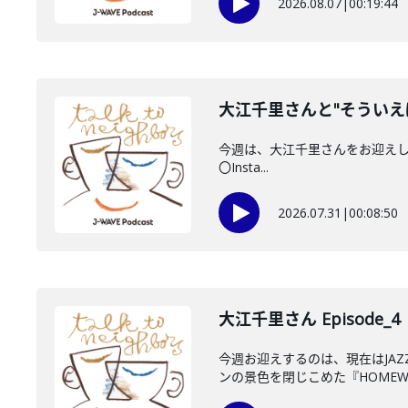
2026.08.07
|
00:19:44
大江千里さんと"そういえ
今週は、大江千里さんをお迎えしていま
〇Insta...
2026.07.31
|
00:08:50
大江千里さん Episode_4
今週お迎えするのは、現在はJA
ンの景色を閉じこめた『HOMEWO