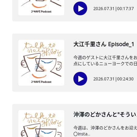
2026.07.31
|
00:17:37
大江千里さん Episode_1
今週のゲストに大江千里さんをお
点にしているニューヨークでの日々
2026.07.31
|
00:24:30
沖澤のどかさんと"そうい
今週は、沖澤のどかさんをお迎えしてい
〇Insta...