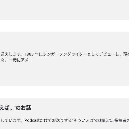
迎えします。1983 年にシンガーソングライターとしてデビューし、現
、一緒にアメ...
えば…"のお話
ます。Podcastだけでお送りする”そういえば”のお話は…指揮者の"クセ"につい