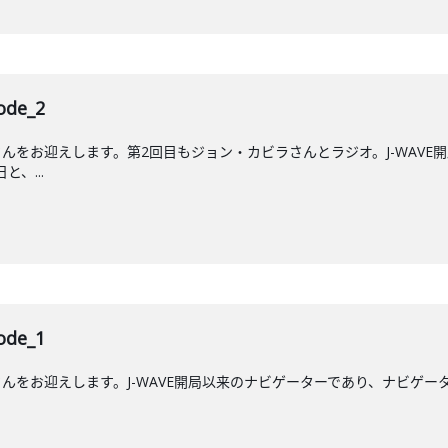
de_2
んをお迎えします。第2回目もジョン・カビラさんとラジオ。J-WAVE
と、...
de_1
をお迎えします。J-WAVE開局以来のナビゲーターであり、ナビゲーター歴