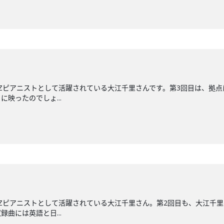
ZZピアニストとして活躍されている大江千里さんです。第3回目は、拠点
映ったのでしょ...
ZZピアニストとして活躍されている大江千里さん。第2回目も、大江千
録曲には英語と日...