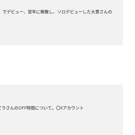
GS』でデビュー、翌年に解散し、ソロデビューした大貫さんの
ビラさんのOFF時間について。〇Xアカウント