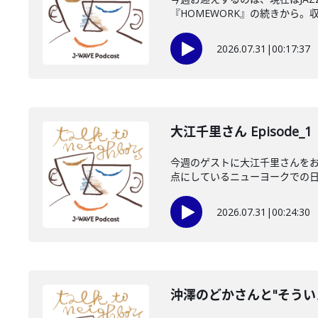
『HOMEWORK』の続きから。収
2026.07.31
|
00:17:37
大江千里さん Episode_1
今週のゲストに大江千里さんをお
点にしているニューヨークでの日々
2026.07.31
|
00:24:30
沖澤のどかさんと"そうい