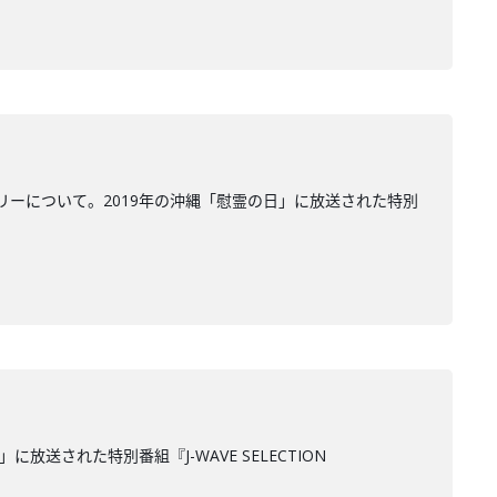
ーについて。2019年の沖縄「慰霊の日」に放送された特別
された特別番組『J-WAVE SELECTION