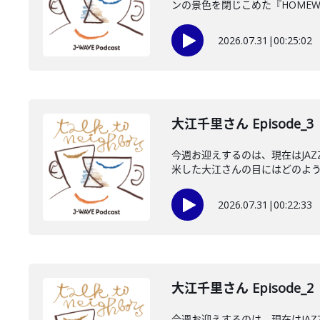
ンの景色を閉じこめた『HOMEWO
2026.07.31
|
00:25:02
大江千里さん Episode_3
今週お迎えするのは、現在はJA
米した大江さんの目にはどのように
2026.07.31
|
00:22:33
大江千里さん Episode_2
今週お迎えするのは、現在はJA