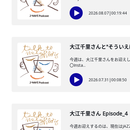
2026.08.07
|
00:19:44
大江千里さんと"そういえ
今週は、大江千里さんをお迎えしていま
〇Insta...
2026.07.31
|
00:08:50
大江千里さん Episode_4
今週お迎えするのは、現在はJA