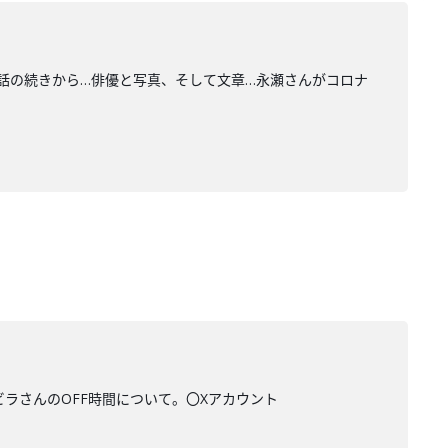
話の続きから…俳優と写真、そして文章…永瀬さんがコロナ
ビラさんのOFF時間について。〇Xアカウント