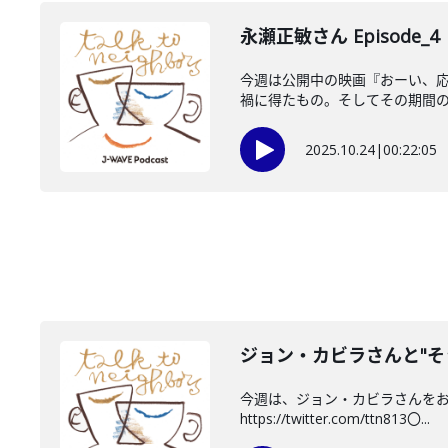
永瀬正敏さん Episode_4
今週は公開中の映画『おーい、応
禍に得たもの。そしてその期間の過
2025.10.24
|
00:22:05
ジョン・カビラさんと"そ
今週は、ジョン・カビラさんをお迎
https://twitter.com/ttn813〇...