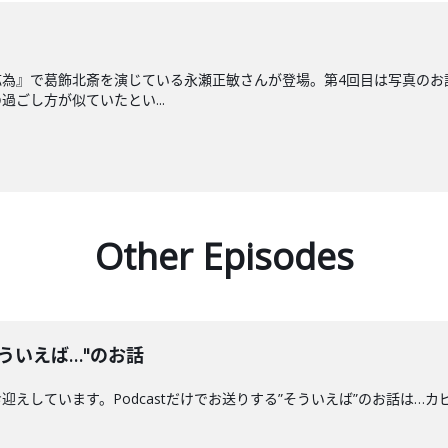
為』で葛飾北斎を演じている永瀬正敏さんが登場。第4回目は写真のお
ごし方が似ていたとい...
Other Episodes
ういえば…"のお話
えしています。Podcastだけでお送りする”そういえば”のお話は…カ