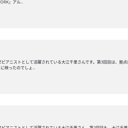
RK』アル...
ZZピアニストとして活躍されている大江千里さんです。第3回目は、拠点
映ったのでしょ...
ZZピアニストとして活躍されている大江千里さん。第2回目も、大江千