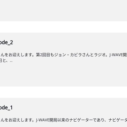
de_2
んをお迎えします。第2回目もジョン・カビラさんとラジオ。J-WAVE
と、...
de_1
をお迎えします。J-WAVE開局以来のナビゲーターであり、ナビゲーター歴