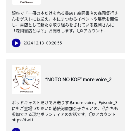
銀座で「一冊の本だけを売る書店」森岡書店の森岡督行さ
んをゲストにお迎え。本にまつわるイベントや展示を開催
し、書店として新たな取り組みをされている森岡さんに
「森岡書店とは？」お聞きします。〇Xアカウント...
2024.12.13
|
00:20:55
“NOTO NO KOE” more voice_2
ポッドキャストだけでお送りするmore voice。Episode_3
にもご登場いただいた勅使河原加奈子さんとの、私たちも
参加できる現地ボランティアのお話です。〇Xアカウント
https://twitt...