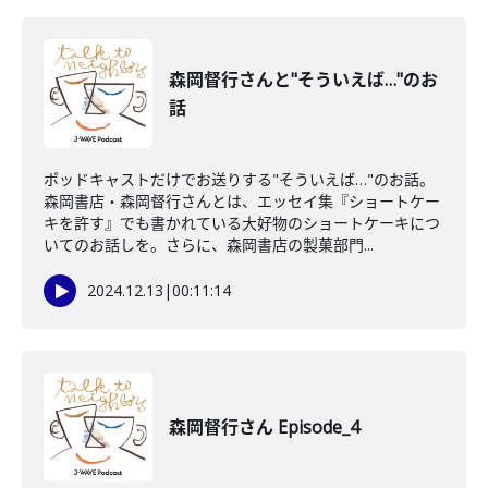
森岡督行さんと"そういえば…"のお
話
ポッドキャストだけでお送りする"そういえば…"のお話。
森岡書店・森岡督行さんとは、エッセイ集『ショートケー
キを許す』でも書かれている大好物のショートケーキにつ
いてのお話しを。さらに、森岡書店の製菓部門...
2024.12.13
|
00:11:14
森岡督行さん Episode_4