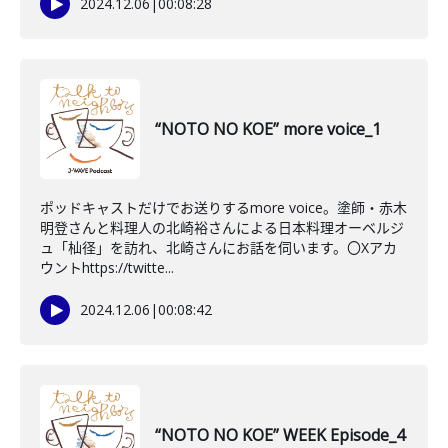
2024.12.06
|
00:08:28
“NOTO NO KOE” more voice_1
ポッドキャストだけでお送りするmore voice。塗師・赤木
明登さんと料理人の北崎裕さんによる日本料理オーベルジ
ュ「杣径」を訪れ、北崎さんにお話を伺います。〇Xアカ
ウントhttps://twitte...
2024.12.06
|
00:08:42
“NOTO NO KOE” WEEK Episode_4