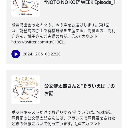
“NOTO NO KOE” WEEK Episode_1
能登で出会った人々の、今の声をお届けします。第1回
は、能登島の赤土で有機野菜を生産する、高農園の、高利
充さん、博子さんご夫婦のお話。〇Xアカウント
https://twitter.com/ttn813〇...
2024.12.06
|
00:22:20
公文健太郎さんと"そういえば…"の
お話
ポッドキャストだけでお送りする"そういえば…"のお話。
写真家の公文健太郎さんには、フランスで写真展をされた
ときの体験について伺っています。〇Xアカウント