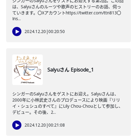
シンガーのSalyuさんをゲストにお迎えする第2回。この回
は、Salyuさんのルーツや歌声のヒストリーのお話、伺っ
ていきます。〇Xアカウントhttps://twitter.com/ttn813〇
Ins...
2024.12.20
|
00:20:50
Salyuさん Episode_1
シンガーのSalyuさんをゲストにお迎え。Salyuさんは、
2000年に小林武史さんのプロデュースにより映画『リリ
イ・シュシュのすべて』にLily Chou-Chouとして参加し、
デビュー。その後、2...
2024.12.20
|
00:21:08