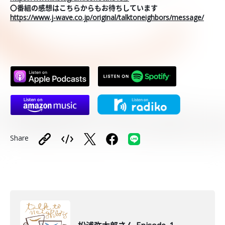
〇番組の感想はこちらからもお待ちしています
https://www.j-wave.co.jp/original/talktoneighbors/message/
Share