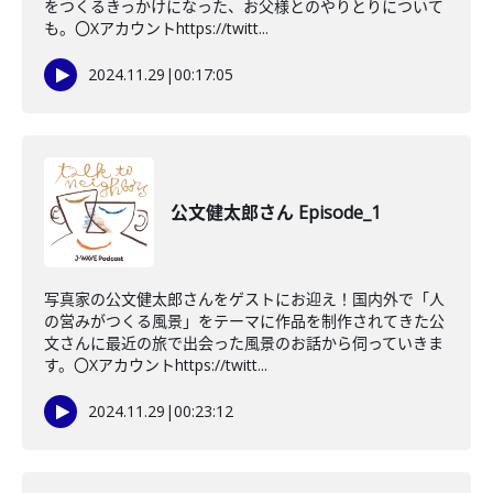
をつくるきっかけになった、お父様とのやりとりについて
も。〇Xアカウントhttps://twitt...
2024.11.29
|
00:17:05
公文健太郎さん Episode_1
写真家の公文健太郎さんをゲストにお迎え！国内外で「人
の営みがつくる風景」をテーマに作品を制作されてきた公
文さんに最近の旅で出会った風景のお話から伺っていきま
す。〇Xアカウントhttps://twitt...
2024.11.29
|
00:23:12