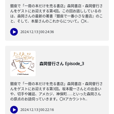
銀座で「一冊の本だけを売る書店」森岡書店・森岡督行さ
んをゲストにお迎えする第4回。この回お話ししているの
は、森岡さんの最新の著書『銀座で一番小さな書店』のこ
と、そして、本屋さんのこれからについて。〇X...
2024.12.13
|
00:24:36
森岡督行さん Episode_3
銀座で「一冊の本だけを売る書店」森岡書店・森岡督行さ
んをゲストにお迎えする第3回。坂本龍一さんとの出会い
や、切手や雑誌、アメカジ、神保町……といった森岡さん
の原点のお話伺っていきます。〇Xアカウントh...
2024.12.13
|
00:22:16