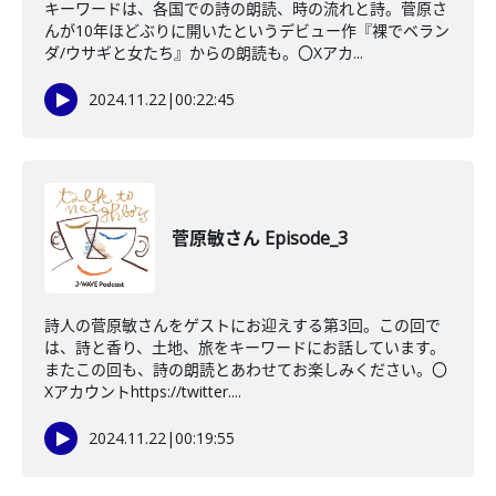
キーワードは、各国での詩の朗読、時の流れと詩。菅原さ
んが10年ほどぶりに開いたというデビュー作『裸でベラン
ダ/ウサギと女たち』からの朗読も。〇Xアカ...
2024.11.22
|
00:22:45
菅原敏さん Episode_3
詩人の菅原敏さんをゲストにお迎えする第3回。この回で
は、詩と香り、土地、旅をキーワードにお話しています。
またこの回も、詩の朗読とあわせてお楽しみください。〇
Xアカウントhttps://twitter....
2024.11.22
|
00:19:55