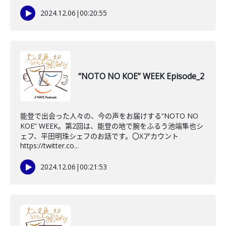
2024.12.06
|
00:20:55
“NOTO NO KOE” WEEK Episode_2
能登で出会った人々の、今の声をお届けする“NOTO NO
KOE” WEEK。第2回は、能登の地で腕をふるう池端隼也シ
ェフ、平田明珠シェフのお話です。〇Xアカウント
https://twitter.co...
2024.12.06
|
00:21:53