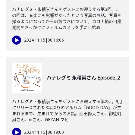
ハナレグミ・永積崇さんをゲストにお迎えする第3回。こ
の回は、音楽にも影響があったという写真のお話、写真を
撮るようになってからの気づきについて。コロナ禍の自粛
期間をきっかけにフィルムカメラを手にし始め、...
2024.11.15
|
00:16:06
ハナレグミ 永積崇さん Episode_2
ハナレグミ・永積崇さんをゲストにお迎えする第2回。9月
にリリースされた3年ぶりのアルバム『GOOD DAY』が生
まれるまで、生まれてからのお話。西田修大さん、御徒町
凧さん、iriさん、GEZAN マヒ...
2024.11.15
|
00:19:00