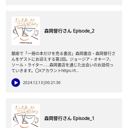
森岡督行さん Episode_2
銀座で「一冊の本だけを売る書店」森岡書店・森岡督行さ
んをゲストにお迎えする第2回。ジョージア・オキーフ、
ソール・ライター……森岡書店を通じた出会いのお話伺っ
ていきます。〇Xアカウントhttps://t...
2024.12.13
|
00:21:30
森岡督行さん Episode_1