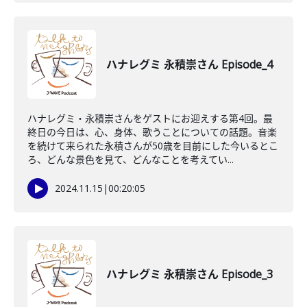
ハナレグミ 永積崇さん Episode_4
ハナレグミ・永積崇さんをゲストにお迎えする第4回。最
終日の今日は、心、身体、歌うことについての話題。音楽
を続けて来られた永積さんが50歳を目前にした今いるとこ
ろ、どんな景色を見て、どんなことを考えてい...
2024.11.15
|
00:20:05
ハナレグミ 永積崇さん Episode_3