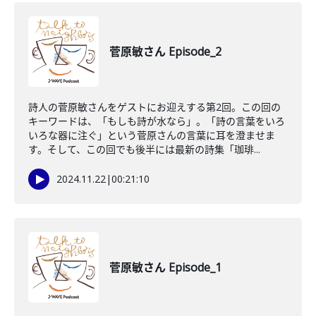
菅原敏さん Episode_2
詩人の菅原敏さんをゲストにお迎えする第2回。この回の
キーワードは、「もしも詩が水なら」。「詩の言葉をいろ
いろな器に注ぐ」という菅原さんの言葉に耳を澄ませま
す。そして、この回でも後半には最新の詩集「珈琲...
2024.11.22
|
00:21:10
菅原敏さん Episode_1