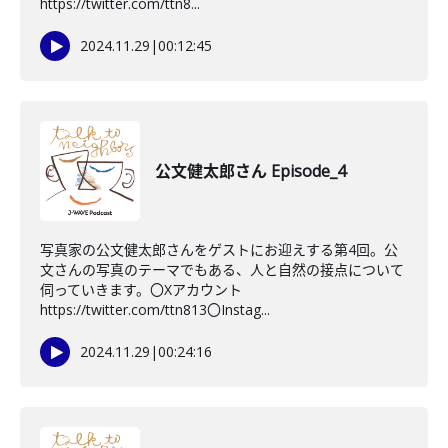
https://twitter.com/ttn8...
2024.11.29
|
00:12:45
公文健太郎さん Episode_4
写真家の公文健太郎さんをゲストにお迎えする第4回。公
文さんの写真のテーマでもある、人と自然の接点について
伺っていきます。〇Xアカウント
https://twitter.com/ttn813〇Instag...
2024.11.29
|
00:24:16