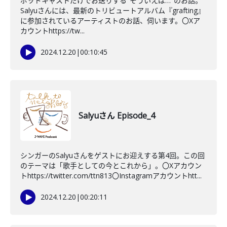
ポッドキャストだけでお送りする"そういえば…"のお話。
Salyuさんには、最新のトリビュートアルバム『grafting』
に参加されているアーティストのお話、伺います。〇Xア
カウントhttps://tw...
2024.12.20
|
00:10:45
Salyuさん Episode_4
シンガーのSalyuさんをゲストにお迎えする第4回。この回
のテーマは「歌手としての今とこれから」。〇Xアカウン
トhttps://twitter.com/ttn813〇Instagramアカウントhtt...
2024.12.20
|
00:20:11