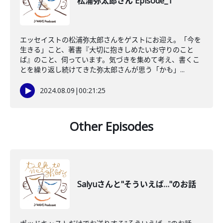
松浦弥太郎さん Episode_1
エッセイストの松浦弥太郎さんをゲストにお迎え。「今を
生きる」こと、著書『大切に抱きしめたいお守りのこと
ば』のこと、伺っています。気づきを集めて考え、書くこ
とを繰り返し続けてきた弥太郎さんが思う「かも」...
2024.08.09
|
00:21:25
Other Episodes
Salyuさんと"そういえば…"のお話