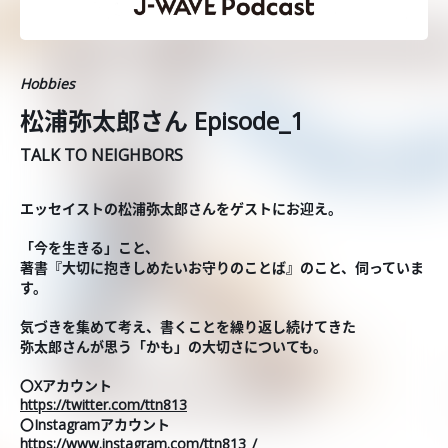
Hobbies
松浦弥太郎さん Episode_1
TALK TO NEIGHBORS
エッセイストの松浦弥太郎さんをゲストにお迎え。
「今を生きる」こと、
著書『大切に抱きしめたいお守りのことば』のこと、伺っていま
す。
気づきを集めて考え、書くことを繰り返し続けてきた
弥太郎さんが思う「かも」の大切さについても。
〇Xアカウント
https://twitter.com/ttn813
〇Instagramアカウント
https://www.instagram.com/ttn813_/