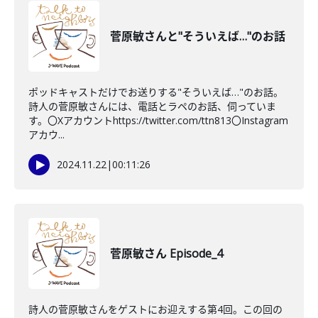
菅原敏さんと"そういえば…"のお話
ポッドキャストだけでお送りする"そういえば…"のお話。
詩人の菅原敏さんには、電話とラペのお話、伺っていま
す。〇Xアカウントhttps://twitter.com/ttn813〇Instagram
アカウ...
2024.11.22
|
00:11:26
菅原敏さん Episode_4
詩人の菅原敏さんをゲストにお迎えする第4回。この回の