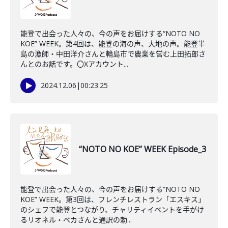
能登で出会った人々の、今の声をお届けする“NOTO NO
KOE” WEEK。第4回は、能登の海の声、大地の声。能登半
島の漁師・中田洋介さんと輪島市で農業を営む上田拓郎さ
んとのお話です。〇Xアカウント...
2024.12.06
|
00:23:25
“NOTO NO KOE” WEEK Episode_3
能登で出会った人々の、今の声をお届けする“NOTO NO
KOE” WEEK。第3回は、フレンチレストラン「エスキス」
のシェフで能登とつながり、チャリティイベントを手がけ
るリオネル・ベカさんと通訳の勅...