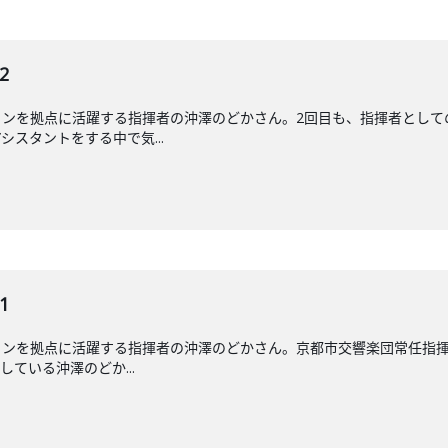
2
リンを拠点に活躍する指揮者の沖澤のどかさん。2回目も、指揮者として
スタントをする中で気...
1
ンを拠点に活躍する指揮者の沖澤のどかさん。京都市交響楽団常任指揮
している沖澤のどか...