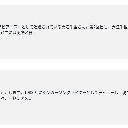
ZZピアニストとして活躍されている大江千里さん。第2回目も、大江千
録曲には英語と日...
迎えします。1983 年にシンガーソングライターとしてデビューし、現
、一緒にアメ...