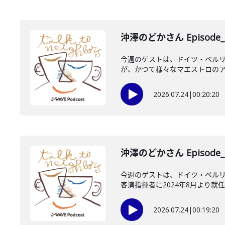
沖澤のどかさん Episode_
今週のゲストは、ドイツ・ベル
が、かつて様々なマエストロのアシ
2026.07.24
|
00:20:20
沖澤のどかさん Episode_
今週のゲストは、ドイツ・ベルリ
客演指揮者に2024年8月より就任
2026.07.24
|
00:19:20