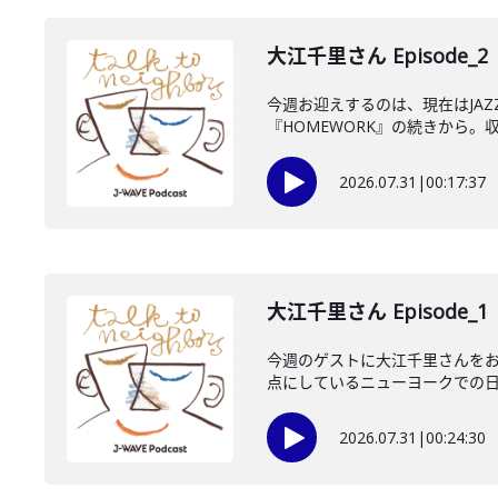
大江千里さん Episode_2
今週お迎えするのは、現在はJA
『HOMEWORK』の続きから。収
2026.07.31
|
00:17:37
大江千里さん Episode_1
今週のゲストに大江千里さんをお
点にしているニューヨークでの日々
2026.07.31
|
00:24:30