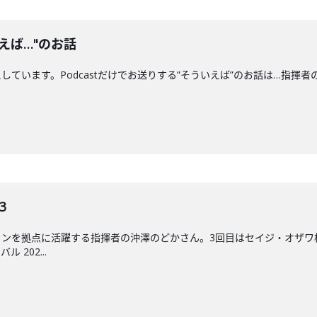
えば…"のお話
ます。Podcastだけでお送りする”そういえば”のお話は…指揮者の"クセ"につい
3
ンを拠点に活躍する指揮者の沖澤のどかさん。3回目はセイジ・オザワ松本フ
202...