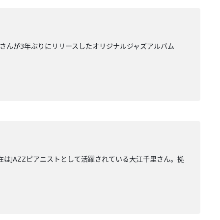
里さんが3年ぶりにリリースしたオリジナルジャズアルバム
在はJAZZピアニストとして活躍されている大江千里さん。拠