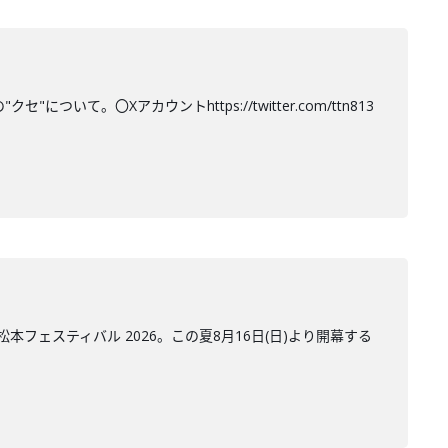
て。〇Xアカウントhttps://twitter.com/ttn813
ェスティバル 2026。この夏8月16日(日)より開幕する