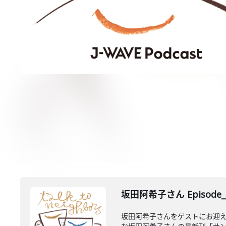
坂田阿希子さん Episode_
坂田阿希子さんをゲストにお迎え