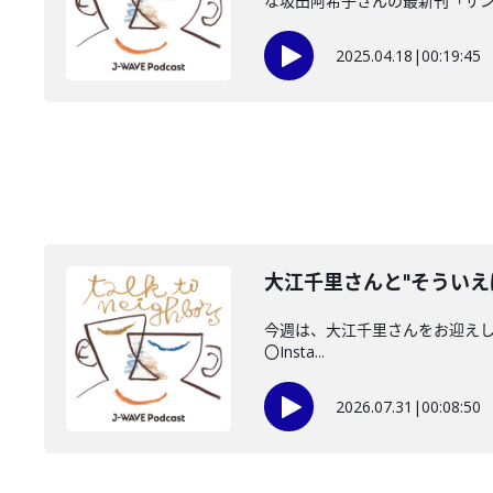
な坂田阿希子さんの最新刊「サンド
2025.04.18
|
00:19:45
大江千里さんと"そういえ
今週は、大江千里さんをお迎えしていま
〇Insta...
2026.07.31
|
00:08:50