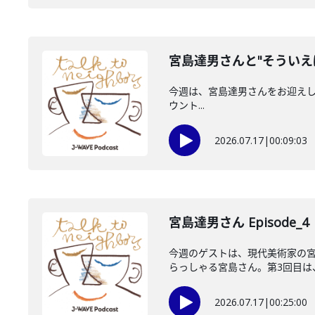
宮島達男さんと"そういえ
今週は、宮島達男さんをお迎えしています
ウント...
2026.07.17
|
00:09:03
宮島達男さん Episode_4
今週のゲストは、現代美術家の
らっしゃる宮島さん。第3回目は、
2026.07.17
|
00:25:00