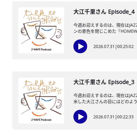
大江千里さん Episode_4
今週お迎えするのは、現在はJA
ンの景色を閉じこめた『HOMEWO
2026.07.31
|
00:25:02
大江千里さん Episode_3
今週お迎えするのは、現在はJA
米した大江さんの目にはどのように
2026.07.31
|
00:22:33