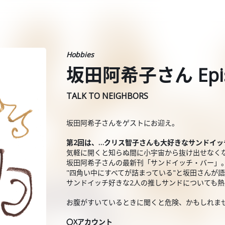
Hobbies
坂田阿希子さん Epis
TALK TO NEIGHBORS
坂田阿希子さんをゲストにお迎え。
第2回は、…クリス智子さんも大好きなサンドイッ
気軽に開くと知らぬ間に小宇宙から抜け出せなく
坂田阿希子さんの最新刊「サンドイッチ・バー」
"四角い中にすべてが詰まっている"と坂田さんが
サンドイッチ好きな2人の推しサンドについても
お腹がすいているときに聞くと危険、かもしれま
〇Xアカウント