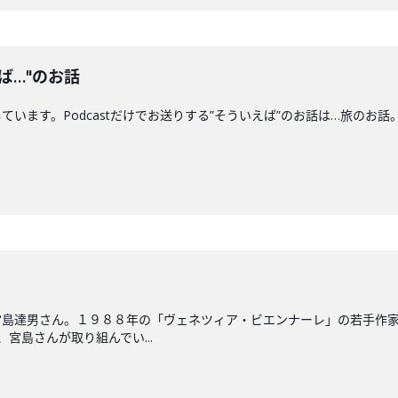
ば…"のお話
。Podcastだけでお送りする”そういえば”のお話は…旅のお話。〇Xアカウントht
宮島達男さん。１９８８年の「ヴェネツィア・ビエンナーレ」の若手作
宮島さんが取り組んでい...