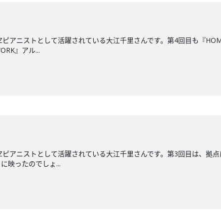
ZZピアニストとして活躍されている大江千里さんです。第4回目も『HO
RK』アル...
ZZピアニストとして活躍されている大江千里さんです。第3回目は、拠点
映ったのでしょ...