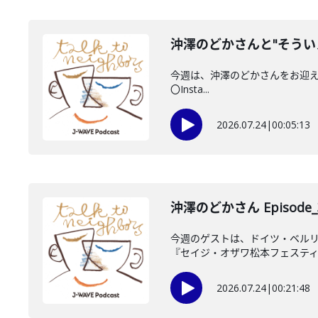
沖澤のどかさんと"そうい
今週は、沖澤のどかさんをお迎えしてい
〇Insta...
2026.07.24
|
00:05:13
沖澤のどかさん Episode_
今週のゲストは、ドイツ・ベルリ
『セイジ・オザワ松本フェスティバル 
2026.07.24
|
00:21:48