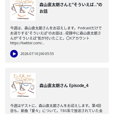
森山直太朗さんと"そういえば…"の
お話
今週は、森山直太朗さんをお迎えします。Podcastだけで
お送りする”そういえば”のお話は…収録中に森山直太朗さ
んが”そういえば”気が付いたこと。〇Xアカウント
https://twitter.com/...
2026.07.10
|
00:05:55
森山直太朗さん Episode_4
今週はゲストに、森山直太朗さんをお迎えします。第4回
目も、新曲「愛々」について。TBS系で放送されていた金