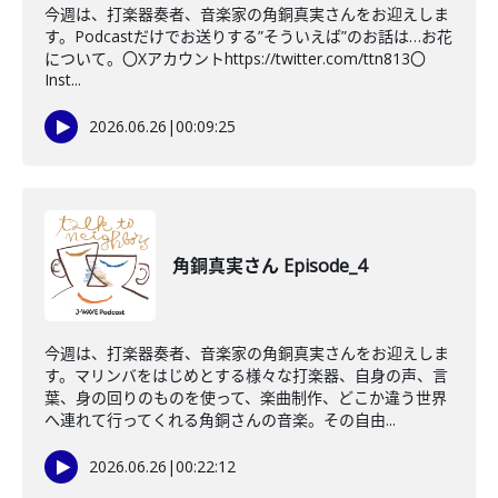
今週は、打楽器奏者、音楽家の角銅真実さんをお迎えしま
す。Podcastだけでお送りする”そういえば”のお話は…お花
について。〇Xアカウントhttps://twitter.com/ttn813〇
Inst...
2026.06.26
|
00:09:25
角銅真実さん Episode_4
今週は、打楽器奏者、音楽家の角銅真実さんをお迎えしま
す。マリンバをはじめとする様々な打楽器、自身の声、言
葉、身の回りのものを使って、楽曲制作、どこか違う世界
へ連れて行ってくれる角銅さんの音楽。その自由...
2026.06.26
|
00:22:12