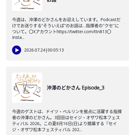
今週は、沖澤のどかさんをお迎えしています。Podcastだ
けでお送りする”そういえば”のお話は…指揮者の"クセ"に
ついて。〇Xアカウントhttps://twitter.com/ttn813〇
Insta...
2026.07.24
|
00:05:13
沖澤のどかさん Episode_3
今週のゲストは、ドイツ・ベルリンを拠点に活躍する指揮
者の沖澤のどかさん。3回目はセイジ・オザワ松本フェス
ティバル 2026。この夏8月16日(日)より開幕する『セイ
ジ・オザワ松本フェスティバル 202...