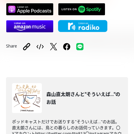
Share
森山直太朗さんと"そういえば…"の
お話
ポッドキャストだけでお送りする"そういえば…"のお話。
直太朗さんには、鳥との暮らしのお話伺っていきます。〇
Xアカウントhttps://twitter.com/ttn813〇Instagramアカウ