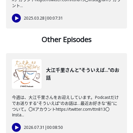
ント...
2025.03.28
|
00:07:31
Other Episodes
大江千里さんと"そういえば…"のお
話
今週は、大江千里さんをお迎えしています。Podcastだけ
でお送りする”そういえば”のお話は…最近お好きな"船"に
ついて。〇Xアカウントhttps://twitter.com/ttn813〇
Insta...
2026.07.31
|
00:08:50