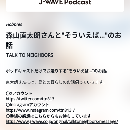
Hobbies
森山直太朗さんと"そういえば…"のお
話
TALK TO NEIGHBORS
ポッドキャストだけでお送りする"そういえば…"のお話。
直太朗さんには、鳥との暮らしのお話伺っていきます。
〇Xアカウント
https://twitter.com/ttn813
〇Instagramアカウント
https://www.instagram.com/ttn813_/
〇番組の感想はこちらからもお待ちしています
https://www.j-wave.co.jp/original/talktoneighbors/message/