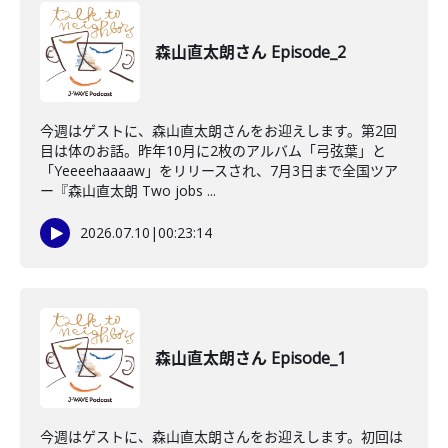
森山直太朗さん Episode_2
今週はゲストに、森山直太朗さんをお迎えします。第2回
目は体のお話。昨年10月に2枚のアルバム「弓弦葉」と
「Yeeeehaaaaw」をリリースされ、7月3日まで全国ツア
ー『森山直太朗 Two jobs ...
2026.07.10
|
00:23:14
森山直太朗さん Episode_1
今週はゲストに、森山直太朗さんをお迎えします。初回は