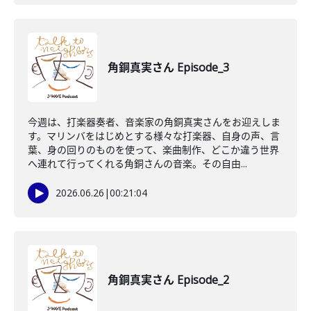
角銅真実さん Episode_3
今週は、打楽器奏者、音楽家の角銅真実さんをお迎えしま
す。マリンバをはじめとする様々な打楽器、自身の声、言
葉、身の回りのものを使って、楽曲制作、どこか違う世界
へ連れて行ってくれる角銅さんの音楽。その自由...
2026.06.26
|
00:21:04
角銅真実さん Episode_2