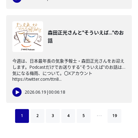
森田正光さんと"そういえば…"のお
話
今週は、日本最年長の気象予報士・森田正光さんをお迎え
します。Podcastだけでお送りする”そういえば”のお話は…
気になる梅雨、について。〇Xアカウント
https://twitter.com/ttn8...
2026.06.19
|
00:06:18
…
1
2
3
4
5
19