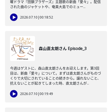
曜ドラマ『田鎖ブラザーズ』主題歌の新曲「愛々」。配信
された曲のジャケットや、奄美大島でのミュー...
2026.07.10
|
00:18:52
森山直太朗さん Episode_3
今週はゲストに、森山直太朗さんをお迎えします。第3回
目は、新曲「愛々」について。まずは直太朗さんがものづ
くりで大切にされていることの続きから。譲れないこと、
抗えないことが起きてしまった時、直太朗さんが...
2026.07.10
|
00:19:49