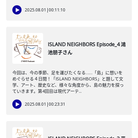
2025.08.01
|
00:11:10
ISLAND NEIGHBORS Episode_4 鴻
池朋子さん
今回は、今の季節、足を運びたくなる……「島」に想いを
めぐらせる４日間！「ISLAND NEIGHBORS」と題して文
学、アート、歴史など、様々な角度から、島の魅力を探っ
ていきます。第4回目は現代アーテ...
2025.08.01
|
00:23:31