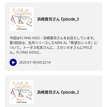
浜崎貴司さん Episode_3
今回はFLYING KIDS・浜崎貴司さんをお迎えしています。
第3回目は、先月リリースしたNEW AL『希望のシッポ』に
ついて。トータス松本さんに、スガシカオさんにPESさ
ん。FLYING KIDSに...
2025.07.18
|
00:22:10
浜崎貴司さん Episode_2