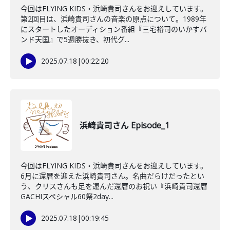
今回はFLYING KIDS・浜崎貴司さんをお迎えしています。
第2回目は、浜崎貴司さんの音楽の原点について。1989年
にスタートしたオーディション番組『三宅裕司のいかすバ
ンド天国』で5週勝抜き、初代グ...
2025.07.18
|
00:22:20
浜崎貴司さん Episode_1
今回はFLYING KIDS・浜崎貴司さんをお迎えしています。
6月に還暦を迎えた浜崎貴司さん。名曲だらけだったとい
う、クリスさんも足を運んだ還暦のお祝い『浜崎貴司還暦
GACHIスペシャル60祭2day...
2025.07.18
|
00:19:45