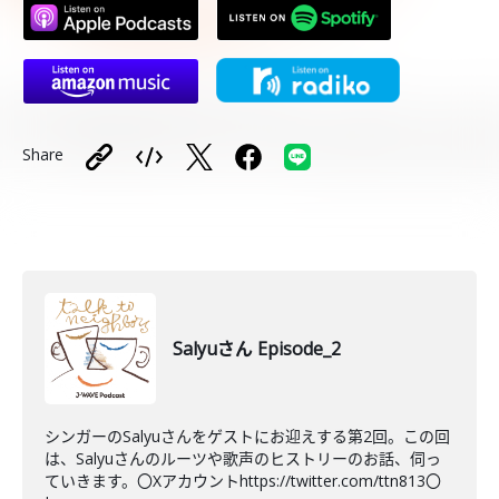
Share
Salyuさん Episode_2
シンガーのSalyuさんをゲストにお迎えする第2回。この回
は、Salyuさんのルーツや歌声のヒストリーのお話、伺っ
ていきます。〇Xアカウントhttps://twitter.com/ttn813〇