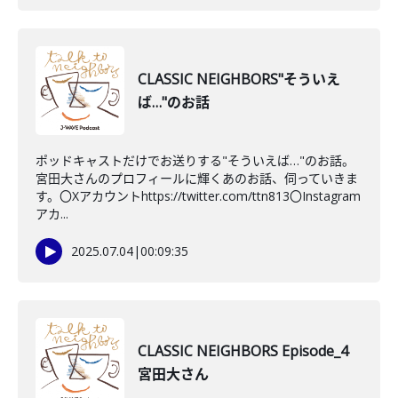
CLASSIC NEIGHBORS"そういえ
ば…"のお話
ポッドキャストだけでお送りする"そういえば…"のお話。
宮田大さんのプロフィールに輝くあのお話、伺っていきま
す。〇Xアカウントhttps://twitter.com/ttn813〇Instagram
アカ...
2025.07.04
|
00:09:35
CLASSIC NEIGHBORS Episode_4
宮田大さん