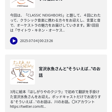
今回は、「CLASSIC NEIGHBORS」と題して、４回にわた
って、クラシック音楽に携わる方々をお迎えし、言葉と音
で、オーケストラの魅力をお届けしていきます。第1回目
は「サイトウ・キネン・オーケス...
2025.07.04
|
00:23:26
宮沢氷魚さんと"そういえば…"のお
話
3月に絵本『ほしがりやのクジラ』で初めて翻訳を手掛け
た宮沢氷魚さんをお迎え。ポッドキャストだけでお送りす
る"そういえば…"のお話は、川のお話。〇Xアカウント
https://twitter.com/tt...