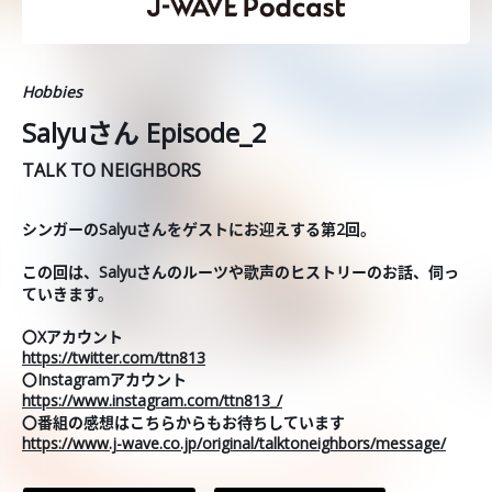
Hobbies
Salyuさん Episode_2
TALK TO NEIGHBORS
シンガーのSalyuさんをゲストにお迎えする第2回。
この回は、Salyuさんのルーツや歌声のヒストリーのお話、伺っ
ていきます。
〇Xアカウント
https://twitter.com/ttn813
〇Instagramアカウント
https://www.instagram.com/ttn813_/
〇番組の感想はこちらからもお待ちしています
https://www.j-wave.co.jp/original/talktoneighbors/message/