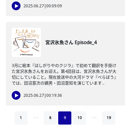
2025.06.27
|
00:09:09
宮沢氷魚さん Episode_4
3月に絵本『ほしがりやのクジラ』で初めて翻訳を手掛け
た宮沢氷魚さんをお迎え。第4回目は、宮沢氷魚さんが大
切にしていること。現在放送中の大河ドラマ『べらぼう』
では、田沼意次の嫡男・田沼意知を演じています...
2025.06.27
|
00:19:36
…
…
1
8
9
10
19