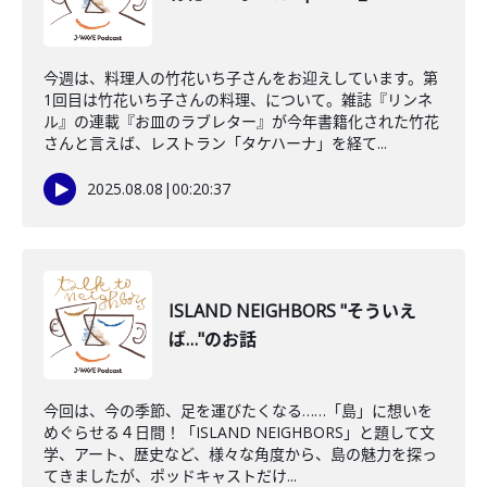
今週は、料理人の竹花いち子さんをお迎えしています。第
1回目は竹花いち子さんの料理、について。雑誌『リンネ
ル』の連載『お皿のラブレター』が今年書籍化された竹花
さんと言えば、レストラン「タケハーナ」を経て...
2025.08.08
|
00:20:37
ISLAND NEIGHBORS "そういえ
ば…"のお話
今回は、今の季節、足を運びたくなる……「島」に想いを
めぐらせる４日間！「ISLAND NEIGHBORS」と題して文
学、アート、歴史など、様々な角度から、島の魅力を探っ
てきましたが、ポッドキャストだけ...