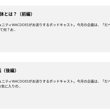
正体とは？（前編）
ミュニティWACDOESがお送りするポッドキャスト。今月の企画は、「だ
何？お...
話（後編）
ミュニティWACDOESがお送りするポッドキャスト。今月の企画は、「だ
に入りの...