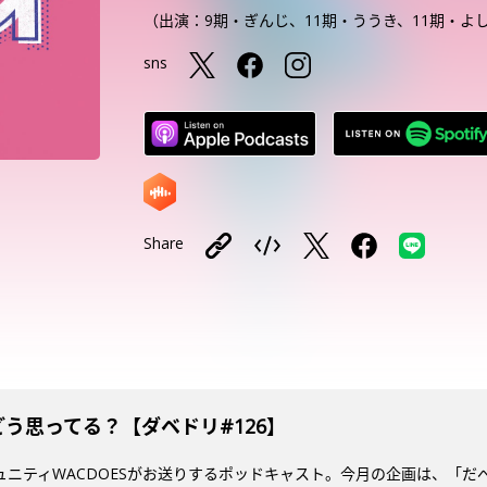
（出演：9期・ぎんじ、11期・ううき、11期・よ
sns
Share
どう思ってる？【ダベドリ#126】
ミュニティWACDOESがお送りするポッドキャスト。今月の企画は、「だ