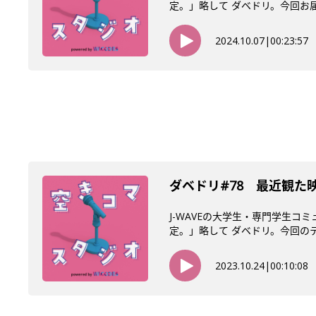
定。」略して ダベドリ。今回お届け
2024.10.07
|
00:23:57
ダベドリ#78 最近観た
J-WAVEの大学生・専門学生コ
定。」略して ダベドリ。今回のテー
2023.10.24
|
00:10:08