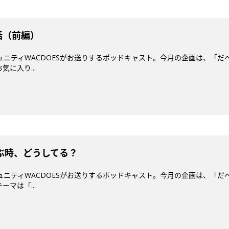
話（前編）
ミュニティWACDOESがお送りするポッドキャスト。今月の企画は、「だ
に入り...
遊ぶ時、どうしてる？
ミュニティWACDOESがお送りするポッドキャスト。今月の企画は、「だ
マは「...