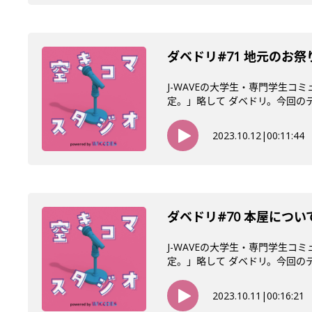
ダベドリ#71 地元のお
J-WAVEの大学生・専門学生コ
定。」略して ダベドリ。今回のテー
2023.10.12
|
00:11:44
ダベドリ#70 本屋につ
J-WAVEの大学生・専門学生コ
定。」略して ダベドリ。今回のテー
2023.10.11
|
00:16:21