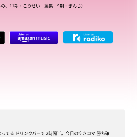
しの、11期・こうせい 編集：9期・ぎんじ）
べってる ドリンクバーで 2時間半。今日の空きコマ 勝ち確