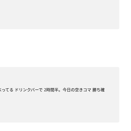
べってる ドリンクバーで 2時間半。今日の空きコマ 勝ち確