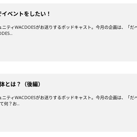
ESでイベントをしたい！
ミュニティWACDOESがお送りするポッドキャスト。今月の企画は、「だ
S...
正体とは？（後編）
ミュニティWACDOESがお送りするポッドキャスト。今月の企画は、「だ
何？お...