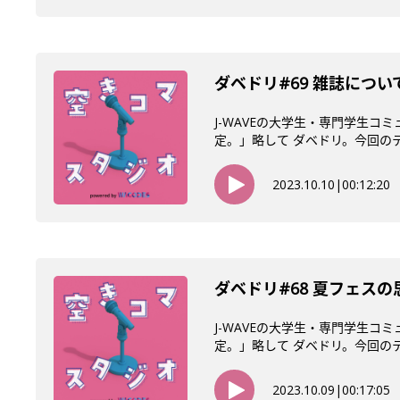
ダベドリ#69 雑誌につ
J-WAVEの大学生・専門学生コ
定。」略して ダベドリ。今回のテー
2023.10.10
|
00:12:20
ダベドリ#68 夏フェスの
J-WAVEの大学生・専門学生コ
定。」略して ダベドリ。今回のテー
2023.10.09
|
00:17:05