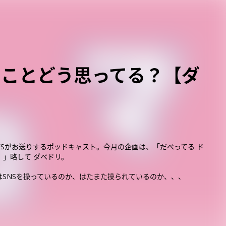
のことどう思ってる？【ダ
OESがお送りするポッドキャスト。今月の企画は、「だべってる ド
。」略して ダベドリ。
はSNSを操っているのか、はたまた操られているのか、、、