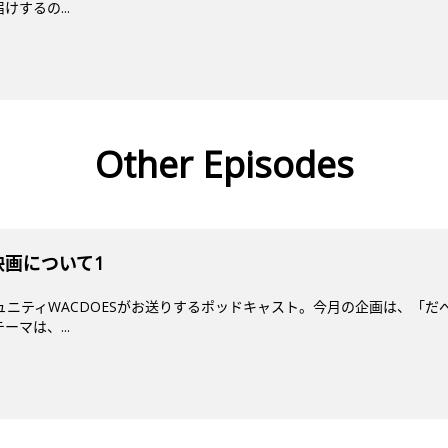
するの...
Other Episodes
映画について1
ミュニティWACDOESがお送りするポッドキャスト。今月の企画は、「だ
マは、...