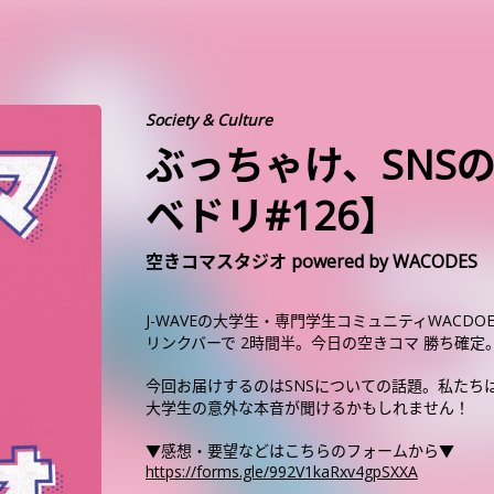
Society & Culture
ぶっちゃけ、SNS
ベドリ#126】
空きコマスタジオ powered by WACODES
J-WAVEの大学生・専門学生コミュニティWACD
リンクバーで 2時間半。今日の空きコマ 勝ち確定
今回お届けするのはSNSについての話題。私たち
大学生の意外な本音が聞けるかもしれません！
▼感想・要望などはこちらのフォームから▼
https://forms.gle/992V1kaRxv4gpSXXA