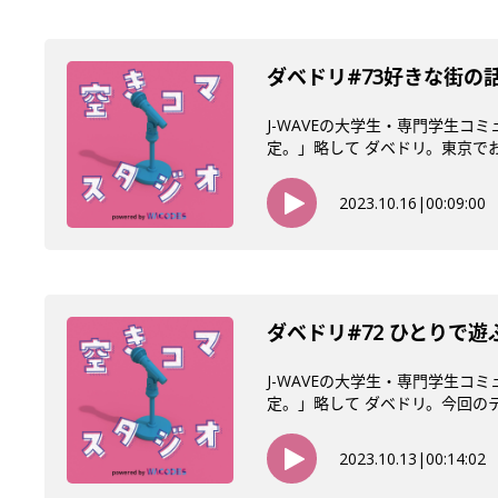
ダベドリ#73好きな街の
J-WAVEの大学生・専門学生コ
定。」略して ダベドリ。東京でお気
2023.10.16
|
00:09:00
ダベドリ#72 ひとりで
J-WAVEの大学生・専門学生コ
定。」略して ダベドリ。今回のテー
2023.10.13
|
00:14:02