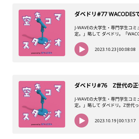
ダベドリ#77 WACOD
J-WAVEの大学生・専門学生コ
定。」略して ダベドリ。「WACODE
2023.10.23
|
00:08:08
ダベドリ#76 Z世代の
J-WAVEの大学生・専門学生コ
定。」略して ダベドリ。Z世代って
2023.10.19
|
00:13:17