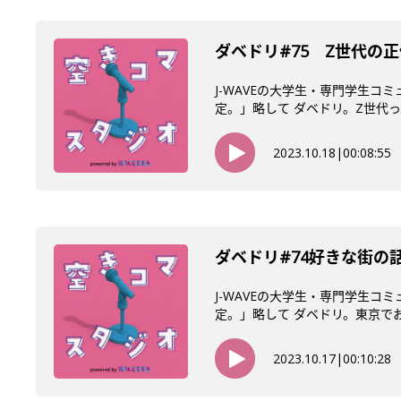
ダベドリ#75 Z世代の
J-WAVEの大学生・専門学生コ
定。」略して ダベドリ。Z世代って
2023.10.18
|
00:08:55
ダベドリ#74好きな街の
J-WAVEの大学生・専門学生コ
定。」略して ダベドリ。東京でお気
2023.10.17
|
00:10:28