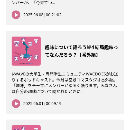
ンバーが、「今来てい...
2025.06.08
|
00:21:02
趣味について語ろう!#4 結局趣味っ
てなんだろう？【番外編】
J-WAVEの大学生・専門学生コミュニティWACDOESがお送
りするポッドキャスト。今月は空きコマスタジオ番外編。
「趣味」をテーマにメンバーがゆるく語ります。みなさん
は自分の趣味について聞かれたときに...
2025.06.01
|
00:09:19