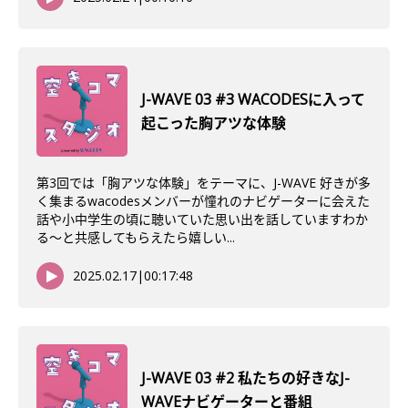
J-WAVE 03 #3 WACODESに入って
起こった胸アツな体験
第3回では「胸アツな体験」をテーマに、J-WAVE 好きが多
く集まるwacodesメンバーが憧れのナビゲーターに会えた
話や小中学生の頃に聴いていた思い出を話していますわか
る〜と共感してもらえたら嬉しい...
2025.02.17
|
00:17:48
J-WAVE 03 #2 私たちの好きなJ-
WAVEナビゲーターと番組