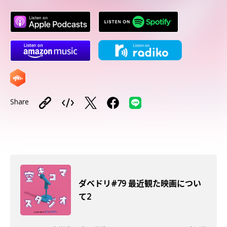
Share
ダベドリ#79 最近観た映画につい
て2