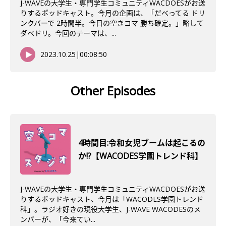
J-WAVEの大学生・専門学生コミュニティWACDOESがお送
りするポッドキャスト。今月の企画は、「だべってる ドリ
ンクバーで 2時間半。今日の空きコマ 勝ち確定。」略して
ダベドリ。今回のテーマは、...
2023.10.25
|
00:08:50
Other Episodes
4時間目:令和女児ブームは起こるの
か!?【WACODES学園トレンド科】
J-WAVEの大学生・専門学生コミュニティWACDOESがお送
りするポッドキャスト、今月は「WACODES学園トレンド
科」。ラジオ好きの現役大学生、J-WAVE WACODESのメ
ンバーが、「今来てい...