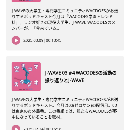
J-WAVEの大学生・専門学生コミュニティWACDOESがお送
りするポッドキャスト今月は「WACODES学園トレンド
科」。ラジオ好きの現役大学生、J-WAVE WACODESのメ
ンバーが、「今来ている...
2025.03.09
|
00:13:45
J-WAVE 03 #4 WACODESの活動の
振り返りとJ-WAVE
J-WAVEの大学生・専門学生コミュニティWACDOESがお送
りするポッドキャスト。今月は03(ゼロサン)の配信月。03
は東京の市外局番。この番組では、私たちWACODESが夢
中になっていることを取材...
2025.02.24
|
00:16:16