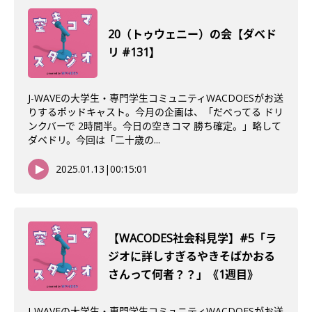
20（トゥウェニー）の会【ダべド
リ #131】
J-WAVEの大学生・専門学生コミュニティWACDOESがお送
りするポッドキャスト。今月の企画は、「だべってる ドリ
ンクバーで 2時間半。今日の空きコマ 勝ち確定。」略して
ダベドリ。今回は「二十歳の...
2025.01.13
|
00:15:01
【WACODES社会科見学】#5「ラ
ジオに詳しすぎるやきそばかおる
さんって何者？？」《1週目》
J-WAVEの大学生・専門学生コミュニティWACDOESがお送