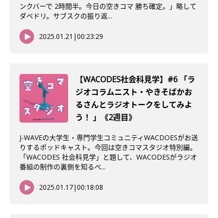
ンクバーで 2時間半。今日の空きコマ 勝ち確定。」略して
ダベドリ。サブスクの振り返...
2025.01.21
|
00:23:29
【WACODES社会科見学】#6 「ラ
ジオコラムニスト・やきそばかお
るさんとラジオトークをしてみよ
う！ 」《2週目》
J-WAVEの大学生・専門学生コミュニティWACDOESがお送
りするポッドキャスト。今回は空きコマスタジオ特別編。
「WACODES 社会科見学」と題して、WACODESがラジオ
番組の制作の裏側を知るべ...
2025.01.17
|
00:18:08