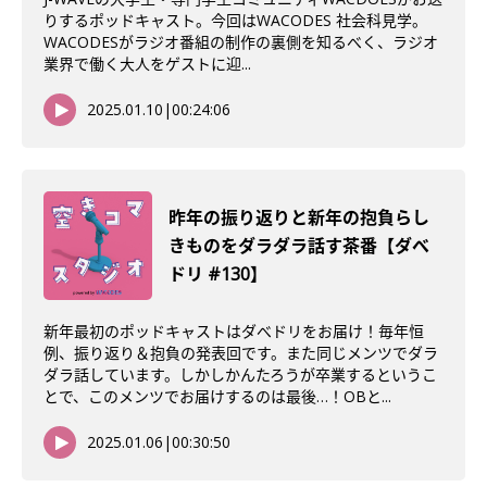
りするポッドキャスト。今回はWACODES 社会科見学。
WACODESがラジオ番組の制作の裏側を知るべく、ラジオ
業界で働く大人をゲストに迎...
2025.01.10
|
00:24:06
昨年の振り返りと新年の抱負らし
きものをダラダラ話す茶番【ダべ
ドリ #130】
新年最初のポッドキャストはダべドリをお届け！毎年恒
例、振り返り＆抱負の発表回です。また同じメンツでダラ
ダラ話しています。しかしかんたろうが卒業するというこ
とで、このメンツでお届けするのは最後…！OBと...
2025.01.06
|
00:30:50