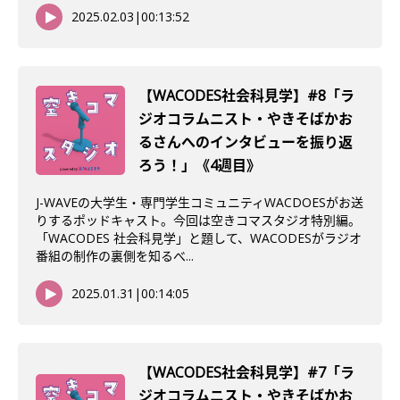
2025.02.03
|
00:13:52
【WACODES社会科見学】#8「ラ
ジオコラムニスト・やきそばかお
るさんへのインタビューを振り返
ろう！」《4週目》
J-WAVEの大学生・専門学生コミュニティWACDOESがお送
りするポッドキャスト。今回は空きコマスタジオ特別編。
「WACODES 社会科見学」と題して、WACODESがラジオ
番組の制作の裏側を知るべ...
2025.01.31
|
00:14:05
【WACODES社会科見学】#7「ラ
ジオコラムニスト・やきそばかお