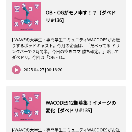
OB・OGがモノ申す！？【ダベド
リ#136】
J-WAVEの大学生・専門学生コミュニティWACDOESがお送
りするポッドキャスト。今月の企画は、「だべってる ドリ
ンクバーで 2時間半。今日の空きコマ 勝ち確定。」略して
ダベドリ。今回は「OB・O...
2025.04.27
|
00:16:20
WACODES12期募集！イメージの
変化【ダベドリ#135】
J-WAVEの大学生・専門学生コミュニティWACDOESがお送