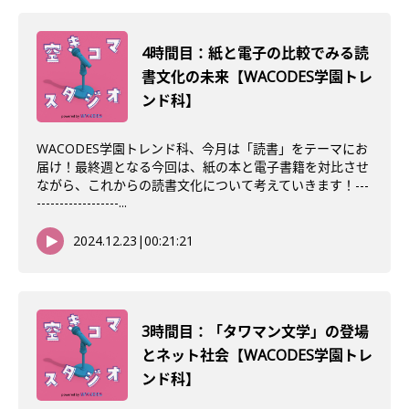
4時間目：紙と電子の比較でみる読
書文化の未来【WACODES学園トレ
ンド科】
WACODES学園トレンド科、今月は「読書」をテーマにお
届け！最終週となる今回は、紙の本と電子書籍を対比させ
ながら、これからの読書文化について考えていきます！---
------------------...
2024.12.23
|
00:21:21
3時間目：「タワマン文学」の登場
とネット社会【WACODES学園トレ
ンド科】