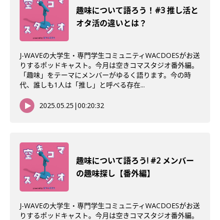
趣味について語ろう！#3 推し活と
オタ活の違いとは？
J-WAVEの大学生・専門学生コミュニティWACDOESがお送
りするポッドキャスト。今月は空きコマスタジオ番外編。
「趣味」をテーマにメンバーがゆるく語ります。今の時
代、誰しも1人は「推し」と呼べる存在...
2025.05.25
|
00:20:32
趣味について語ろう! #2 メンバー
の趣味探し【番外編】
J-WAVEの大学生・専門学生コミュニティWACDOESがお送
りするポッドキャスト。今月は空きコマスタジオ番外編。