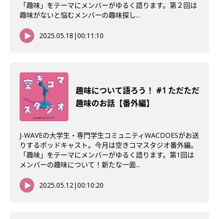
「趣味」をテーマにメンバーがゆるく語ります。第２回は
趣味がないと悩むメンバーの趣味探し...
2025.05.18
|
00:11:10
趣味について語ろう！ #1 ただただ
趣味のお話【番外編】
J-WAVEの大学生・専門学生コミュニティWACDOESがお送
りするポッドキャスト。今月は空きコマスタジオ番外編。
「趣味」をテーマにメンバーがゆるく語ります。第1回は
メンバーの趣味について！新たな一面...
2025.05.12
|
00:10:20