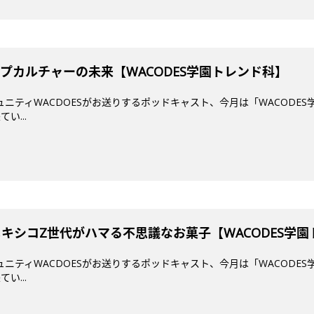
プカルチャーの未来【WACODES学園トレンド科】
ミュニティWACDOESがお送りするポッドキャスト、今月は「WACODES
い...
メキシコZ世代がハマる不思議なお菓子【WACODES学
ミュニティWACDOESがお送りするポッドキャスト、今月は「WACODES
い...