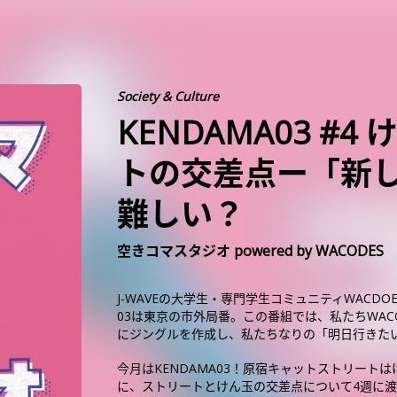
Society & Culture
KENDAMA03 #
トの交差点ー「新
難しい？
空きコマスタジオ powered by WACODES
J-WAVEの大学生・専門学生コミュニティWACD
03は東京の市外局番。この番組では、私たちWA
にジングルを作成し、私たちなりの「明日行きた
今月はKENDAMA03！原宿キャットストリートは
に、ストリートとけん玉の交差点について4週に