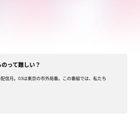
れるのって難しい？
)の配信月。03は東京の市外局番。この番組では、私たち