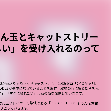
4 けん玉とキャットストリー
しい」を受け入れるのって
OESがお送りするポッドキャスト、今月は03(ゼロサン)の配信月。
CODESが夢中になっていることを取材。取材の時に集めた音を元
い」 「すぐに触れたい」東京の街を発信していきます。
けん玉プレイヤーの聖地である「DECADE TOKYO」さんを舞台
渡り語っていきます。