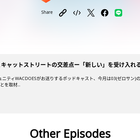
Share
 けん玉とキャットストリートの交差点ー「新しい」を受け入
ミュニティWACDOESがお送りするポッドキャスト、今月は03(ゼロサン
を取材...
Other Episodes