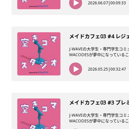
2026.06.07
|
00:09:33
メイドカフェ03 #4 レ
J-WAVEの大学生・専門学生コ
WACODESが夢中になっていること
2026.05.25
|
00:32:47
メイドカフェ03 #3 
J-WAVEの大学生・専門学生コ
WACODESが夢中になっていること