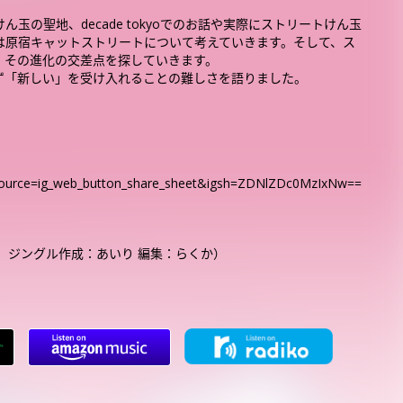
の聖地、decade tokyoでのお話や実際にストリートけん玉
は原宿キャットストリートについて考えていきます。そして、ス
、その進化の交差点を探していきます。
ず「新しい」を受け入れることの難しさを語りました。
source=ig_web_button_share_sheet&igsh=ZDNlZDc0MzIxNw==
 ジングル作成：あいり 編集：らくか）