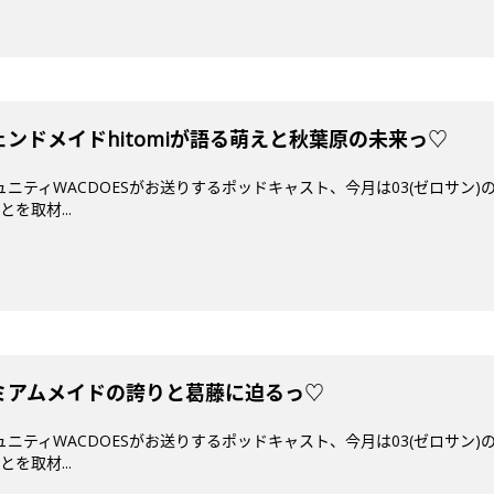
ジェンドメイドhitomiが語る萌えと秋葉原の未来っ♡
ミュニティWACDOESがお送りするポッドキャスト、今月は03(ゼロサン
を取材...
プレミアムメイドの誇りと葛藤に迫るっ♡
ミュニティWACDOESがお送りするポッドキャスト、今月は03(ゼロサン
を取材...