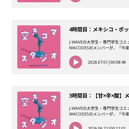
4時間目：メキシコ・ポッ
J-WAVEの大学生・専門学生コ
WACODESのメンバーが、「今来て
2026.07.01
|
00:08:48
3時間目：【甘×辛×酸】
J-WAVEの大学生・専門学生コ
WACODESのメンバーが、「今来て
2026.06.22
|
00:11:01