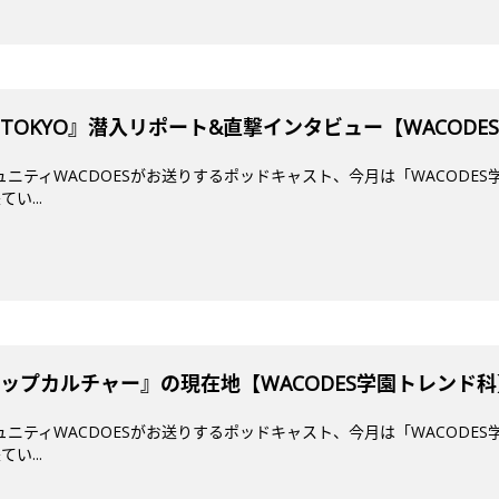
mi TOKYO』潜入リポート&直撃インタビュー【WACOD
ミュニティWACDOESがお送りするポッドキャスト、今月は「WACODES
い...
ップカルチャー』の現在地【WACODES学園トレンド科
ミュニティWACDOESがお送りするポッドキャスト、今月は「WACODES
い...