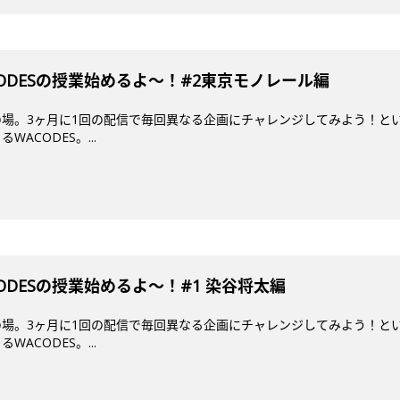
ODESの授業始めるよ〜！#2東京モノレール編
場。3ヶ月に1回の配信で毎回異なる企画にチャレンジしてみよう！とい
ACODES。...
DESの授業始めるよ～！#1 染谷将太編
場。3ヶ月に1回の配信で毎回異なる企画にチャレンジしてみよう！とい
ACODES。...