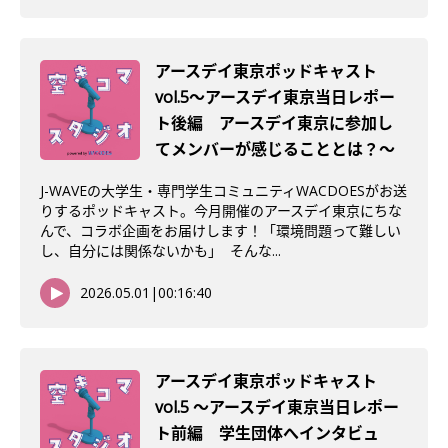
アースデイ東京ポッドキャスト
vol.5〜アースデイ東京当日レポー
ト後編 アースデイ東京に参加し
てメンバーが感じることとは？〜
J-WAVEの大学生・専門学生コミュニティWACDOESがお送
りするポッドキャスト。今月開催のアースデイ東京にちな
んで、コラボ企画をお届けします！「環境問題って難しい
し、自分には関係ないかも」 そんな...
2026.05.01
|
00:16:40
アースデイ東京ポッドキャスト
vol.5 〜アースデイ東京当日レポー
ト前編 学生団体へインタビュ