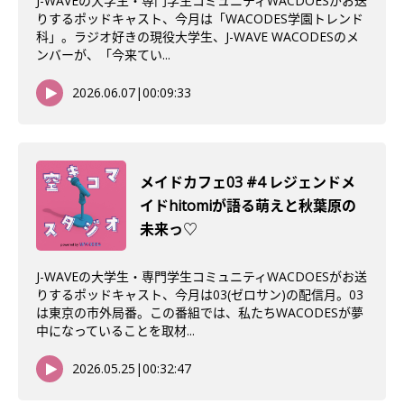
J-WAVEの大学生・専門学生コミュニティWACDOESがお送
りするポッドキャスト、今月は「WACODES学園トレンド
科」。ラジオ好きの現役大学生、J-WAVE WACODESのメ
ンバーが、「今来てい...
2026.06.07
|
00:09:33
メイドカフェ03 #4 レジェンドメ
イドhitomiが語る萌えと秋葉原の
未来っ♡
J-WAVEの大学生・専門学生コミュニティWACDOESがお送
りするポッドキャスト、今月は03(ゼロサン)の配信月。03
は東京の市外局番。この番組では、私たちWACODESが夢
中になっていることを取材...
2026.05.25
|
00:32:47