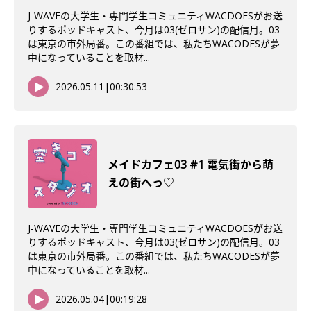
J-WAVEの大学生・専門学生コミュニティWACDOESがお送
りするポッドキャスト、今月は03(ゼロサン)の配信月。03
は東京の市外局番。この番組では、私たちWACODESが夢
中になっていることを取材...
2026.05.11
|
00:30:53
メイドカフェ03 #1 電気街から萌
えの街へっ♡
J-WAVEの大学生・専門学生コミュニティWACDOESがお送
りするポッドキャスト、今月は03(ゼロサン)の配信月。03
は東京の市外局番。この番組では、私たちWACODESが夢
中になっていることを取材...
2026.05.04
|
00:19:28