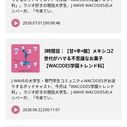
科」。ラジオ好きの現役大学生、J-WAVE WACODESのメ
ンバーが、「今来てい...
2026.07.01
|
00:08:48
3時間目：【甘×辛×酸】メキシコZ
世代がハマる不思議なお菓子
【WACODES学園トレンド科】
J-WAVEの大学生・専門学生コミュニティWACDOESがお送
りするポッドキャスト、今月は「WACODES学園トレンド
科」。ラジオ好きの現役大学生、J-WAVE WACODESのメ
ンバーが、「今来てい...
2026.06.22
|
00:11:01