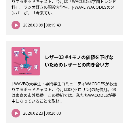
りするポッドキャスト、今月は「WACODES学園トレンド
科」。ラジオ好きの現役大学生、J-WAVE WACODESのメ
ンバーが、「今来てい...
2026.03.09
|
00:19:49
レザー03 #4 モノの価値を下げな
いためのレザーとの向き合い方
J-WAVEの大学生・専門学生コミュニティWACDOESがお送
りするポッドキャスト、今月は03(ゼロサン)の配信月。03
は東京の市外局番。この番組では、私たちWACODESが夢
中になっていることを取材...
2026.02.23
|
00:26:03