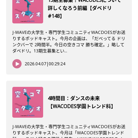
13期生募集！WACODESについて
詳しくなろう前編【ダベドリ
#148】
J-WAVEの大学生・専門学生コミュニティWACDOESがお送
りするポッドキャスト。今月の企画は、「だべってる ドリ
ンクバーで 2時間半。今日の空きコマ 勝ち確定。」略して
ダベドリ。13期生募集とい...
2026.04.07
|
00:29:24
4時間目：ダンスの未来
【WACODES学園トレンド科】
J-WAVEの大学生・専門学生コミュニティWACDOESがお送
りするポッドキャスト、今月は「WACODES学園トレンド