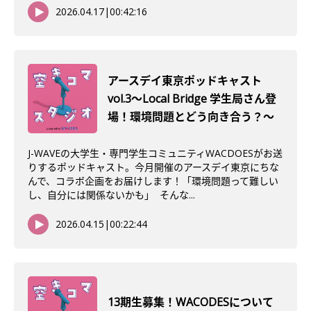
2026.04.17
|
00:42:16
アースデイ東京ポッドキャスト
vol.3〜Local Bridge 学生局さん登
場！環境問題とどう向き合う？〜
J-WAVEの大学生・専門学生コミュニティWACDOESがお送
りするポッドキャスト。今月開催のアースデイ東京にちな
んで、コラボ企画をお届けします！「環境問題って難しい
し、自分には関係ないかも」 そんな...
2026.04.15
|
00:22:44
13期生募集！WACODESについて