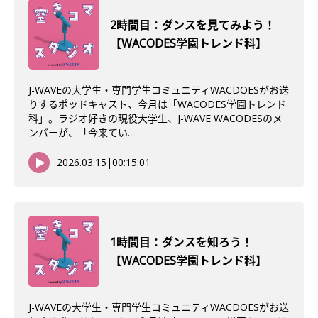
2時間目：ダンスを見てみよう！
【WACODES学園トレンド科】
J-WAVEの大学生・専門学生コミュニティWACDOESがお送
りするポッドキャスト、今月は「WACODES学園トレンド
科」。ラジオ好きの現役大学生、J-WAVE WACODESのメ
ンバーが、「今来てい...
2026.03.15
|
00:15:01
1時間目：ダンスを知ろう！
【WACODES学園トレンド科】
J-WAVEの大学生・専門学生コミュニティWACDOESがお送