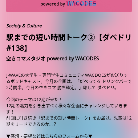
Society & Culture
駅までの短い時間トーク②【ダベドリ
#138】
空きコマスタジオ powered by WACODES
J-WAVEの大学生・専門学生コミュニティWACDOESがお送りす
るポッドキャスト。今月の企画は、「だべってる ドリンクバーで
2時間半。今日の空きコマ 勝ち確定。」略して ダベドリ。
今回のテーマは12期が来た！
12期の魅力を引き出すべく様々な企画にチャレンジしていきま
す！
前回に引き続き「駅までの短い時間トーク」をお届け。先輩は12
期をリードできるのか…？
▼感想・要望などはこちらのフォームから▼