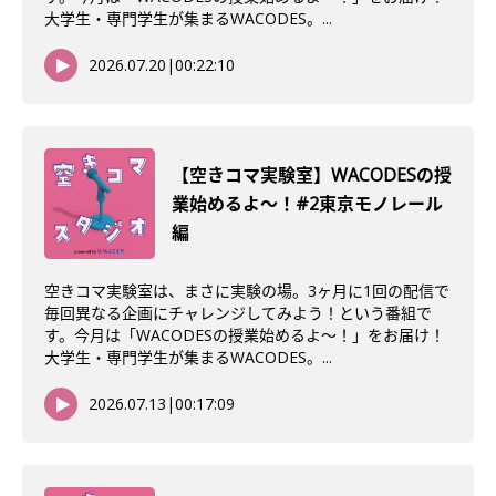
大学生・専門学生が集まるWACODES。...
2026.07.20
|
00:22:10
【空きコマ実験室】WACODESの授
業始めるよ〜！#2東京モノレール
編
空きコマ実験室は、まさに実験の場。3ヶ月に1回の配信で
毎回異なる企画にチャレンジしてみよう！という番組で
す。今月は「WACODESの授業始めるよ～！」をお届け！
大学生・専門学生が集まるWACODES。...
2026.07.13
|
00:17:09