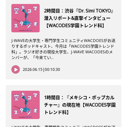
2時間目：渋谷『Dr. Simi TOKYO』
潜入リポート&直撃インタビュー
【WACODES学園トレンド科】
J-WAVEの大学生・専門学生コミュニティWACDOESがお送
りするポッドキャスト、今月は「WACODES学園トレンド
科」。ラジオ好きの現役大学生、J-WAVE WACODESのメ
ンバーが、「今来てい...
2026.06.15
|
00:10:30
1時間目：『メキシコ・ポップカル
チャー』の現在地【WACODES学園
トレンド科】