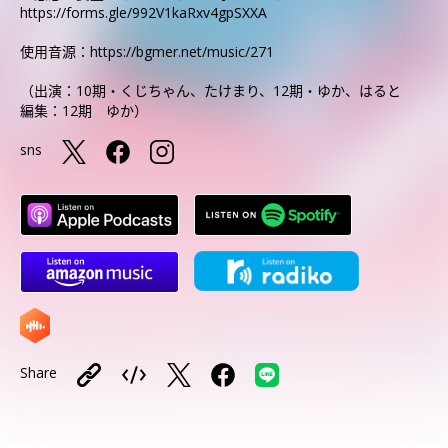
https://forms.gle/992V1kaRxv4gpSXXA
使用音源：https://bgmer.net/music/271
（出演：10期・くじちゃん、たけまり、12期・ゆか、はると
編集：12期 ゆか）
sns
Share