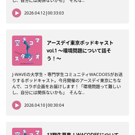
し、自分には関係ないかも」 そんな...
2026.04.12
|
00:33:03
アースデイ東京ポッドキャスト
vol.1 〜環境問題について話そ
う！〜
J-WAVEの大学生・専門学生コミュニティWACDOESがお送
りするポッドキャスト。今月開催のアースデイ東京にちな
んで、コラボ企画をお届けします！「環境問題って難しい
し、自分には関係ないかも」 そんな...
2026.04.10
|
00:30:04