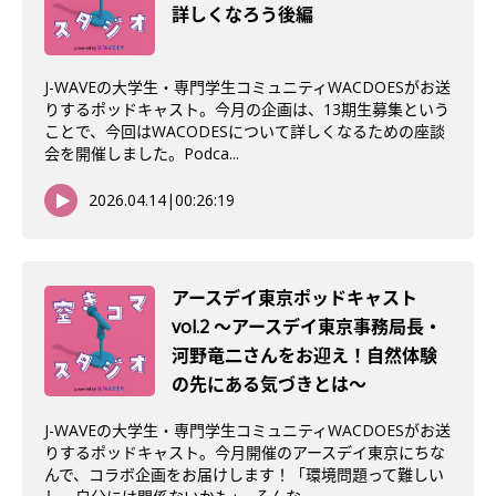
詳しくなろう後編
J-WAVEの大学生・専門学生コミュニティWACDOESがお送
りするポッドキャスト。今月の企画は、13期生募集という
ことで、今回はWACODESについて詳しくなるための座談
会を開催しました。Podca...
2026.04.14
|
00:26:19
アースデイ東京ポッドキャスト
vol.2 〜アースデイ東京事務局長・
河野竜二さんをお迎え！自然体験
の先にある気づきとは〜
J-WAVEの大学生・専門学生コミュニティWACDOESがお送
りするポッドキャスト。今月開催のアースデイ東京にちな
んで、コラボ企画をお届けします！「環境問題って難しい