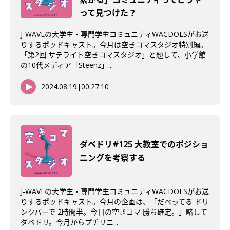
って見つけた？
J-WAVEの大学生・専門学生コミュニティWACDOESがお送
りするポッドキャスト。今月は空きコマスタジオ特別編。
「第2回 サテライト空きコマスタジオ」と題して、小学館
の10代メディア「Steenz」...
2024.08.19
|
00:27:10
ダベドリ#125 大教室でのポジショ
ニングを考察する
J-WAVEの大学生・専門学生コミュニティWACDOESがお送
りするポッドキャスト。今月の企画は、「だべってる ドリ
ンクバーで 2時間半。今日の空きコマ 勝ち確定。」略して
ダベドリ。今月からプチリニ...