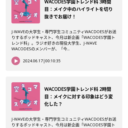
WACODES学園トレンド科 3時間
目：メイク中のハイライトを切り
抜きでお届け！
J-WAVEの大学生・専門学生コミュニティWACDOESがお送
りするポッドキャスト、今月は新企画「WACODES学園ト
レンド科」。ラジオ好きの現役大学生、J-WAVE
WACODESのメンバーが、「今...
2024.06.17
|
00:10:35
WACODES学園トレンド科 2時間
目：メイクに対する印象はどう変
化した？
J-WAVEの大学生・専門学生コミュニティWACDOESがお送
りするポッドキャスト、今月は新企画「WACODES学園ト