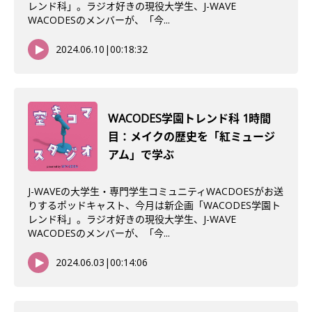
レンド科」。ラジオ好きの現役大学生、J-WAVE
WACODESのメンバーが、「今...
2024.06.10
|
00:18:32
WACODES学園トレンド科 1時間
目：メイクの歴史を「紅ミュージ
アム」で学ぶ
J-WAVEの大学生・専門学生コミュニティWACDOESがお送
りするポッドキャスト、今月は新企画「WACODES学園ト
レンド科」。ラジオ好きの現役大学生、J-WAVE
WACODESのメンバーが、「今...
2024.06.03
|
00:14:06