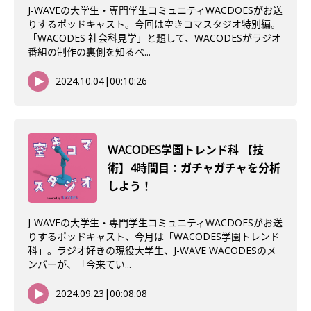
J-WAVEの大学生・専門学生コミュニティWACDOESがお送
りするポッドキャスト。今回は空きコマスタジオ特別編。
「WACODES 社会科見学」と題して、WACODESがラジオ
番組の制作の裏側を知るべ...
2024.10.04
|
00:10:26
WACODES学園トレンド科 【技
術】4時間目：ガチャガチャを分析
しよう！
J-WAVEの大学生・専門学生コミュニティWACDOESがお送
りするポッドキャスト、今月は「WACODES学園トレンド
科」。ラジオ好きの現役大学生、J-WAVE WACODESのメ
ンバーが、「今来てい...
2024.09.23
|
00:08:08