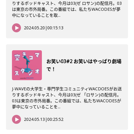
りするポッドキャスト、今月は03(ゼ ロサン)の配信月。03
は東京の市外局番。この番組では、私たちWACODESが夢
中になっていることを取...
2024.05.20
|
00:15:13
お笑い03#2 お笑いはやっぱり劇場
で！
J-WAVEの大学生・専門学生コミュニティWACDOESがお送
りするポッドキャスト、今月は03(ゼ 「ロサン)の配信月。
03は東京の市外局番。この番組では、私たちWACODESが
夢中になっていることを...
2024.05.13
|
00:25:52