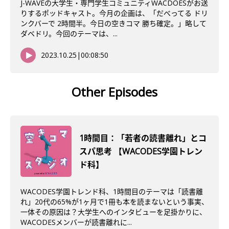
J-WAVEの大学生・専門学生コミュニティWACDOESがお送
りするポッドキャスト。今月の企画は、「だべってる ドリ
ンクバーで 2時間半。今日の空きコマ 勝ち確定。」略して
ダベドリ。今回のテーマは、...
2023.10.25
|
00:08:50
Other Episodes
1時間目：「若者の読書離れ」とコ
スパ思考 【WACODES学園トレン
ド科】
WACODES学園トレンド科、1時間目のテーマは「読書離
れ」20代の65%が1ヶ月で1冊も本を読まないという事実、
一体その原因は？大学生へのインタビューを足掛かりに、
WACODESメンバーが読書離れに...