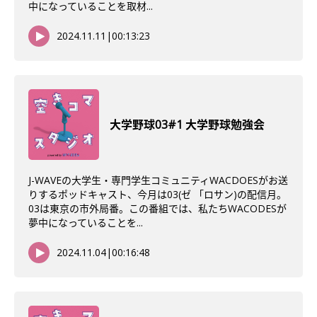
中になっていることを取材...
2024.11.11
|
00:13:23
大学野球03#1 大学野球勉強会
J-WAVEの大学生・専門学生コミュニティWACDOESがお送
りするポッドキャスト、今月は03(ゼ 「ロサン)の配信月。
03は東京の市外局番。この番組では、私たちWACODESが
夢中になっていることを...
2024.11.04
|
00:16:48