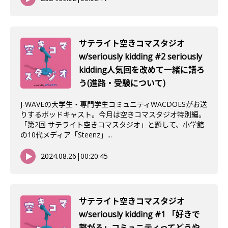
サテライト空きコマスタジオ
w/seriously kidding #2 seriously
kidding人気回を改めて一緒に語ろ
う(進路・受験について)
J-WAVEの大学生・専門学生コミュニティWACDOESがお送
りするポッドキャスト。今月は空きコマスタジオ特別編。
「第2回 サテライト空きコマスタジオ」と題して、小学館
の10代メディア「Steenz」...
2024.08.26
|
00:20:45
サテライト空きコマスタジオ
w/seriously kidding #1 「好きで
繋がる」コミュニティってどうや