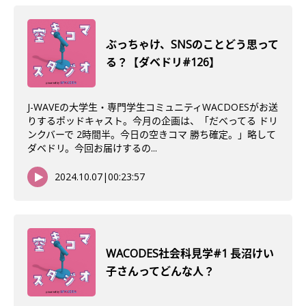
ぶっちゃけ、SNSのことどう思って
る？【ダベドリ#126】
J-WAVEの大学生・専門学生コミュニティWACDOESがお送
りするポッドキャスト。今月の企画は、「だべってる ドリ
ンクバーで 2時間半。今日の空きコマ 勝ち確定。」略して
ダベドリ。今回お届けするの...
2024.10.07
|
00:23:57
WACODES社会科見学#1 長沼けい
子さんってどんな人？