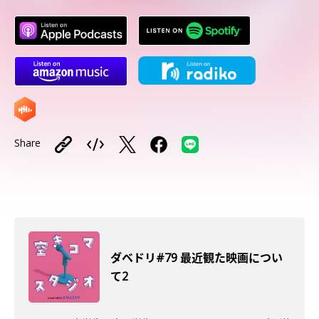
Share
ダベドリ#79 最近観た映画につい
て2