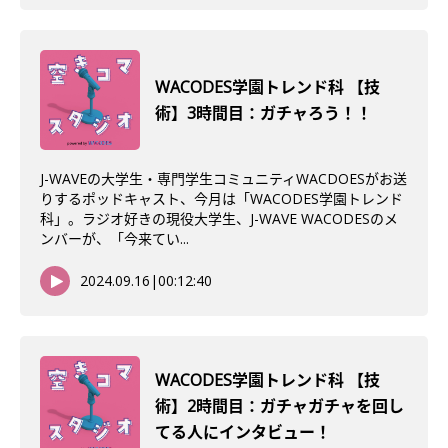
WACODES学園トレンド科 【技
術】3時間目：ガチャろう！！
J-WAVEの大学生・専門学生コミュニティWACDOESがお送
りするポッドキャスト、今月は「WACODES学園トレンド
科」。ラジオ好きの現役大学生、J-WAVE WACODESのメ
ンバーが、「今来てい...
2024.09.16
|
00:12:40
WACODES学園トレンド科 【技
術】2時間目：ガチャガチャを回し
てる人にインタビュー！