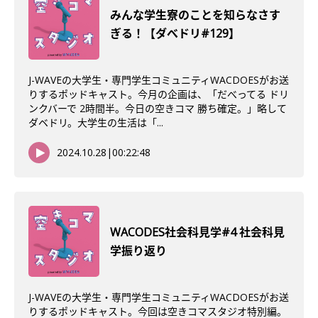
みんな学生寮のことを知らなさす
ぎる！【ダべドリ#129】
J-WAVEの大学生・専門学生コミュニティWACDOESがお送
りするポッドキャスト。今月の企画は、「だべってる ドリ
ンクバーで 2時間半。今日の空きコマ 勝ち確定。」略して
ダベドリ。大学生の生活は「...
2024.10.28
|
00:22:48
WACODES社会科見学#4 社会科見
学振り返り
J-WAVEの大学生・専門学生コミュニティWACDOESがお送
りするポッドキャスト。今回は空きコマスタジオ特別編。