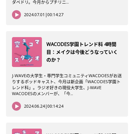
ダベドリ。今月からプチリニ...
2024.07.01
|
00:14:27
WACODES学園トレンド科 4時間
目：メイクは今後どうなっていく
のか？
J-WAVEの大学生・専門学生コミュニティWACDOESがお送
りするポッドキャスト、今月は新企画「WACODES学園ト
レンド科」。ラジオ好きの現役大学生、J-WAVE
WACODESのメンバーが、「今...
2024.06.24
|
00:14:24