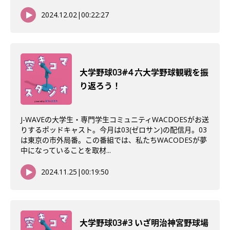
2024.12.02
|
00:22:27
大学野球03#4 六大学野球観戦を振
り返ろう！
J-WAVEの大学生・専門学生コミュニティWACDOESがお送
りするポッドキャスト。今月は03(ゼロサン)の配信月。03
は東京の市外局番。この番組では、私たちWACODESが夢
中になっていることを取材...
2024.11.25
|
00:19:50
大学野球03#3 いざ明治神宮野球場