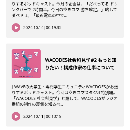
りするポッドキャスト。今月の企画は、「だべってる ドリ
ンクバーで 2時間半。今日の空きコマ 勝ち確定。」略して
ダベドリ。「最近電車の中で...
2024.10.14
|
00:19:35
WACODES社会科見学#2 もっと知
りたい！構成作家の仕事について
J-WAVEの大学生・専門学生コミュニティWACDOESがお送
りするポッドキャスト。今回は空きコマスタジオ特別編。
「WACODES 社会科見学」と題して、WACODESがラジオ
番組の制作の裏側を知るべ...
2024.10.11
|
00:13:18