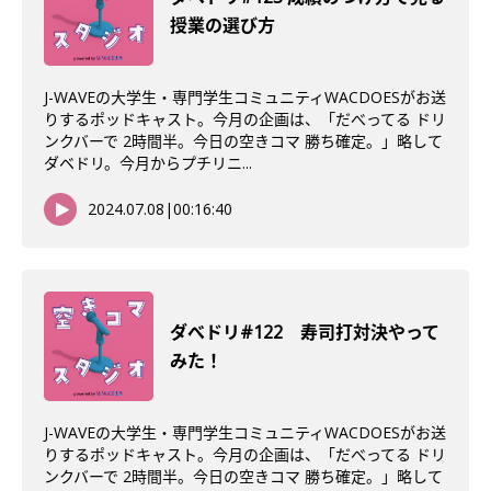
授業の選び方
J-WAVEの大学生・専門学生コミュニティWACDOESがお送
りするポッドキャスト。今月の企画は、「だべってる ドリ
ンクバーで 2時間半。今日の空きコマ 勝ち確定。」略して
ダベドリ。今月からプチリニ...
2024.07.08
|
00:16:40
ダべドリ#122 寿司打対決やって
みた！
J-WAVEの大学生・専門学生コミュニティWACDOESがお送
りするポッドキャスト。今月の企画は、「だべってる ドリ
ンクバーで 2時間半。今日の空きコマ 勝ち確定。」略して