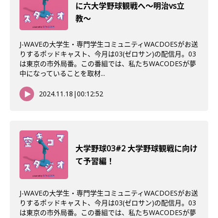
に六大学野球観戦へ〜明治vs立
教〜
J-WAVEの大学生・専門学生コミュニティWACDOESがお送
りするポッドキャスト、今月は03(ゼロサン)の配信月。03
は東京の市外局番。この番組では、私たちWACODESが夢
中になっていることを取材...
2024.11.18
|
00:12:52
大学野球03#2 大学野球観戦に向け
て予習編！
J-WAVEの大学生・専門学生コミュニティWACDOESがお送
りするポッドキャスト、今月は03(ゼロサン)の配信月。03
は東京の市外局番。この番組では、私たちWACODESが夢