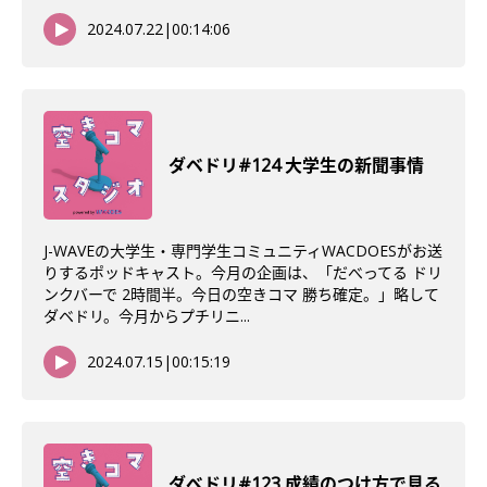
2024.07.22
|
00:14:06
ダベドリ#124 大学生の新聞事情
J-WAVEの大学生・専門学生コミュニティWACDOESがお送
りするポッドキャスト。今月の企画は、「だべってる ドリ
ンクバーで 2時間半。今日の空きコマ 勝ち確定。」略して
ダベドリ。今月からプチリニ...
2024.07.15
|
00:15:19
ダべドリ#123 成績のつけ方で見る