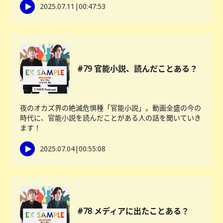
2025.07.11
|
00:47:53
#79 官能小説、読んだことある？
夜のオカズ界の絶滅危惧種「官能小説」。動画全盛の今の
時代に、官能小説を読んだことがある人の話を聞いていき
ます！
2025.07.04
|
00:55:08
#78 メディアに出たことある？