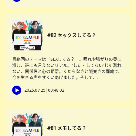
#82 セックスしてる？
最終回のテーマは「SEXしてる？」。照れや強がりの奥に
滲む、誰にも言えないリアル。“した・してない”じゃ測れ
ない、関係性と心の距離。くだらなさと誠実さの両輪で、
今を生きる声をすくいあげました。そして、...
2025.07.25
|
00:48:02
#81 メモしてる？