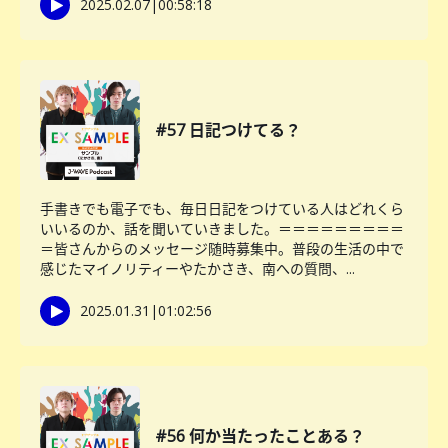
2025.02.07
|
00:58:18
#57 日記つけてる？
手書きでも電子でも、毎日日記をつけている人はどれくら
いいるのか、話を聞いていきました。＝＝＝＝＝＝＝＝＝
＝皆さんからのメッセージ随時募集中。普段の生活の中で
感じたマイノリティーやたかさき、南への質問、...
2025.01.31
|
01:02:56
#56 何か当たったことある？