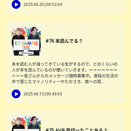
2025.06.20
|
00:52:04
#76 本読んでる？
本を読む人が減ってきている気がするので、どのくらいの
人が本を読んでいるのか聞いていきます。＝＝＝＝＝＝＝
＝＝＝皆さんからのメッセージ随時募集中。普段の生活の
中で感じたマイノリティーやたかさき、南への質...
2025.06.13
|
00:43:03
#75 AVを見切ったことある？