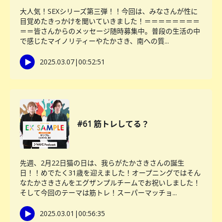
大人気！SEXシリーズ第三弾！！今回は、みなさんが性に
目覚めたきっかけを聞いていきました！＝＝＝＝＝＝＝＝
＝＝皆さんからのメッセージ随時募集中。普段の生活の中
で感じたマイノリティーやたかさき、南への質...
2025.03.07
|
00:52:51
#61 筋トレしてる？
先週、2月22日猫の日は、我らがたかさきさんの誕生
日！！めでたく31歳を迎えました！オープニングではそん
なたかさきさんをエグザンプルチームでお祝いしました！
そして今回のテーマは筋トレ！スーパーマッチョ...
2025.03.01
|
00:56:35