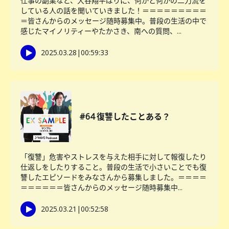
仕事の副業など、大谷翔平ばりに、何かと何かの二刀流を
している人の話を聞いていきました！＝＝＝＝＝＝＝＝＝
＝皆さんからのメッセージ随時募集中。普段の生活の中で
感じたマイノリティーやたかさき、南への質問、...
2025.03.28
|
00:59:33
#64 復讐したことある？
「復讐」危害やストレスを与えた相手に対して報復したり
仕返しをしたりすること。普段の生活で小さいことでも復
讐したエピソードをみなさんから募集しました。＝＝＝＝
＝＝＝＝＝＝皆さんからのメッセージ随時募集中...
2025.03.21
|
00:52:58