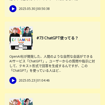
2025.05.30
|
00:50:38
#73 ChatGPT使ってる？
OpenAI社が開発した、人間のような自然な会話ができる
AIサービス「ChatGPT」。ユーザーからの質問や指示に対
して、テキスト形式で回答を生成するんですが、この
「ChatGPT」を使っている人はど...
2025.05.23
|
01:04:46