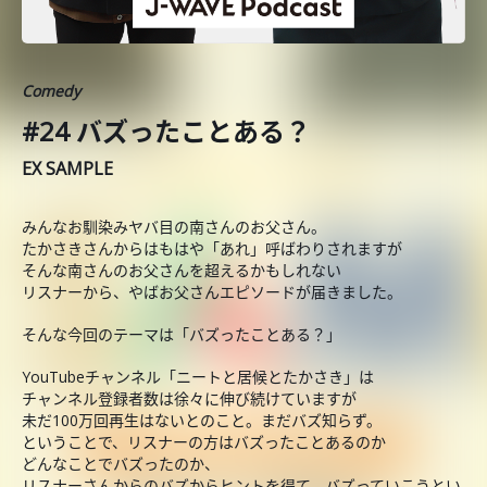
Comedy
#24 バズったことある？
EX SAMPLE
みんなお馴染みヤバ目の南さんのお父さん。
たかさきさんからはもはや「あれ」呼ばわりされますが
そんな南さんのお父さんを超えるかもしれない
リスナーから、やばお父さんエピソードが届きました。
そんな今回のテーマは「バズったことある？」
YouTubeチャンネル「ニートと居候とたかさき」は
チャンネル登録者数は徐々に伸び続けていますが
未だ100万回再生はないとのこと。まだバズ知らず。
ということで、リスナーの方はバズったことあるのか
どんなことでバズったのか、
リスナーさんからのバズからヒントを得て、バズっていこうとい