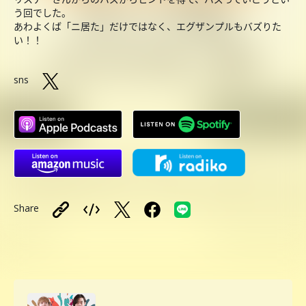
う回でした。
あわよくば「ニ居た」だけではなく、エグザンプルもバズりた
い！！
sns
Share