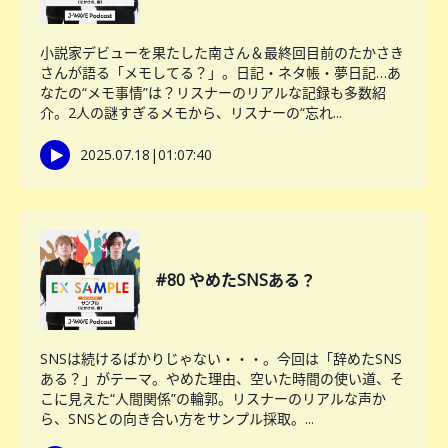
小説家デビューを果たした南さん＆最終回目前のたかさき
さんが語る「メモしてる？」。日記・ネタ帳・夢日記…あ
なたの“メモ事情”は？リスナーのリアルな記録も多数紹
介。2人の謎すぎるメモから、リスナーの“忘れ...
2025.07.18
|
01:07:40
#80 やめたSNSある？
SNSは続けるばかりじゃない・・・。今回は「辞めたSNS
ある？」がテーマ。やめた理由、空いた時間の使い道、そ
こに見えた“人間関係”の輪郭。リスナーのリアルな声か
ら、SNSとの向き合い方をサンプル採取。...