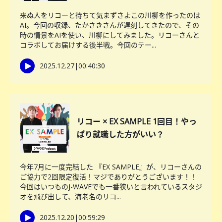
来ぬ人をリコーと待ちて気まずさよこの川柳を作ったのは
AI。今回の収録、たかさきさんが遅刻してきたので、その
時の情景をAIを使い、川柳にしてみました。リコーさんと
コラボしてお届けする後半戦。今回のテー...
2025.12.27
|
00:40:30
リコー × EX SAMPLE 1回目！やっ
ぱり就職した方がいい？
今年7月に一度完結した 『EX SAMPLE』が、リコーさんの
ご協力で2回限定復活！マジでありがとうございます！！
今回はいつものJ-WAVEでも一番狭いと言われているスタジ
オを飛び出して、海老名のリコ...
2025.12.20
|
00:59:29