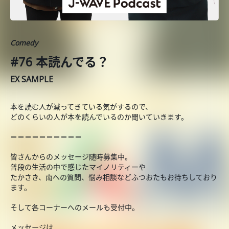
Comedy
#76 本読んでる？
EX SAMPLE
本を読む人が減ってきている気がするので、
どのくらいの人が本を読んでいるのか聞いていきます。
＝＝＝＝＝＝＝＝＝＝
皆さんからのメッセージ随時募集中。
普段の生活の中で感じたマイノリティーや
たかさき、南への質問、悩み相談などふつおたもお待ちしており
ます。
そして各コーナーへのメールも受付中。
メッセージは