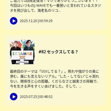
ご協力で2回限定復活！マジでありがとうございます！！
今回はいつものJ-WAVEでも一番狭いと言われているスタジ
オを飛び出して、海老名のリコ...
2025.12.20
|
00:59:29
#82 セックスしてる？
最終回のテーマは「SEXしてる？」。照れや強がりの奥に
滲む、誰にも言えないリアル。“した・してない”じゃ測れ
ない、関係性と心の距離。くだらなさと誠実さの両輪で、
今を生きる声をすくいあげました。そして、...
2025.07.25
|
00:48:02