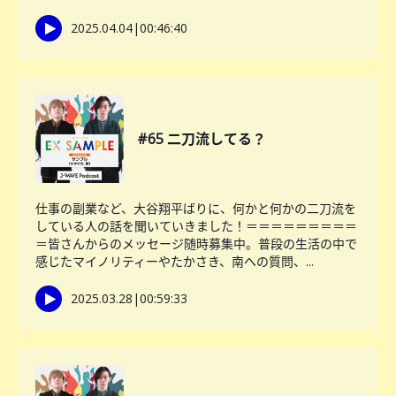
2025.04.04
|
00:46:40
#65 二刀流してる？
仕事の副業など、大谷翔平ばりに、何かと何かの二刀流を
している人の話を聞いていきました！＝＝＝＝＝＝＝＝＝
＝皆さんからのメッセージ随時募集中。普段の生活の中で
感じたマイノリティーやたかさき、南への質問、...
2025.03.28
|
00:59:33