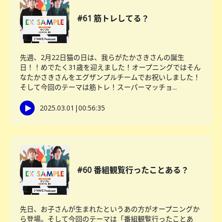
#61 筋トレしてる？
先週、2月22日猫の日は、我らがたかさきさんの誕生
日！！めでたく31歳を迎えました！オープニングではそん
なたかさきさんをエグザンプルチームでお祝いしました！
そして今回のテーマは筋トレ！スーパーマッチョ...
2025.03.01
|
00:56:35
#60 番組観覧行ったことある？
先日、お子さんが生まれたというあの方がオープニングか
ら登場。そして今回のテーマは「番組観覧行ったことあ