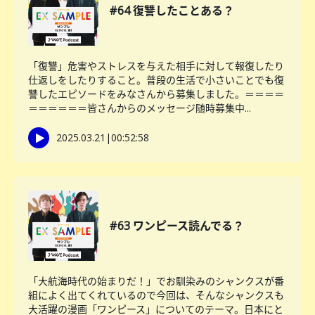
#64 復讐したことある？
「復讐」危害やストレスを与えた相手に対して報復したり
仕返しをしたりすること。普段の生活で小さいことでも復
讐したエピソードをみなさんから募集しました。＝＝＝＝
＝＝＝＝＝＝皆さんからのメッセージ随時募集中...
2025.03.21
|
00:52:58
#63 ワンピース読んでる？
「大航海時代の始まりだ！」でお馴染みのシャンクスが番
組によく出てくれているので今回は、そんなシャンクスも
大活躍の漫画「ワンピース」についてのテーマ。日本にと