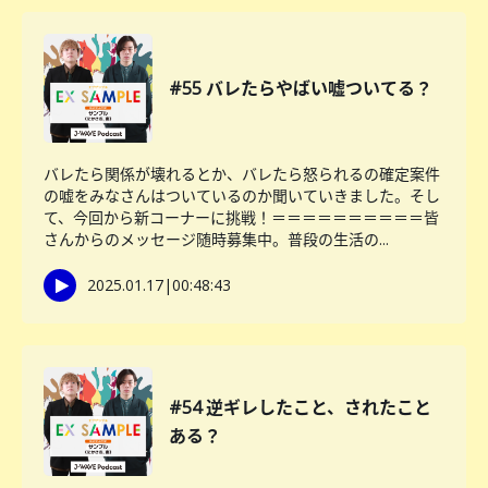
#55 バレたらやばい嘘ついてる？
バレたら関係が壊れるとか、バレたら怒られるの確定案件
の嘘をみなさんはついているのか聞いていきました。そし
て、今回から新コーナーに挑戦！＝＝＝＝＝＝＝＝＝＝皆
さんからのメッセージ随時募集中。普段の生活の...
2025.01.17
|
00:48:43
#54 逆ギレしたこと、されたこと
ある？