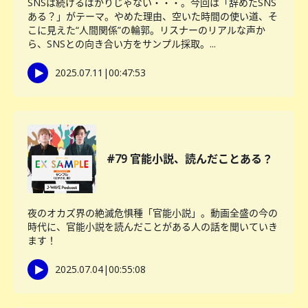
SNSは続けるばかりじゃない・・・。今回は「辞めたSNS
ある？」がテーマ。やめた理由、空いた時間の使い道、そ
こに見えた“人間関係”の輪郭。リスナーのリアルな声か
ら、SNSとの向き合い方をサンプル採取。...
2025.07.11
|
00:47:53
#79 官能小説、読んだことある？
夜のオカズ界の絶滅危惧種「官能小説」。動画全盛の今の
時代に、官能小説を読んだことがある人の話を聞いていき
ます！
2025.07.04
|
00:55:08