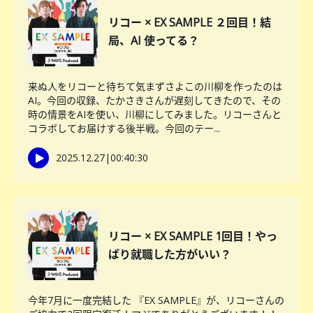
リコー × EX SAMPLE ２回目！結
局、AI 使ってる？
来ぬ人をリコーと待ちて気まずさよこの川柳を作ったのは
AI。今回の収録、たかさきさんが遅刻してきたので、その
時の情景をAIを使い、川柳にしてみました。リコーさんと
コラボしてお届けする後半戦。今回のテー...
2025.12.27
|
00:40:30
リコー × EX SAMPLE 1回目！やっ
ぱり就職した方がいい？
今年7月に一度完結した 『EX SAMPLE』が、リコーさんの