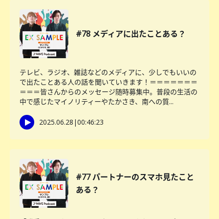
#78 メディアに出たことある？
テレビ、ラジオ、雑誌などのメディアに、少しでもいいの
で出たことある人の話を聞いていきます！＝＝＝＝＝＝＝
＝＝＝皆さんからのメッセージ随時募集中。普段の生活の
中で感じたマイノリティーやたかさき、南への質...
2025.06.28
|
00:46:23
#77 パートナーのスマホ見たこと
ある？