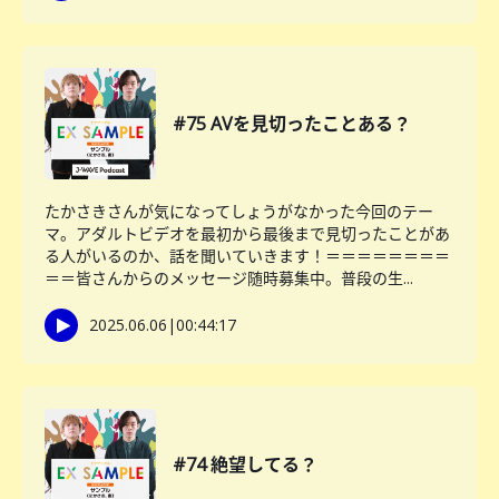
#75 AVを見切ったことある？
たかさきさんが気になってしょうがなかった今回のテー
マ。アダルトビデオを最初から最後まで見切ったことがあ
る人がいるのか、話を聞いていきます！＝＝＝＝＝＝＝＝
＝＝皆さんからのメッセージ随時募集中。普段の生...
2025.06.06
|
00:44:17
#74 絶望してる？