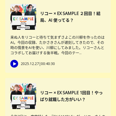
リコー × EX SAMPLE ２回目！結
局、AI 使ってる？
来ぬ人をリコーと待ちて気まずさよこの川柳を作ったのは
AI。今回の収録、たかさきさんが遅刻してきたので、その
時の情景をAIを使い、川柳にしてみました。リコーさんと
コラボしてお届けする後半戦。今回のテー...
2025.12.27
|
00:40:30
リコー × EX SAMPLE 1回目！やっ
ぱり就職した方がいい？