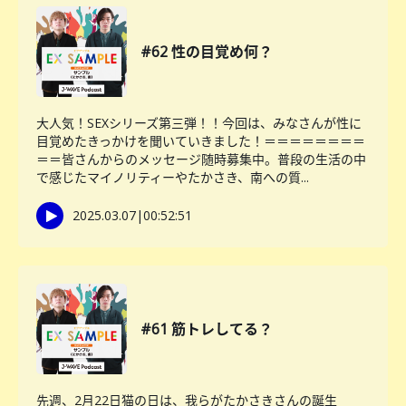
#62 性の目覚め何？
大人気！SEXシリーズ第三弾！！今回は、みなさんが性に
目覚めたきっかけを聞いていきました！＝＝＝＝＝＝＝＝
＝＝皆さんからのメッセージ随時募集中。普段の生活の中
で感じたマイノリティーやたかさき、南への質...
2025.03.07
|
00:52:51
#61 筋トレしてる？
先週、2月22日猫の日は、我らがたかさきさんの誕生