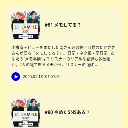
#81 メモしてる？
小説家デビューを果たした南さん＆最終回目前のたかさき
さんが語る「メモしてる？」。日記・ネタ帳・夢日記…あ
なたの“メモ事情”は？リスナーのリアルな記録も多数紹
介。2人の謎すぎるメモから、リスナーの“忘れ...
2025.07.18
|
01:07:40
#80 やめたSNSある？