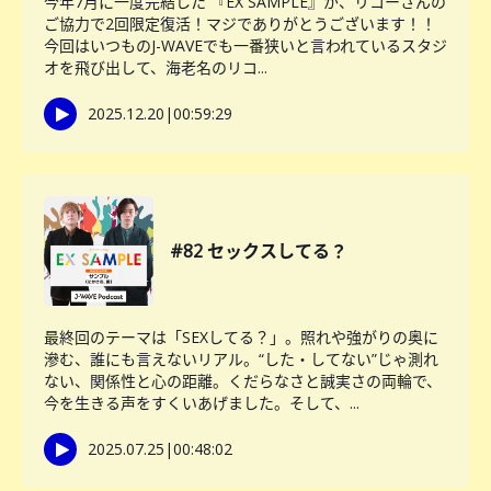
今年7月に一度完結した 『EX SAMPLE』が、リコーさんの
ご協力で2回限定復活！マジでありがとうございます！！
今回はいつものJ-WAVEでも一番狭いと言われているスタジ
オを飛び出して、海老名のリコ...
2025.12.20
|
00:59:29
#82 セックスしてる？
最終回のテーマは「SEXしてる？」。照れや強がりの奥に
滲む、誰にも言えないリアル。“した・してない”じゃ測れ
ない、関係性と心の距離。くだらなさと誠実さの両輪で、
今を生きる声をすくいあげました。そして、...
2025.07.25
|
00:48:02