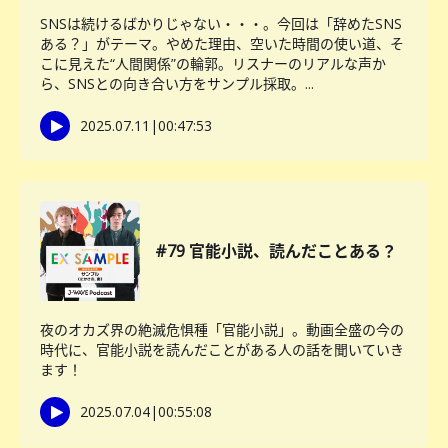
SNSは続けるばかりじゃない・・・。今回は「辞めたSNS
ある？」がテーマ。やめた理由、空いた時間の使い道、そ
こに見えた“人間関係”の輪郭。リスナーのリアルな声か
ら、SNSとの向き合い方をサンプル採取。...
2025.07.11
|
00:47:53
#79 官能小説、読んだことある？
夜のオカズ界の絶滅危惧種「官能小説」。動画全盛の今の
時代に、官能小説を読んだことがある人の話を聞いていき
ます！
2025.07.04
|
00:55:08