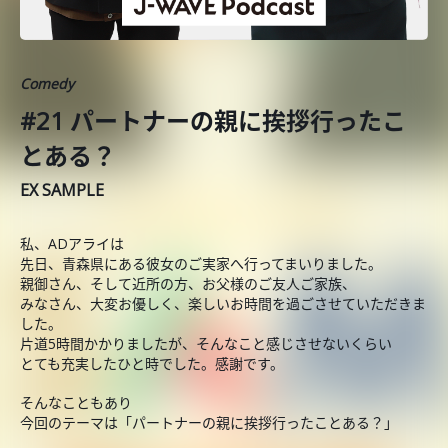
Comedy
#21 パートナーの親に挨拶行ったこ
とある？
EX SAMPLE
私、ADアライは
先日、青森県にある彼女のご実家へ行ってまいりました。
親御さん、そして近所の方、お父様のご友人ご家族、
みなさん、大変お優しく、楽しいお時間を過ごさせていただきま
した。
片道5時間かかりましたが、そんなこと感じさせないくらい
とても充実したひと時でした。感謝です。
そんなこともあり
今回のテーマは「パートナーの親に挨拶行ったことある？」