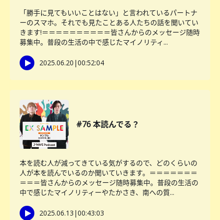
「勝手に見てもいいことはない」と言われているパートナ
ーのスマホ。それでも見たことある人たちの話を聞いてい
きます!＝＝＝＝＝＝＝＝＝＝皆さんからのメッセージ随時
募集中。普段の生活の中で感じたマイノリティ...
2025.06.20
|
00:52:04
#76 本読んでる？
本を読む人が減ってきている気がするので、どのくらいの
人が本を読んでいるのか聞いていきます。＝＝＝＝＝＝＝
＝＝＝皆さんからのメッセージ随時募集中。普段の生活の
中で感じたマイノリティーやたかさき、南への質...
2025.06.13
|
00:43:03