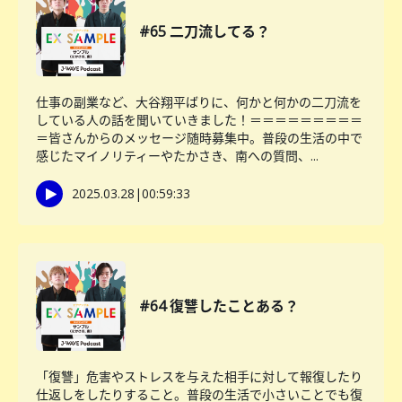
#65 二刀流してる？
仕事の副業など、大谷翔平ばりに、何かと何かの二刀流を
している人の話を聞いていきました！＝＝＝＝＝＝＝＝＝
＝皆さんからのメッセージ随時募集中。普段の生活の中で
感じたマイノリティーやたかさき、南への質問、...
2025.03.28
|
00:59:33
#64 復讐したことある？
「復讐」危害やストレスを与えた相手に対して報復したり
仕返しをしたりすること。普段の生活で小さいことでも復