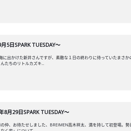
5日SPARK TUESDAY～
海に出かけた新井さんですが、素敵な１日の終わりに待っていたまさか
たちのリトルカズキ...
8月29日SPARK TUESDAY～
の仲、お待たせしました、BREIMEN高木祥太、満を持して初登場。
く変」について。...