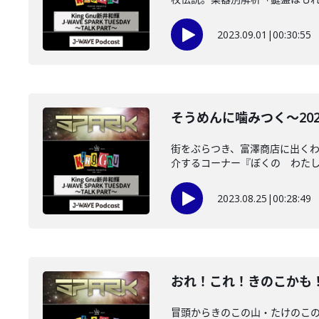
2023.09.01
|
00:30:55
そうめんに噛みつく～2023年
街をぶらつき、富澤商店に出く
介するコーナー『ぼくの わたしの
2023.08.25
|
00:28:49
おれ！これ！きのこかも！～2
冒頭からきのこの山・たけのこ