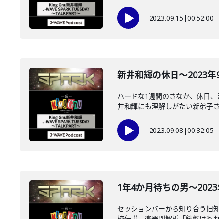
2023.09.15
|
00:52:00
新井和輝の休日～2023年9月
ハードな1週間のさなか、休日、
井和輝にも理解しがたい新弟子さん
2023.09.08
|
00:32:05
1年4か月待ちの男～2023年
セッションバーから知り合う旧知
校伝説。楽器別解析「鍵盤はもれな