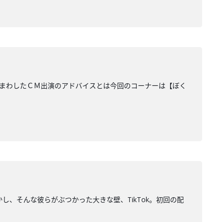
くりまわしたＣＭ出演のアドバイスとは今回のコーナーは【ぼく
しかし、そんな彼らがぶつかった大きな壁、TikTok。初回の配