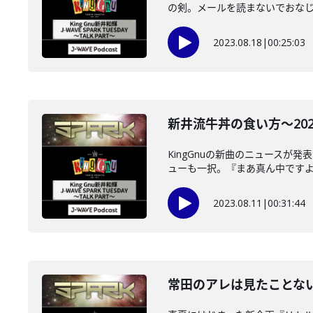
の剣。メールを読まないでおなじみ、
2023.08.18
|
00:25:03
新井流牛丼の食い方～2023年
KingGnuの新曲のニュース
ューも一択。『まあ真ん中ですよ』
2023.08.11
|
00:31:44
常田のアレは見たことない～2