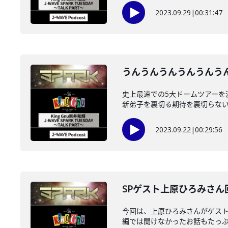
2023.09.29
|
00:31:47
うんうんうんうんうんうんうん
史上最速での5大ドームツアーを
新弟子を裏切る期待を裏切らない回
2023.09.22
|
00:29:56
SPゲスト上原ひろみさん回 
今回は、上原ひろみさんがゲス
編では聞けなかったお話もたっ