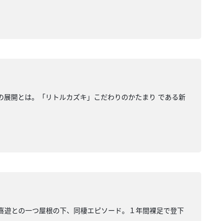
の展開とは。「リトルカズキ」こだわりのかたまり である新
勢喜遊との一つ屋根の下、同棲エピソード。１年間裸足で登下