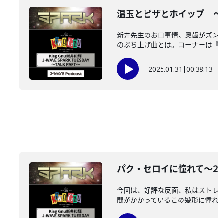
温玉とピザとホイップ ～202
新井先生のお口事情、奥歯がズン
のぶち上げ曲とは。コーナーは『ち
2025.01.31
|
00:38:13
パク・セロイに憧れて～2023
今回は、好評な反面、私はスト
間がかかっているこの髪形に憧れて