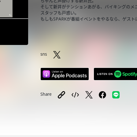
ちゃんと声掛けする新井氏。
そして新井がテンションあがる、バイキングのメ
スタッフも戸惑い。
もしもSPARKが番組イベントをやるなら、ゲスト
sns
Share