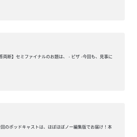
断】セミファイナルのお題は、 - ピザ -今回も、見事に
今回のポッドキャストは、ほぼほぼノー編集版でお届け！本