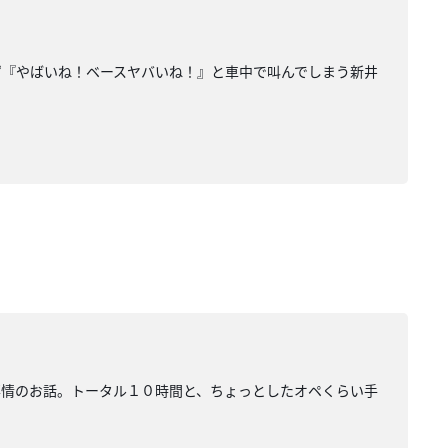
わず『やばいね！ベースヤバいね！』と車中で叫んでしまう新井
事情のお話。トータル１０時間と、ちょっとしたオペくらい手