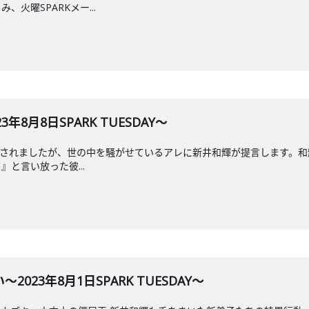
火曜SPARKメー...
8月8日SPARK TUESDAY～
が発表されましたが、世の中を騒がせているアレに新井和輝が提言します
と言い放った彼...
023年8月1日SPARK TUESDAY～