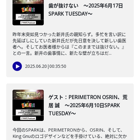
歯が抜けない ～2025年6月17日
SPARK TUESDAY～
昨年末突如見つかった新井氏の親知らず。多忙を言い訳に
先延ばしにしていた新井氏だが先日意を決して新しい歯医
者へ。そしてお医者様からは『このままでは抜けない。』
との一言。新井の歯事情に、新たな壁が立ちはだ...
2025.06.20
|
00:35:50
ゲスト：PERIMETRON OSRIN、荒
居 誠 ～2025年6月10日SPARK
TUESDAY～
今回のSPARKは、PERIMETRONから、OSRIN、そして、
King Gnuのロゴデザインなどを手掛けている、絶対に欠か