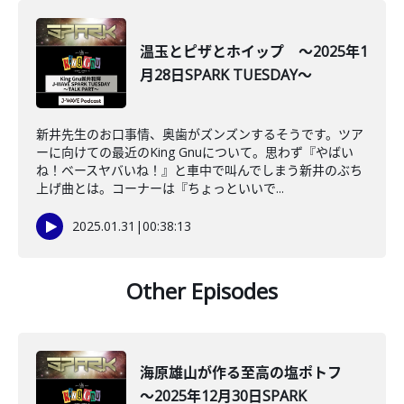
温玉とピザとホイップ ～2025年1
月28日SPARK TUESDAY～
新井先生のお口事情、奥歯がズンズンするそうです。ツア
ーに向けての最近のKing Gnuについて。思わず『やばい
ね！ベースヤバいね！』と車中で叫んでしまう新井のぶち
上げ曲とは。コーナーは『ちょっといいで...
2025.01.31
|
00:38:13
Other Episodes
海原雄山が作る至高の塩ポトフ
～2025年12月30日SPARK