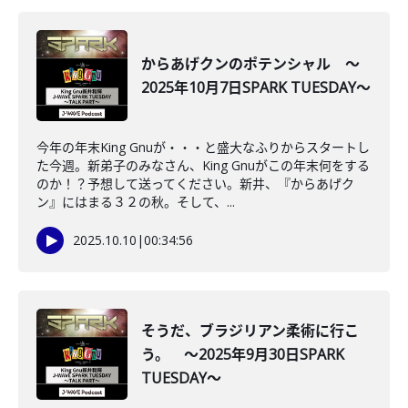
からあげクンのポテンシャル ～
2025年10月7日SPARK TUESDAY～
今年の年末King Gnuが・・・と盛大なふりからスタートし
た今週。新弟子のみなさん、King Gnuがこの年末何をする
のか！？予想して送ってください。新井、『からあげク
ン』にはまる３２の秋。そして、...
2025.10.10
|
00:34:56
そうだ、ブラジリアン柔術に行こ
う。 ～2025年9月30日SPARK
TUESDAY～