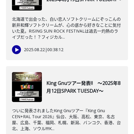
北海道で出会った、白い恋人ソフトクリームにぞっこんの
新井和輝ソフトクリームが、心の底から好きなことに気付
いた夏。RISING SUN ROCK FESTIVALは過去一灼熱のラ
イブだった！？フィジカル...
2025.08.22
|
00:38:12
King Gnuツアー発表‼ ～2025年8
月12日SPARK TUESDAY～
ついに発表されましたKing Gnuツアー『King Gnu
CEN+RAL Tour 2026』仙台、大阪、高松、東京、名古
屋、広島、千葉、福岡、札幌、新潟、バンコク、香港、台
北、上海、ソウル‼‼K...