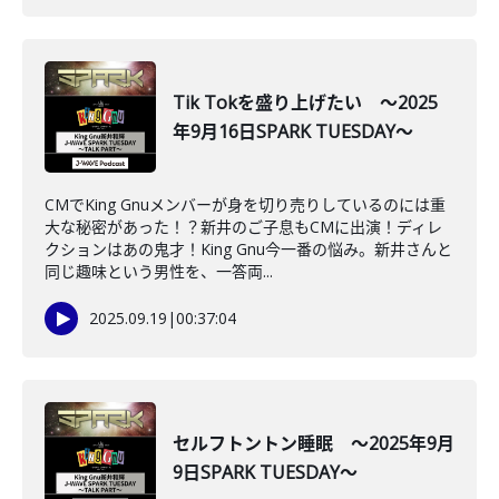
Tik Tokを盛り上げたい ～2025
年9月16日SPARK TUESDAY～
CMでKing Gnuメンバーが身を切り売りしているのには重
大な秘密があった！？新井のご子息もCMに出演！ディレ
クションはあの鬼才！King Gnu今一番の悩み。新井さんと
同じ趣味という男性を、一答両...
2025.09.19
|
00:37:04
セルフトントン睡眠 ～2025年9月
9日SPARK TUESDAY～