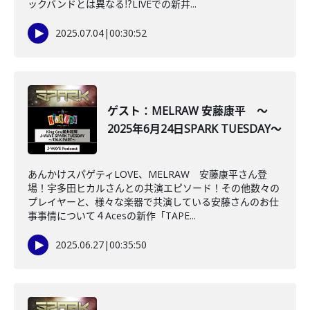
ックバンドとは異なる⁉LIVEでの新井...
2025.07.04
|
00:30:52
ゲスト：MELRAW 安藤康平 ～
2025年6月24日SPARK TUESDAY～
あんかけスパゲティLOVE、MELRAW 安藤康平さん登
場！宇多田ヒカルさんとの共演エピソード！その他数々の
プレイヤーと、様々な楽器で共演している安藤さんのお仕
事事情について４Acesの新作「TAPE...
2025.06.27
|
00:35:50