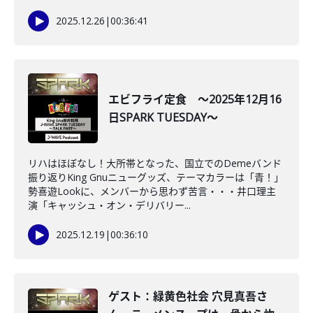
2025.12.26
|
00:36:41
エビフライ定食 ～2025年12月16
日SPARK TUESDAY～
リハはほぼなし！大所帯となった、国立でのDemeバンド
振り返りKing Gnuニューグッズ、テーマカラーは「青！」
勢喜遊Lookに、メンバーから思わず苦言・・・井口理主
演「キャッシュ・オン・デリバリー...
2025.12.19
|
00:36:10
ゲスト：緑黄色社会 穴見真吾さ