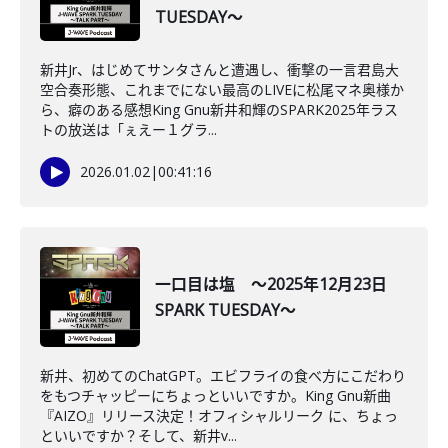
TUESDAY～
新井Jr、はじめてサンタさんと遭遇し、衝撃の一言君島大
空合奏形態、これまでにない最高のLIVEに松尾マネ奥様か
ら、癖のある感想King Gnu新井和輝のSPARK2025年ラス
トの放送は「ぇえー１グラ...
2026.01.02
|
00:41:16
一口目は塩 ～2025年12月23日
SPARK TUESDAY～
新井、初めてのChatGPT。エビフライの食べ方にこだわり
をもつチャッピーにちょっといいですか。King Gnu新曲
『AIZO』リリース決定！オフィシャルリーク に、ちょっ
といいですか？そして、新井v...