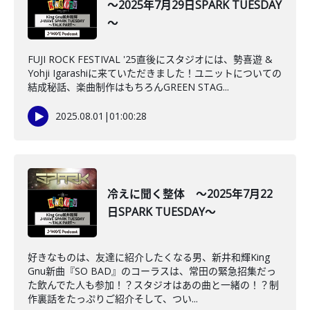
～2025年7月29日SPARK TUESDAY
～
FUJI ROCK FESTIVAL '25直後にスタジオには、勢喜遊 &
Yohji Igarashiに来ていただきました！ユニットについての
結成秘話、楽曲制作はもちろんGREEN STAG...
2025.08.01
|
01:00:28
冷えに聞く整体 ～2025年7月22
日SPARK TUESDAY～
好きなものは、友達に紹介したくなる男、新井和輝King
Gnu新曲『SO BAD』のコーラスは、常田の緊急招集だっ
た飲んでた人も参加！？スタジオはあの曲と一緒の！？制
作裏話をたっぷりご紹介そして、つい...