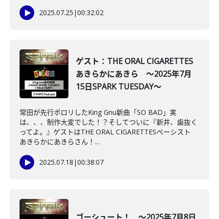
2025.07.25
|
00:32:02
ゲスト：THE ORAL CIGARETTES
あきらかにあきら ～2025年7月
15日SPARK TUESDAY～
常田が先行ポロリしたKing Gnu新曲「SO BAD」実
は、、、制作大変でした！？そしてついに『新井、歯抜く
ってよ。』ゲストはTHE ORAL CIGARETTESベーシスト
あきらかにあきらさん！...
2025.07.18
|
00:38:07
ゴーシュート！ ～2025年7月8日