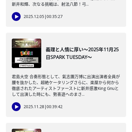
新井和輝、次なる挑戦は、射法八節！弓...
2025.12.05
|
00:35:27
義理と人情に厚い～2025年11月25
日SPARK TUESDAY～
君島大空 合奏形態として、氣志團万博に出演出演者全員が
腰を抜かした、超絶ケータリングさらに、楽屋から何から
徹底されたアーティストファーストに新井感激King Gnuと
して出演した時にも、勢喜遊へのまさ...
2025.11.28
|
00:39:42