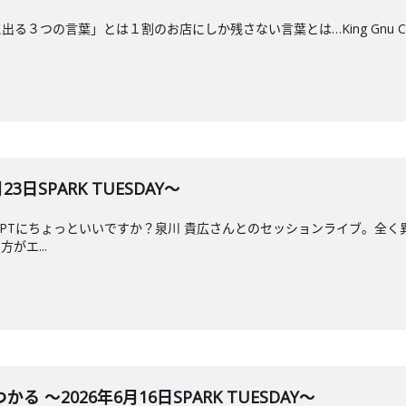
３つの言葉」とは１割のお店にしか残さない言葉とは…King Gnu CEN+R
3日SPARK TUESDAY～
tGPTにちょっといいですか？泉川 貴広さんとのセッションライブ。全
がエ...
 ～2026年6月16日SPARK TUESDAY～