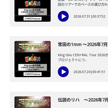
回のツアーでのベースの選び方Ki..
2026.07.31
|
00:37:52
常田の1mm ～2026年7月2
King Gnu CEN+RAL T
プロジェクトにつ...
2026.07.24
|
00:41:51
伝説のリハ ～2026年7月1