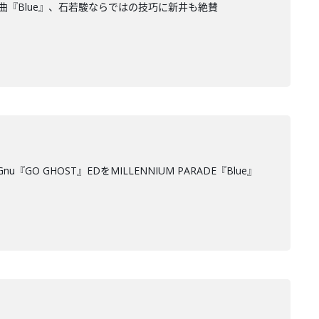
RADE新曲『Blue』、石若駿ならではの技巧に新井も絶賛
『GO GHOST』EDをMILLENNIUM PARADE『Blue』