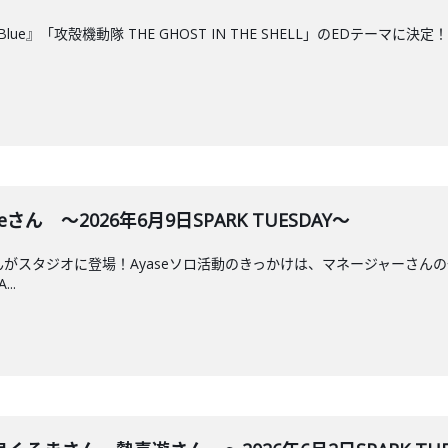
新曲『Blue』「攻殻機動隊 THE GHOST IN THE SHELL」のED
eさん ～2026年6月9日SPARK TUESDAY～
eさんがスタジオに登場！Ayaseソロ活動のきっかけは、マネージャーさん
..