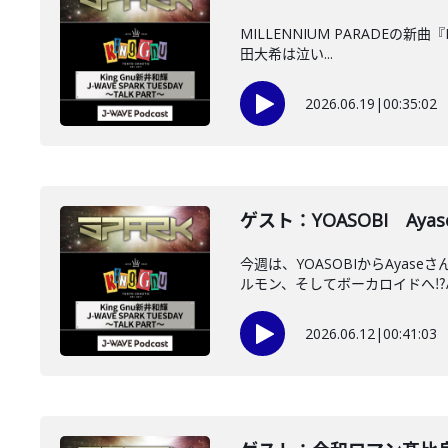
MILLENNIUM PARADEの
田大希は泣い...
2026.06.19
|
00:35:02
ゲスト：YOASOBI Ayas
今週は、YOASOBIからAyas
ルモン、そしてボーカロイドへ⁉A.
2026.06.12
|
00:41:03