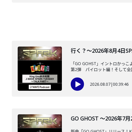
行く？～2026年8月4日SPA
「GO GOHST」イントロかっ
第2弾 パイロット編！そして全国の
2026.08.07
|
00:39:46
GO GHOST ～2026年7月
新曲「GO GHOST」リリース！