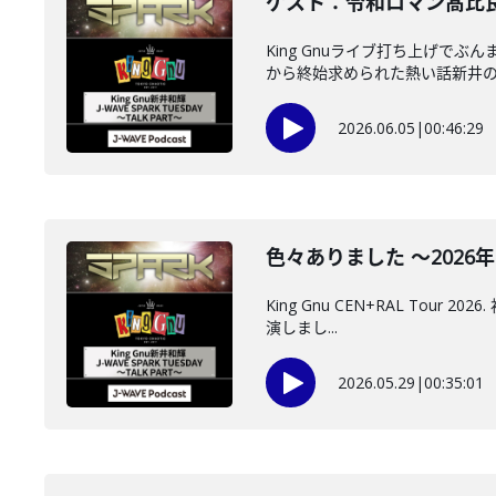
ゲスト：令和ロマン髙比良く
King Gnuライブ打ち上げ
から終始求められた熱い話新井のト
2026.06.05
|
00:46:29
色々ありました ～2026年5
King Gnu CEN+RAL To
演しまし...
2026.05.29
|
00:35:01