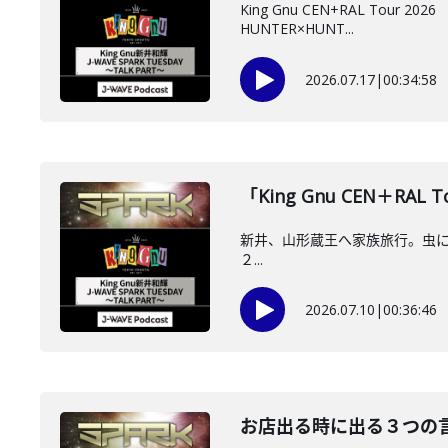
King Gnu CEN+RAL To
HUNTER×HUNT...
2026.07.17
|
00:34:58
「King Gnu CEN＋RAL 
新井、山形蔵王へ家族旅行。虫にビビる。ア
２...
2026.07.10
|
00:36:46
お店出る時に出る３つの言葉～