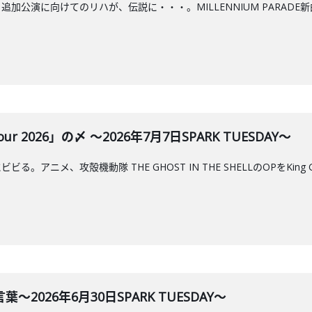
ur 2026 追加公演に向けてのリハが、伝説に・・・。MILLENNIUM PA
Tour 2026」の〆 ～2026年7月7日SPARK TUESDAY～
ニメ、攻殻機動隊 THE GHOST IN THE SHELLのOPをKing Gnu
2026年6月30日SPARK TUESDAY～