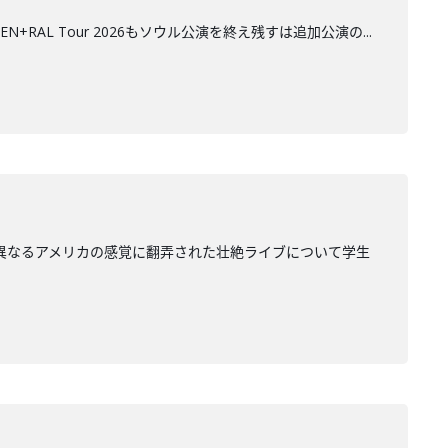
AL Tour 2026もソウル公演を終え残すは追加公演の...
く異なるアメリカの感覚に翻弄された壮絶ライブについて学生