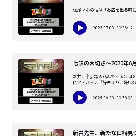
松尾マネの信念「お店を出る時に出る
2026.07.03
|
00:36:12
七味の大切さ～2026年6月2
新井、半歩踏み込んでくるCha
にアドバイス『好きより、嫌いの方
2026.06.26
|
00:36:06
新井先生、新たな口癖見つかる