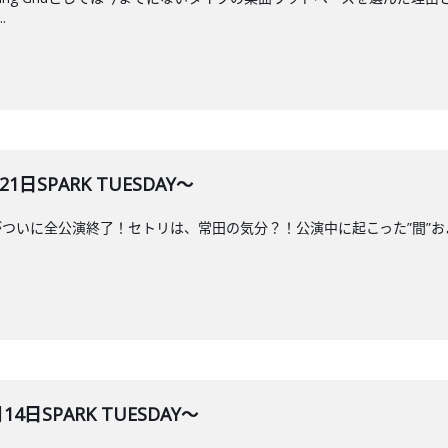
.
1日SPARK TUESDAY～
our 2026がついに全公演終了！セトリは、常田の気分？！公演中に起こった”間
4日SPARK TUESDAY～