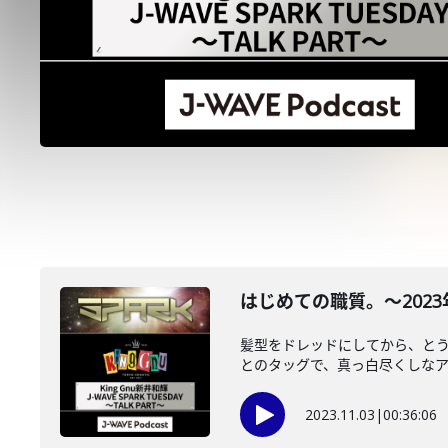
はじめての職質。～2023年1
髪型をドレッドにしてから、と
とのタッグで、真っ白尽くしな
2023.11.03
|
00:36:06