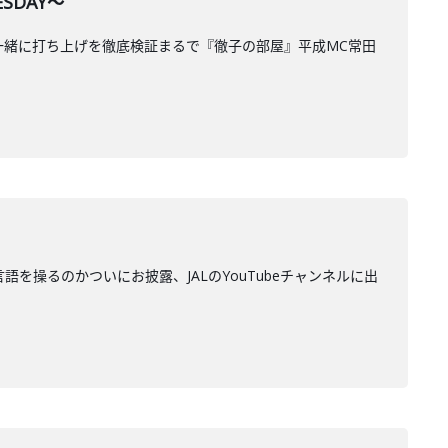
SDAY～
と一緒に打ち上げを徹底検証まるで『徹子の部屋』平成MC常田
はいくつ言語を操るのかついにお披露、JALのYouTubeチャンネルに出