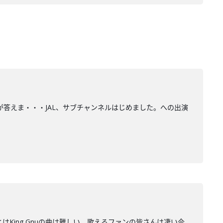
井が答えま・・・JAL、サブチャンネルはじめました。への出演
とはKing Gnuの曲は難しい、歌えるファンの皆さんは凄い今