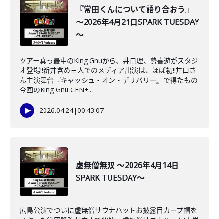
『常田くんについて語り合おう』
～2026年4月21日SPARK TUESDAY
～
ツアー真っ最中のKing Gnuから、井口理、勢喜遊がスタジ
オ登場!!新井含め三人でのメディア出演は、ほぼ初‼井口さ
ん主演舞台『キャッシュ・オン・デリバリー』で得たもの
今回のKing Gnu CEN+...
2026.04.24
|
00:43:07
虚無僧無双 ～2026年4月14日
SPARK TUESDAY～
広島公演でついに虚無僧サウナハットお披露目カープ帽を