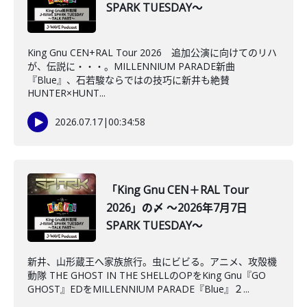
SPARK TUESDAY～
King Gnu CEN+RAL Tour 2026 追加公演に向けてのリハ
が、伝説に・・・。MILLENNIUM PARADE新曲
『Blue』、石若駿ならではの技巧に新井も絶賛
HUNTER×HUNT...
2026.07.17
|
00:34:58
「King Gnu CEN＋RAL Tour
2026」の〆 ～2026年7月7日
SPARK TUESDAY～
新井、山形蔵王へ家族旅行。虫にビビる。アニメ、攻殻機
動隊 THE GHOST IN THE SHELLのOPをKing Gnu『GO
GHOST』EDをMILLENNIUM PARADE『Blue』２...