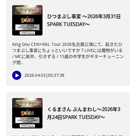
ひつまぶし事変 ～2026年3月31日
SPARK TUESDAY～
King Gnu CEN+RAL Tour 2026名古屋公演にて、起きたひ
つまぶし事変にちょっといいですか？LIVEには魔物がいる
/ MCに新井、引きずる / 15歳の中学生がギターチューニン
グ問...
2026.04.03
|
00:37:38
くるまさん ぶんまわし～2026年3
月24日SPARK TUESDAY～