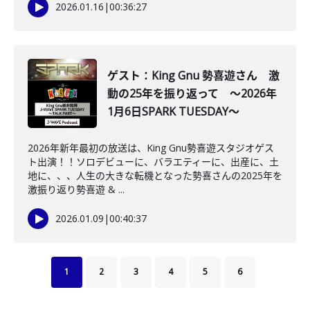
2026.01.16
|
00:36:27
ゲスト：King Gnu 勢喜遊さん 激
動の25年を振り返って ～2026年
1月6日SPARK TUESDAY～
2026年新年最初の放送は、King Gnu勢喜遊スタジオゲス
ト出演！！ソロデビューに、バラエティーに、出産に、土
地に、、、人生の大きな転機となった勢喜さんの2025年を
激振り返り勢喜遊 & ...
2026.01.09
|
00:40:37
1
2
3
4
5
6