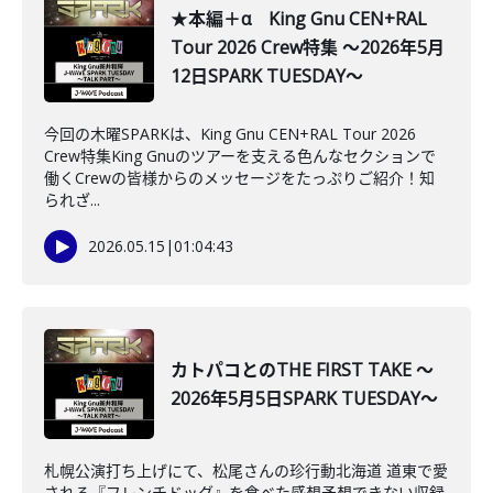
★本編＋α King Gnu CEN+RAL
Tour 2026 Crew特集 ～2026年5月
12日SPARK TUESDAY～
今回の木曜SPARKは、King Gnu CEN+RAL Tour 2026
Crew特集King Gnuのツアーを支える色んなセクションで
働くCrewの皆様からのメッセージをたっぷりご紹介！知
られざ...
2026.05.15
|
01:04:43
カトパコとのTHE FIRST TAKE ～
2026年5月5日SPARK TUESDAY～
札幌公演打ち上げにて、松尾さんの珍行動北海道 道東で愛
される『フレンチドッグ』を食べた感想予想できない収録