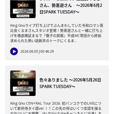
さん、勢喜遊さん ～2026年6月2
日SPARK TUESDAY～
King Gnuライブ打ち上げでぶんまわしていた令和ロマン髙
比良くるまさんスタジオ登場！勢喜遊さんと一緒に打ち上
げを徹底検証まるで『徹子の部屋』平成MC常田から終始
求められた熱い話新井のトークにくるま...
2026.06.05
|
00:46:29
色々ありました ～2026年5月26日
SPARK TUESDAY～
King Gnu CEN+RAL Tour 2026. 初バンコクでのLIVEにつ
いて新井侍タイ語ver.！！この先の侍はいくつ言語を操る
のかついにお披露、JALのYouTubeチャンネルに出演しま