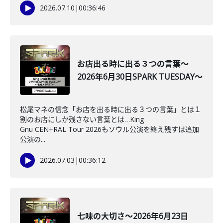
2026.07.10
|
00:36:46
お店出る時に出る３つの言葉～
2026年6月30日SPARK TUESDAY～
松尾マネの信念「お店を出る時に出る３つの言葉」とは１
割のお店にしか残さない言葉とは…King
Gnu CEN+RAL Tour 2026もソウル公演を終え残すは追加
公演の...
2026.07.03
|
00:36:12
七味の大切さ～2026年6月23日