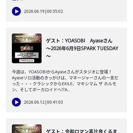
2026.06.19
|
00:35:02
ゲスト：YOASOBI Ayaseさん
～2026年6月9日SPARK TUESDAY
～
今週は、YOASOBIからAyaseさんがスタジオに登場！
Ayaseソロ活動のきっかけは、マネージャーさんの一言だ
った・・・クラシックからEXILE、マキシマム ザ ホルモ
ン、そしてボーカロイドへ⁉A...
2026.06.12
|
00:41:03
ゲスト：令和ロマン髙比良くるま