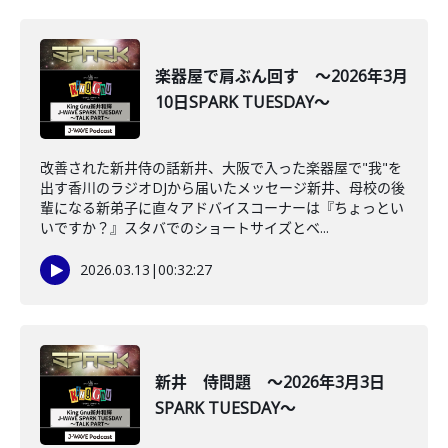
楽器屋で肩ぶん回す ～2026年3月
10日SPARK TUESDAY～
改善された新井侍の話新井、大阪で入った楽器屋で"我"を
出す香川のラジオDJから届いたメッセージ新井、母校の後
輩になる新弟子に直々アドバイスコーナーは『ちょっとい
いですか？』スタバでのショートサイズとベ...
2026.03.13
|
00:32:27
新井 侍問題 ～2026年3月3日
SPARK TUESDAY～