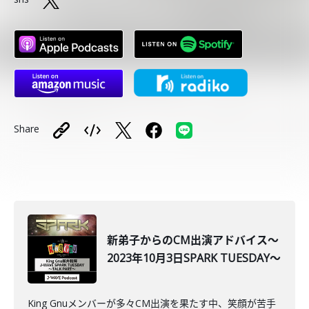
Share
新弟子からのCM出演アドバイス～
2023年10月3日SPARK TUESDAY～
King Gnuメンバーが多々CM出演を果たす中、笑顔が苦手