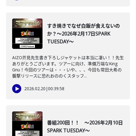
すき焼きでなぜ白飯が食えないの
か？～2026年2月17日SPARK
TUESDAY～
AIZO芥見先生書き下ろしジャケットは本当に凄い！！先生
ありがとうございます。ツアーに向け、準備万端なKing
Gnu！今回のツアーは・・・いや、、、今回も常田大希の
襲撃リリースに恐れおののくスタッフ...
2026.02.20
|
00:39:58
番組200回！！ ～2026年2月10日
SPARK TUESDAY～