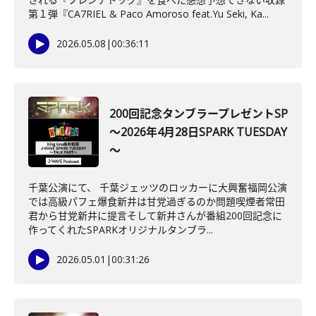
第１弾『CA7RIEL & Paco Amoroso feat.Yu Seki, Ka...
2026.05.08
|
00:36:11
200回記念タンブラープレゼントSP
～2026年4月28日SPARK TUESDAY
～
千葉公演にて、 千葉ジェッツのロッカーに大興奮福岡公演
では高級パフェ爆食新井は甘党過ぎるのか問題喫煙者常田
君から甘党新井に提言そして新井さんが番組200回記念に
作ってくれたSPARKオリジナルタンブラ...
2026.05.01
|
00:31:26