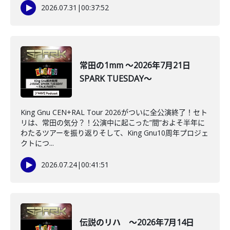
2026.07.31
|
00:37:52
常田の1mm ～2026年7月21日
SPARK TUESDAY～
King Gnu CEN+RAL Tour 2026がついに全公演終了！セト
リは、常田の気分？！公演中に起こった”間”およそ半年に
わたるツアーを振り返りそして、King Gnu10周年プロジェ
クトにつ...
2026.07.24
|
00:41:51
伝説のリハ ～2026年7月14日