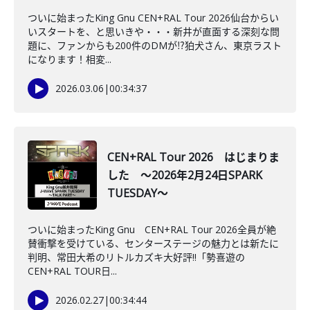
ついに始まったKing Gnu CEN+RAL Tour 2026仙台からい
いスタートを、と思いきや・・・新井が直面する深刻な問
題に、ファンからも200件のDMが⁉狛犬さん、東京ラスト
になります！相変...
2026.03.06
|
00:34:37
CEN+RAL Tour 2026 はじまりま
した ～2026年2月24日SPARK
TUESDAY～
ついに始まったKing Gnu CEN+RAL Tour 2026全員が絶
賛衝撃を受けている、センターステージの魅力とは新たに
判明、常田大希のリトルカズキ大好評!!「勢喜遊の
CEN+RAL TOUR日...
2026.02.27
|
00:34:44