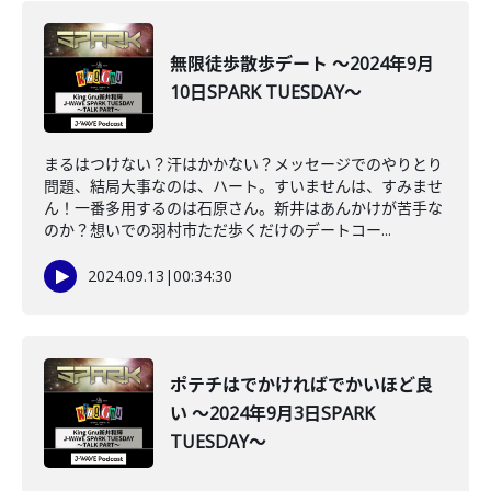
無限徒歩散歩デート ～2024年9月
10日SPARK TUESDAY～
まるはつけない？汗はかかない？メッセージでのやりとり
問題、結局大事なのは、ハート。すいませんは、すみませ
ん！一番多用するのは石原さん。新井はあんかけが苦手な
のか？想いでの羽村市ただ歩くだけのデートコー...
2024.09.13
|
00:34:30
ポテチはでかければでかいほど良
い ～2024年9月3日SPARK
TUESDAY～