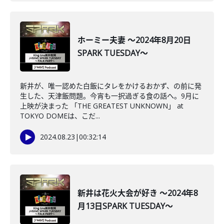
ホーミー夫妻 ～2024年8月20日
SPARK TUESDAY～
新井が、唯一認めた白飯にタレをかけるおかず、の前に発
生した、天津飯問題。今宵も一択過ぎる食の話へ。9月に
上映が決まった 「THE GREATEST UNKNOWN」 at
TOKYO DOMEは、こだ...
2024.08.23
|
00:32:14
新井は花火大会が好き ～2024年8
月13日SPARK TUESDAY～