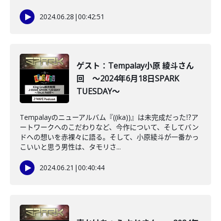
2024.06.28
|
00:42:51
ゲスト：Tempalay小原 綾斗さん
回 ～2024年6月18日SPARK
TUESDAY～
Tempalayのニューアルバム『((ika))』は未完成だった⁉ア
ートワークへのこだわりなど、今作について、そしてバン
ドへの想いを赤裸々に語る。そして、小原綾斗が一番かっ
こいいと思う男性は、タモリさ...
2024.06.21
|
00:40:44