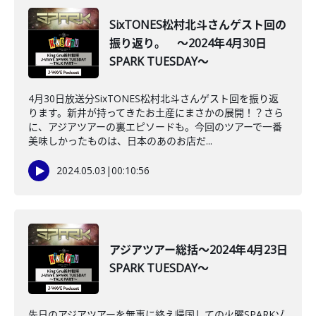
SixTONES松村北斗さんゲスト回の
振り返り。 ～2024年4月30日
SPARK TUESDAY～
4月30日放送分SixTONES松村北斗さんゲスト回を振り返
ります。新井が持ってきたお土産にまさかの展開！？さら
に、アジアツアーの裏エピソードも。今回のツアーで一番
美味しかったものは、日本のあのお店だ...
2024.05.03
|
00:10:56
アジアツアー総括～2024年4月23日
SPARK TUESDAY～
先日のアジアツアーを無事に終え帰国しての火曜SPARKゾ