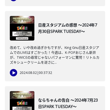
日産スタジアムの感想 ～2024年7
月30日SPARK TUESDAY～
改めて、いや改め過ぎかもですが、King Gnu日産スタジア
ムでのLIVEはすごかった！今週は、K-POPおじさん新井
が、TWICEの尋常じゃないパフォーマンに驚愕！リトルカ
ズキシュークリームを逆さに...
2024.08.02
|
00:37:32
ならちゃんの告白 ～2024年7月23
日SPARK TUESDAY～