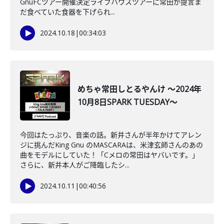
GnuFCツアー開催決定ライブハウスツアーに常田が提言ま
だ食べていた食器を下げられ...
2024.10.18
|
00:34:03
めちゃ常田しとるやんけ ～2024年
10月8日SPARK TUESDAY～
今回はたっぷり、音楽の話。新井さんが半年かけてアレン
ジに挑んだKing Gnu のMASCARAは、米津玄師さんのあの
曲をモデルにしていた！「Cメロの常田はヤバいです。」
さらに、新井本人がご降臨したシ...
2024.10.11
|
00:40:56