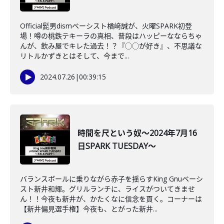
Official髭男dismベーシスト楢﨑誠が、火曜SPARK初登
場！噂の桃鉄テキーラの真相、普段はハッピーなならちゃ
んが、飲み屋でキレた過去！？『◯◯が好き』、不思議な
リトルかずきとはそして、今まで...
2024.07.26
|
00:39:15
時間を尺という奴～2024年7月16
日SPARK TUESDAY～
バランスボールに乗りながら赤子を揺らすKing Gnuベーシ
スト新井和輝。グリルランチに、ライスがついてきませ
ん！！今夜も新井が、かたくなに信念を貫く。コーナーは
【新井偏見選手権】今夜も、とがった新井...