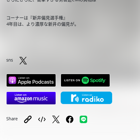
コーナーは『新井偏見選手権』
4年目は、より濃厚な新井の偏見が。
sns
Share