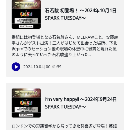
石若駿 初登場！ ～2024年10月1日
SPARK TUESDAY～
番組には初登場となる石若駿さん、MELRAWこと、安藤康
平さんがゲスト出演！三人がはじめて出会った場所、下北
沢rpmでのセッション他の現場の休憩中に颯爽と現れた風
のように去っていった石若駿盛り上がった...
2024.10.04
|
00:41:39
I’ｍ very happy!! ～2024年9月24日
SPARK TUESDAY～
ロンドンでの短期留学から帰ってきた勢喜遊が登場！英語