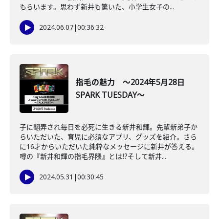
もらいます。思わず新井も驚いた、小学生女子の...
2024.06.07
|
00:36:32
指毛の魅力 ～2024年5月28日
SPARK TUESDAY～
子に翻弄され毎日を必死に生きる新井和輝。先輩新弟子か
らいただいた、育児に必須なアプリ、グッズを紹介。さら
に16才からいただいた純粋なメッセージに新井が答える。
噂の『新井和輝の指毛界隈』とは⁉そして新井...
2024.05.31
|
00:30:45