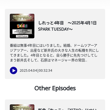
しれっと4年目 ～2025年4月1日
SPARK TUESDAY～
番組は無事4年目にはいりました。結婚、ドームツアーア
ジアツアー、出産など新井氏の大きな人生の転機を共にし
てきました。4年目となると、自ら勝手に先先つけしてし
まう新井氏そして、石原はマネージャー界の常田...
2025.04.04
|
00:32:34
Other Episodes