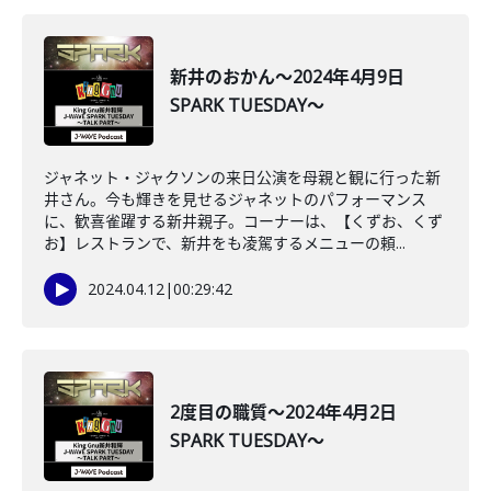
新井のおかん～2024年4月9日
SPARK TUESDAY～
ジャネット・ジャクソンの来日公演を母親と観に行った新
井さん。今も輝きを見せるジャネットのパフォーマンス
に、歓喜雀躍する新井親子。コーナーは、【くずお、くず
お】レストランで、新井をも凌駕するメニューの頼...
2024.04.12
|
00:29:42
2度目の職質～2024年4月2日
SPARK TUESDAY～