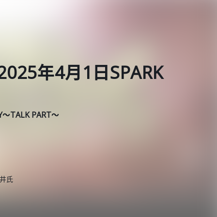
25年4月1日SPARK
AY～TALK PART～
井氏