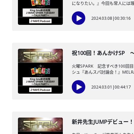
になりたい。』今回も常人には理解
2024.03.08
|
00:30:16
祝100回！あんかけSP ～20
火曜SPARK 記念すべき10
シュ『あんスパ討論会！』MELRA
2024.03.01
|
00:44:17
新井先生JUMPデビュー！？ 