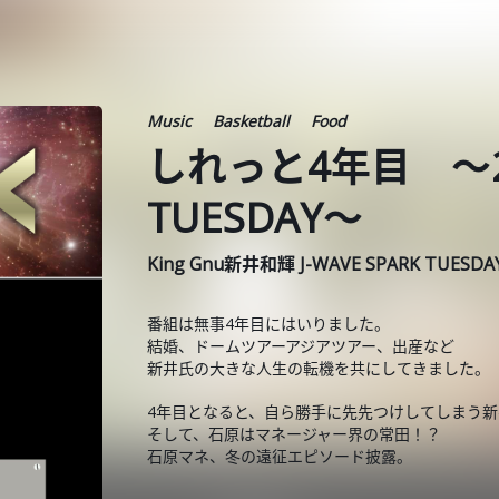
Music
Basketball
Food
しれっと4年目 ～20
TUESDAY～
King Gnu新井和輝 J-WAVE SPARK TUESD
番組は無事4年目にはいりました。
結婚、ドームツアーアジアツアー、出産など
新井氏の大きな人生の転機を共にしてきました。
4年目となると、自ら勝手に先先つけしてしまう新
そして、石原はマネージャー界の常田！？
石原マネ、冬の遠征エピソード披露。