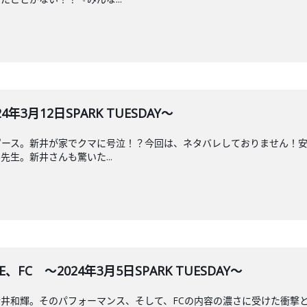
3月12日SPARK TUESDAY～
ピース。新井が家でクマに号泣！？今回は、ネタバレしておりません！
生。新井さんも驚いた...
FC ～2024年3月5日SPARK TUESDAY～
行った新井和輝。そのパフォーマンス、そして、FCの内容の濃さに受けた