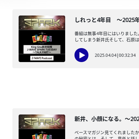
しれっと4年目 ～2025年4
番組は無事4年目にはいりました
してしまう新井氏そして、石原はマ
2025.04.04
|
00:32:34
新井、小顔になる。～2024年
ベースマガジン見てくれました
の秘密とは。そして、意外と話した