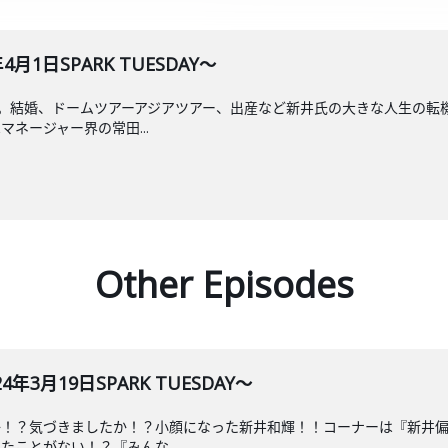
月1日SPARK TUESDAY～
。結婚、ドームツアーアジアツアー、出産など新井氏の大きな人生の転
ネージャー界の常田...
Other Episodes
3月19日SPARK TUESDAY～
か！？気づきましたか！？小顔になった新井和輝！！コーナーは『新井
ことがない！？『みんな...