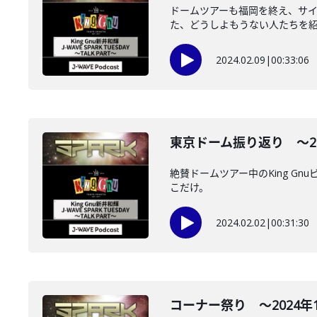
ドームツアーも福岡を終え、サ
た、どうしよもうない人たちを紹介
2024.02.09
|
00:33:06
東京ドーム振り返り ～2024
絶賛ドームツアー中のKing 
こだけ。
2024.02.02
|
00:31:30
コーナー祭り ～2024年1月