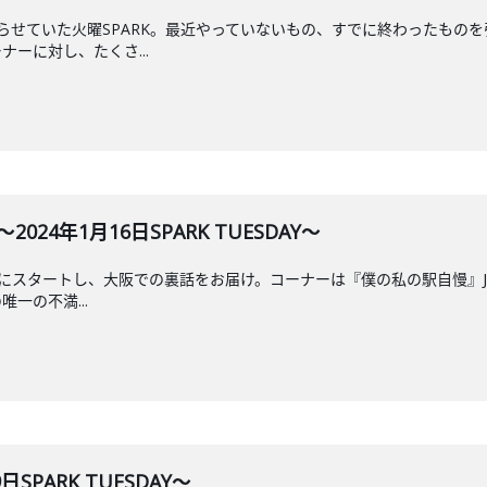
らせていた火曜SPARK。最近やっていないもの、すでに終わったもの
ーに対し、たくさ...
2024年1月16日SPARK TUESDAY～
がついにスタートし、大阪での裏話をお届け。コーナーは『僕の私の駅自慢』
一の不満...
SPARK TUESDAY～