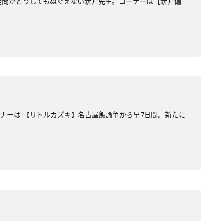
の疑問がどうしてもぬぐえない新井先生。コーナーは【新井偏
ナーは 【リトルカズキ】名古屋飯論争から早7日間。新たに