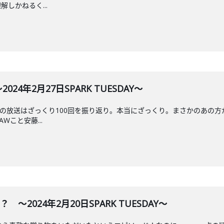
しかねるく...
24年2月27日SPARK TUESDAY～
0回目の放送はざっくり100回を振り返り。本当にざっくり。まさかのあ
Wこと安藤...
～2024年2月20日SPARK TUESDAY～