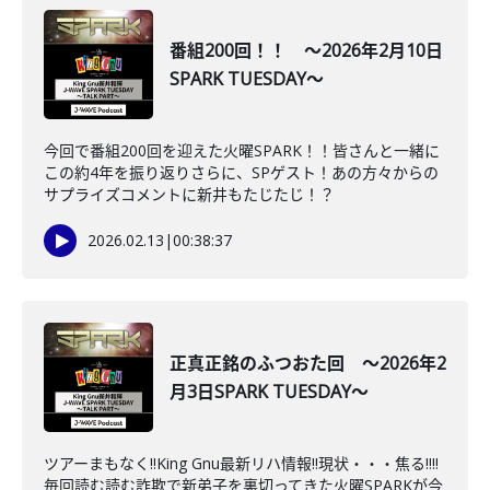
番組200回！！ ～2026年2月10日
SPARK TUESDAY～
今回で番組200回を迎えた火曜SPARK！！皆さんと一緒に
この約4年を振り返りさらに、SPゲスト！あの方々からの
サプライズコメントに新井もたじたじ！？
2026.02.13
|
00:38:37
正真正銘のふつおた回 ～2026年2
月3日SPARK TUESDAY～
ツアーまもなく‼King Gnu最新リハ情報‼現状・・・焦る‼‼
毎回読む読む詐欺で新弟子を裏切ってきた火曜SPARKが今