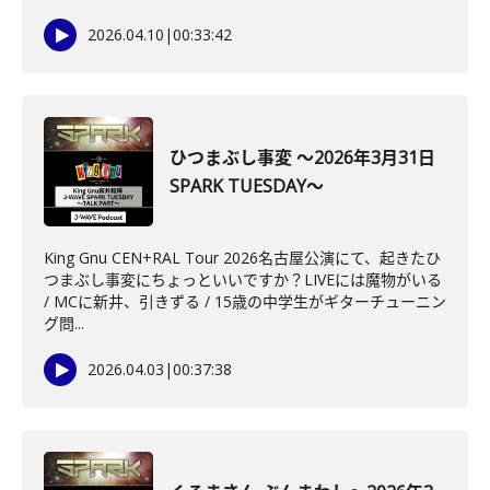
2026.04.10
|
00:33:42
ひつまぶし事変 ～2026年3月31日
SPARK TUESDAY～
King Gnu CEN+RAL Tour 2026名古屋公演にて、起きたひ
つまぶし事変にちょっといいですか？LIVEには魔物がいる
/ MCに新井、引きずる / 15歳の中学生がギターチューニン
グ問...
2026.04.03
|
00:37:38