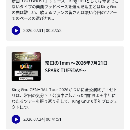
新曲「GO GHOST」リリース！King Gnuとしては今までに
ないタイプの楽曲ウッドベースを選んだ理由とはKing Gnu
の曲は難しい、歌えるファンの皆さんは凄い今回のツアー
でのベースの選び方Ki...
2026.07.31
|
00:37:52
常田の1mm ～2026年7月21日
SPARK TUESDAY～
King Gnu CEN+RAL Tour 2026がついに全公演終了！セト
リは、常田の気分？！公演中に起こった”間”およそ半年に
わたるツアーを振り返りそして、King Gnu10周年プロジェ
クトにつ...
2026.07.24
|
00:41:51