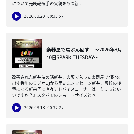
について元競輪選手の父親をもつ新...
2026.03.20
|
00:33:57
楽器屋で肩ぶん回す ～2026年3月
10日SPARK TUESDAY～
改善された新井侍の話新井、大阪で入った楽器屋で"我"を
出す香川のラジオDJから届いたメッセージ新井、母校の後
輩になる新弟子に直々アドバイスコーナーは『ちょっとい
いですか？』スタバでのショートサイズとベ...
2026.03.13
|
00:32:27