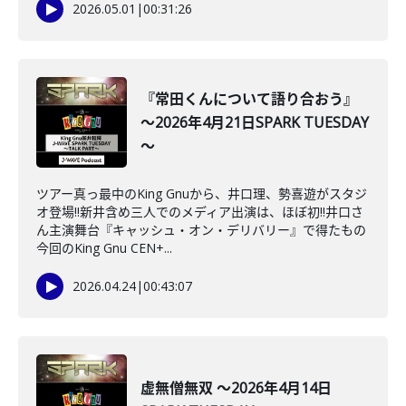
2026.05.01
|
00:31:26
『常田くんについて語り合おう』
～2026年4月21日SPARK TUESDAY
～
ツアー真っ最中のKing Gnuから、井口理、勢喜遊がスタジ
オ登場!!新井含め三人でのメディア出演は、ほぼ初‼井口さ
ん主演舞台『キャッシュ・オン・デリバリー』で得たもの
今回のKing Gnu CEN+...
2026.04.24
|
00:43:07
虚無僧無双 ～2026年4月14日