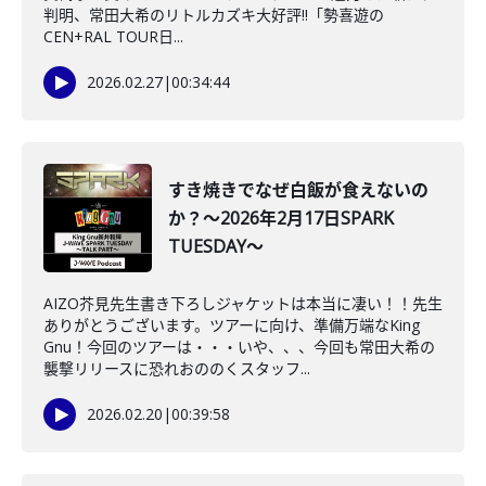
判明、常田大希のリトルカズキ大好評!!「勢喜遊の
CEN+RAL TOUR日...
2026.02.27
|
00:34:44
すき焼きでなぜ白飯が食えないの
か？～2026年2月17日SPARK
TUESDAY～
AIZO芥見先生書き下ろしジャケットは本当に凄い！！先生
ありがとうございます。ツアーに向け、準備万端なKing
Gnu！今回のツアーは・・・いや、、、今回も常田大希の
襲撃リリースに恐れおののくスタッフ...
2026.02.20
|
00:39:58