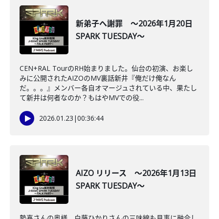
新弟子へ謝罪 ～2026年1月20日
SPARK TUESDAY～
CEN+RAL TourのRH始まりました。仙台の初演、お楽し
みに公開されたAIZOのMV裏話新井『俺だけ俺なん
だ。。。』メンバー各自オマージュされている中、果たし
て新井は何者なのか？もはやMVでの役...
2026.01.23
|
00:36:44
AIZO リリース ～2026年1月13日
SPARK TUESDAY～
勢喜さんの奥様、白藤ひかりさんの三味線も見事に融合し