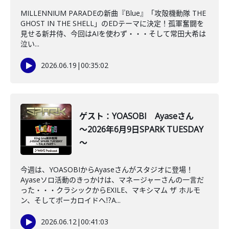
MILLENNIUM PARADEの新曲『Blue』「攻殻機動隊 THE
GHOST IN THE SHELL」のEDテーマに決定！孤軍奮闘を
見せる新井侍、今回はAIを使わず・・・そして常田大希は
泣い...
2026.06.19
|
00:35:02
ゲスト：YOASOBI Ayaseさん
～2026年6月9日SPARK TUESDAY
～
今週は、YOASOBIからAyaseさんがスタジオに登場！
Ayaseソロ活動のきっかけは、マネージャーさんの一言だ
った・・・クラシックからEXILE、マキシマム ザ ホルモ
ン、そしてボーカロイドへ⁉A...
2026.06.12
|
00:41:03