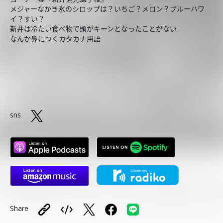
メジャーなかき氷のシロップは？いちご？メロン？ブルーハワ
イ？すい？
新井は冷たい食べ物で頭がキーンとなったことがない
なんか鼻につくカタカナ用語
sns
Share