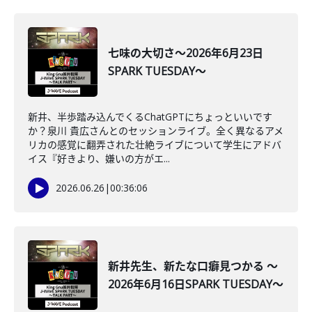
七味の大切さ～2026年6月23日
SPARK TUESDAY～
新井、半歩踏み込んでくるChatGPTにちょっといいです
か？泉川 貴広さんとのセッションライブ。全く異なるアメ
リカの感覚に翻弄された壮絶ライブについて学生にアドバ
イス『好きより、嫌いの方がエ...
2026.06.26
|
00:36:06
新井先生、新たな口癖見つかる ～
2026年6月16日SPARK TUESDAY～