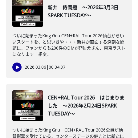
新井 侍問題 ～2026年3月3日
SPARK TUESDAY～
ついに始まったKing Gnu CEN+RAL Tour 2026仙台からい
いスタートを、と思いきや・・・新井が直面する深刻な問
題に、ファンからも200件のDMが⁉狛犬さん、東京ラスト
になります！相変...
2026.03.06
|
00:34:37
CEN+RAL Tour 2026 はじまりま
した ～2026年2月24日SPARK
TUESDAY～
ついに始まったKing Gnu CEN+RAL Tour 2026全員が絶
賛衝撃を受けている、センターステージの魅力とは新たに