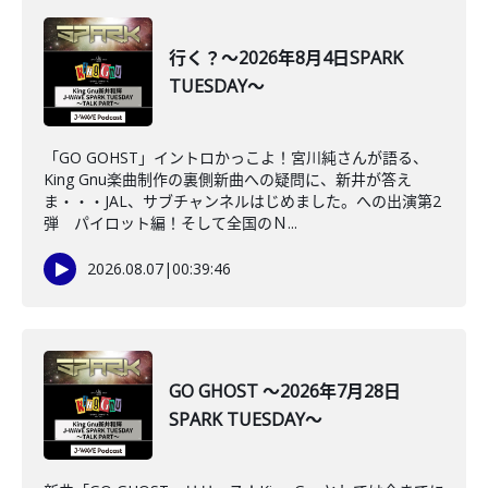
行く？～2026年8月4日SPARK
TUESDAY～
「GO GOHST」イントロかっこよ！宮川純さんが語る、
King Gnu楽曲制作の裏側新曲への疑問に、新井が答え
ま・・・JAL、サブチャンネルはじめました。への出演第2
弾 パイロット編！そして全国のＮ...
2026.08.07
|
00:39:46
GO GHOST ～2026年7月28日
SPARK TUESDAY～