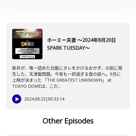
ホーミー夫妻 ～2024年8月20日
SPARK TUESDAY～
新井が、唯一認めた白飯にタレをかけるおかず、の前に発
生した、天津飯問題。今宵も一択過ぎる食の話へ。9月に
上映が決まった 「THE GREATEST UNKNOWN」 at
TOKYO DOMEは、こだ...
2024.08.23
|
00:32:14
Other Episodes