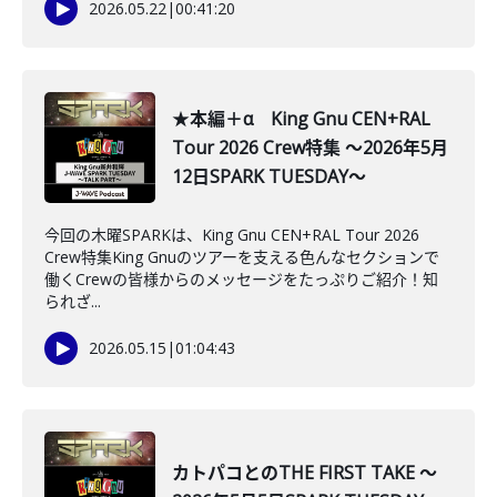
2026.05.22
|
00:41:20
★本編＋α King Gnu CEN+RAL
Tour 2026 Crew特集 ～2026年5月
12日SPARK TUESDAY～
今回の木曜SPARKは、King Gnu CEN+RAL Tour 2026
Crew特集King Gnuのツアーを支える色んなセクションで
働くCrewの皆様からのメッセージをたっぷりご紹介！知
られざ...
2026.05.15
|
01:04:43
カトパコとのTHE FIRST TAKE ～