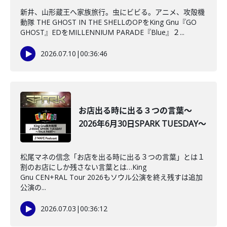
新井、山形蔵王へ家族旅行。虫にビビる。アニメ、攻殻機
動隊 THE GHOST IN THE SHELLのOPをKing Gnu『GO
GHOST』EDをMILLENNIUM PARADE『Blue』２...
2026.07.10
|
00:36:46
お店出る時に出る３つの言葉～
2026年6月30日SPARK TUESDAY～
松尾マネの信念「お店を出る時に出る３つの言葉」とは１
割のお店にしか残さない言葉とは…King
Gnu CEN+RAL Tour 2026もソウル公演を終え残すは追加
公演の...
2026.07.03
|
00:36:12