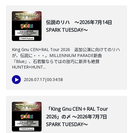
伝説のリハ ～2026年7月14日
SPARK TUESDAY～
King Gnu CEN+RAL Tour 2026 追加公演に向けてのリハ
が、伝説に・・・。MILLENNIUM PARADE新曲
『Blue』、石若駿ならではの技巧に新井も絶賛
HUNTER×HUNT...
2026.07.17
|
00:34:58
「King Gnu CEN＋RAL Tour
2026」の〆 ～2026年7月7日
SPARK TUESDAY～