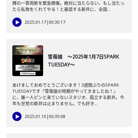
輝の一答両断を緊急開催。絶対に当たらない、もし当たっ
たら私物をくれてやる！と豪語する新井に、全国...
2025.01.17
|
00:30:17
雪苺娘 ～2025年1月7日SPARK
TUESDAY～
あけましておめでとうございます！3週間ぶりのSPARK
TUESDAYです『雪苺娘の時期がやってきましたね！』
に、誰一人ピンと来ていないスタジオ、孤立する新井。今
年も甘党の新井は止まりません。でも好き...
2025.01.10
|
00:35:08