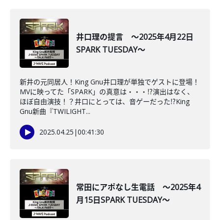
井口理の提言 ～2025年4月22日
SPARK TUESDAY～
新井の元同居人！King Gnu井口理が単独でゲストに登場！
MVに映ってた「SPARK」の真意は・・・⁉演出はなく、
ほぼ自由演技！？井口にとっては、音ゲーだった⁉King
Gnu新曲『TWILIGHT...
2025.04.25
|
00:41:30
常田にアポなし生電話 ～2025年4
月15日SPARK TUESDAY～