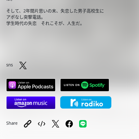
そして、2年間片思いの末、失恋した男子高校生に
アポなし突撃電話。
学生時代の失恋 それこそが、人生だ。
sns
Share