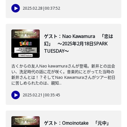
2025.02.28
|
00:37:52
ゲスト：Nao Kawamura 「恋は
幻」 ～2025年2月18日SPARK
TUESDAY～
古くからの友人Nao kawamuraさんが登場。新井との出会
い、洗足時代の話に花が咲く。音楽的にとがってた当時の
新井さんとは！？そしてNao Kawamuraさんがツアー初日
に苦しめられたのは、親知...
2025.02.21
|
00:35:45
ゲスト：Omoinotake 「元中」