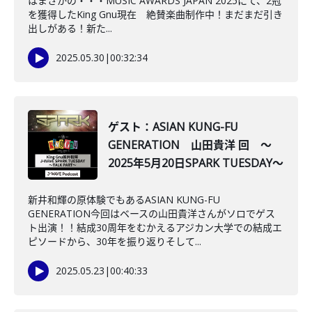
はまさかの・・・MUSIC AWARDS JAPAN 2025にて、2冠
を獲得したKing Gnu現在 絶賛楽曲制作中！まだまだ引き
出しがある！新た...
2025.05.30
|
00:32:34
ゲスト：ASIAN KUNG-FU
GENERATION 山田貴洋 回 ～
2025年5月20日SPARK TUESDAY～
新井和輝の原体験でもあるASIAN KUNG-FU
GENERATION今回はベースの山田貴洋さんがソロでゲス
ト出演！！結成30周年をむかえるアジカン大学での結成エ
ピソードから、30年を振り返りそして...
2025.05.23
|
00:40:33