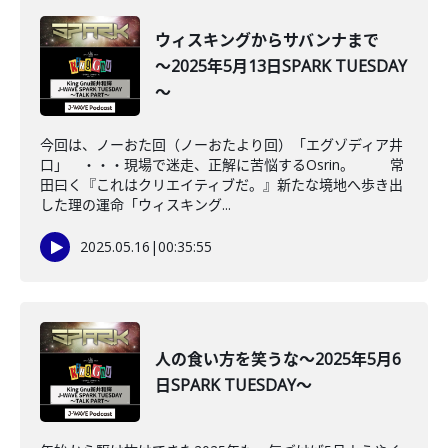
ウィスキングからサバンナまで
～2025年5月13日SPARK TUESDAY
～
今回は、ノーおた回（ノーおたより回）「エグゾディア井
口」 ・・・現場で迷走、正解に苦悩するOsrin。 常
田曰く『これはクリエイティブだ。』新たな境地へ歩き出
した理の運命「ウィスキング...
2025.05.16
|
00:35:55
人の食い方を笑うな～2025年5月6
日SPARK TUESDAY～