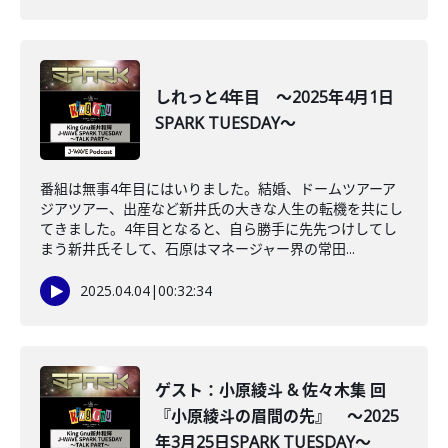
しれっと4年目 ～2025年4月1日
SPARK TUESDAY～
番組は無事4年目にはいりました。結婚、ドームツアーア
ジアツアー、出産など新井氏の大きな人生の転機を共にし
てきました。4年目となると、自ら勝手に先先つけしてし
まう新井氏そして、石原はマネージャー界の常田...
2025.04.04
|
00:32:34
ゲスト：小原綾斗 & 佐々木集 回
『小原綾斗の眉間の先』 ～2025
年3月25日SPARK TUESDAY～