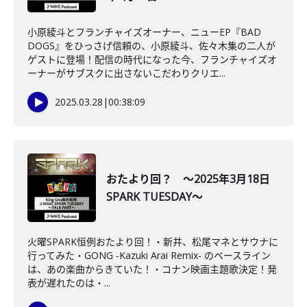
小原綾斗とフランチャイズオーナー、ニューEP『BAD
DOGS』をひっさげ信頼の、小原綾斗、佐々木集の二人が
ゲストに登場！配信の時代になった今、フランチャイズオ
ーナーがサブスクに出さないこだわりクリエ...
2025.03.28
|
00:38:09
おたより回？ ～2025年3月18日
SPARK TUESDAY～
火曜SPARK恒例おたより回！・新井、松尾マネとサウナに
行ってみた・GONG -Kazuki Arai Remix- のベースライン
は、あの楽曲からきていた！・コナン映画主題歌決定！発
表が遅れたのは・...