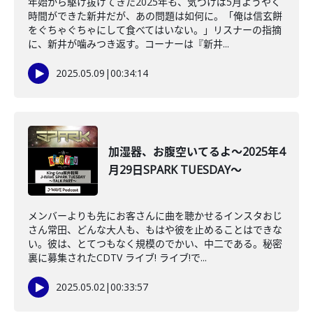
年始から駆け抜けてきた2025年も、気づけば5月ようやく
時間ができた新井だが、あの問題は如何に。「俺は信玄餅
をぐちゃぐちゃにして食べてはいない。」リスナーの指摘
に、新井が噛みつき返す。コーナーは『新井...
2025.05.09
|
00:34:14
加湿器、お腹空いてるよ～2025年4
月29日SPARK TUESDAY～
メンバーよりも先にお客さんに曲を聴かせるインスタおじ
さん常田、どんな大人も、もはや彼を止めることはできな
い。彼は、とてつもなく規模のでかい、中二である。秘密
裏に募集されたCDTV ライブ! ライブ!で...
2025.05.02
|
00:33:57