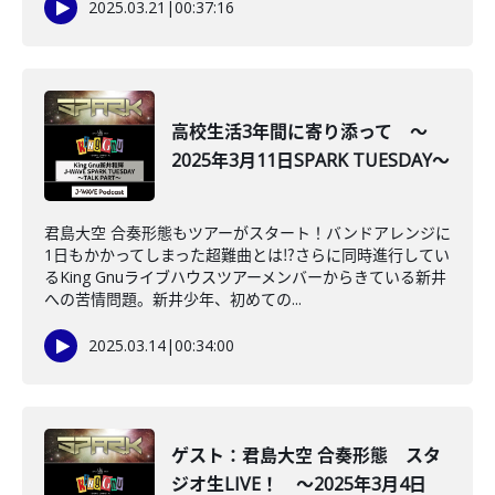
2025.03.21
|
00:37:16
高校生活3年間に寄り添って ～
2025年3月11日SPARK TUESDAY～
君島大空 合奏形態もツアーがスタート！バンドアレンジに
1日もかかってしまった超難曲とは⁉さらに同時進行してい
るKing Gnuライブハウスツアーメンバーからきている新井
への苦情問題。新井少年、初めての...
2025.03.14
|
00:34:00
ゲスト：君島大空 合奏形態 スタ
ジオ生LIVE！ ～2025年3月4日