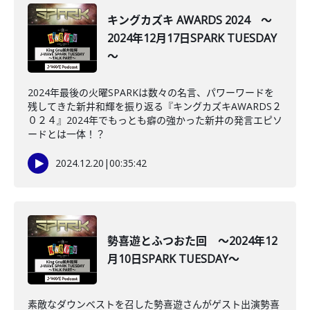
キングカズキ AWARDS 2024 ～
2024年12月17日SPARK TUESDAY
～
2024年最後の火曜SPARKは数々の名言、パワーワードを
残してきた新井和輝を振り返る『キングカズキAWARDS２
０２４』2024年でもっとも癖の強かった新井の発言エピソ
ードとは一体！？
2024.12.20
|
00:35:42
勢喜遊とふつおた回 ～2024年12
月10日SPARK TUESDAY～
素敵なダウンベストを召した勢喜遊さんがゲスト出演勢喜