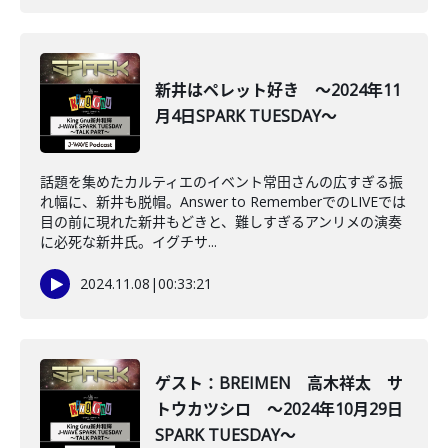
新井はペレット好き ～2024年11
月4日SPARK TUESDAY～
話題を集めたカルティエのイベント常田さんの広すぎる振
れ幅に、新井も脱帽。Answer to RememberでのLIVEでは
目の前に現れた新井もどきと、難しすぎるアンリメの演奏
に必死な新井氏。イグチサ...
2024.11.08
|
00:33:21
ゲスト：BREIMEN 高木祥太 サ
トウカツシロ ～2024年10月29日
SPARK TUESDAY～