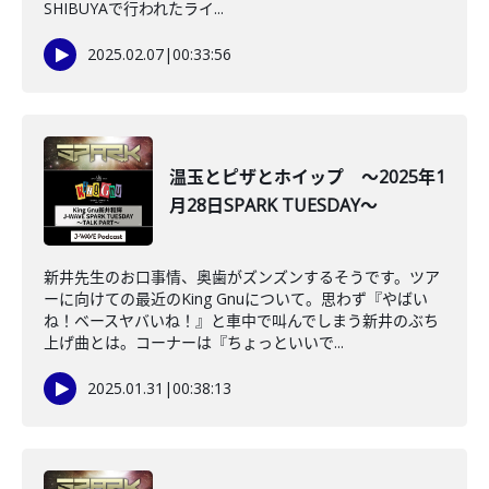
SHIBUYAで行われたライ...
2025.02.07
|
00:33:56
温玉とピザとホイップ ～2025年1
月28日SPARK TUESDAY～
新井先生のお口事情、奥歯がズンズンするそうです。ツア
ーに向けての最近のKing Gnuについて。思わず『やばい
ね！ベースヤバいね！』と車中で叫んでしまう新井のぶち
上げ曲とは。コーナーは『ちょっといいで...
2025.01.31
|
00:38:13