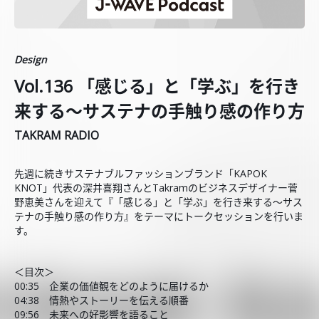
Design
Vol.136 「感じる」と「学ぶ」を行き
来する～サステナの手触り感の作り方
TAKRAM RADIO
先週に続きサステナブルファッションブランド「KAPOK
KNOT」代表の深井喜翔さんとTakramのビジネスデザイナー菅
野恵美さんを迎えて『「感じる」と「学ぶ」を行き来する～サス
テナの手触り感の作り方』をテーマにトークセッションを行いま
す。
＜目次＞
00:35 企業の価値観をどのように届けるか
04:38 情熱やストーリーを伝える順番
09:56 未来への好影響を語ること