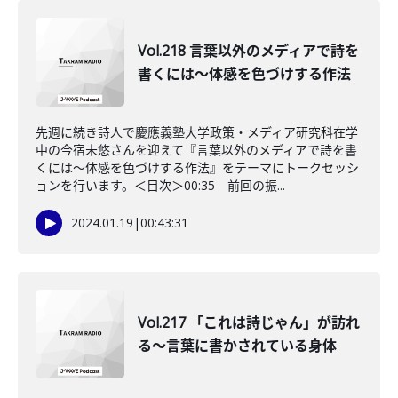
Vol.218 言葉以外のメディアで詩を
書くには〜体感を色づけする作法
先週に続き詩人で慶應義塾大学政策・メディア研究科在学
中の今宿未悠さんを迎えて『言葉以外のメディアで詩を書
くには〜体感を色づけする作法』をテーマにトークセッシ
ョンを行います。＜目次＞00:35 前回の振...
2024.01.19
|
00:43:31
Vol.217 「これは詩じゃん」が訪れ
る〜言葉に書かされている身体