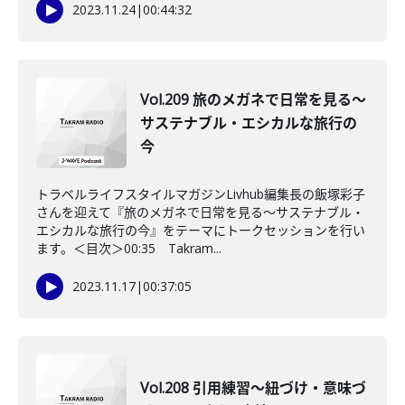
2023.11.24
|
00:44:32
Vol.209 旅のメガネで日常を見る〜
サステナブル・エシカルな旅行の
今
トラベルライフスタイルマガジンLivhub編集長の飯塚彩子
さんを迎えて『旅のメガネで日常を見る〜サステナブル・
エシカルな旅行の今』をテーマにトークセッションを行い
ます。＜目次＞00:35 Takram...
2023.11.17
|
00:37:05
Vol.208 引用練習〜紐づけ・意味づ