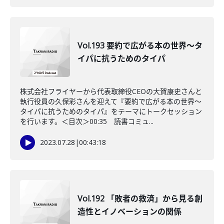
Vol.193 要約で広がる本の世界〜タ
イパに抗うためのタイパ
株式会社フライヤーから代表取締役CEOの大賀康史さんと
執行役員の久保彩さんを迎えて『要約で広がる本の世界〜
タイパに抗うためのタイパ』をテーマにトークセッション
を行います。＜目次＞00:35 読書コミュ...
2023.07.28
|
00:43:18
Vol.192 「敗者の救済」から見る創
造性とイノベーションの関係