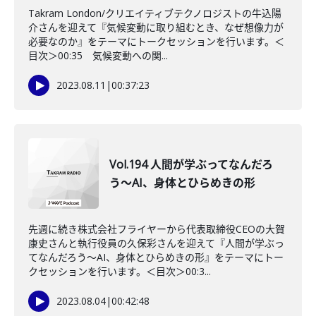
Takram London/クリエイティブテクノロジストの牛込陽
介さんを迎えて『気候変動に取り組むとき、なぜ想像力が
必要なのか』をテーマにトークセッションを行います。＜
目次＞00:35 気候変動への関...
2023.08.11
|
00:37:23
Vol.194 人間が学ぶってなんだろ
う〜AI、身体とひらめきの形
先週に続き株式会社フライヤーから代表取締役CEOの大賀
康史さんと執行役員の久保彩さんを迎えて『人間が学ぶっ
てなんだろう〜AI、身体とひらめきの形』をテーマにトー
クセッションを行います。＜目次＞00:3...
2023.08.04
|
00:42:48