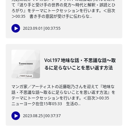
て『送り手と受け手の世界の見方〜時代と解釈・誤読とひ
ろがり』をテーマにトークセッションを行います。＜目次
＞00:35 書き手の意図が受け手に伝わらな...
2023.09.01
|
00:37:55
Vol.197 地味な話・不思議な話〜取
るに足らないことを思い返す方法
マンガ家／アーティストの近藤聡乃さんを迎えて『地味な
話・不思議な話〜取るに足らないことを思い返す方法』を
テーマにトークセッションを行います。＜目次＞00:35
ニューヨーク在住15年05:33 生活の...
2023.08.25
|
00:37:37