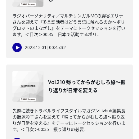
ラジオパーソナリティ／マルチリンガルMCの綿谷エリナ
さんを迎えて『多言語話者はどう言語に触れるのか〜ポリ
グロットのまなざし』をテーマにトークセッションを行い
ます。＜目次＞00:35 日本で活動するポリ...
2023.12.01
|
00:45:32
Vol.210 帰ってからがむしろ旅〜振
り返りが日常を変える
先週に続きトラベルライフスタイルマガジンLivhub編集長
の飯塚彩子さんを迎えて『帰ってからがむしろ旅〜振り返
りが日常を変える』をテーマにトークセッションを行いま
す。＜目次＞00:35 振り返りの必要...