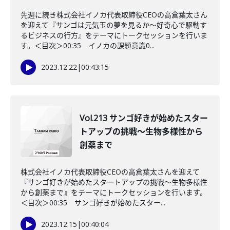
先週に続き株式会社イノカ代表取締役CEOの高倉葉太さん
を迎えて『サンゴは元気玉の夢を見るか〜好奇心で駆動す
るビジネスの行方』をテーマにトークセッションを行いま
す。＜目次＞00:35 イノカの課題意識0...
2023.12.22
|
00:43:15
Vol.213 サンゴ好きが始めたスター
トアップの挑戦〜生物多様性から
創薬まで
株式会社イノカ代表取締役CEOの高倉葉太さんを迎えて
『サンゴ好きが始めたスタートアップの挑戦〜生物多様性
から創薬まで』をテーマにトークセッションを行います。
＜目次＞00:35 サンゴ好きが始めたスター...
2023.12.15
|
00:40:04