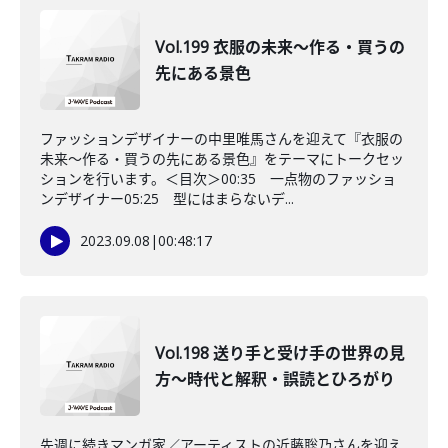
Vol.199 衣服の未来〜作る・買うの
先にある景色
ファッションデザイナーの中里唯馬さんを迎えて『衣服の
未来〜作る・買うの先にある景色』をテーマにトークセッ
ションを行います。＜目次＞00:35 一点物のファッショ
ンデザイナー05:25 型にはまらないデ...
2023.09.08
|
00:48:17
Vol.198 送り手と受け手の世界の見
方〜時代と解釈・誤読とひろがり
先週に続きマンガ家／アーティストの近藤聡乃さんを迎え