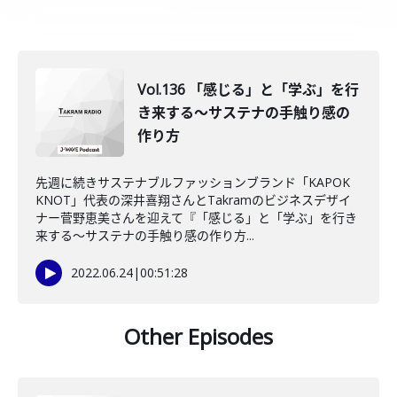
Vol.136 「感じる」と「学ぶ」を行
き来する～サステナの手触り感の
作り方
先週に続きサステナブルファッションブランド「KAPOK
KNOT」代表の深井喜翔さんとTakramのビジネスデザイ
ナー菅野恵美さんを迎えて『「感じる」と「学ぶ」を行き
来する～サステナの手触り感の作り方...
2022.06.24
|
00:51:28
Other Episodes