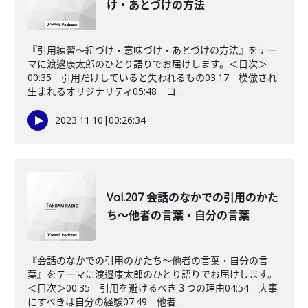
け・あとづけの方法
『引用練習〜紐づけ・意味づけ・あとづけの方法』をテー
マに渡邉康太郎のひとり語りでお届けします。＜目次＞
00:35 引用だけしていると失われるもの03:17 模倣され
生まれるオリジナリティ05:48 コ...
2023.11.10
|
00:26:34
Vol.207 会話のなかでの引用のかた
ち〜他者の言葉・自分の言葉
『会話のなかでの引用のかたち〜他者の言葉・自分の言
葉』をテーマに渡邉康太郎のひとり語りでお届けします。
＜目次＞00:35 引用を避けるべき３つの理由04:54 大事
にすべきは自分の経験07:49 他者...