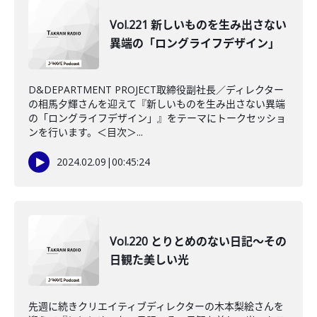
Vol.221 新しいものを生み出さない
異端の「ロングライフデザイン」
D&DEPARTMENT PROJECT取締役副社長／ディレクター
の相馬夕輝さんを迎えて『新しいものを生み出さない異端
の「ロングライフデザイン」』をテーマにトークセッショ
ンを行います。＜目次＞...
2024.02.09
|
00:45:24
Vol.220 とりとめのない日記〜その
日観た美しい光
先週に続きクリエイティブディレクターの木本梨絵さんを