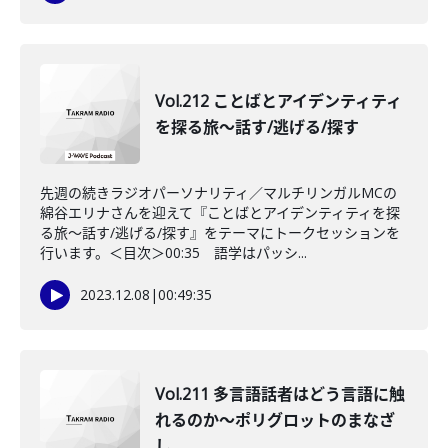
Vol.212 ことばとアイデンティティ
を探る旅〜話す/逃げる/探す
先週の続きラジオパーソナリティ／マルチリンガルMCの
綿谷エリナさんを迎えて『ことばとアイデンティティを探
る旅〜話す/逃げる/探す』をテーマにトークセッションを
行います。＜目次＞00:35 語学はパッシ...
2023.12.08
|
00:49:35
Vol.211 多言語話者はどう言語に触
れるのか〜ポリグロットのまなざ
し