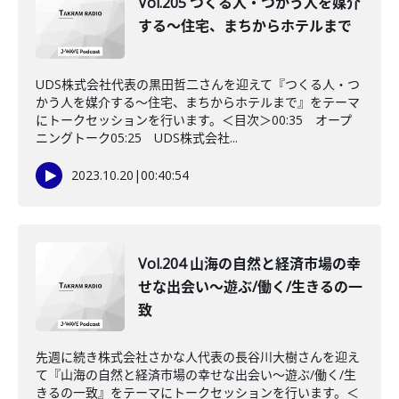
Vol.205 つくる人・つかう人を媒介
する〜住宅、まちからホテルまで
UDS株式会社代表の黒田哲二さんを迎えて『つくる人・つ
かう人を媒介する〜住宅、まちからホテルまで』をテーマ
にトークセッションを行います。＜目次＞00:35 オープ
ニングトーク05:25 UDS株式会社...
2023.10.20
|
00:40:54
Vol.204 山海の自然と経済市場の幸
せな出会い〜遊ぶ/働く/生きるの一
致
先週に続き株式会社さかな人代表の長谷川大樹さんを迎え
て『山海の自然と経済市場の幸せな出会い〜遊ぶ/働く/生
きるの一致』をテーマにトークセッションを行います。＜