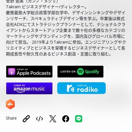
菅野 恵美（カンノ・メグミ）
Takram ビジネスデザイナー/ディレクター。
慶應義塾大学総合政策学部在学中、デザインシンキングやデザイ
ンリサーチ、スペキュラティブデザイン等を学ぶ。卒業後は株式
会社ADKにてストラテジックプランナーとして、ナショナルクラ
イアントからスタートアップ企業まで数十社の多様なカテゴリの
マーケティングやブランディングを、国内及びグローバル市場に
向けて担当。 2019年よりTakramに参加。エンジニアリングやク
リエイティブとビジネスを架橋するビジネスデザイナーとして長
期成長性や耐久性のあるビジネス創造・支援に取り組む。
Share