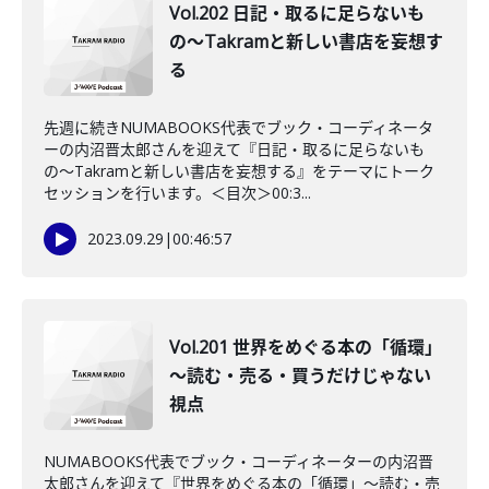
Vol.202 日記・取るに足らないも
の〜Takramと新しい書店を妄想す
る
先週に続きNUMABOOKS代表でブック・コーディネータ
ーの内沼晋太郎さんを迎えて『日記・取るに足らないも
の〜Takramと新しい書店を妄想する』をテーマにトーク
セッションを行います。＜目次＞00:3...
2023.09.29
|
00:46:57
Vol.201 世界をめぐる本の「循環」
～読む・売る・買うだけじゃない
視点
NUMABOOKS代表でブック・コーディネーターの内沼晋
太郎さんを迎えて『世界をめぐる本の「循環」〜読む・売