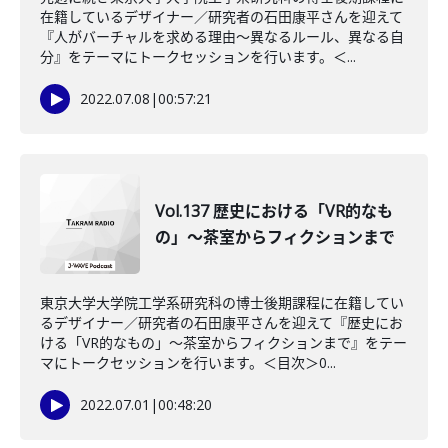
在籍しているデザイナー／研究者の石田康平さんを迎えて
『人がバーチャルを求める理由～異なるルール、異なる自
分』をテーマにトークセッションを行います。＜...
2022.07.08
|
00:57:21
Vol.137 歴史における「VR的なも
の」～茶室からフィクションまで
東京大学大学院工学系研究科の博士後期課程に在籍してい
るデザイナー／研究者の石田康平さんを迎えて『歴史にお
ける「VR的なもの」～茶室からフィクションまで』をテー
マにトークセッションを行います。＜目次＞0...
2022.07.01
|
00:48:20