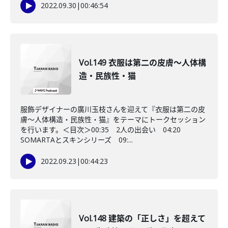
2022.09.30
|
00:46:54
Vol.149 衣服は第二の皮膚～人体構
造・民族性・猫
服飾デザイナーの廣川玉枝さんを迎えて『衣服は第二の皮
膚～人体構造・民族性・猫』をテーマにトークセッション
を行います。＜目次＞00:35 2人の出会い 04:20
SOMARTAとスキンシリーズ 09:...
2022.09.23
|
00:44:23
Vol.148 建築の「正しさ」を超えて