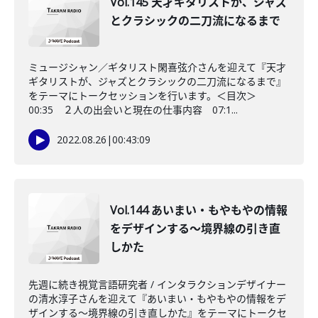
Vol.145 天才ギタリストが、ジャズ
とクラシックの二刀流になるまで
ミュージシャン／ギタリスト閑喜弦介さんを迎えて『天才
ギタリストが、ジャズとクラシックの二刀流になるまで』
をテーマにトークセッションを行います。＜目次＞
00:35 ２人の出会いと現在の仕事内容 07:1...
2022.08.26
|
00:43:09
Vol.144 あいまい・もやもやの情報
をデザインする～境界線の引き直
しかた
先週に続き視覚言語研究者 / インタラクションデザイナー
の清水淳子さんを迎えて『あいまい・もやもやの情報をデ
ザインする～境界線の引き直しかた』をテーマにトークセ