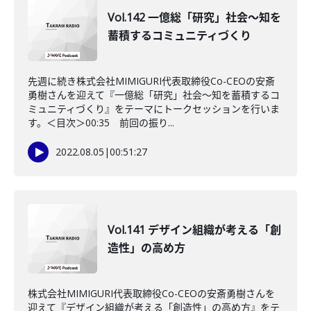
Vol.142 一億総「研究」社会～知を
蓄積するコミュニティづくり
先週に続き株式会社MIMIGURI代表取締役Co-CEOの安斎
勇樹さんを迎えて『一億総「研究」社会～知を蓄積するコ
ミュニティづくり』をテーマにトークセッションを行いま
す。＜目次＞00:35 前回の振り...
2022.08.05
|
00:51:27
Vol.141 デザイン組織が考える「創
造性」の高め方
株式会社MIMIGURI代表取締役Co-CEOの安斎勇樹さんを
迎えて『デザイン組織が考える「創造性」の高め方』をテ