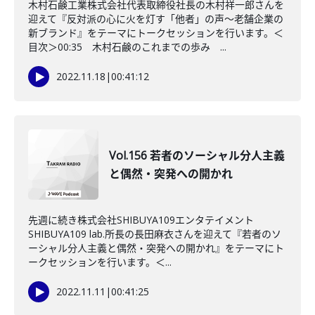
木村石鹸工業株式会社代表取締役社長の木村祥一郎さんを
迎えて『反対派の心に火を灯す「他者」の声～老舗企業の
新ブランド』をテーマにトークセッションを行います。＜
目次＞00:35 木村石鹸のこれまでの歩み ...
2022.11.18
|
00:41:12
Vol.156 若者のソーシャル分人主義
と偶然・突発への開かれ
先週に続き株式会社SHIBUYA109エンタテイメント
SHIBUYA109 lab.所長の長田麻衣さんを迎えて『若者のソ
ーシャル分人主義と偶然・突発への開かれ』をテーマにト
ークセッションを行います。＜...
2022.11.11
|
00:41:25