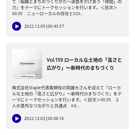
て『組織とまちのつくりかた～迷惑をかけあう「時間」の
力』をテーマにトークセッションを行います。＜目次＞
00:35 ニューローカルの存在とSOI...
2022.12.09
|
00:43:37
Vol.159 ローカルな土地の「高さと
広がり」～新時代のまちづくり
株式会社Staple代表取締役の岡雄大さんを迎えて『ローカ
ルな土地の「高さと広がり」～新時代のまちづくり』をテ
ーマにトークセッションを行います。＜目次＞00:35 ２
人の意外なつながりと共通点 04:...
2022.12.02
|
00:36:16