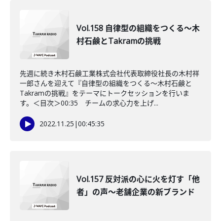
Vol.158 自律型の組織をつくる～木
村石鹸とTakramの挑戦
先週に続き木村石鹸工業株式会社代表取締役社長の木村祥
一郎さんを迎えて『自律型の組織をつくる～木村石鹸と
Takramの挑戦』をテーマにトークセッションを行いま
す。＜目次＞00:35 チームの求心力を上げ...
2022.11.25
|
00:45:35
Vol.157 反対派の心に火を灯す「他
者」の声～老舗企業の新ブランド