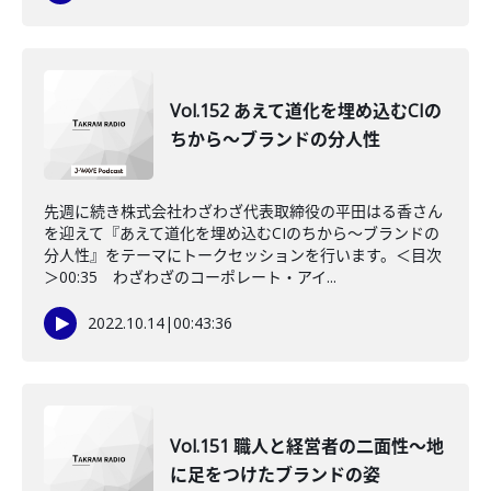
Vol.152 あえて道化を埋め込むCIの
ちから～ブランドの分人性
先週に続き株式会社わざわざ代表取締役の平田はる香さん
を迎えて『あえて道化を埋め込むCIのちから～ブランドの
分人性』をテーマにトークセッションを行います。＜目次
＞00:35 わざわざのコーポレート・アイ...
2022.10.14
|
00:43:36
Vol.151 職人と経営者の二面性～地
に足をつけたブランドの姿