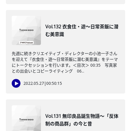
Vol.132 衣食住・遊～日常茶飯に潜
む美意識
先週に続きクリエイティブ・ディレクターの小池一子さん
を迎えて『衣食住・遊～日常茶飯に潜む美意識』をテーマ
にトークセッションを行います。＜目次＞ 00:35 写真家
との出会いとコピーライティング 06...
2022.05.27
|
00:50:15
Vol.131 無印良品誕生物語～「反体
制の商品群」の今と昔