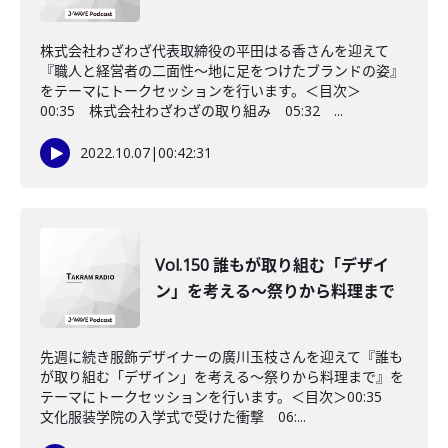
株式会社わざわざ代表取締役の平田はる香さんを迎えて
『職人と経営者の二面性～地に足をつけたブランドの姿』
をテーマにトークセッションを行います。＜目次＞
00:35 株式会社わざわざの取り組み 05:32 ...
2022.10.07
|
00:42:31
Vol.150 誰もが取り組む「デザイ
ン」を考える～祭りから料理まで
先週に続き服飾デザイナーの廣川玉枝さんを迎えて『誰も
が取り組む「デザイン」を考える～祭りから料理まで』を
テーマにトークセッションを行います。＜目次＞00:35
文化服装学院の入学式で受けた衝撃 06:...