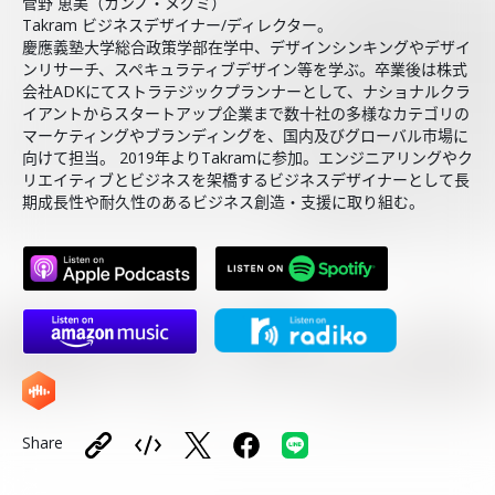
菅野 恵美（カンノ・メグミ）
Takram ビジネスデザイナー/ディレクター。
慶應義塾大学総合政策学部在学中、デザインシンキングやデザイ
ンリサーチ、スペキュラティブデザイン等を学ぶ。卒業後は株式
会社ADKにてストラテジックプランナーとして、ナショナルクラ
イアントからスタートアップ企業まで数十社の多様なカテゴリの
マーケティングやブランディングを、国内及びグローバル市場に
向けて担当。 2019年よりTakramに参加。エンジニアリングやク
リエイティブとビジネスを架橋するビジネスデザイナーとして長
期成長性や耐久性のあるビジネス創造・支援に取り組む。
Share