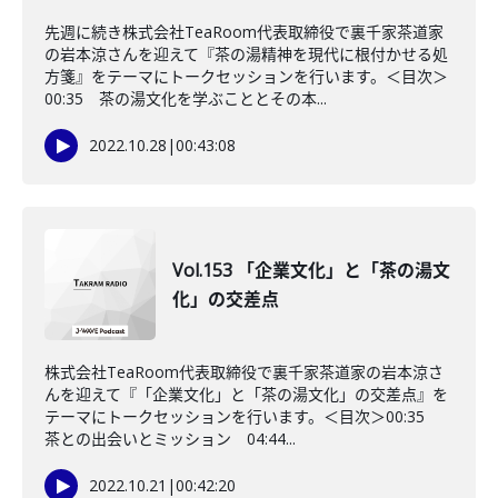
先週に続き株式会社TeaRoom代表取締役で裏千家茶道家
の岩本涼さんを迎えて『茶の湯精神を現代に根付かせる処
方箋』をテーマにトークセッションを行います。＜目次＞
00:35 茶の湯文化を学ぶこととその本...
2022.10.28
|
00:43:08
Vol.153 「企業文化」と「茶の湯文
化」の交差点
株式会社TeaRoom代表取締役で裏千家茶道家の岩本涼さ
んを迎えて『「企業文化」と「茶の湯文化」の交差点』を
テーマにトークセッションを行います。＜目次＞00:35
茶との出会いとミッション 04:44...
2022.10.21
|
00:42:20