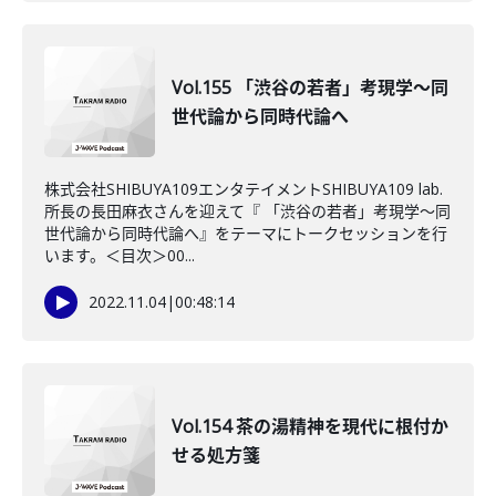
Vol.155 「渋谷の若者」考現学～同
世代論から同時代論へ
株式会社SHIBUYA109エンタテイメントSHIBUYA109 lab.
所長の長田麻衣さんを迎えて『 「渋谷の若者」考現学～同
世代論から同時代論へ』をテーマにトークセッションを行
います。＜目次＞00...
2022.11.04
|
00:48:14
Vol.154 茶の湯精神を現代に根付か
せる処方箋