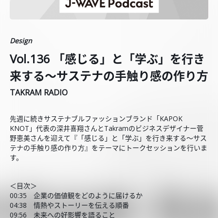
Design
Vol.136 「感じる」と「学ぶ」を行き
来する～サステナの手触り感の作り方
TAKRAM RADIO
先週に続きサステナブルファッションブランド「KAPOK
KNOT」代表の深井喜翔さんとTakramのビジネスデザイナー菅
野恵美さんを迎えて『「感じる」と「学ぶ」を行き来する～サス
テナの手触り感の作り方』をテーマにトークセッションを行いま
す。
＜目次＞
00:35 企業の価値観をどのように届けるか
04:38 情熱やストーリーを伝える順番
09:56 未来への好影響を語ること