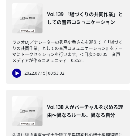
Vol.139 「場づくりの共同作業」と
しての音声コミュニケーション
ラジオDJ／ナレーターの秀島史香さんを迎えて『「場づく
りの共同作業」としての音声コミュニケーション』をテー
マにトークセッションを行います。＜目次＞00:35 音声
メディアが作るコミュニティ 05:53...
2022.07.15
|
00:53:32
Vol.138 人がバーチャルを求める理
由～異なるルール、異なる自分
先週に続き東京大学大学院工学系研究科の博士後期課程に