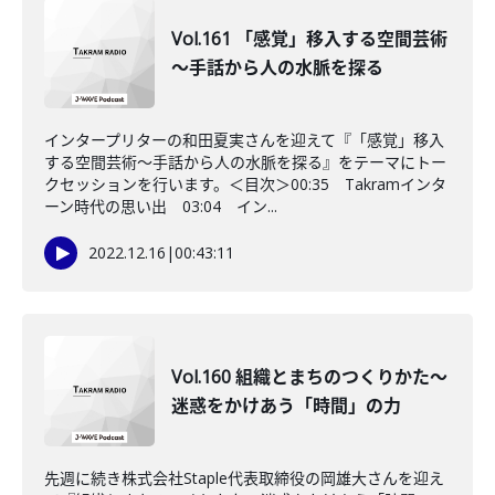
Vol.161 「感覚」移入する空間芸術
～手話から人の水脈を探る
インタープリターの和田夏実さんを迎えて『「感覚」移入
する空間芸術～手話から人の水脈を探る』をテーマにトー
クセッションを行います。＜目次＞00:35 Takramインタ
ーン時代の思い出 03:04 イン...
2022.12.16
|
00:43:11
Vol.160 組織とまちのつくりかた～
迷惑をかけあう「時間」の力
先週に続き株式会社Staple代表取締役の岡雄大さんを迎え