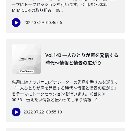
ーマにトークセッションを行います。＜目次＞00:35
MIMIGURIの取り組み 08...
2022.07.29
|
00:46:06
Vol.140 一人ひとりが声を発信する
時代～情報と情景の広がり
先週に続きラジオDJ／ナレーターの秀島史香さんを迎えて
『一人ひとりが声を発信する時代～情報と情景の広がり』
をテーマにトークセッションを行います。＜目次＞
00:35 伝えたい情報と伝わってしまう情報 0...
2022.07.22
|
00:55:10