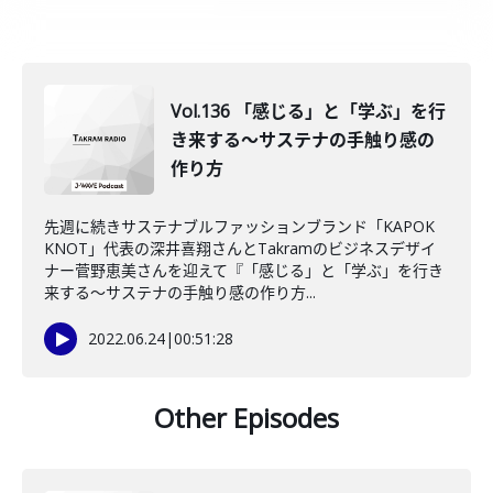
Vol.136 「感じる」と「学ぶ」を行
き来する～サステナの手触り感の
作り方
先週に続きサステナブルファッションブランド「KAPOK
KNOT」代表の深井喜翔さんとTakramのビジネスデザイ
ナー菅野恵美さんを迎えて『「感じる」と「学ぶ」を行き
来する～サステナの手触り感の作り方...
2022.06.24
|
00:51:28
Other Episodes