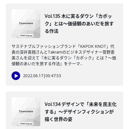
Vol.135 木に実るダウン「カポッ
ク」とは～価値観のあいだを旅す
る作法
サステナブルファッションブランド「KAPOK KNOT」代
表の深井喜翔さんとTakramのビジネスデザイナー菅野恵
美さんを迎えて『木に実るダウン「カポック」とは？～価
値観のあいだを旅する作法』をテーマ...
2022.06.17
|
00:47:53
Vol.134 デザインで「未来を民主化
する」～デザインフィクションが
描く世界の姿