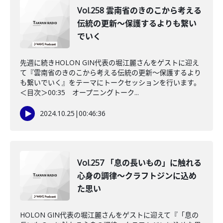
Vol.258 雲南省のきのこから考える
伝統の更新～保護するよりも繋い
でいく
先週に続きHOLON GIN代表の堀江麗さんをゲストに迎え
て『雲南省のきのこから考える伝統の更新～保護するより
も繋いでいく』をテーマにトークセッションを行います。
＜目次＞00:35 オープニングトーク...
2024.10.25
|
00:46:36
Vol.257 「息の長いもの」に触れる
心身の調律～クラフトジンに込め
た思い
HOLON GIN代表の堀江麗さんをゲストに迎えて『「息の