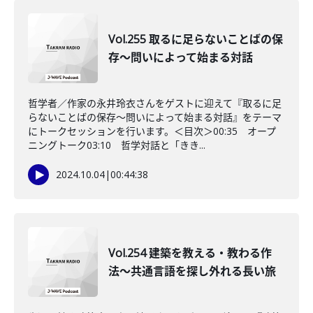
Vol.255 取るに足らないことばの保
存～問いによって始まる対話
哲学者／作家の永井玲衣さんをゲストに迎えて『取るに足
らないことばの保存～問いによって始まる対話』をテーマ
にトークセッションを行います。＜目次＞00:35 オープ
ニングトーク03:10 哲学対話と「きき...
2024.10.04
|
00:44:38
Vol.254 建築を教える・教わる作
法〜共通言語を探し外れる長い旅