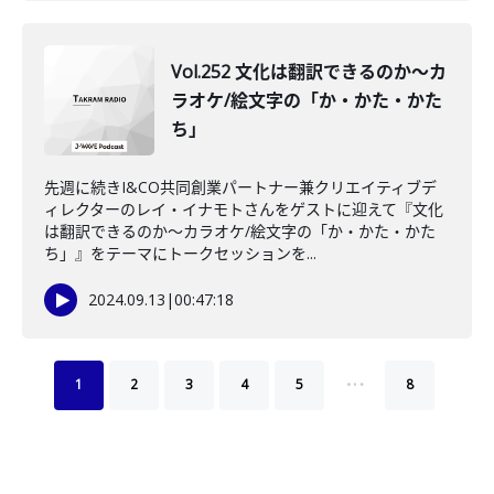
Vol.252 文化は翻訳できるのか〜カ
ラオケ/絵文字の「か・かた・かた
ち」
先週に続きI&CO共同創業パートナー兼クリエイティブデ
ィレクターのレイ・イナモトさんをゲストに迎えて『文化
は翻訳できるのか〜カラオケ/絵文字の「か・かた・かた
ち」』をテーマにトークセッションを...
2024.09.13
|
00:47:18
…
1
2
3
4
5
8