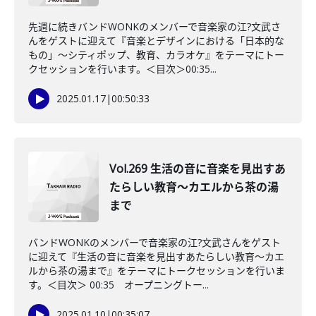
先週に続きバンドWONKのメンバーで音楽家の江?文武さ
んをゲストに迎えて『音楽とデザインにおける「日本的な
もの」～シティポップ、教育、カラオケ』をテーマにトー
クセッションを行います。＜目次＞00:35...
2025.01.17
|
00:50:33
Vol.269 生活の音に音楽を見出すあ
たらしい教育～カエルから茶の湯
まで
バンドWONKのメンバーで音楽家の江?文武さんをゲスト
に迎えて『生活の音に音楽を見出すあたらしい教育～カエ
ルから茶の湯まで』をテーマにトークセッションを行いま
す。＜目次＞ 00:35 オープニングトー...
2025.01.10
|
00:35:07