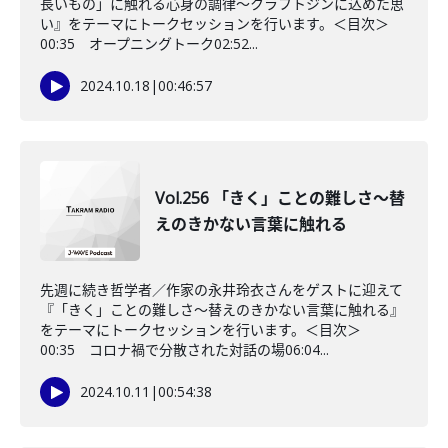
長いもの」に触れる心身の調律～クラフトジンに込めた思
い』をテーマにトークセッションを行います。＜目次＞
00:35 オープニングトーク02:52...
2024.10.18
|
00:46:57
Vol.256 「きく」ことの難しさ～替
えのきかない言葉に触れる
先週に続き哲学者／作家の永井玲衣さんをゲストに迎えて
『「きく」ことの難しさ～替えのきかない言葉に触れる』
をテーマにトークセッションを行います。＜目次＞
00:35 コロナ禍で分散された対話の場06:04...
2024.10.11
|
00:54:38