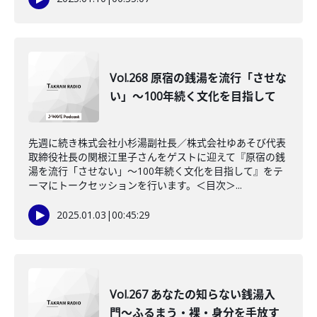
Vol.268 原宿の銭湯を流行「させな
い」～100年続く文化を目指して
先週に続き株式会社小杉湯副社長／株式会社ゆあそび代表
取締役社長の関根江里子さんをゲストに迎えて『原宿の銭
湯を流行「させない」～100年続く文化を目指して』をテ
ーマにトークセッションを行います。＜目次＞...
2025.01.03
|
00:45:29
Vol.267 あなたの知らない銭湯入
門〜ふるまう・裸・身分を手放す