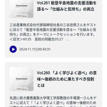
Vol.261 能登半島地震の支援活動を
語る～「仕組みと気持ち」の両立
三谷産業株式会社代表取締役社長の三谷忠照さんをゲスト
に迎えて『能登半島地震の支援活動を語る～「仕組みと気
持ち」の両立』をテーマにトークセッションを行います。
＜目次＞00:35 高校の同級生05:27 ...
2024.11.15
|
00:43:31
Vol.260 「よく学びよく遊べ」の意
味〜後続のために果たすべき役割
とは
先週に続き慶應義塾大学理工学部教授の牛場潤一さんをゲ
ストに迎えて『「よく学びよく遊べ」の意味〜後続のため