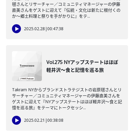
毬さんとリサーチャー／コミュニティマネージャーの伊藤
直美さんをゲストに迎えて『伝統・文化は新たに根付くの
か～郷土料理と祭りを手がかりに』をテ...
2025.02.28
|
00:47:38
Vol.275 NYアップステートはほぼ
軽井沢～食と記憶を巡る旅
Takram NYからブランドストラテジストの岩原毬さんとリ
サーチャー／コミュニティマネージャーの伊藤直美さんを
ゲストに迎えて『NYアップステートはほぼ軽井沢～食と記
憶を巡る旅』をテーマにトークセッシ...
2025.02.21
|
00:38:08