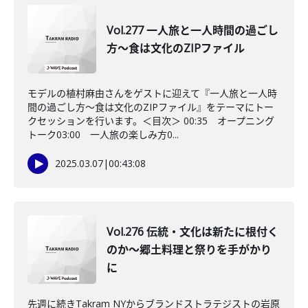
Vol.277 一人旅と一人時間の過ごし
方～食は文化のZIPファイル
モデルの植村麻由さんをゲストに迎えて『一人旅と一人時
間の過ごし方～食は文化のZIPファイル』をテーマにトー
クセッションを行います。＜目次＞ 00:35 オープニング
トーク03:00 一人旅の楽しみ方0...
2025.03.07
|
00:43:08
Vol.276 伝統・文化は新たに根付く
のか～郷土料理と祭りを手がかり
に
先週に続きTakram NYからブランドストラテジストの岩原