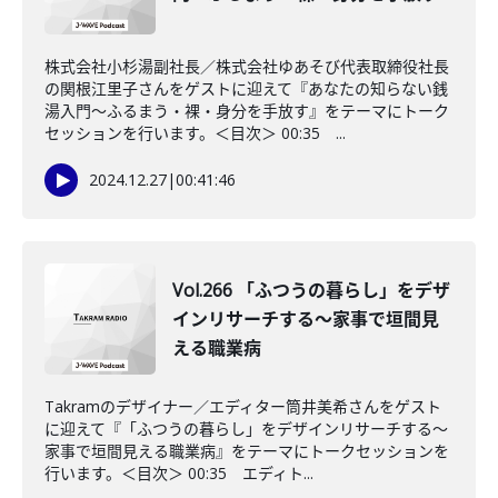
株式会社小杉湯副社長／株式会社ゆあそび代表取締役社長
の関根江里子さんをゲストに迎えて『あなたの知らない銭
湯入門〜ふるまう・裸・身分を手放す』をテーマにトーク
セッションを行います。＜目次＞ 00:35 ...
2024.12.27
|
00:41:46
Vol.266 「ふつうの暮らし」をデザ
インリサーチする～家事で垣間見
える職業病
Takramのデザイナー／エディター筒井美希さんをゲスト
に迎えて『「ふつうの暮らし」をデザインリサーチする～
家事で垣間見える職業病』をテーマにトークセッションを
行います。＜目次＞ 00:35 エディト...