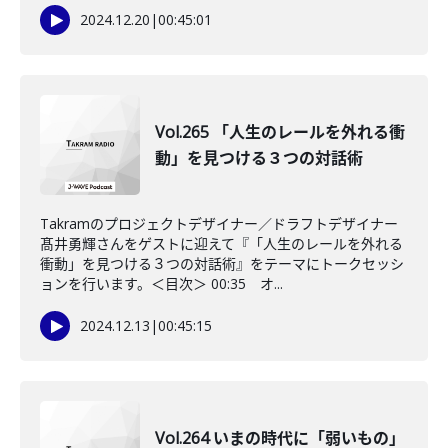
2024.12.20
|
00:45:01
Vol.265 「人生のレールを外れる衝
動」を見つける３つの対話術
Takramのプロジェクトデザイナー／ドラフトデザイナー
髙井勇輝さんをゲストに迎えて『「人生のレールを外れる
衝動」を見つける３つの対話術』をテーマにトークセッシ
ョンを行います。＜目次＞ 00:35 オ...
2024.12.13
|
00:45:15
Vol.264 いまの時代に「弱いもの」