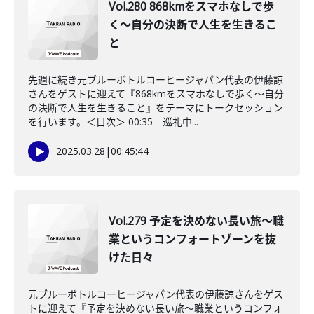
Vol.280 868kmをスマホなしで歩
く〜自分の決断で人生を生きるこ
と
先週に続き元ブルーボトルコーヒージャパン代表の伊藤諒
さんをゲストに迎えて『868kmをスマホなしで歩く〜自分
の決断で人生を生きること』をテーマにトークセッション
を行います。＜目次＞ 00:35 巡礼中...
2025.03.28
|
00:45:44
Vol.279 予定を決めない長い旅〜職
業というコンフォートゾーンを抜
けた日々
元ブルーボトルコーヒージャパン代表の伊藤諒さんをゲス
トに迎えて『予定を決めない長い旅〜職業というコンフォ