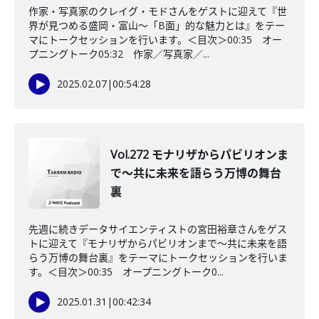
作家・写真家のクレイグ・モドさんをゲストに迎えて『世
界が見つめる盛岡・富山～「B面」的な魅力とは』をテー
マにトークセッションを行います。＜目次＞00:35 オー
プニングトーク05:32 作家／写真家／...
2025.02.07
|
00:54:28
Vol.272 モナリザからパビリオンま
で～共に未来を語らう万博の舞台
裏
先週に続きデータサイエンティストの宮田裕章さんをゲス
トに迎えて『モナリザからパビリオンまで～共に未来を語
らう万博の舞台裏』をテーマにトークセッションを行いま
す。＜目次＞00:35 オープニングトーク0...
2025.01.31
|
00:42:34