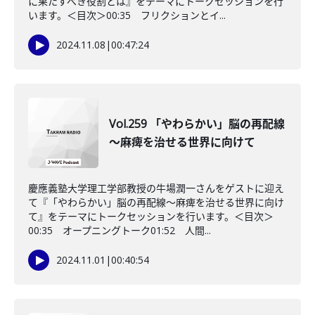
に果たすべき役割とは』をテーマにトークセッションを行
います。＜目次＞00:35 フリクションとイ...
2024.11.08
|
00:47:24
Vol.259 「やわらかい」脳の再配線
～麻痺を治せる世界に向けて
慶應義塾大学理工学部教授の牛場潤一さんをゲストに迎え
て『「やわらかい」脳の再配線～麻痺を治せる世界に向け
て』をテーマにトークセッションを行います。＜目次＞
00:35 オープニングトーク01:52 人間...
2024.11.01
|
00:40:54