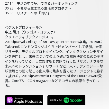
27:14 生活の中で多用できるパーミッティング
30:23 不便から生まれる生活のプロダクト
36:30 リスナーへの「問い」
＜ゲストプロフィール＞
牛込 陽介（ウシゴメ・ヨウスケ）
クリエイティブテクノロジスト。
2013年Royal College of Art Design Interactions卒業。2015年に
Takramのロンドンスタジオ立ち上げメンバーとして参加。未来
リサーチ、デジタルプロトタイピング、インタラクションデザイ
ンを専門とし、未来についてのより確かな意思決定のためのデザ
インを行っている。日立製作所と共同で行った「サステナブルな
未来へのトランジション」リサーチなど、人・テクノロジー・地
球環境との間で起こる出来事に焦点を当てたプロジェクトに数多
く携わる。2018年Swarovski Designers of the Future Award受
賞。Core77、ICON magazineなどでコラムの執筆も行ってい
る。