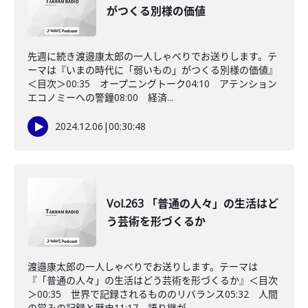
がつくる別様の価値
先週に続き渡邉康太郎の一人しゃべりでお送りします。テ
ーマは『いまの時代に「弱いもの」がつくる別様の価値』
＜目次＞00:35 オープニングトーク04:10 アテンション
エコノミーへの警鐘08:00 経済...
2024.12.06
|
00:30:48
Vol.263 「普通の人々」の生活はど
う芸術を形づくるか
渡邉康太郎の一人しゃべりでお送りします。テーマは
『「普通の人々」の生活はどう芸術を形づくるか』＜目次
＞00:35 世界で記録されるもののリバランス05:32 人間
の営みの記録と歴史11:17 語り継が...