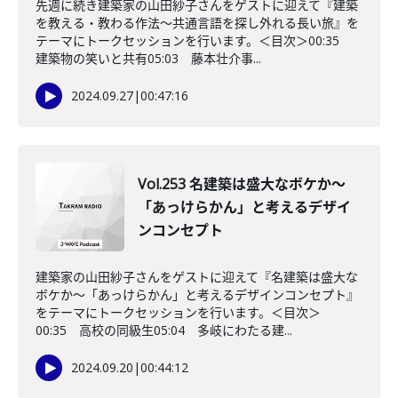
先週に続き建築家の山田紗子さんをゲストに迎えて『建築
を教える・教わる作法〜共通言語を探し外れる長い旅』を
テーマにトークセッションを行います。＜目次＞00:35
建築物の笑いと共有05:03 藤本壮介事...
2024.09.27
|
00:47:16
Vol.253 名建築は盛大なボケか〜
「あっけらかん」と考えるデザイ
ンコンセプト
建築家の山田紗子さんをゲストに迎えて『名建築は盛大な
ボケか〜「あっけらかん」と考えるデザインコンセプト』
をテーマにトークセッションを行います。＜目次＞
00:35 高校の同級生05:04 多岐にわたる建...
2024.09.20
|
00:44:12