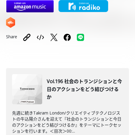
Share
Vol.196 社会のトランジションと今
日のアクションをどう結びつける
か
先週に続きTakram London/クリエイティブテクノロジス
トの牛込陽介さんを迎えて『社会のトランジションと今日
のアクションをどう結びつけるか』をテーマにトークセッ
ションを行います。＜目次＞00:...