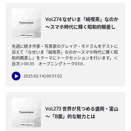
Vol.274 なぜいま「純喫茶」なのか
～スマホ時代に輝く昭和的眼差し
先週に続き作家・写真家のクレイグ・モドさんをゲストに
迎えて『なぜいま「純喫茶」なのか～スマホ時代に輝く昭
和的眼差し』をテーマにトークセッションを行います。＜
目次＞00:35 オープニングトーク03:0...
2025.02.14
|
00:51:02
Vol.273 世界が見つめる盛岡・富山
～「B面」的な魅力とは