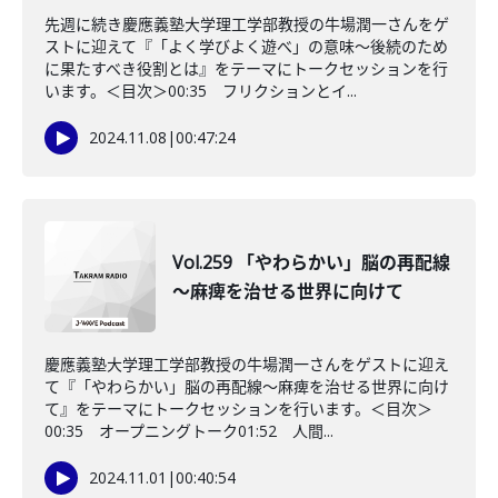
先週に続き慶應義塾大学理工学部教授の牛場潤一さんをゲ
ストに迎えて『「よく学びよく遊べ」の意味〜後続のため
に果たすべき役割とは』をテーマにトークセッションを行
います。＜目次＞00:35 フリクションとイ...
2024.11.08
|
00:47:24
Vol.259 「やわらかい」脳の再配線
～麻痺を治せる世界に向けて
慶應義塾大学理工学部教授の牛場潤一さんをゲストに迎え
て『「やわらかい」脳の再配線～麻痺を治せる世界に向け
て』をテーマにトークセッションを行います。＜目次＞
00:35 オープニングトーク01:52 人間...
2024.11.01
|
00:40:54