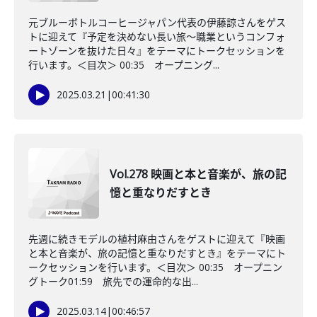
元ブルーボトルコーヒージャパン代表の伊藤諒さんをゲス
トに迎えて『予定を決めない長い旅〜職業というコンフォ
ートゾーンを抜けた日々』をテーマにトークセッションを
行います。＜目次＞ 00:35 オープニング...
2025.03.21
|
00:41:30
Vol.278 映画と本と音楽が、旅の記
憶と重なりだすとき
先週に続きモデルの植村麻由さんをゲストに迎えて『映画
と本と音楽が、旅の記憶と重なりだすとき』をテーマにト
ークセッションを行います。＜目次＞ 00:35 オープニン
グトーク01:59 旅先での運命的な出...
2025.03.14
|
00:46:57