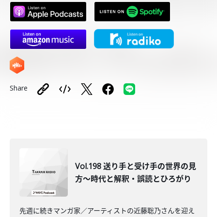
Share
Vol.198 送り手と受け手の世界の見
方〜時代と解釈・誤読とひろがり
先週に続きマンガ家／アーティストの近藤聡乃さんを迎え