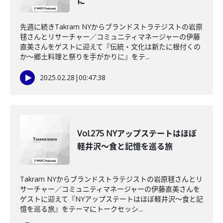
に
先週に続きTakram NYからブランドストラテジストの岩原
毬さんとリサーチャー／コミュニティマネージャーの伊藤
直美さんをゲストに迎えて『伝統・文化は新たに根付くの
か～郷土料理と祭りを手がかりに』をテ...
2025.02.28
|
00:47:38
Vol.275 NYアップステートはほぼ
軽井沢～食と記憶を巡る旅
Takram NYからブランドストラテジストの岩原毬さんとリ
サーチャー／コミュニティマネージャーの伊藤直美さんを
ゲストに迎えて『NYアップステートはほぼ軽井沢～食と記
憶を巡る旅』をテーマにトークセッシ...