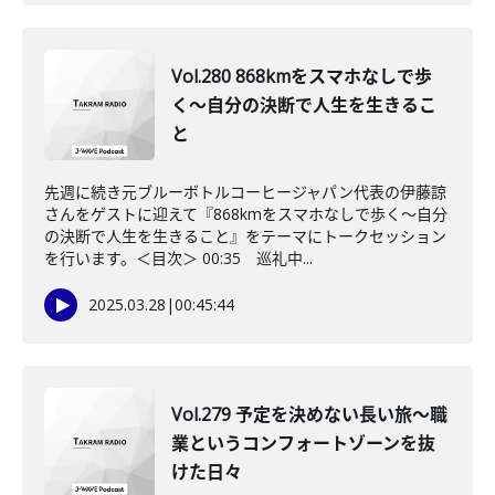
Vol.280 868kmをスマホなしで歩
く〜自分の決断で人生を生きるこ
と
先週に続き元ブルーボトルコーヒージャパン代表の伊藤諒
さんをゲストに迎えて『868kmをスマホなしで歩く〜自分
の決断で人生を生きること』をテーマにトークセッション
を行います。＜目次＞ 00:35 巡礼中...
2025.03.28
|
00:45:44
Vol.279 予定を決めない長い旅〜職
業というコンフォートゾーンを抜
けた日々