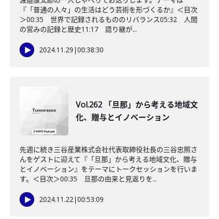
『「普通の人々」の生活はどう芸術を形づくるか』＜目次
＞00:35 世界で記録されるもののリバランス05:32 人間
の営みの記録と歴史11:17 語り継が...
2024.11.29
|
00:38:30
Vol.262 「旦那」から考える地域文
化、贈与とイノベーション
先週に続き三谷産業株式会社代表取締役社長の三谷忠照さ
んをゲストに迎えて『「旦那」から考える地域文化、贈与
とイノベーション』をテーマにトークセッションを行いま
す。＜目次＞00:35 旦那の由来と見返りを...
2024.11.22
|
00:53:09