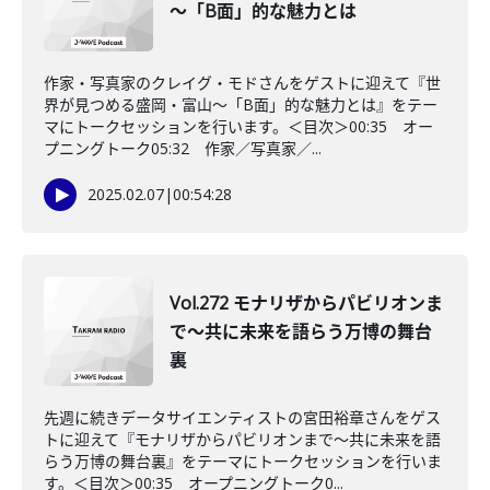
～「B面」的な魅力とは
作家・写真家のクレイグ・モドさんをゲストに迎えて『世
界が見つめる盛岡・富山～「B面」的な魅力とは』をテー
マにトークセッションを行います。＜目次＞00:35 オー
プニングトーク05:32 作家／写真家／...
2025.02.07
|
00:54:28
Vol.272 モナリザからパビリオンま
で～共に未来を語らう万博の舞台
裏
先週に続きデータサイエンティストの宮田裕章さんをゲス
トに迎えて『モナリザからパビリオンまで～共に未来を語
らう万博の舞台裏』をテーマにトークセッションを行いま
す。＜目次＞00:35 オープニングトーク0...