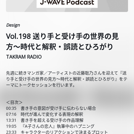
Design
Vol.198 送り手と受け手の世界の見
方〜時代と解釈・誤読とひろがり
TAKRAM RADIO
先週に続きマンガ家／アーティストの近藤聡乃さんを迎えて『送
り手と受け手の世界の見方〜時代と解釈・誤読とひろがり』をテ
ーマにトークセッションを行います。
＜目次＞
00:35 書き手の意図が受け手に伝わらない場合
07:16 時代が進んで変化する表現の解釈
13:31 書き手を超える受け手の作品理解
19:05 『A子さんの恋人』執筆中のハプニング
23:33 キャラクターのリアクションで決まるプロット