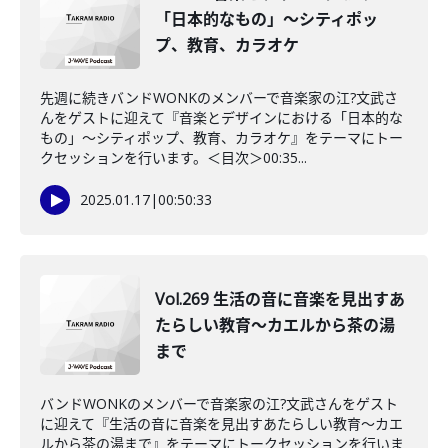
「日本的なもの」～シティポッ
プ、教育、カラオケ
先週に続きバンドWONKのメンバーで音楽家の江?文武さ
んをゲストに迎えて『音楽とデザインにおける「日本的な
もの」～シティポップ、教育、カラオケ』をテーマにトー
クセッションを行います。＜目次＞00:35...
2025.01.17
|
00:50:33
Vol.269 生活の音に音楽を見出すあ
たらしい教育～カエルから茶の湯
まで
バンドWONKのメンバーで音楽家の江?文武さんをゲスト
に迎えて『生活の音に音楽を見出すあたらしい教育～カエ
ルから茶の湯まで』をテーマにトークセッションを行いま