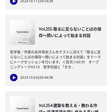
2024.10.11
|
00:54:38
Vol.255 取るに足らないことばの保
存～問いによって始まる対話
哲学者／作家の永井玲衣さんをゲストに迎えて『取るに足
らないことばの保存～問いによって始まる対話』をテーマ
にトークセッションを行います。＜目次＞00:35 オープ
ニングトーク03:10 哲学対話と「きき...
2024.10.04
|
00:44:38
Vol.254 建築を教える・教わる作