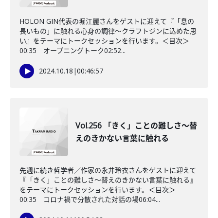
HOLON GIN代表の堀江麗さんをゲストに迎えて『「息の
長いもの」に触れる心身の調律～クラフトジンに込めた思
い』をテーマにトークセッションを行います。＜目次＞
00:35 オープニングトーク02:52...
2024.10.18
|
00:46:57
Vol.256 「きく」ことの難しさ～替
えのきかない言葉に触れる
先週に続き哲学者／作家の永井玲衣さんをゲストに迎えて
『「きく」ことの難しさ～替えのきかない言葉に触れる』
をテーマにトークセッションを行います。＜目次＞
00:35 コロナ禍で分散された対話の場06:04...