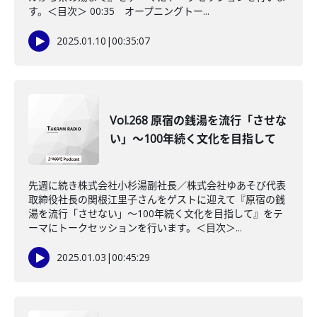
す。＜目次＞ 00:35 オープニングトー...
2025.01.10
|
00:35:07
Vol.268 原宿の銭湯を流行「させな
い」～100年続く文化を目指して
先週に続き株式会社小杉湯副社長／株式会社ゆあそび代表
取締役社長の関根江里子さんをゲストに迎えて『原宿の銭
湯を流行「させない」～100年続く文化を目指して』をテ
ーマにトークセッションを行います。＜目次＞...
2025.01.03
|
00:45:29