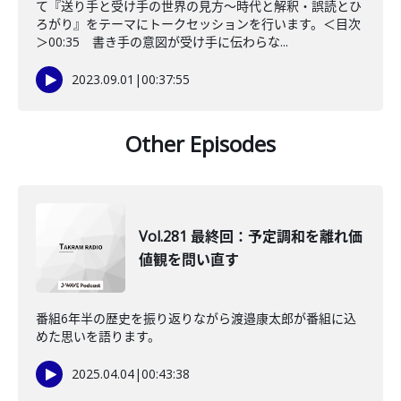
て『送り手と受け手の世界の見方〜時代と解釈・誤読とひ
ろがり』をテーマにトークセッションを行います。＜目次
＞00:35 書き手の意図が受け手に伝わらな...
2023.09.01
|
00:37:55
Other Episodes
Vol.281 最終回：予定調和を離れ価
値観を問い直す
番組6年半の歴史を振り返りながら渡邉康太郎が番組に込
めた思いを語ります。
2025.04.04
|
00:43:38