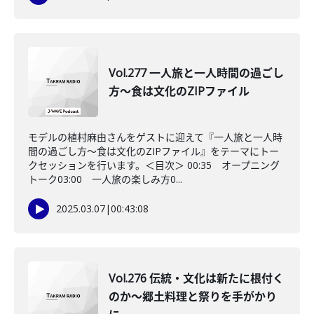
Vol.277 一人旅と一人時間の過ごし
方～食は文化のZIPファイル
モデルの植村麻由さんをゲストに迎えて『一人旅と一人時
間の過ごし方～食は文化のZIPファイル』をテーマにトー
クセッションを行います。＜目次＞ 00:35 オープニング
トーク03:00 一人旅の楽しみ方0...
2025.03.07
|
00:43:08
Vol.276 伝統・文化は新たに根付く
のか～郷土料理と祭りを手がかり