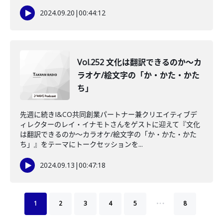
2024.09.20
|
00:44:12
Vol.252 文化は翻訳できるのか〜カ
ラオケ/絵文字の「か・かた・かた
ち」
先週に続きI&CO共同創業パートナー兼クリエイティブデ
ィレクターのレイ・イナモトさんをゲストに迎えて『文化
は翻訳できるのか〜カラオケ/絵文字の「か・かた・かた
ち」』をテーマにトークセッションを...
2024.09.13
|
00:47:18
…
1
2
3
4
5
8