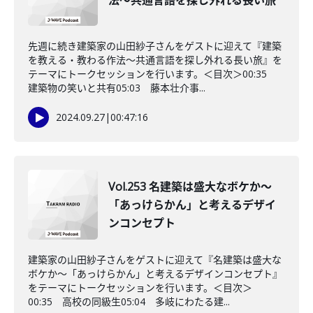
法〜共通言語を探し外れる長い旅
先週に続き建築家の山田紗子さんをゲストに迎えて『建築
を教える・教わる作法〜共通言語を探し外れる長い旅』を
テーマにトークセッションを行います。＜目次＞00:35
建築物の笑いと共有05:03 藤本壮介事...
2024.09.27
|
00:47:16
Vol.253 名建築は盛大なボケか〜
「あっけらかん」と考えるデザイ
ンコンセプト
建築家の山田紗子さんをゲストに迎えて『名建築は盛大な
ボケか〜「あっけらかん」と考えるデザインコンセプト』
をテーマにトークセッションを行います。＜目次＞
00:35 高校の同級生05:04 多岐にわたる建...