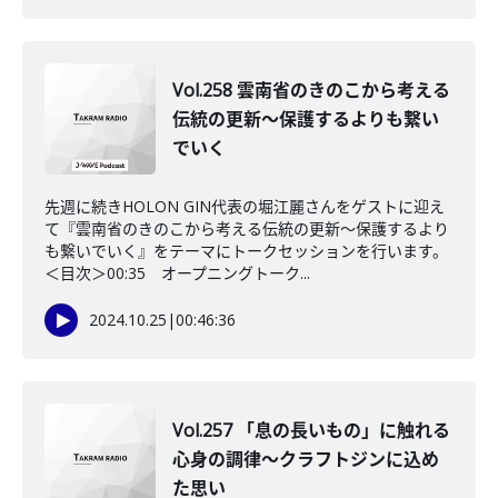
Vol.258 雲南省のきのこから考える
伝統の更新～保護するよりも繋い
でいく
先週に続きHOLON GIN代表の堀江麗さんをゲストに迎え
て『雲南省のきのこから考える伝統の更新～保護するより
も繋いでいく』をテーマにトークセッションを行います。
＜目次＞00:35 オープニングトーク...
2024.10.25
|
00:46:36
Vol.257 「息の長いもの」に触れる
心身の調律～クラフトジンに込め
た思い