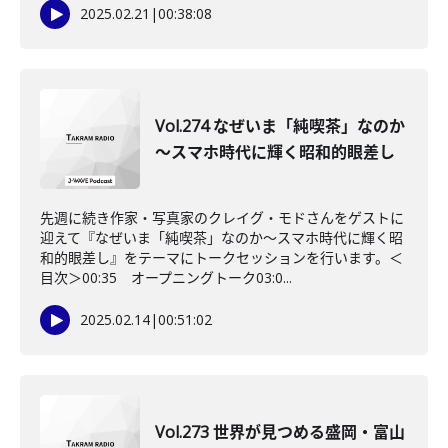
2025.02.21
|
00:38:08
Vol.274 なぜいま「純喫茶」なのか
～スマホ時代に輝く昭和的眼差し
先週に続き作家・写真家のクレイグ・モドさんをゲストに
迎えて『なぜいま「純喫茶」なのか～スマホ時代に輝く昭
和的眼差し』をテーマにトークセッションを行います。＜
目次＞00:35 オープニングトーク03:0...
2025.02.14
|
00:51:02
Vol.273 世界が見つめる盛岡・富山