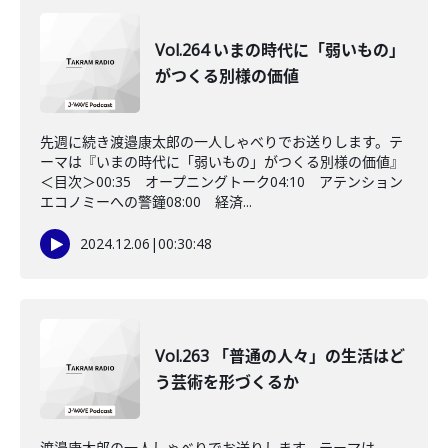
Vol.264 いまの時代に「弱いもの」
がつくる別様の価値
先週に続き渡邉康太郎の一人しゃべりでお送りします。テ
ーマは『いまの時代に「弱いもの」がつくる別様の価値』
＜目次＞00:35 オープニングトーク04:10 アテンション
エコノミーへの警鐘08:00 経済...
2024.12.06
|
00:30:48
Vol.263 「普通の人々」の生活はど
う芸術を形づくるか
渡邉康太郎の一人しゃべりでお送りします。テーマは