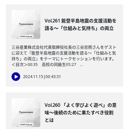
Vol.261 能登半島地震の支援活動を
語る～「仕組みと気持ち」の両立
三谷産業株式会社代表取締役社長の三谷忠照さんをゲスト
に迎えて『能登半島地震の支援活動を語る～「仕組みと気
持ち」の両立』をテーマにトークセッションを行います。
＜目次＞00:35 高校の同級生05:27 ...
2024.11.15
|
00:43:31
Vol.260 「よく学びよく遊べ」の意
味〜後続のために果たすべき役割
とは