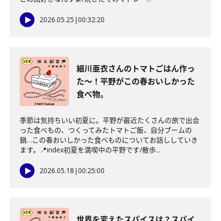
2026.05.25
|
00:32:20
細川亜衣さんのトマトごはん作っ
た〜！平野がこの春おいしかった
食べ物。
季節は気持ちいい初夏に。平野が最近たくさんの旅で出会
った食べもの、つくってみたトマトご飯、自分ブームの
鍋…この春おいしかった食べものについてお話ししていき
ます。📍index初夏を満喫中の平野です/散歩...
2026.05.18
|
00:25:00
世界を変えたスパイスは？スパイ