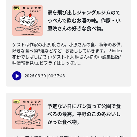
家を飛び出しジャングルジムのて
っぺんで飲むお酒の味。作家・小
原晩さんの好きな食べ物。
ゲストは作家の小原 晩さん。小原さんの食、執筆のお供、
好きな食べ物3選などなど…お話ししていきます。📍index
花粉でしばしばです/ゲスト小原 晩さん/初の小説集出版/
味情報発見/エビフライはしっぽま...
2026.03.30
|
00:37:43
予定ない日にパン買って公園で食
べるの最高。平野のこの冬おいし
かった食べ物。