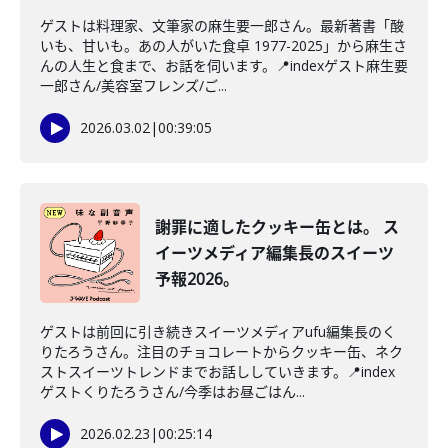
ゲストは料理家、文筆家の麻生要一郎さん。最新著書「酸
いも、甘いも。あの人がいた食卓 1977-2025」から麻生さ
んの人生と食まで、お話を伺います。📍indexゲスト麻生要
一郎さん/美容室フレンズ/ご...
2026.03.02
|
00:39:05
謝罪に適したクッキー缶とは。 ス
イーツメディア編集長のスイーツ
予報2026。
ゲストは前回に引き続きスイーツメディアufu編集長のく
りたろうさん。注目のチョコレートからクッキー缶、ネク
ストスイーツトレンドまでお話ししていきます。📍index
ゲストくりたろうさん/今季はお昼ごはん...
2026.02.23
|
00:25:14