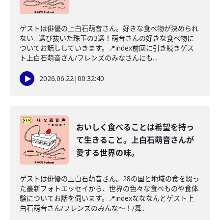
ゲストは俳優の上白石萌音さん。好きな食べ物が決められ
ない…選び抜いた珠玉の3選！萌音さんの好きな食べ物に
ついてお話ししていきます。📍index前回に引き続きゲス
ト上白石萌音さん/フレンズのみなさんにも...
2026.06.22
|
00:32:40
おいしく食べることは希望を持っ
て生きること。上白石萌音さんが
愛する世界の味。
ゲストは俳優の上白石萌音さん。28の国と地域の食を綴っ
た最新フォトエッセイから、世界の色々な食べものや食体
験についてお話を伺います。📍indexなななんとゲスト上
白石萌音さん/フレンズのみんな〜！/舞...