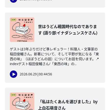
世はうどん戦国時代なのでありま
す (語り部:イナダシュンスケさん)
ゲストは3年ぶりだけど準レギュラー！料理人・文筆家の
稲田俊輔さん。新著について、そして平野が気になる「東
西の味」（ほぼうどんの話）についてお話を伺います。📍
indexゲスト稲田俊輔さん/「東西の味」の...
2026.06.29
|
00:44:56
「私はたくあんを選びました」by
上白石萌音さん