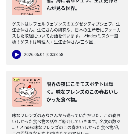
者。海に潜るシェフ、生江史伸さ
んが見る世界。
ゲストはレフェルヴェソンスのエグゼクティブシェフ、生
江史伸さん。生江さんの研究や、日本の生産者にフォーカ
スした取組についてお話を伺います。📍indexミスター道
標！ゲストは料理人・生江史伸さん/三ツ星...
2026.06.01
|
00:38:58
限界の夜にこそモスポテトは輝
く。味なフレンズのこの春おいし
かった食べ物。
味なフレンズのみなさんから送っていただいた、この春お
いしかった食べ物の話をご紹介していきます。名文の数々
…！📍index味なフレンズのこの春おいしかった食べ物/私
この回好きなんすよ/焼きたてのマドレー...