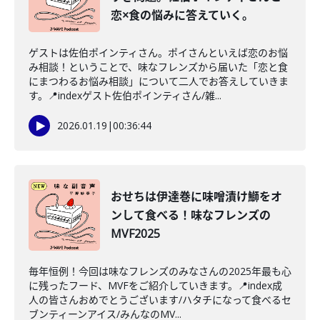
恋×食の悩みに答えていく。
ゲストは佐伯ポインティさん。ポイさんといえば恋のお悩
み相談！ということで、味なフレンズから届いた「恋と食
にまつわるお悩み相談」について二人でお答えしていきま
す。📍indexゲスト佐伯ポインティさん/雑...
2026.01.19
|
00:36:44
おせちは伊達巻に味噌漬け鰤をオ
ンして食べる！味なフレンズの
MVF2025
毎年恒例！今回は味なフレンズのみなさんの2025年最も心
に残ったフード、MVFをご紹介していきます。📍index成
人の皆さんおめでとうございます/ハタチになって食べるセ
ブンティーンアイス/みんなのMV...