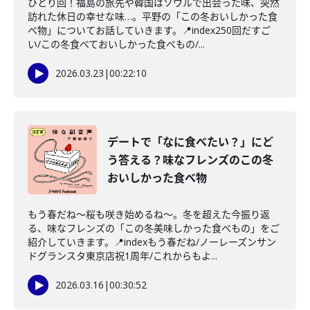
ひとり回！福島の旅先や韓国はソウルで出会った味、突然
訪れた休日の幸せな味…。平野の「この冬おいしかった食
べ物」についてお話していきます。📍index250回だすご
い/この冬食べておいしかった食べもの/...
2026.03.23
|
00:22:10
デートで「なに食べたい？」にど
う答える？味なフレンズのこの冬
おいしかった食べ物
もう春だね〜桜も咲き始めるね〜。冬を超えた今振り返
る、味なフレンズの「この冬美味しかった食べもの」をご
紹介していきます。📍indexもう春だね/ノーレーズンサン
ドグランスタ東京店祝1周年/これからもよ...
2026.03.16
|
00:30:52