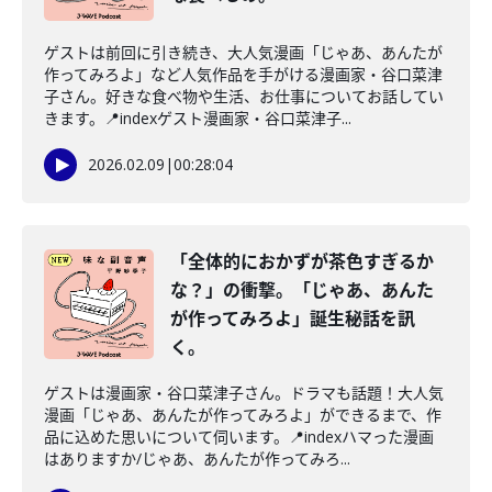
ゲストは前回に引き続き、大人気漫画「じゃあ、あんたが
作ってみろよ」など人気作品を手がける漫画家・谷口菜津
子さん。好きな食べ物や生活、お仕事についてお話してい
きます。📍indexゲスト漫画家・谷口菜津子...
2026.02.09
|
00:28:04
「全体的におかずが茶色すぎるか
な？」の衝撃。「じゃあ、あんた
が作ってみろよ」誕生秘話を訊
く。
ゲストは漫画家・谷口菜津子さん。ドラマも話題！大人気
漫画「じゃあ、あんたが作ってみろよ」ができるまで、作
品に込めた思いについて伺います。📍indexハマった漫画
はありますか/じゃあ、あんたが作ってみろ...