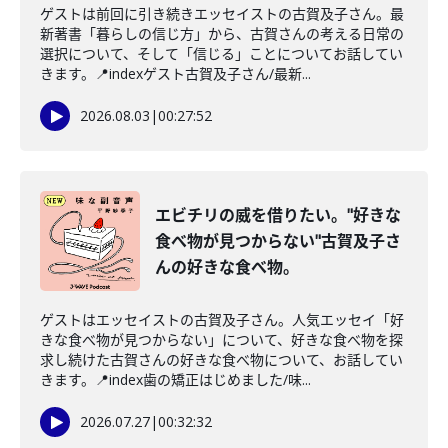
ゲストは前回に引き続きエッセイストの古賀及子さん。最
新著書「暮らしの信じ方」から、古賀さんの考える日常の
選択について、そして「信じる」ことについてお話してい
きます。📍indexゲスト古賀及子さん/最新...
2026.08.03
|
00:27:52
エビチリの威を借りたい。"好きな
食べ物が見つからない"古賀及子さ
んの好きな食べ物。
ゲストはエッセイストの古賀及子さん。人気エッセイ「好
きな食べ物が見つからない」について、好きな食べ物を探
求し続けた古賀さんの好きな食べ物について、お話してい
きます。📍index歯の矯正はじめました/味...
2026.07.27
|
00:32:32