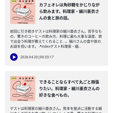
カフェオレは角砂糖をかじりなが
ら飲みます。料理家・細川亜衣さ
んの食と旅の話。
前回に引き続きゲストは料理家の細川亜衣さん。苦手なも
の、驚きのコーヒーの飲み方、料理に最も大事な温度、旅
で出会う料理が教えてくれること…。細川さんの食や旅の
お話を伺います。📍indexゲスト料理家・細...
2026.04.20
|
00:33:17
できることならすべて丸ごと頬張
りたい。料理家・細川亜衣さんの
好きな食べもの。
ゲストは料理家の細川亜衣さん。熊本を拠点に活動する細