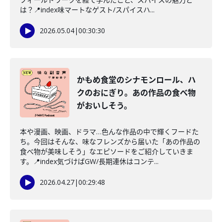
は？📍index味マートなゲスト/スパイスハ...
2026.05.04
|
00:30:30
かもめ食堂のシナモンロール、ハ
クのおにぎり。あの作品の食べ物
がおいしそう。
本や漫画、映画、ドラマ…色んな作品の中で輝くフードた
ち。今回はそんな、味なフレンズから届いた「あの作品の
食べ物が美味しそう」なエピソードをご紹介していきま
す。📍index気づけばGW/長期連休はコンテ...
2026.04.27
|
00:29:48