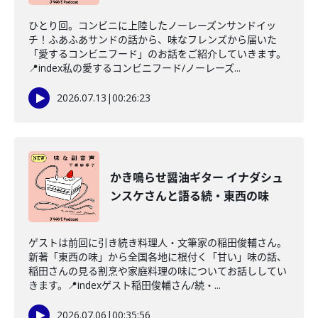
ひとり回。コンビニに上陸したノーレーズンサンドイッ
チ！ふあふあサンドの話から、味なフレンズから届いた
「愛するコンビニフード」のお話をご紹介していきます。
📍index私の愛するコンビニフード/ノーレーズ...
2026.07.13
|
00:26:23
かき鳴らせ醤油ギター イナダシュ
ンスケさんと語る続・東西の味
ゲストは前回に引き続き料理人・文筆家の稲田俊輔さん。
新著「東西の味」から全国各地に根付く「甘い」味の話、
稲田さんの見る割烹や家庭料理の味についてお話ししてい
きます。📍indexゲスト稲田俊輔さん/続・...
2026.07.06
|
00:35:56