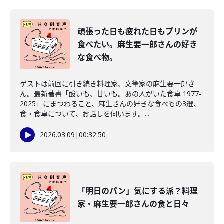
頑張った日も疲れた日もプリンが
食べたい。麻生要一郎さんの好き
な食べ物。
ゲストは前回に引き続き料理家、文筆家の麻生要一郎さ
ん。最新著書「酸いも、甘いも。あの人がいた食卓 1977-
2025」にまつわること、麻生さんの好きな食べもの3選、
食・食卓について、お話しを伺います。...
2026.03.09
|
00:32:50
「明日のパン」気にする派？料理
家・麻生要一郎さんの食と日々