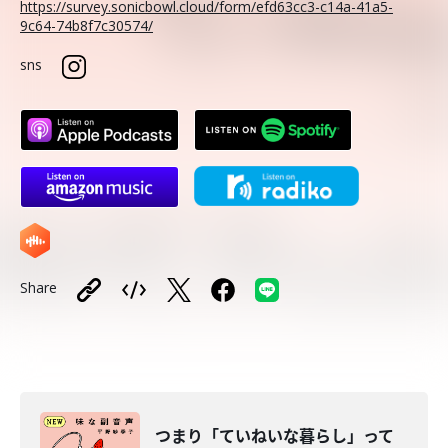
https://survey.sonicbowl.cloud/form/efd63cc3-c14a-41a5-
9c64-74b8f7c30574/
sns
Share
つまり「ていねいな暮らし」って