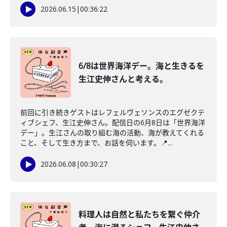
2026.06.15
|
00:36:22
6/8は世界海洋デー。海と生きるを
生江史伸さんと考える。
前回に引き続きゲストはレフェルヴェソンスのエグゼクテ
ィブシェフ、生江史伸さん。配信日の6月8日は「世界海洋
デー」。生江さんの取り組む海の活動、海が教えてくれる
こと、そして生き方まで、お話を伺います。📍...
2026.06.08
|
00:30:27
料理人は自然と私たちを繋ぐ仲介