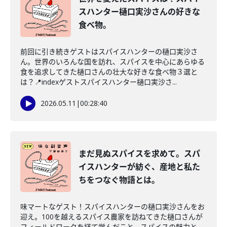
スハンター樋口実沙さんの好きな
食べ物。
前回に引き続きゲストはスパイスハンターの樋口実沙さ
ん。世界のいろんな国を訪れ、スパイスを中心にあらゆる
食を追求してきた樋口さんの壮大な好きな食べ物３選と
は？📍indexゲストスパイスハンター樋口実沙さ...
2026.05.11
|
00:28:40
まだ見ぬスパイスを求めて。スパ
イスハンターが紡ぐ、産地と私た
ちをつなぐ物語とは。
味マートなゲスト！スパイスハンターの樋口実沙さんをお
迎え。100を越えるスパイス農家を訪ねてきた樋口さんが
フィールドワークを経て学んだこと、スパイスの魅力と