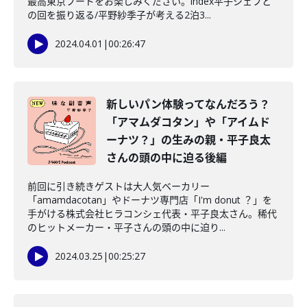
最高東京フードをお楽しみください。index平子シェフと
の回を振り返る/平野紗季子が考える2泊3...
2024.04.01
|
00:26:47
新しいパン体験ってなんだろう？
「アマムダコタン」や「アイムド
ーナツ？」の生みの親・平子良太
さんの頭の中に迫る後編
前回に引き続きゲストは大人気ベーカリー
「amamdacotan」やドーナツ専門店「I'm donut ？」を
手がける株式会社ヒラコンシェ代表・平子良太さん。稀代
のヒットメーカー・平子さんの頭の中に迫り...
2024.03.25
|
00:25:27