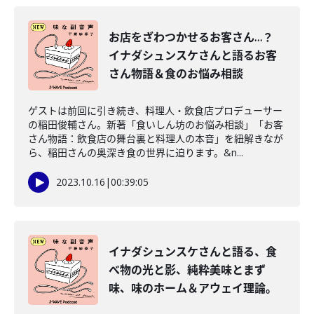
お店をざわつかせるお客さん…？
イナダシュンスケさんと語るお客
さん物語＆食のお悩み相談
ゲストは前回に引き続き、料理人・飲食店プロデューサー
の稲田俊輔さん。新著「食いしん坊のお悩み相談」「お客
さん物語：飲食店の舞台裏と料理人の本音」を紐解きなが
ら、稲田さんの奥深き食の世界に迫ります。&n...
2023.10.16
|
00:39:05
イナダシュンスケさんと語る、食
べ物の光と影、純粋美味とまず
味、味のホーム＆アウェイ理論。