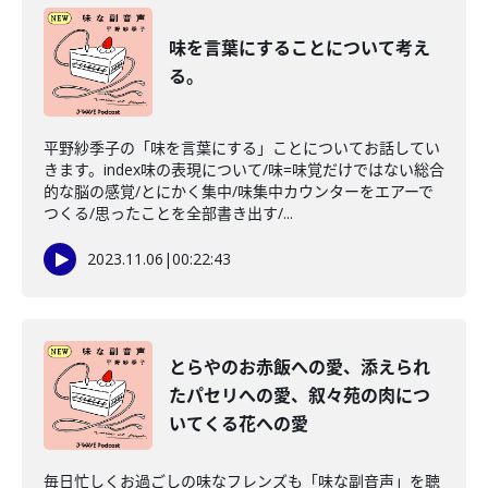
味を言葉にすることについて考え
る。
平野紗季子の「味を言葉にする」ことについてお話してい
きます。index味の表現について/味=味覚だけではない総合
的な脳の感覚/とにかく集中/味集中カウンターをエアーで
つくる/思ったことを全部書き出す/...
2023.11.06
|
00:22:43
とらやのお赤飯への愛、添えられ
たパセリへの愛、叙々苑の肉につ
いてくる花への愛
毎日忙しくお過ごしの味なフレンズも「味な副音声」を聴