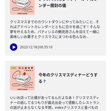
ンダー開封の儀
クリスマスまでのカウントダウンにやってみたいこと…そ
れはアドベントカレンダーとともに日々を過ごす！そんな
夢を叶えるため、パティシエの鶴見昂さんを迎えて一緒に
美味しいお菓子とクリスマスにまつわる色んなお...
2023.12.18
|
00:35:10
今年のクリスマスディナーどうす
る？
いいお店って辻褄があってるんだよなあ！クリスマスディ
ナーの話してるつもりが最近出会って感動したレストラン
の話が止まらなくなる平野。indexクリスマスと食べもの