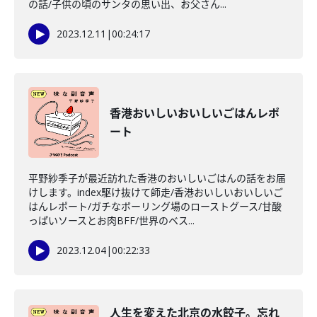
の話/子供の頃のサンタの思い出、お父さん...
2023.12.11
|
00:24:17
香港おいしいおいしいごはんレポ
ート
平野紗季子が最近訪れた香港のおいしいごはんの話をお届
けします。index駆け抜けて師走/香港おいしいおいしいご
はんレポート/ガチなボーリング場のローストグース/甘酸
っぱいソースとお肉BFF/世界のベス...
2023.12.04
|
00:22:33
人生を変えた北京の水餃子。忘れ