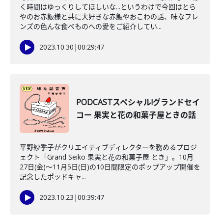
く時間はゆっくりしてほしいな...というわけで今回はとら
やのお赤飯様と共に大好きな赤飯やおこわの話、味なフレ
ンズの色んな食べものへの愛をご紹介してい...
2023.10.30
|
00:29:47
PODCASTスペシャル!グランドセイ
コー 果実と花の和菓子屋ときの話
平野紗季子がクリエイティブディレクターを務めるプロジ
ェクト「Grand Seiko 果実と花の和菓子屋 とき」。10月
27日(金)～11月5日(日)の10日間限定のポップアップ開催を
記念したポッドキャ...
2023.10.23
|
00:39:47