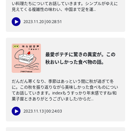
い料理たちについてお話していきます。シンプルがゆえに
見えてくる複雑性の味わい、中国まで足を運...
2023.11.20
|
00:28:51
最愛ポテチに驚きの異変が。この
秋おいしかった食べ物の話。
だんだん寒くなり、季節はあっという間に秋が過ぎて冬
に。この秋を振り返りながら美味しかった食べものについ
てお話していきます。indexもうすっかり年末感ですね/和
菓子屋ときありがとうございました/からだ...
2023.11.13
|
00:24:03