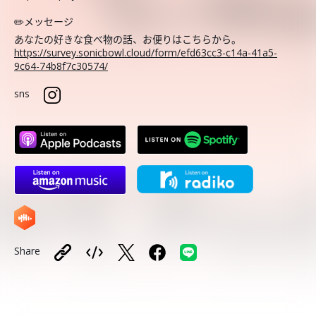
✏️メッセージ
あなたの好きな食べ物の話、お便りはこちらから。
https://survey.sonicbowl.cloud/form/efd63cc3-c14a-41a5-
9c64-74b8f7c30574/
sns
Share