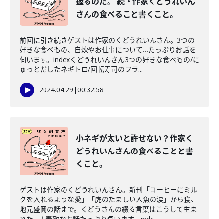
握るのだ。 続・作家くどうれいん
さんの食べること書くこと。
前回に引き続きゲストは作家のくどうれいんさん。3つの
好きな食べもの、自炊やお仕事について…たっぷりお話を
伺います。indexくどうれいんさん3つの好きな食べもの/に
ゅっとだしたネギトロ/回転寿司のフラ...
2024.04.29
|
00:32:58
小ネギが太いと許せない？作家く
どうれいんさんの食べることと書
くこと。
ゲストは作家のくどうれいんさん。新刊「コーヒーにミル
クを入れるような愛」「虎のたましい人魚の涙」から食、
地元盛岡の話まで。くどうさんの綴る言葉はこうして生ま
れた…！素敵なお話たっぷり伺います。inde...