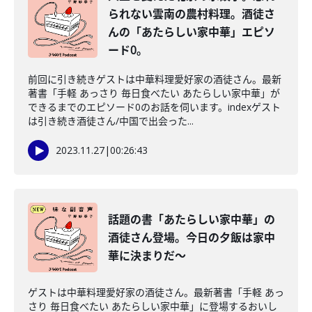
られない雲南の農村料理。酒徒さ
んの「あたらしい家中華」エピソ
ード0。
前回に引き続きゲストは中華料理愛好家の酒徒さん。最新
著書「手軽 あっさり 毎日食べたい あたらしい家中華」が
できるまでのエピソード0のお話を伺います。indexゲスト
は引き続き酒徒さん/中国で出会った...
2023.11.27
|
00:26:43
話題の書「あたらしい家中華」の
酒徒さん登場。今日の夕飯は家中
華に決まりだ～
ゲストは中華料理愛好家の酒徒さん。最新著書「手軽 あっ
さり 毎日食べたい あたらしい家中華」に登場するおいし