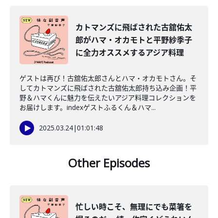
カトマンズに飛ばされた古舘佑太
郎がハマ・オカモトと平野紗季子
に全力オススメするアジア料理
ゲストは再び！古舘佑太郎さんとハマ・オカモトさん。そ
してカトマンズに飛ばされた古舘佑太郎持ち込み企画！平
野＆ハマくんに魅力を伝えたいアジア料理コレクションを
お届けします。indexゲストふるくん＆ハマ...
2025.03.24
|
01:01:48
Other Episodes
忙しい時こそ、無理にでも菜箸を