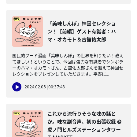
「美味しんぼ」神回セレクショ
ン！【前編】ゲスト有識者：ハ
マ・オカモト＆古舘佑太郎
国民的フード漫画「美味しんぼ」の世界を知りたい！教え
てほしい！ということで、今回は強力な有識者でシンボラ
ーのハマ・オカモトさん、古舘佑太郎さんを迎えて神回セ
レクションをプレゼンしていただきます。平野に...
2024.02.05
|
00:37:48
これから流行りそうな味の話と
か。味な副音声、初の出張収録 @
虎ノ門ヒルズステーションタワー