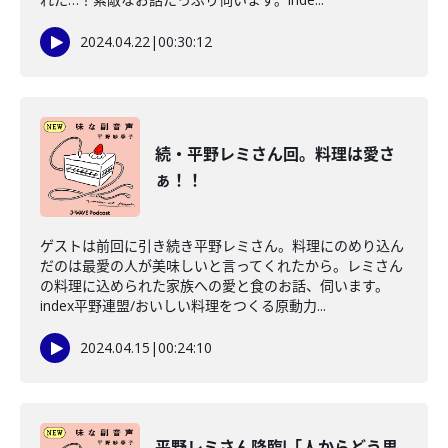
2024.04.22
|
00:30:12
続・平野レミさん回。料理は愛さ
ぁ！！
ゲストは前回に引き続き平野レミさん。料理にのめり込ん
だのは最愛の人が美味しいと言ってくれたから。レミさん
の料理に込められた家族への愛と食のお話、伺います。
index平野連盟/おいしい料理をつくる原動力...
2024.04.15
|
00:24:10
平野レミさん降臨!「人からどう思