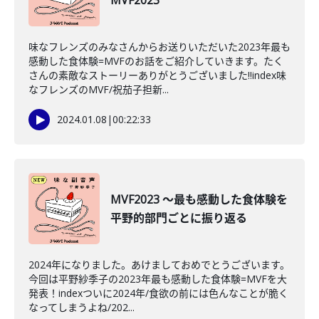
MVF2023
味なフレンズのみなさんからお送りいただいた2023年最も
感動した食体験=MVFのお話をご紹介していきます。たく
さんの素敵なストーリーありがとうございました!!index味
なフレンズのMVF/祝茄子担新...
2024.01.08
|
00:22:33
MVF2023 ～最も感動した食体験を
平野的部門ごとに振り返る
2024年になりました。あけましておめでとうございます。
今回は平野紗季子の2023年最も感動した食体験=MVFを大
発表！indexついに2024年/食欲の前には色んなことが脆く
なってしまうよね/202...