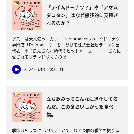
「アイムドーナツ？」や「アマム
ダコタン」はなぜ熱狂的に支持さ
れるのか？
ゲストは大人気ベーカリー「amamdacotan」やドーナツ
専門店「I'm donut ？」を手がける株式会社ヒラコンシェ
代表・平子良太さん。稀代のヒットメーカー・平子さんに
愛されるブランドづくりの秘...
2024.03.18
|
00:26:31
立ち飲みってこんなに進化してる
んだ。この冬おいしかった食べ
物。
季節はもう春に…ということで、ひとつ前の季節を振り返