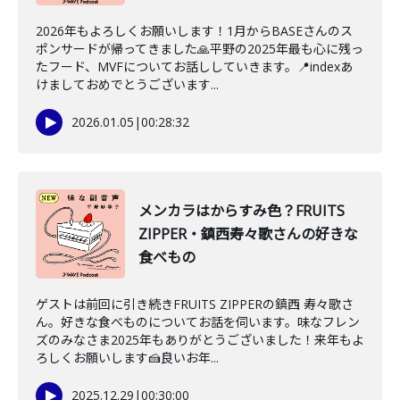
2026年もよろしくお願いします！1月からBASEさんのス
ポンサードが帰ってきました🙏平野の2025年最も心に残っ
たフード、MVFについてお話ししていきます。📍indexあ
けましておめでとうございます...
2026.01.05
|
00:28:32
メンカラはからすみ色？FRUITS
ZIPPER・鎮西寿々歌さんの好きな
食べもの
ゲストは前回に引き続きFRUITS ZIPPERの鎮西 寿々歌さ
ん。好きな食べものについてお話を伺います。味なフレン
ズのみなさま2025年もありがとうございました！来年もよ
ろしくお願いします🍰良いお年...
2025.12.29
|
00:30:00