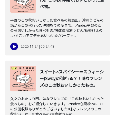
ん。この秋(沖縄で)おいしかった食
べ物。
平野のこの秋おいしかった食べもの雑談回。冷凍うどんの
話からこの秋行った沖縄旅での話まで。📍index平野のこ
の秋おいしかった食べもの/魔改造冷凍うどん/秋短けえの
よ/すごいアプデを思いついた/パーフェ...
2025.11.24
|
00:24:48
スイート×スパイシー＝スウィーシ
ー(Swicy)が流行る？！味なフレン
ズのこの秋おいしかったもの。
久々のおたより回。味なフレンズの「この秋おいしかった
食べもの」をご紹介していきます。📍index心斎橋PARCO
の公開収録ありがとうございました/味なフレンズのこの
秋おいしかった食べもの/生産者さんの...