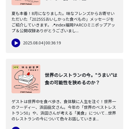
夏も本番！8月になりました。味なフレンズからお寄せい
ただいた「2025SSおいしかった食べもの」メッセージを
ご紹介していきます。📍index福岡PARCOミニポップアッ
プ＆公開収録ありがとうございまし...
2025.08.04
|
00:36:19
世界のレストランの今。"うまい"は
食の可能性を狭めるのか？
ゲストは世界中を食べ歩き、食体験に人生を注ぐ！世界一
のフーディー、浜田岳文さん。今年の「世界のベストレス
トラン50」や、浜田さんが考える「美食」について…世界
のレストランの今について色々お話していきま...