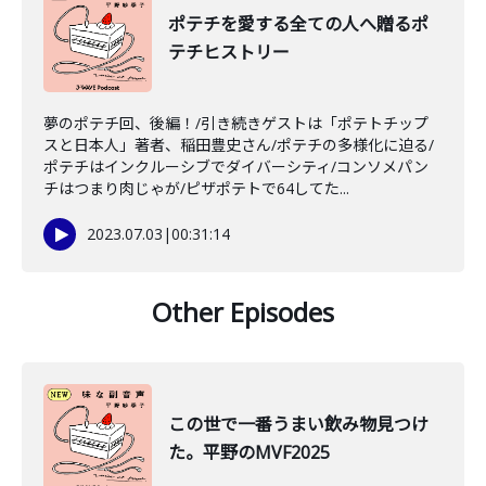
ポテチを愛する全ての人へ贈るポ
テチヒストリー
夢のポテチ回、後編！/引き続きゲストは「ポテトチップ
スと日本人」著者、稲田豊史さん/ポテチの多様化に迫る/
ポテチはインクルーシブでダイバーシティ/コンソメパン
チはつまり肉じゃが/ピザポテトで64してた...
2023.07.03
|
00:31:14
Other Episodes
この世で一番うまい飲み物見つけ
た。平野のMVF2025