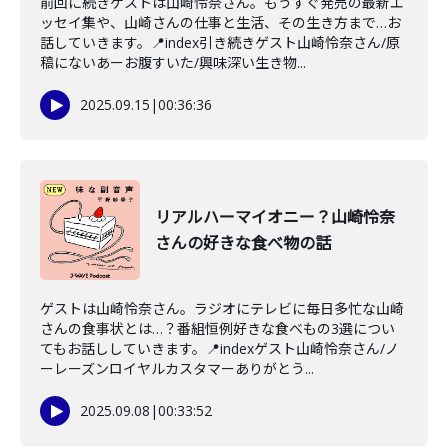
前回に続きゲストは山崎怜奈さん。もうすぐ発売の最新エ
ッセイ集や、山崎さんの仕事と生活、その生き方まで…お
話していきます。📍index引き続きゲスト山崎怜奈さん/原
稿にないあーお腹すいた/興味深い生き物...
2025.09.15
|
00:36:36
リアルハーマイオニー？山崎怜奈
さんの好きな食べ物の話
ゲストは山崎怜奈さん。ラジオにテレビに毎日多忙な山崎
さんの食事状とは…？番組恒例好きな食べもの3選につい
てもお話ししていきます。📍indexゲスト山崎怜奈さん/ノ
ーレーズンロイヤルカスタマーありがとう...
2025.09.08
|
00:33:52