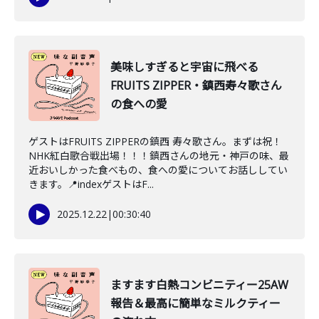
美味しすぎると宇宙に飛べる
FRUITS ZIPPER・鎮西寿々歌さん
の食への愛
ゲストはFRUITS ZIPPERの鎮西 寿々歌さん。まずは祝！
NHK紅白歌合戦出場！！！鎮西さんの地元・神戸の味、最
近おいしかった食べもの、食への愛についてお話ししてい
きます。📍indexゲストはF...
2025.12.22
|
00:30:40
ますます白熱コンビニティー25AW
報告＆最高に簡単なミルクティー