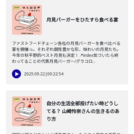
月見バーガーをひたすら食べる宴
ファストフードチェーン各社の月見バーガーを食べ比べる
宴を開催っ。それぞれ個性豊かな形、味わいの月見たち。
今年の秋平野的ベスト月見も決定！📍index気づいたら終
わってることの代表月見バーガー/グラコロ...
2025.09.22
|
00:22:54
自分の生活全部投げたい時どうし
てる？ 山崎怜奈さんの生きるのあ
り方