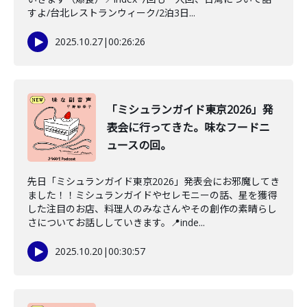
すよ/台北レストランウィーク/2泊3日...
2025.10.27
|
00:26:26
「ミシュランガイド東京2026」発
表会に行ってきた。味なフードニ
ュースの回。
先日「ミシュランガイド東京2026」発表会にお邪魔してき
ました！！ミシュランガイドやセレモニーの話、星を獲得
した注目のお店、料理人のみなさんやその創作の素晴らし
さについてお話ししていきます。📍inde...
2025.10.20
|
00:30:57