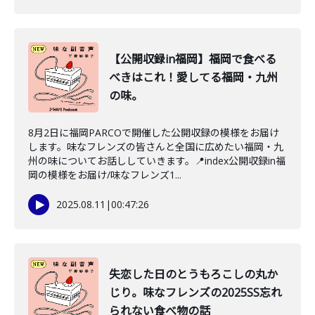
【公開収録in福岡】福岡で食べる
べきはこれ！愛してる福岡・九州
の味。
8月2日に福岡PARCOで開催した公開収録の模様をお届け
します。味なフレンズの皆さんと全国に広めたい福岡・九
州の味についてお話ししていきます。📍index公開収録in福
岡の模様をお届け/味なフレンズ1...
2025.08.11
|
00:47:26
失恋した日のとうもろこしの丸か
じり。味なフレンズの2025SS忘れ
られない食べ物の話