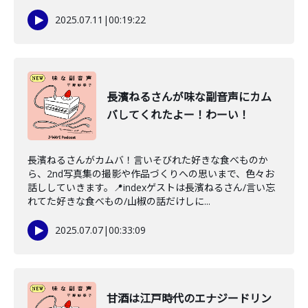
2025.07.11
|
00:19:22
長濱ねるさんが味な副音声にカム
バしてくれたよー！わーい！
長濱ねるさんがカムバ！言いそびれた好きな食べものか
ら、2nd写真集の撮影や作品づくりへの思いまで、色々お
話ししていきます。📍indexゲストは長濱ねるさん/言い忘
れてた好きな食べもの/山椒の話だけしに...
2025.07.07
|
00:33:09
甘酒は江戸時代のエナジードリン