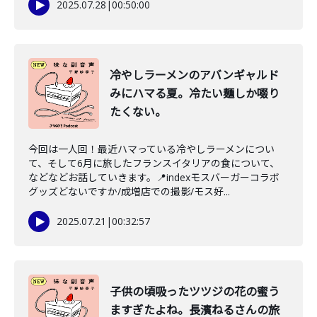
2025.07.28
|
00:50:00
冷やしラーメンのアバンギャルド
みにハマる夏。冷たい麺しか啜り
たくない。
今回は一人回！最近ハマっている冷やしラーメンについ
て、そして6月に旅したフランスイタリアの食について、
などなどお話していきます。📍indexモスバーガーコラボ
グッズどないですか/成増店での撮影/モス好...
2025.07.21
|
00:32:57
子供の頃吸ったツツジの花の蜜う
ますぎたよね。長濱ねるさんの旅