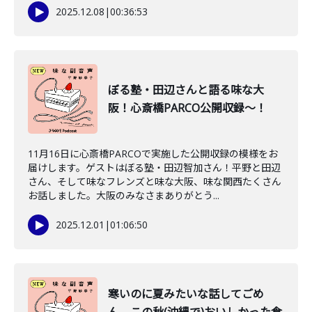
2025.12.08
|
00:36:53
ぼる塾・田辺さんと語る味な大
阪！心斎橋PARCO公開収録〜！
11月16日に心斎橋PARCOで実施した公開収録の模様をお
届けします。ゲストはぼる塾・田辺智加さん！平野と田辺
さん、そして味なフレンズと味な大阪、味な関西たくさん
お話しました。大阪のみなさまありがとう...
2025.12.01
|
01:06:50
寒いのに夏みたいな話してごめ