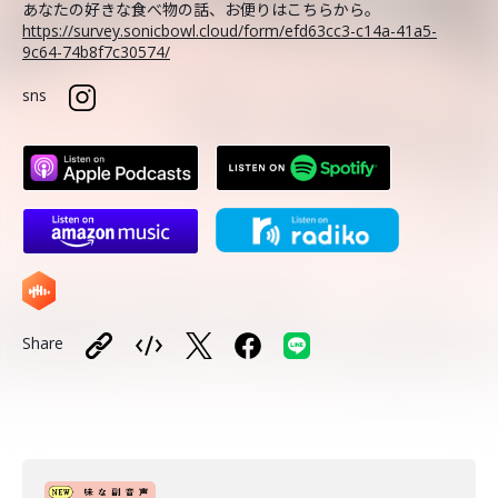
あなたの好きな食べ物の話、お便りはこちらから。
https://survey.sonicbowl.cloud/form/efd63cc3-c14a-41a5-
9c64-74b8f7c30574/
sns
Share