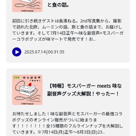
と食の話。
前回に引き続きゲストは長濱ねる。2nd写真集から、撮影
で訪れた北欧、ムーミンの話、旅と食の話まで、お届けし
ていきます。そして7月14日正午～味な副音声×モスバーガ
ーコラボグッズが味マートで発売です！お...
2025.07.14
|
00:31:35
【特報】モスバーガー meets 味な
副音声グッズ大解説！やったー！
お待たせしました！味な副音声とモスバーガーの最強コラ
ボグッズのオンライン販売がついに始まりま
す！！！！！！！全15種類のフルラインナップを大解説し
ていきます。※7月14日(月)正午～8月3日(日)23...