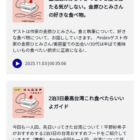
たる気がしない。金原ひとみさん
の好きな食べ物。
ゲストは作家の金原ひとみさん。食と執筆について、好き
な食べ物について、お話ししていきます。📍indexゲスト作
家の金原ひとみさん/美容室での出会い/30代は半ばで美味
しいもの食べたい欲求に正直になる/...
2025.11.03
|
00:35:06
2泊3日最高台湾これ食べたらいい
よガイド
今回も一人回、先日いってきた台湾について！平野紗希子
がおすすめする2泊3日の台湾おすすめフードをご紹介して
いきます（爆食）📍index今回も一人回、台湾について話