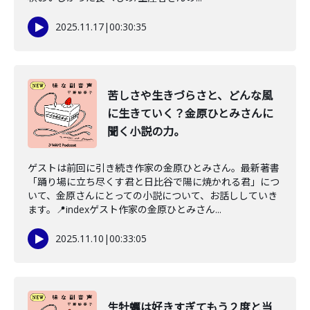
2025.11.17
|
00:30:35
苦しさや生きづらさと、どんな風
に生きていく？金原ひとみさんに
聞く小説の力。
ゲストは前回に引き続き作家の金原ひとみさん。最新著書
「踊り場に立ち尽くす君と日比谷で陽に焼かれる君」につ
いて、金原さんにとっての小説について、お話ししていき
ます。📍indexゲスト作家の金原ひとみさん...
2025.11.10
|
00:33:05
生牡蠣は好きすぎてもう２度と当