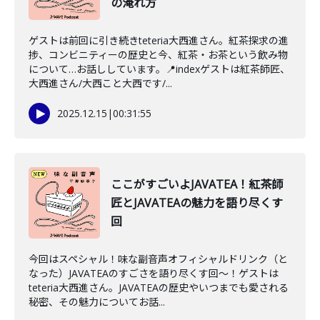
の淹れ方
ゲストは前回に引き続きteteria大西進さん。紅茶探求の進
捗、コンビニティーの歴史と今、紅茶・お茶という飲み物
について…お話ししています。📍indexゲストは紅茶師匠、
大西進さん/大西こと大西です/...
2025.12.15
|
00:31:55
ここがすごいよJAVATEA！紅茶師
匠とJAVATEAの魅力を語り尽くす
回
今回はスペシャル！味な副音声オフィシャルドリンク（と
なった）JAVATEAのすごさを語り尽くす回〜！ゲストは
teteria大西進さん。JAVATEAの歴史やいつまでも愛される
秘密、その魅力についてお話...