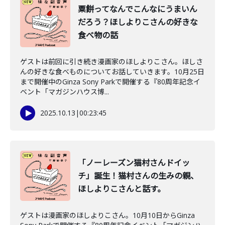
粟餅ってなんでこんなにうまいん
だろう？ほしよりこさんの好きな
食べ物の話
ゲストは前回に引き続き漫画家のほしよりこさん。ほしさ
んの好きな食べものについてお話していきます。10月25日
まで開催中のGinza Sony Parkで開催する『80周年記念イ
ベント「マガジンハウス博...
2025.10.13
|
00:23:45
「ノーレーズン猫村さんドイッ
チ」誕生！猫村さんの生みの親、
ほしよりこさんと話す。
ゲストは漫画家のほしよりこさん。10月10日からGinza